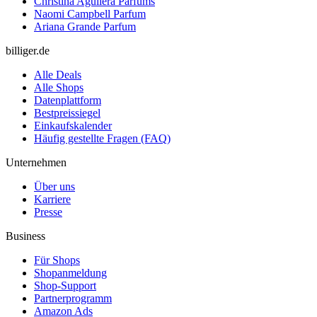
Christina Aguilera Parfums
Naomi Campbell Parfum
Ariana Grande Parfum
billiger.de
Alle Deals
Alle Shops
Datenplattform
Bestpreissiegel
Einkaufskalender
Häufig gestellte Fragen (FAQ)
Unternehmen
Über uns
Karriere
Presse
Business
Für Shops
Shopanmeldung
Shop-Support
Partnerprogramm
Amazon Ads