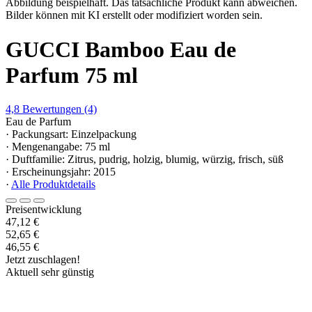
Abbildung beispielhaft. Das tatsächliche Produkt kann abweichen.
Bilder können mit KI erstellt oder modifiziert worden sein.
GUCCI Bamboo Eau de
Parfum 75 ml
4,8
Bewertungen
(4)
Eau de Parfum
· Packungsart: Einzelpackung
· Mengenangabe: 75 ml
· Duftfamilie: Zitrus, pudrig, holzig, blumig, würzig, frisch, süß
· Erscheinungsjahr: 2015
·
Alle Produktdetails
Preisentwicklung
47,12 €
52,65 €
46,55 €
Jetzt zuschlagen!
Aktuell sehr günstig