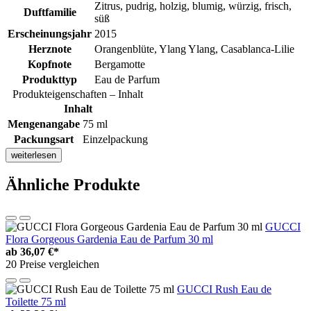
Zitrus, pudrig, holzig, blumig, würzig, frisch,
Duftfamilie
süß
Erscheinungsjahr
2015
Herznote
Orangenblüte, Ylang Ylang, Casablanca-Lilie
Kopfnote
Bergamotte
Produkttyp
Eau de Parfum
Produkteigenschaften – Inhalt
Inhalt
Mengenangabe
75 ml
Packungsart
Einzelpackung
weiterlesen
Ähnliche Produkte
GUCCI
Flora Gorgeous Gardenia Eau de Parfum 30 ml
ab
36,07 €*
20 Preise vergleichen
GUCCI Rush Eau de
Toilette 75 ml