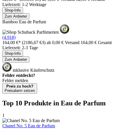
Lieferzeit: 1-2 Werktage
Shop-Info
Zum Anbieter
Bamboo Eau de Parfum
(4.918)
164,00 €*
(2186,67 €/l)
ab 0,00 € Versand
164,00 € Gesamt
Lieferzeit: 2-3 Tage
Shop-Info
Zum Anbieter
inklusive Käuferschutz
Fehler entdeckt?
Fehler melden
Preis zu hoch?
Preisalarm setzen
Top 10 Produkte
in Eau de Parfum
1
Chanel No. 5 Eau de Parfum