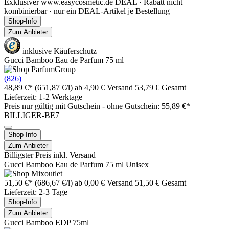
Exklusiver www.easycosmetic.de DEAL · Rabatt nicht
kombinierbar · nur ein DEAL-Artikel je Bestellung
Shop-Info
Zum Anbieter
inklusive Käuferschutz
Gucci Bamboo Eau de Parfum 75 ml
(826)
48,89 €*
(651,87 €/l)
ab 4,90 € Versand
53,79 € Gesamt
Lieferzeit: 1-2 Werktage
Preis nur gültig mit
Gutschein -
ohne Gutschein: 55,89 €*
BILLIGER-BE7
Shop-Info
Zum Anbieter
Billigster Preis inkl. Versand
Gucci Bamboo Eau de Parfum 75 ml Unisex
51,50 €*
(686,67 €/l)
ab 0,00 € Versand
51,50 € Gesamt
Lieferzeit: 2-3 Tage
Shop-Info
Zum Anbieter
Gucci Bamboo EDP 75ml