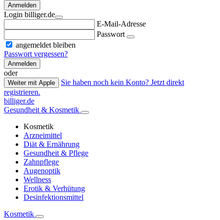
Anmelden
Login billiger.de
E-Mail-Adresse
Passwort
angemeldet bleiben
Passwort vergessen?
Anmelden
oder
Sie haben noch kein Konto? Jetzt direkt
Weiter mit Apple
registrieren.
billiger.de
Gesundheit & Kosmetik
Kosmetik
Arzneimittel
Diät & Ernährung
Gesundheit & Pflege
Zahnpflege
Augenoptik
Wellness
Erotik & Verhütung
Desinfektionsmittel
Kosmetik