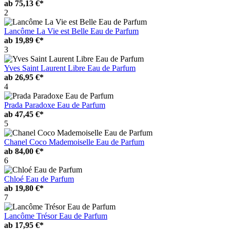
ab
75,13 €*
2
Lancôme La Vie est Belle Eau de Parfum
ab
19,89 €*
3
Yves Saint Laurent Libre Eau de Parfum
ab
26,95 €*
4
Prada Paradoxe Eau de Parfum
ab
47,45 €*
5
Chanel Coco Mademoiselle Eau de Parfum
ab
84,00 €*
6
Chloé Eau de Parfum
ab
19,80 €*
7
Lancôme Trésor Eau de Parfum
ab
17,95 €*