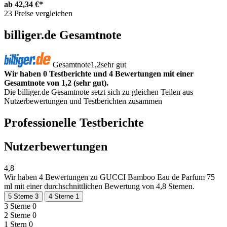
ab
42,34 €*
23 Preise vergleichen
billiger.de Gesamtnote
Gesamtnote
1,2
sehr gut
Wir haben 0 Testberichte und 4 Bewertungen mit einer
Gesamtnote von 1,2 (sehr gut).
Die billiger.de Gesamtnote setzt sich zu gleichen Teilen aus
Nutzerbewertungen und Testberichten zusammen
Professionelle Testberichte
Nutzerbewertungen
4,8
Wir haben
4 Bewertungen
zu GUCCI Bamboo Eau de Parfum 75
ml mit einer durchschnittlichen Bewertung von 4,8 Sternen.
5 Sterne
3
4 Sterne
1
3 Sterne
0
2 Sterne
0
1 Stern
0