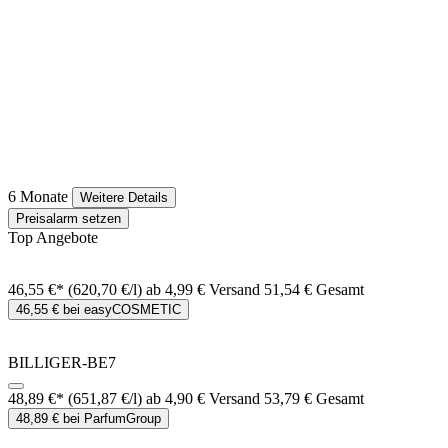
6 Monate
Weitere Details
Preisalarm setzen
Top Angebote
46,55 €*
(620,70 €/l)
ab 4,99 € Versand
51,54 € Gesamt
46,55 € bei easyCOSMETIC
BILLIGER-BE7
48,89 €*
(651,87 €/l)
ab 4,90 € Versand
53,79 € Gesamt
48,89 € bei ParfumGroup