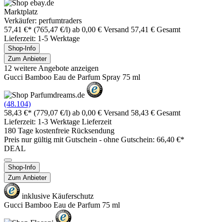
Marktplatz
Verkäufer: perfumtraders
57,41 €*
(765,47 €/l)
ab 0,00 € Versand
57,41 € Gesamt
Lieferzeit: 1-5 Werktage
Shop-Info
Zum Anbieter
12 weitere Angebote anzeigen
Gucci Bamboo Eau de Parfum Spray 75 ml
(48.104)
58,43 €*
(779,07 €/l)
ab 0,00 € Versand
58,43 € Gesamt
Lieferzeit: 1-3 Werktage Lieferzeit
180 Tage kostenfreie Rücksendung
Preis nur gültig mit
Gutschein -
ohne Gutschein: 66,40 €*
DEAL
Shop-Info
Zum Anbieter
inklusive Käuferschutz
Gucci Bamboo Eau de Parfum 75 ml