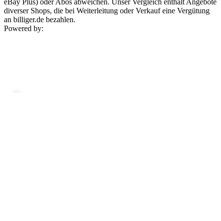
eBay Plus) oder Abos abweichen. Unser Vergleich enthält Angebote
diverser Shops, die bei Weiterleitung oder Verkauf eine Vergütung
an billiger.de bezahlen.
Powered by: