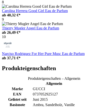
8
Carolina Herrera Good Girl Eau de Parfum
ab
40,32 €*
9
Thierry Mugler Angel Eau de Parfum
ab
26,49 €*
10
Narciso Rodriguez For Her Pure Musc Eau de Parfum
ab
37,71 €*
Produkteigenschaften
Produkteigenschaften – Allgemein
Allgemein
Marke
GUCCI
EAN
0737052925127
Gelistet seit
Juni 2015
Basisnote
Ambra, Sandelholz, Vanille