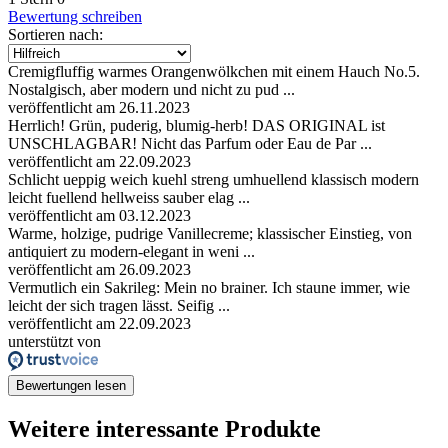
Bewertung schreiben
Sortieren nach:
Cremigfluffig warmes Orangenwölkchen mit einem Hauch No.5.
Nostalgisch, aber modern und nicht zu pud ...
veröffentlicht am 26.11.2023
Herrlich! Grün, puderig, blumig-herb! DAS ORIGINAL ist
UNSCHLAGBAR! Nicht das Parfum oder Eau de Par ...
veröffentlicht am 22.09.2023
Schlicht ueppig weich kuehl streng umhuellend klassisch modern
leicht fuellend hellweiss sauber elag ...
veröffentlicht am 03.12.2023
Warme, holzige, pudrige Vanillecreme; klassischer Einstieg, von
antiquiert zu modern-elegant in weni ...
veröffentlicht am 26.09.2023
Vermutlich ein Sakrileg: Mein no brainer. Ich staune immer, wie
leicht der sich tragen lässt. Seifig ...
veröffentlicht am 22.09.2023
unterstützt von
Bewertungen lesen
Weitere interessante Produkte