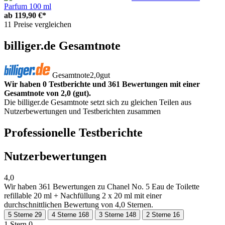
Parfum 100 ml
ab
119,90 €*
11 Preise vergleichen
billiger.de Gesamtnote
Gesamtnote
2,0
gut
Wir haben 0 Testberichte und 361 Bewertungen mit einer
Gesamtnote von 2,0 (gut).
Die billiger.de Gesamtnote setzt sich zu gleichen Teilen aus
Nutzerbewertungen und Testberichten zusammen
Professionelle Testberichte
Nutzerbewertungen
4,0
Wir haben
361 Bewertungen
zu Chanel No. 5 Eau de Toilette
refillable 20 ml + Nachfüllung 2 x 20 ml mit einer
durchschnittlichen Bewertung von 4,0 Sternen.
5 Sterne
29
4 Sterne
168
3 Sterne
148
2 Sterne
16
1 Stern
0