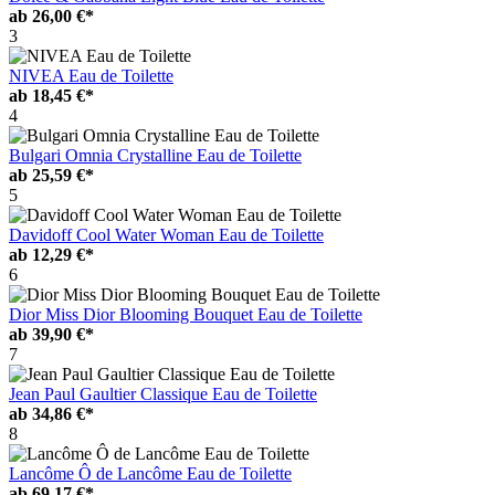
ab
26,00 €*
3
NIVEA Eau de Toilette
ab
18,45 €*
4
Bulgari Omnia Crystalline Eau de Toilette
ab
25,59 €*
5
Davidoff Cool Water Woman Eau de Toilette
ab
12,29 €*
6
Dior Miss Dior Blooming Bouquet Eau de Toilette
ab
39,90 €*
7
Jean Paul Gaultier Classique Eau de Toilette
ab
34,86 €*
8
Lancôme Ô de Lancôme Eau de Toilette
ab
69,17 €*