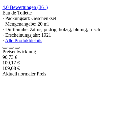
4,0
Bewertungen
(361)
Eau de Toilette
· Packungsart: Geschenkset
· Mengenangabe: 20 ml
· Duftfamilie: Zitrus, pudrig, holzig, blumig, frisch
· Erscheinungsjahr: 1921
·
Alle Produktdetails
Preisentwicklung
96,73 €
109,17 €
109,08 €
Aktuell normaler Preis