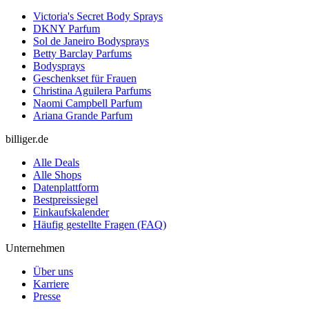
Victoria's Secret Body Sprays
DKNY Parfum
Sol de Janeiro Bodysprays
Betty Barclay Parfums
Bodysprays
Geschenkset für Frauen
Christina Aguilera Parfums
Naomi Campbell Parfum
Ariana Grande Parfum
billiger.de
Alle Deals
Alle Shops
Datenplattform
Bestpreissiegel
Einkaufskalender
Häufig gestellte Fragen (FAQ)
Unternehmen
Über uns
Karriere
Presse