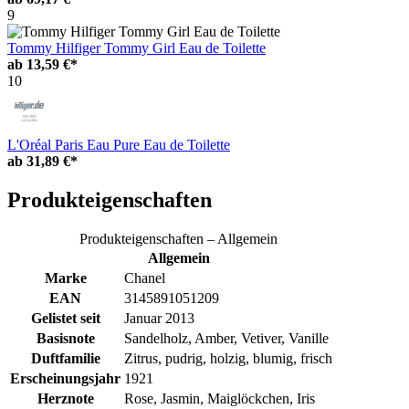
9
Tommy Hilfiger Tommy Girl Eau de Toilette
ab
13,59 €*
10
L'Oréal Paris Eau Pure Eau de Toilette
ab
31,89 €*
Produkteigenschaften
Produkteigenschaften – Allgemein
Allgemein
Marke
Chanel
EAN
3145891051209
Gelistet seit
Januar 2013
Basisnote
Sandelholz, Amber, Vetiver, Vanille
Duftfamilie
Zitrus, pudrig, holzig, blumig, frisch
Erscheinungsjahr
1921
Herznote
Rose, Jasmin, Maiglöckchen, Iris