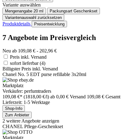
Variante auswählen
Mengenangabe
20 ml
Packungsart
Geschenkset
Variantenauswahl zurücksetzen
Produktdetails
Preisentwicklung
7 Angebote im Preisvergleich
Neu ab 109,08 € - 202,96 €
Preis inkl. Versand
sofort lieferbar
(4)
Billigster Preis inkl. Versand
Chanel No. 5 EDT purse refillable 3x20ml
Marktplatz
Verkäufer: perfumtraders
109,08 €*
(1818,00 €/l)
ab 0,00 € Versand
109,08 € Gesamt
Lieferzeit: 1-5 Werktage
Shop-Info
Zum Anbieter
2 weitere Angebote anzeigen
CHANEL Pflege-Geschenkset
Marktplatz