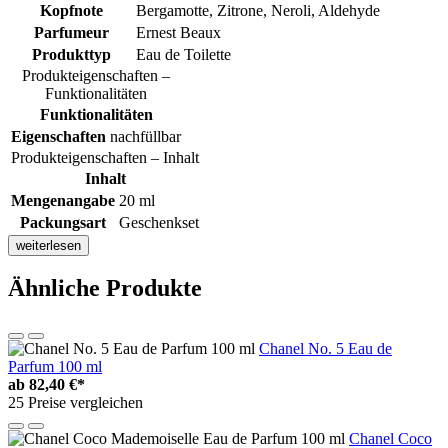
Kopfnote
Bergamotte, Zitrone, Neroli, Aldehyde
Parfumeur
Ernest Beaux
Produkttyp
Eau de Toilette
Produkteigenschaften –
Funktionalitäten
Funktionalitäten
Eigenschaften
nachfüllbar
Produkteigenschaften – Inhalt
Inhalt
Mengenangabe
20 ml
Packungsart
Geschenkset
weiterlesen
Ähnliche Produkte
Chanel No. 5 Eau de
Parfum 100 ml
ab
82,40 €*
25 Preise vergleichen
Chanel Coco