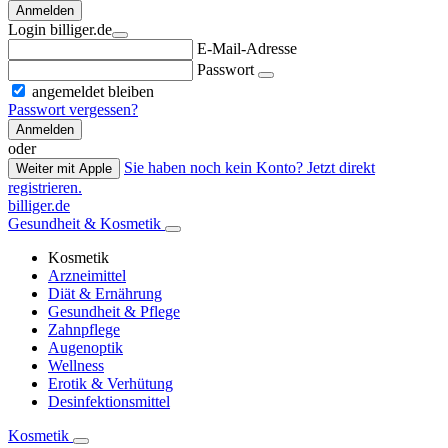
Anmelden
Login billiger.de
E-Mail-Adresse
Passwort
angemeldet bleiben
Passwort vergessen?
Anmelden
oder
Sie haben noch kein Konto? Jetzt direkt
Weiter mit Apple
registrieren.
billiger.de
Gesundheit & Kosmetik
Kosmetik
Arzneimittel
Diät & Ernährung
Gesundheit & Pflege
Zahnpflege
Augenoptik
Wellness
Erotik & Verhütung
Desinfektionsmittel
Kosmetik