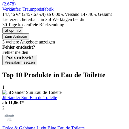
(2.678)
Verkäufer: Traumpreisfabrik
147,46 €*
(2457,67 €/l)
ab 0,00 € Versand
147,46 € Gesamt
Lieferzeit: lieferbar - in 3-4 Werktagen bei dir
30 Tage kostenfreie Rücksendung
Shop-Info
Zum Anbieter
3 weitere Angebote anzeigen
Fehler entdeckt?
Fehler melden
Preis zu hoch?
Preisalarm setzen
Top 10 Produkte
in Eau de Toilette
1
Jil Sander Sun Eau de Toilette
ab
11,86 €*
2
Dolce & Gabbana Light Blue Eau de Toilette