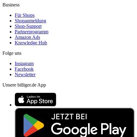
Business
Für Shops
Shopanmeldung
Shop-Support
Partnerprogramm
Amazon Ads
Knowledge Hub
Folge uns
Instagram
Facebook
Newsletter
Unsere billiger.de App