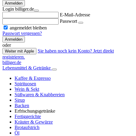
Anmelden
Login billiger.de
E-Mail-Adresse
Passwort
angemeldet bleiben
Passwort vergessen?
Anmelden
oder
Sie haben noch kein Konto? Jetzt direkt
Weiter mit Apple
registrieren.
billiger.de
Lebensmittel & Getränke
Kaffee & Espresso
Spirituosen
Wein & Sekt
Süßwaren & Knabbereien
Sirup
Backen
Erfrischungsgetränke
Fertiggerichte
Kräuter & Gewürze
Brotaufstrich
Öl