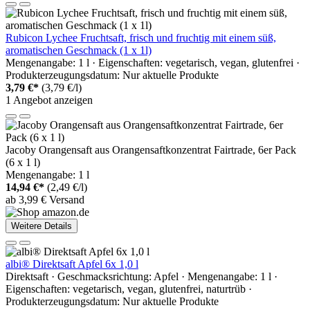
Rubicon Lychee Fruchtsaft, frisch und fruchtig mit einem süß,
aromatischen Geschmack (1 x 1l)
Mengenangabe: 1 l · Eigenschaften: vegetarisch, vegan, glutenfrei ·
Produkterzeugungsdatum: Nur aktuelle Produkte
3,79 €*
(3,79 €/l)
1 Angebot anzeigen
Jacoby Orangensaft aus Orangensaftkonzentrat Fairtrade, 6er Pack
(6 x 1 l)
Mengenangabe: 1 l
14,94 €*
(2,49 €/l)
ab 3,99 € Versand
Weitere Details
albi® Direktsaft Apfel 6x 1,0 l
Direktsaft · Geschmacksrichtung: Apfel · Mengenangabe: 1 l ·
Eigenschaften: vegetarisch, vegan, glutenfrei, naturtrüb ·
Produkterzeugungsdatum: Nur aktuelle Produkte