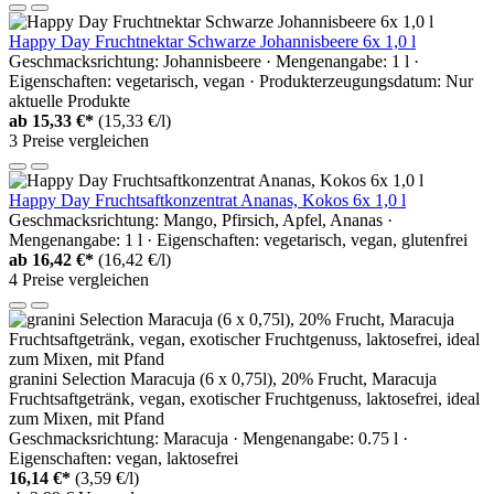
Happy Day Fruchtnektar Schwarze Johannisbeere 6x 1,0 l
Geschmacksrichtung: Johannisbeere · Mengenangabe: 1 l ·
Eigenschaften: vegetarisch, vegan · Produkterzeugungsdatum: Nur
aktuelle Produkte
ab
15,33 €*
(15,33 €/l)
3 Preise vergleichen
Happy Day Fruchtsaftkonzentrat Ananas, Kokos 6x 1,0 l
Geschmacksrichtung: Mango, Pfirsich, Apfel, Ananas ·
Mengenangabe: 1 l · Eigenschaften: vegetarisch, vegan, glutenfrei
ab
16,42 €*
(16,42 €/l)
4 Preise vergleichen
granini Selection Maracuja (6 x 0,75l), 20% Frucht, Maracuja
Fruchtsaftgetränk, vegan, exotischer Fruchtgenuss, laktosefrei, ideal
zum Mixen, mit Pfand
Geschmacksrichtung: Maracuja · Mengenangabe: 0.75 l ·
Eigenschaften: vegan, laktosefrei
16,14 €*
(3,59 €/l)