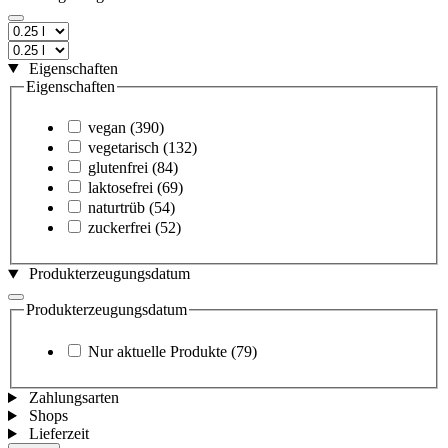
Eigenschaften
Eigenschaften
vegan
(390)
vegetarisch
(132)
glutenfrei
(84)
laktosefrei
(69)
naturtrüb
(54)
zuckerfrei
(52)
Produkterzeugungsdatum
Produkterzeugungsdatum
Nur aktuelle Produkte
(79)
Zahlungsarten
Shops
Lieferzeit