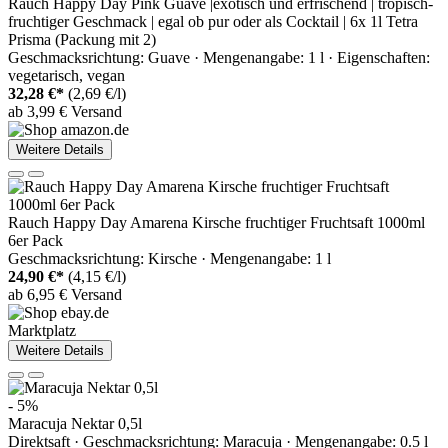
Rauch Happy Day Pink Guave |exotisch und erfrischend | tropisch-
fruchtiger Geschmack | egal ob pur oder als Cocktail | 6x 1l Tetra
Prisma (Packung mit 2)
Geschmacksrichtung: Guave · Mengenangabe: 1 l · Eigenschaften:
vegetarisch, vegan
32,28 €*
(2,69 €/l)
ab 3,99 € Versand
Weitere Details
Rauch Happy Day Amarena Kirsche fruchtiger Fruchtsaft 1000ml
6er Pack
Geschmacksrichtung: Kirsche · Mengenangabe: 1 l
24,90 €*
(4,15 €/l)
ab 6,95 € Versand
Marktplatz
Weitere Details
- 5%
Maracuja Nektar 0,5l
Direktsaft · Geschmacksrichtung: Maracuja · Mengenangabe: 0.5 l