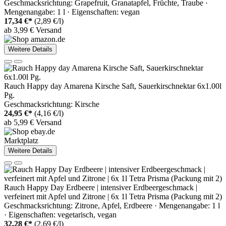
Geschmacksrichtung: Grapefruit, Granatapfel, Früchte, Traube ·
Mengenangabe: 1 l · Eigenschaften: vegan
17,34 €*
(2,89 €/l)
ab 3,99 € Versand
Weitere Details
Rauch Happy day Amarena Kirsche Saft, Sauerkirschnektar 6x1.00l
Pg.
Geschmacksrichtung: Kirsche
24,95 €*
(4,16 €/l)
ab 5,99 € Versand
Marktplatz
Weitere Details
Rauch Happy Day Erdbeere | intensiver Erdbeergeschmack |
verfeinert mit Apfel und Zitrone | 6x 1l Tetra Prisma (Packung mit 2)
Geschmacksrichtung: Zitrone, Apfel, Erdbeere · Mengenangabe: 1 l
· Eigenschaften: vegetarisch, vegan
32,28 €*
(2,69 €/l)