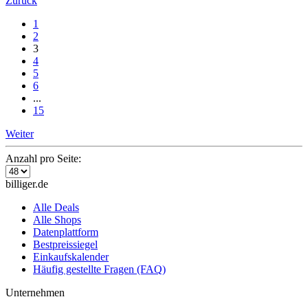
Zurück
1
2
3
4
5
6
...
15
Weiter
Anzahl pro Seite:
billiger.de
Alle Deals
Alle Shops
Datenplattform
Bestpreissiegel
Einkaufskalender
Häufig gestellte Fragen (FAQ)
Unternehmen