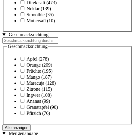
Direktsaft
(473)
Nektar
(139)
Smoothie
(35)
Muttersaft
(10)
Geschmacksrichtung
Geschmacksrichtung
Apfel
(278)
Orange
(209)
Früchte
(195)
Mango
(187)
Maracuja
(128)
Zitrone
(115)
Ingwer
(108)
Ananas
(99)
Granatapfel
(90)
Pfirsich
(76)
Alle anzeigen
Mengenangabe