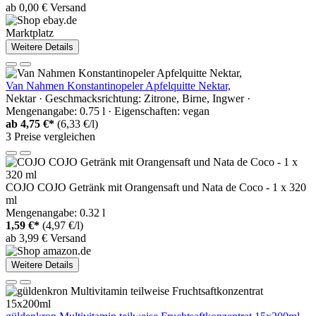
ab 0,00 € Versand
Marktplatz
Weitere Details
Van Nahmen Konstantinopeler Apfelquitte Nektar,
Nektar · Geschmacksrichtung: Zitrone, Birne, Ingwer ·
Mengenangabe: 0.75 l · Eigenschaften: vegan
ab
4,75 €*
(6,33 €/l)
3 Preise vergleichen
COJO COJO Getränk mit Orangensaft und Nata de Coco - 1 x 320
ml
Mengenangabe: 0.32 l
1,59 €*
(4,97 €/l)
ab 3,99 € Versand
Weitere Details