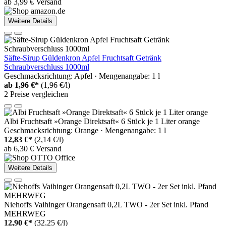
ab 3,99 € Versand
Weitere Details
Säfte-Sirup Güldenkron Apfel Fruchtsaft Getränk
Schraubverschluss 1000ml
Geschmacksrichtung: Apfel · Mengenangabe: 1 l
ab
1,96 €*
(1,96 €/l)
2 Preise vergleichen
Albi Fruchtsaft »Orange Direktsaft« 6 Stück je 1 Liter orange
Geschmacksrichtung: Orange · Mengenangabe: 1 l
12,83 €*
(2,14 €/l)
ab 6,30 € Versand
Weitere Details
Niehoffs Vaihinger Orangensaft 0,2L TWO - 2er Set inkl. Pfand
MEHRWEG
12,90 €*
(32,25 €/l)