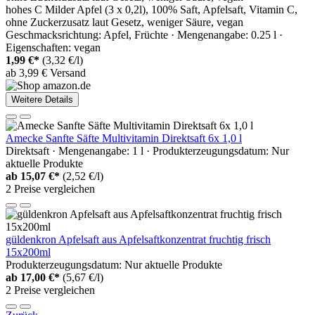
hohes C Milder Apfel (3 x 0,2l), 100% Saft, Apfelsaft, Vitamin C,
ohne Zuckerzusatz laut Gesetz, weniger Säure, vegan
Geschmacksrichtung: Apfel, Früchte · Mengenangabe: 0.25 l ·
Eigenschaften: vegan
1,99 €*
(3,32 €/l)
ab 3,99 € Versand
Weitere Details
Amecke Sanfte Säfte Multivitamin Direktsaft 6x 1,0 l
Direktsaft · Mengenangabe: 1 l · Produkterzeugungsdatum: Nur
aktuelle Produkte
ab
15,07 €*
(2,52 €/l)
2 Preise vergleichen
güldenkron Apfelsaft aus Apfelsaftkonzentrat fruchtig frisch
15x200ml
Produkterzeugungsdatum: Nur aktuelle Produkte
ab
17,00 €*
(5,67 €/l)
2 Preise vergleichen