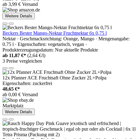
ab 3,99 € Versand
Weitere Details
Beckers Bester Mango-Nektar Fruchtnektar 6x 0,75 l
Nektar · Geschmacksrichtung: Orange, Mango · Mengenangabe:
0.75 l · Eigenschaften: vegetarisch, vegan ·
Produkterzeugungsdatum: Nur aktuelle Produkte
ab
11,87 €*
(2,64 €/l)
3 Preise vergleichen
12x Pfanner ACE Fruchtsaft Ohne Zucker 2L+Polpa
Eigenschaften: zuckerfrei
48,65 €*
ab 0,00 € Versand
Marktplatz
Weitere Details