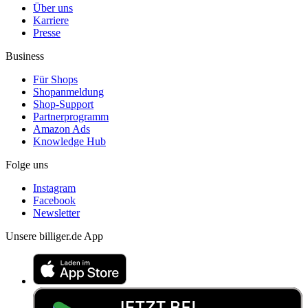
Über uns
Karriere
Presse
Business
Für Shops
Shopanmeldung
Shop-Support
Partnerprogramm
Amazon Ads
Knowledge Hub
Folge uns
Instagram
Facebook
Newsletter
Unsere billiger.de App