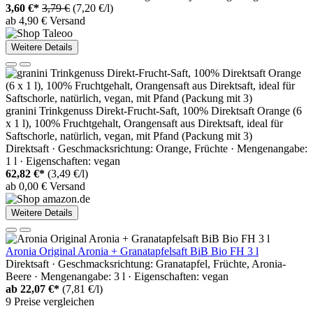
3,60 €*
3,79 €
(7,20 €/l)
ab 4,90 € Versand
Weitere Details
granini Trinkgenuss Direkt-Frucht-Saft, 100% Direktsaft Orange (6
x 1 l), 100% Fruchtgehalt, Orangensaft aus Direktsaft, ideal für
Saftschorle, natürlich, vegan, mit Pfand (Packung mit 3)
Direktsaft · Geschmacksrichtung: Orange, Früchte · Mengenangabe:
1 l · Eigenschaften: vegan
62,82 €*
(3,49 €/l)
ab 0,00 € Versand
Weitere Details
Aronia Original Aronia + Granatapfelsaft BiB Bio FH 3 l
Direktsaft · Geschmacksrichtung: Granatapfel, Früchte, Aronia-
Beere · Mengenangabe: 3 l · Eigenschaften: vegan
ab
22,07 €*
(7,81 €/l)
9 Preise vergleichen