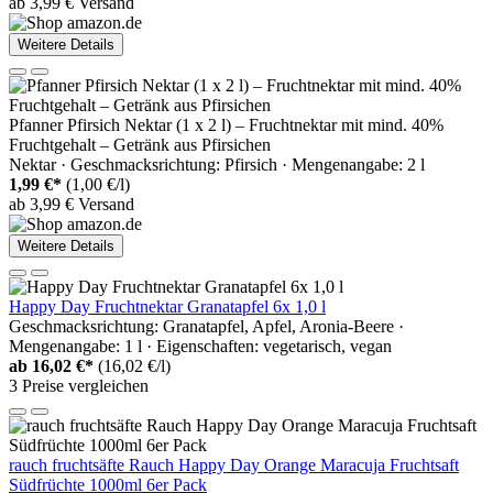
ab 3,99 € Versand
Weitere Details
Pfanner Pfirsich Nektar (1 x 2 l) – Fruchtnektar mit mind. 40%
Fruchtgehalt – Getränk aus Pfirsichen
Nektar · Geschmacksrichtung: Pfirsich · Mengenangabe: 2 l
1,99 €*
(1,00 €/l)
ab 3,99 € Versand
Weitere Details
Happy Day Fruchtnektar Granatapfel 6x 1,0 l
Geschmacksrichtung: Granatapfel, Apfel, Aronia-Beere ·
Mengenangabe: 1 l · Eigenschaften: vegetarisch, vegan
ab
16,02 €*
(16,02 €/l)
3 Preise vergleichen
rauch fruchtsäfte Rauch Happy Day Orange Maracuja Fruchtsaft
Südfrüchte 1000ml 6er Pack