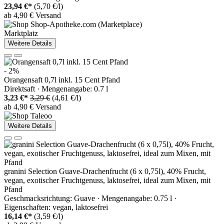
23,94 €*
(5,70 €/l)
ab 4,90 € Versand
Marktplatz
Weitere Details
- 2%
Orangensaft 0,7l inkl. 15 Cent Pfand
Direktsaft · Mengenangabe: 0.7 l
3,23 €*
3,29 €
(4,61 €/l)
ab 4,90 € Versand
Weitere Details
granini Selection Guave-Drachenfrucht (6 x 0,75l), 40% Frucht,
vegan, exotischer Fruchtgenuss, laktosefrei, ideal zum Mixen, mit
Pfand
Geschmacksrichtung: Guave · Mengenangabe: 0.75 l ·
Eigenschaften: vegan, laktosefrei
16,14 €*
(3,59 €/l)