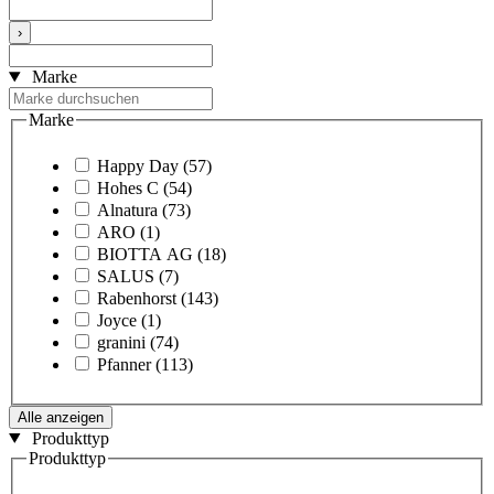
›
Marke
Marke
Happy Day
(57)
Hohes C
(54)
Alnatura
(73)
ARO
(1)
BIOTTA AG
(18)
SALUS
(7)
Rabenhorst
(143)
Joyce
(1)
granini
(74)
Pfanner
(113)
Alle anzeigen
Produkttyp
Produkttyp