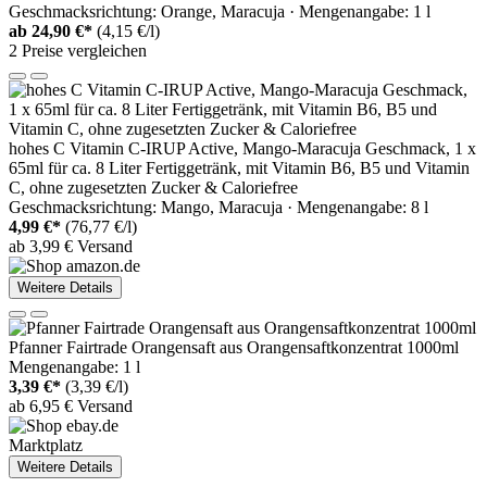
Geschmacksrichtung: Orange, Maracuja · Mengenangabe: 1 l
ab
24,90 €*
(4,15 €/l)
2 Preise vergleichen
hohes C Vitamin C-IRUP Active, Mango-Maracuja Geschmack, 1 x
65ml für ca. 8 Liter Fertiggetränk, mit Vitamin B6, B5 und Vitamin
C, ohne zugesetzten Zucker & Caloriefree
Geschmacksrichtung: Mango, Maracuja · Mengenangabe: 8 l
4,99 €*
(76,77 €/l)
ab 3,99 € Versand
Weitere Details
Pfanner Fairtrade Orangensaft aus Orangensaftkonzentrat 1000ml
Mengenangabe: 1 l
3,39 €*
(3,39 €/l)
ab 6,95 € Versand
Marktplatz
Weitere Details