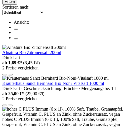
Filtern
Sortieren nach:
Ansicht:
Alnatura Bio Zitronensaft 200ml
Direktsaft
ab
1,69 €*
(8,45 €/l)
2 Preise vergleichen
Kräuterhaus Sanct Bernhard Bio-Noni-Vitalsaft 1000 ml
Direktsaft · Geschmacksrichtung: Früchte · Mengenangabe: 1 l
ab
25,00 €*
(25,00 €/l)
2 Preise vergleichen
hohes C PLUS Immun (6 x 1l), 100% Saft, Traube, Granatapfel,
Grapefruit, Vitamin C, PLUS an Zink, ohne Zuckerzusatz, vegan