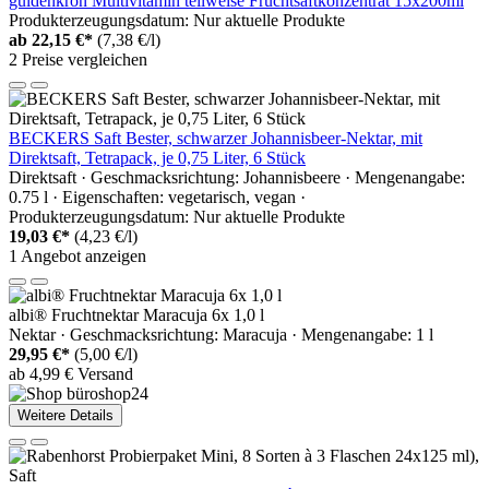
güldenkron Multivitamin teilweise Fruchtsaftkonzentrat 15x200ml
Produkterzeugungsdatum: Nur aktuelle Produkte
ab
22,15 €*
(7,38 €/l)
2 Preise vergleichen
BECKERS Saft Bester, schwarzer Johannisbeer-Nektar, mit
Direktsaft, Tetrapack, je 0,75 Liter, 6 Stück
Direktsaft · Geschmacksrichtung: Johannisbeere · Mengenangabe:
0.75 l · Eigenschaften: vegetarisch, vegan ·
Produkterzeugungsdatum: Nur aktuelle Produkte
19,03 €*
(4,23 €/l)
1 Angebot anzeigen
albi® Fruchtnektar Maracuja 6x 1,0 l
Nektar · Geschmacksrichtung: Maracuja · Mengenangabe: 1 l
29,95 €*
(5,00 €/l)
ab 4,99 € Versand
Weitere Details