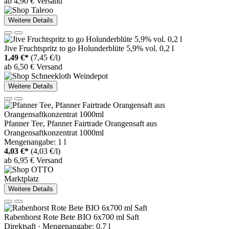
ab 4,90 € Versand
Weitere Details
Jive Fruchtspritz to go Holunderblüte 5,9% vol. 0,2 l
1,49 €*
(7,45 €/l)
ab 6,50 € Versand
Weitere Details
Pfanner Tee, Pfanner Fairtrade Orangensaft aus
Orangensaftkonzentrat 1000ml
Mengenangabe: 1 l
4,03 €*
(4,03 €/l)
ab 6,95 € Versand
Marktplatz
Weitere Details
Rabenhorst Rote Bete BIO 6x700 ml Saft
Direktsaft · Mengenangabe: 0.7 l