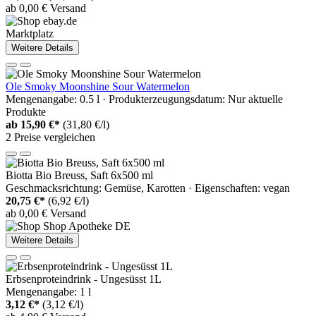
ab 0,00 € Versand
Marktplatz
Weitere Details
Ole Smoky Moonshine Sour Watermelon
Mengenangabe: 0.5 l · Produkterzeugungsdatum: Nur aktuelle
Produkte
ab
15,90 €*
(31,80 €/l)
2 Preise vergleichen
Biotta Bio Breuss, Saft 6x500 ml
Geschmacksrichtung: Gemüse, Karotten · Eigenschaften: vegan
20,75 €*
(6,92 €/l)
ab 0,00 € Versand
Weitere Details
Erbsenproteindrink - Ungesüsst 1L
Mengenangabe: 1 l
3,12 €*
(3,12 €/l)