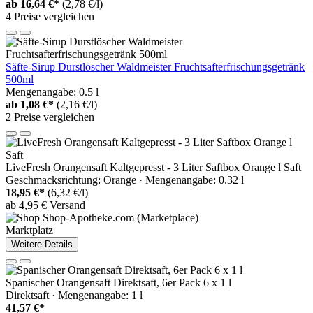
ab
16,64 €*
(2,78 €/l)
4 Preise vergleichen
Säfte-Sirup Durstlöscher Waldmeister Fruchtsafterfrischungsgetränk
500ml
Mengenangabe: 0.5 l
ab
1,08 €*
(2,16 €/l)
2 Preise vergleichen
LiveFresh Orangensaft Kaltgepresst - 3 Liter Saftbox Orange l Saft
Geschmacksrichtung: Orange · Mengenangabe: 0.32 l
18,95 €*
(6,32 €/l)
ab 4,95 € Versand
Marktplatz
Weitere Details
Spanischer Orangensaft Direktsaft, 6er Pack 6 x 1 l
Direktsaft · Mengenangabe: 1 l
41,57 €*