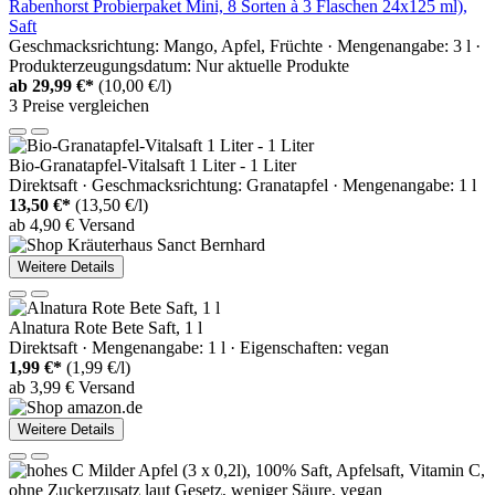
Rabenhorst Probierpaket Mini, 8 Sorten à 3 Flaschen 24x125 ml),
Saft
Geschmacksrichtung: Mango, Apfel, Früchte · Mengenangabe: 3 l ·
Produkterzeugungsdatum: Nur aktuelle Produkte
ab
29,99 €*
(10,00 €/l)
3 Preise vergleichen
Bio-Granatapfel-Vitalsaft 1 Liter - 1 Liter
Direktsaft · Geschmacksrichtung: Granatapfel · Mengenangabe: 1 l
13,50 €*
(13,50 €/l)
ab 4,90 € Versand
Weitere Details
Alnatura Rote Bete Saft, 1 l
Direktsaft · Mengenangabe: 1 l · Eigenschaften: vegan
1,99 €*
(1,99 €/l)
ab 3,99 € Versand
Weitere Details