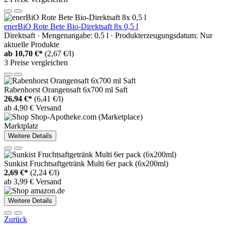
enerBiO Rote Bete Bio-Direktsaft 8x 0,5 l
Direktsaft · Mengenangabe: 0.5 l · Produkterzeugungsdatum: Nur
aktuelle Produkte
ab
10,70 €*
(2,67 €/l)
3 Preise vergleichen
Rabenhorst Orangensaft 6x700 ml Saft
26,94 €*
(6,41 €/l)
ab 4,90 € Versand
Marktplatz
Weitere Details
Sunkist Fruchtsaftgetränk Multi 6er pack (6x200ml)
2,69 €*
(2,24 €/l)
ab 3,99 € Versand
Weitere Details
Zurück