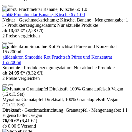
albi® Fruchtnektar Banane, Kirsche 6x 1,0 l
Nektar · Geschmacksrichtung: Kirsche, Banane · Mengenangabe: 1
l · Produkterzeugungsdatum: Nur aktuelle Produkte
ab
13,67 €*
(2,28 €/l)
2 Preise vergleichen
güldenkron Smoothie Rot Fruchtsaft Püree und Konzentrat
15x200ml
Smoothie · Produkterzeugungsdatum: Nur aktuelle Produkte
ab
24,95 €*
(8,32 €/l)
2 Preise vergleichen
Mynatura Granatapfel Direktsaft, 100% Granatapfelsaft Vegan
(12x1L Set)
Direktsaft · Geschmacksrichtung: Granatapfel · Mengenangabe: 1 l ·
Eigenschaften: vegan
76,90 €*
(6,41 €/l)
ab 0,00 € Versand