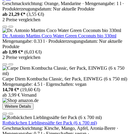
Geschmacksrichtung: Orange, Mandarine · Mengenangabe: 1 l ·
Produkterzeugungsdatum: Nur aktuelle Produkte
ab
21,29 €*
(3,55 €/l)
2 Preise vergleichen
Dr. Antonio Martins Coco Water Green Coconuts bio 330ml
Mengenangabe: 0.33 l · Produkterzeugungsdatum: Nur aktuelle
Produkte
ab
1,99 €*
(6,03 €/l)
2 Preise vergleichen
Carpe Diem Kombucha Classic, 6er Pack, EINWEG (6 x 750 ml)
Mengenangabe: 4.5 l · Eigenschaften: vegan
14,70 €*
(19,60 €/l)
ab 3,99 € Versand
Weitere Details
Rotbäckchen Lieblingssäfte 6er Pack (6 x 700 ml)
Geschmacksrichtung: Kirsche, Mango, Apfel, Aronia-Beere ·
Mengenangabe: 0.7 l · Eigenschaften: vegan ·