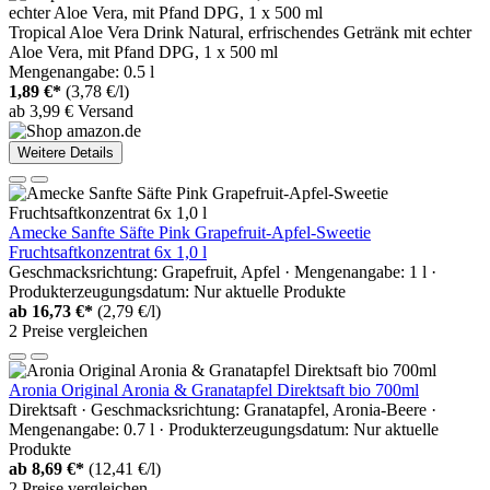
Tropical Aloe Vera Drink Natural, erfrischendes Getränk mit echter
Aloe Vera, mit Pfand DPG, 1 x 500 ml
Mengenangabe: 0.5 l
1,89 €*
(3,78 €/l)
ab 3,99 € Versand
Weitere Details
Amecke Sanfte Säfte Pink Grapefruit-Apfel-Sweetie
Fruchtsaftkonzentrat 6x 1,0 l
Geschmacksrichtung: Grapefruit, Apfel · Mengenangabe: 1 l ·
Produkterzeugungsdatum: Nur aktuelle Produkte
ab
16,73 €*
(2,79 €/l)
2 Preise vergleichen
Aronia Original Aronia & Granatapfel Direktsaft bio 700ml
Direktsaft · Geschmacksrichtung: Granatapfel, Aronia-Beere ·
Mengenangabe: 0.7 l · Produkterzeugungsdatum: Nur aktuelle
Produkte
ab
8,69 €*
(12,41 €/l)
2 Preise vergleichen