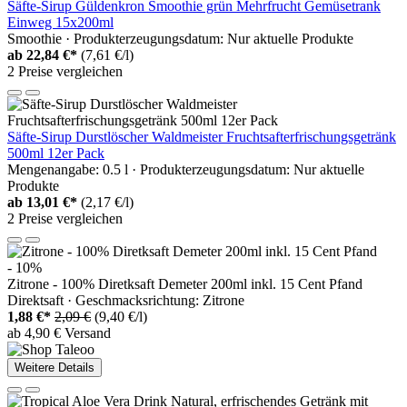
Säfte-Sirup Güldenkron Smoothie grün Mehrfrucht Gemüsetrank
Einweg 15x200ml
Smoothie · Produkterzeugungsdatum: Nur aktuelle Produkte
ab
22,84 €*
(7,61 €/l)
2 Preise vergleichen
Säfte-Sirup Durstlöscher Waldmeister Fruchtsafterfrischungsgetränk
500ml 12er Pack
Mengenangabe: 0.5 l · Produkterzeugungsdatum: Nur aktuelle
Produkte
ab
13,01 €*
(2,17 €/l)
2 Preise vergleichen
- 10%
Zitrone - 100% Diretksaft Demeter 200ml inkl. 15 Cent Pfand
Direktsaft · Geschmacksrichtung: Zitrone
1,88 €*
2,09 €
(9,40 €/l)
ab 4,90 € Versand
Weitere Details