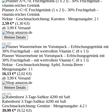
Pfanner A+C+E Fruchtgetränk (1 x 2 l) - 30% Fruchtgehalt –
vitamin-reiches Getränk
Nektar · Geschmacksrichtung: Karotten · Mengenangabe: 2 l
2,59 €*
(1,30 €/l)
ab 3,99 € Versand
Weitere Details
Pfanner Wassermelone im Vorratspack – Erfrischungsgetränk mit
30% Fruchtgehalt – mit wertvollem Vitamin C (8 x 1 l)
Nektar · Geschmacksrichtung: Apfel, Aronia-Beere ·
Mengenangabe: 1 l
16,13 €*
(2,02 €/l)
ab 3,99 € Versand
Weitere Details
Rabenhorst 3-Tage-Saftkur 4200 ml Saft
Geschmacksrichtung: Gemüse · Mengenangabe: 4.2 l
39,99 €*
(9,52 €/l)