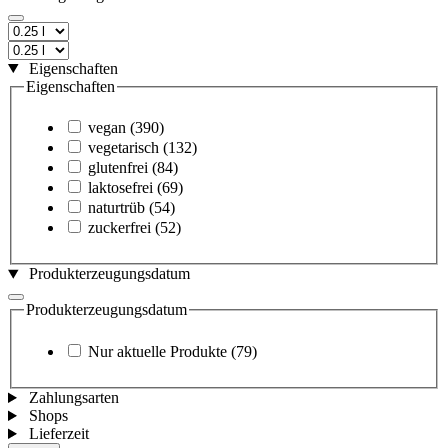
Eigenschaften
Eigenschaften
vegan
(390)
vegetarisch
(132)
glutenfrei
(84)
laktosefrei
(69)
naturtrüb
(54)
zuckerfrei
(52)
Produkterzeugungsdatum
Produkterzeugungsdatum
Nur aktuelle Produkte
(79)
Zahlungsarten
Shops
Lieferzeit