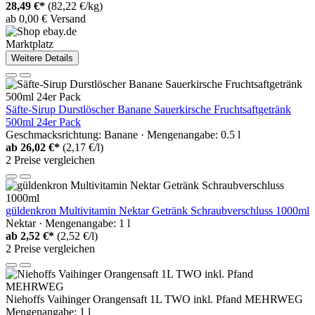
28,49 €*
(82,22 €/kg)
ab 0,00 € Versand
Marktplatz
Weitere Details
Säfte-Sirup Durstlöscher Banane Sauerkirsche Fruchtsaftgetränk
500ml 24er Pack
Geschmacksrichtung: Banane · Mengenangabe: 0.5 l
ab
26,02 €*
(2,17 €/l)
2 Preise vergleichen
güldenkron Multivitamin Nektar Getränk Schraubverschluss 1000ml
Nektar · Mengenangabe: 1 l
ab
2,52 €*
(2,52 €/l)
2 Preise vergleichen
Niehoffs Vaihinger Orangensaft 1L TWO inkl. Pfand MEHRWEG
Mengenangabe: 1 l