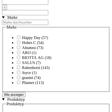
›
Marke
Marke
Happy Day
(57)
Hohes C
(54)
Alnatura
(73)
ARO
(1)
BIOTTA AG
(18)
SALUS
(7)
Rabenhorst
(143)
Joyce
(1)
granini
(74)
Pfanner
(113)
Alle anzeigen
Produkttyp
Produkttyp