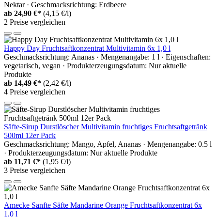
Nektar · Geschmacksrichtung: Erdbeere
ab
24,90 €*
(4,15 €/l)
2 Preise vergleichen
Happy Day Fruchtsaftkonzentrat Multivitamin 6x 1,0 l
Geschmacksrichtung: Ananas · Mengenangabe: 1 l · Eigenschaften:
vegetarisch, vegan · Produkterzeugungsdatum: Nur aktuelle
Produkte
ab
14,49 €*
(2,42 €/l)
4 Preise vergleichen
Säfte-Sirup Durstlöscher Multivitamin fruchtiges Fruchtsaftgetränk
500ml 12er Pack
Geschmacksrichtung: Mango, Apfel, Ananas · Mengenangabe: 0.5 l
· Produkterzeugungsdatum: Nur aktuelle Produkte
ab
11,71 €*
(1,95 €/l)
3 Preise vergleichen
Amecke Sanfte Säfte Mandarine Orange Fruchtsaftkonzentrat 6x
1,0 l