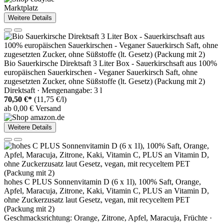
Marktplatz
Weitere Details
Bio Sauerkirsche Direktsaft 3 Liter Box - Sauerkirschsaft aus 100%
europäischen Sauerkirschen - Veganer Sauerkirsch Saft, ohne
zugesetzten Zucker, ohne Süßstoffe (lt. Gesetz) (Packung mit 2)
Direktsaft · Mengenangabe: 3 l
70,50 €*
(11,75 €/l)
ab 0,00 € Versand
Weitere Details
hohes C PLUS Sonnenvitamin D (6 x 1l), 100% Saft, Orange,
Apfel, Maracuja, Zitrone, Kaki, Vitamin C, PLUS an Vitamin D,
ohne Zuckerzusatz laut Gesetz, vegan, mit recyceltem PET
(Packung mit 2)
Geschmacksrichtung: Orange, Zitrone, Apfel, Maracuja, Früchte ·