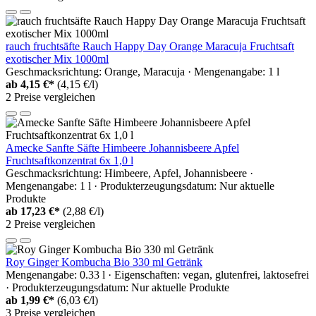
rauch fruchtsäfte Rauch Happy Day Orange Maracuja Fruchtsaft
exotischer Mix 1000ml
Geschmacksrichtung: Orange, Maracuja · Mengenangabe: 1 l
ab
4,15 €*
(4,15 €/l)
2 Preise vergleichen
Amecke Sanfte Säfte Himbeere Johannisbeere Apfel
Fruchtsaftkonzentrat 6x 1,0 l
Geschmacksrichtung: Himbeere, Apfel, Johannisbeere ·
Mengenangabe: 1 l · Produkterzeugungsdatum: Nur aktuelle
Produkte
ab
17,23 €*
(2,88 €/l)
2 Preise vergleichen
Roy Ginger Kombucha Bio 330 ml Getränk
Mengenangabe: 0.33 l · Eigenschaften: vegan, glutenfrei, laktosefrei
· Produkterzeugungsdatum: Nur aktuelle Produkte
ab
1,99 €*
(6,03 €/l)
3 Preise vergleichen