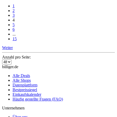
1
2
3
4
5
6
...
15
Weiter
Anzahl pro Seite:
billiger.de
Alle Deals
Alle Shops
Datenplattform
Bestpreissiegel
Einkaufskalender
Häufig gestellte Fragen (FAQ)
Unternehmen
Über uns