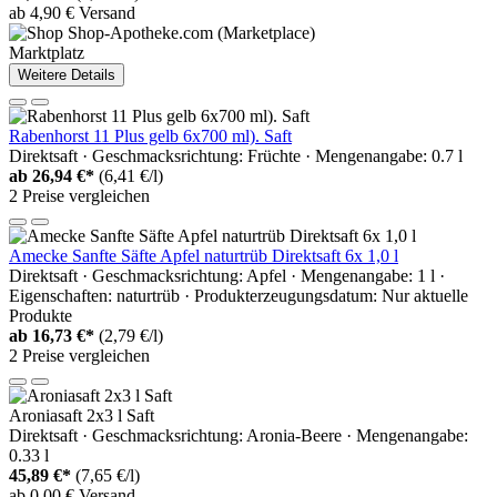
ab 4,90 € Versand
Marktplatz
Weitere Details
Rabenhorst 11 Plus gelb 6x700 ml). Saft
Direktsaft · Geschmacksrichtung: Früchte · Mengenangabe: 0.7 l
ab
26,94 €*
(6,41 €/l)
2 Preise vergleichen
Amecke Sanfte Säfte Apfel naturtrüb Direktsaft 6x 1,0 l
Direktsaft · Geschmacksrichtung: Apfel · Mengenangabe: 1 l ·
Eigenschaften: naturtrüb · Produkterzeugungsdatum: Nur aktuelle
Produkte
ab
16,73 €*
(2,79 €/l)
2 Preise vergleichen
Aroniasaft 2x3 l Saft
Direktsaft · Geschmacksrichtung: Aronia-Beere · Mengenangabe:
0.33 l
45,89 €*
(7,65 €/l)
ab 0,00 € Versand