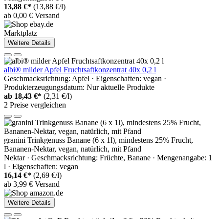
13,88 €*
(13,88 €/l)
ab 0,00 € Versand
Marktplatz
Weitere Details
albi® milder Apfel Fruchtsaftkonzentrat 40x 0,2 l
Geschmacksrichtung: Apfel · Eigenschaften: vegan ·
Produkterzeugungsdatum: Nur aktuelle Produkte
ab
18,43 €*
(2,31 €/l)
2 Preise vergleichen
granini Trinkgenuss Banane (6 x 1l), mindestens 25% Frucht,
Bananen-Nektar, vegan, natürlich, mit Pfand
Nektar · Geschmacksrichtung: Früchte, Banane · Mengenangabe: 1
l · Eigenschaften: vegan
16,14 €*
(2,69 €/l)
ab 3,99 € Versand
Weitere Details