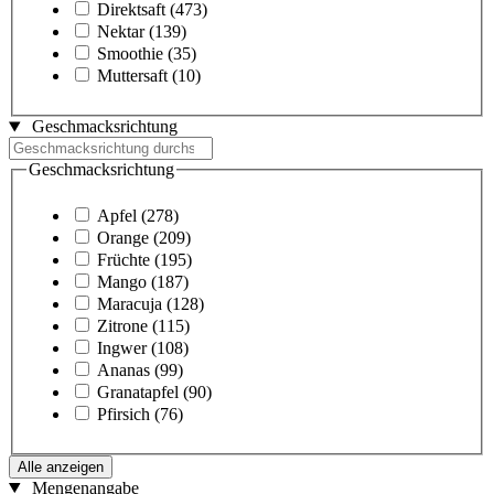
Direktsaft
(473)
Nektar
(139)
Smoothie
(35)
Muttersaft
(10)
Geschmacksrichtung
Geschmacksrichtung
Apfel
(278)
Orange
(209)
Früchte
(195)
Mango
(187)
Maracuja
(128)
Zitrone
(115)
Ingwer
(108)
Ananas
(99)
Granatapfel
(90)
Pfirsich
(76)
Alle anzeigen
Mengenangabe