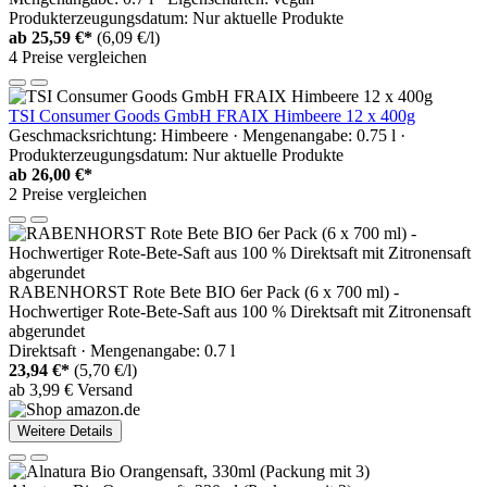
Produkterzeugungsdatum: Nur aktuelle Produkte
ab
25,59 €*
(6,09 €/l)
4 Preise vergleichen
TSI Consumer Goods GmbH FRAIX Himbeere 12 x 400g
Geschmacksrichtung: Himbeere · Mengenangabe: 0.75 l ·
Produkterzeugungsdatum: Nur aktuelle Produkte
ab
26,00 €*
2 Preise vergleichen
RABENHORST Rote Bete BIO 6er Pack (6 x 700 ml) -
Hochwertiger Rote-Bete-Saft aus 100 % Direktsaft mit Zitronensaft
abgerundet
Direktsaft · Mengenangabe: 0.7 l
23,94 €*
(5,70 €/l)
ab 3,99 € Versand
Weitere Details