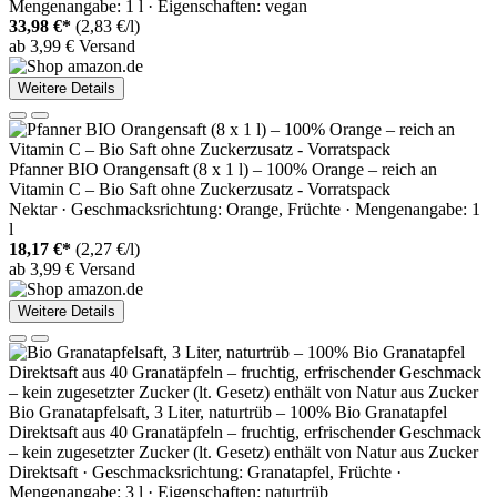
Mengenangabe: 1 l · Eigenschaften: vegan
33,98 €*
(2,83 €/l)
ab 3,99 € Versand
Weitere Details
Pfanner BIO Orangensaft (8 x 1 l) – 100% Orange – reich an
Vitamin C – Bio Saft ohne Zuckerzusatz - Vorratspack
Nektar · Geschmacksrichtung: Orange, Früchte · Mengenangabe: 1
l
18,17 €*
(2,27 €/l)
ab 3,99 € Versand
Weitere Details
Bio Granatapfelsaft, 3 Liter, naturtrüb – 100% Bio Granatapfel
Direktsaft aus 40 Granatäpfeln – fruchtig, erfrischender Geschmack
– kein zugesetzter Zucker (lt. Gesetz) enthält von Natur aus Zucker
Direktsaft · Geschmacksrichtung: Granatapfel, Früchte ·
Mengenangabe: 3 l · Eigenschaften: naturtrüb