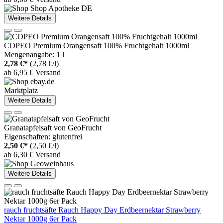
Weitere Details
COPEO Premium Orangensaft 100% Fruchtgehalt 1000ml
Mengenangabe: 1 l
2,78 €*
(2,78 €/l)
ab 6,95 € Versand
Marktplatz
Weitere Details
Granatapfelsaft von GeoFrucht
Eigenschaften: glutenfrei
2,50 €*
(2,50 €/l)
ab 6,30 € Versand
Weitere Details
rauch fruchtsäfte Rauch Happy Day Erdbeernektar Strawberry
Nektar 1000g 6er Pack