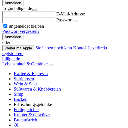
Anmelden
Login billiger.de
E-Mail-Adresse
Passwort
angemeldet bleiben
Passwort vergessen?
Anmelden
oder
Sie haben noch kein Konto? Jetzt direkt
Weiter mit Apple
registrieren.
billiger.de
Lebensmittel & Getränke
Kaffee & Espresso
Spirituosen
Wein & Sekt
Süßwaren & Knabbereien
Sirup
Backen
Erfrischungsgetränke
Fertiggerichte
Kräuter & Gewürze
Brotaufstrich
Öl