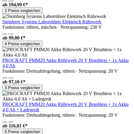
ab
194,99 €*
2 Preise vergleichen
Steinberg Systems Laborrührer Elektrisch Rührwerk
Funktionen: rühren, mischen · Netzspannung: 230 V
ab
99,00 €*
4 Preise vergleichen
PROCRAFT PMM20 Akku Rührwerk 20 V Brushless + 1x Akku
4,0 Ah
Funktionen: Drehzahlregelung, rühren · Netzspannung: 20 V
ab
97,10 €*
5 Preise vergleichen
PROCRAFT PMM20 Akku Rührwerk 20 V Brushless + 1x Akku
4,0 Ah + Ladegerät
Funktionen: Drehzahlregelung, rühren · Netzspannung: 20 V
ab
116,81 €*
5 Preise vergleichen