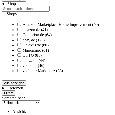
Shops
Shops
Amazon Marketplace Home Improvement
(40)
amazon.de
(41)
Contorion.de
(64)
ebay.de
(125)
Galaxus.de
(80)
Manomano
(61)
OTTO
(88)
tuul.zone
(44)
voelkner
(46)
voelkner Marktplatz
(33)
Alle anzeigen
Lieferzeit
Filtern
Sortieren nach:
Ansicht: