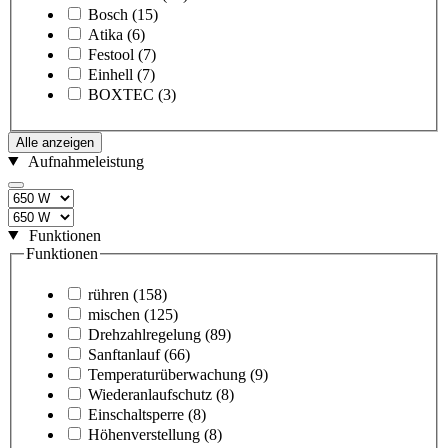
Bosch
(15)
Atika
(6)
Festool
(7)
Einhell
(7)
BOXTEC
(3)
Alle anzeigen
Aufnahmeleistung
Funktionen
Funktionen
rühren
(158)
mischen
(125)
Drehzahlregelung
(89)
Sanftanlauf
(66)
Temperaturüberwachung
(9)
Wiederanlaufschutz
(8)
Einschaltsperre
(8)
Höhenverstellung
(8)