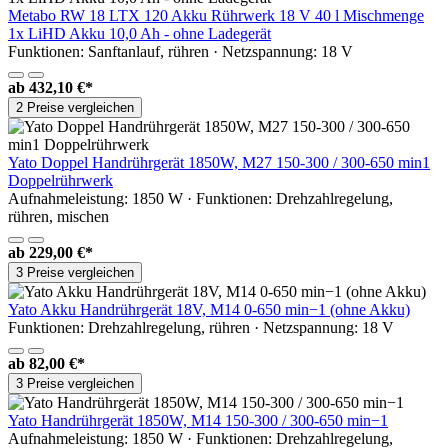
Metabo RW 18 LTX 120 Akku Rührwerk 18 V 40 l Mischmenge
1x LiHD Akku 10,0 Ah - ohne Ladegerät
Funktionen: Sanftanlauf, rühren · Netzspannung: 18 V
ab
432,10 €*
2 Preise vergleichen
Yato Doppel Handrührgerät 1850W, M27 150-300 / 300-650 min1
Doppelrührwerk
Aufnahmeleistung: 1850 W · Funktionen: Drehzahlregelung,
rühren, mischen
ab
229,00 €*
3 Preise vergleichen
Yato Akku Handrührgerät 18V, M14 0-650 min−1 (ohne Akku)
Funktionen: Drehzahlregelung, rühren · Netzspannung: 18 V
ab
82,00 €*
3 Preise vergleichen
Yato Handrührgerät 1850W, M14 150-300 / 300-650 min−1
Aufnahmeleistung: 1850 W · Funktionen: Drehzahlregelung,