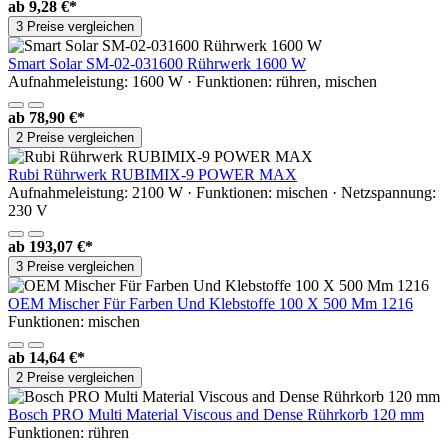
ab
9,28 €*
3 Preise vergleichen
Smart Solar SM-02-031600 Rührwerk 1600 W
Aufnahmeleistung: 1600 W · Funktionen: rühren, mischen
ab
78,90 €*
2 Preise vergleichen
Rubi Rührwerk RUBIMIX-9 POWER MAX
Aufnahmeleistung: 2100 W · Funktionen: mischen · Netzspannung:
230 V
ab
193,07 €*
3 Preise vergleichen
OEM Mischer Für Farben Und Klebstoffe 100 X 500 Mm 1216
Funktionen: mischen
ab
14,64 €*
2 Preise vergleichen
Bosch PRO Multi Material Viscous and Dense Rührkorb 120 mm
Funktionen: rühren