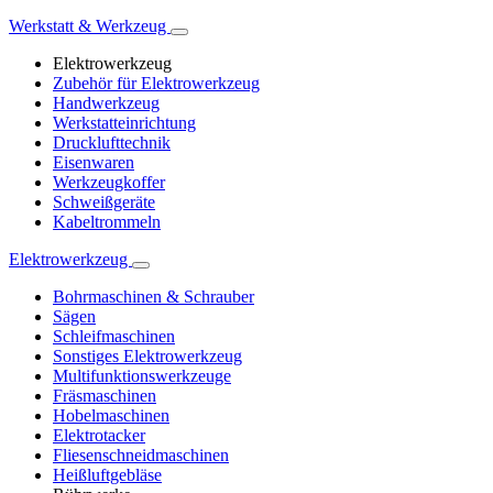
Werkstatt & Werkzeug
Elektrowerkzeug
Zubehör für Elektrowerkzeug
Handwerkzeug
Werkstatteinrichtung
Drucklufttechnik
Eisenwaren
Werkzeugkoffer
Schweißgeräte
Kabeltrommeln
Elektrowerkzeug
Bohrmaschinen & Schrauber
Sägen
Schleifmaschinen
Sonstiges Elektrowerkzeug
Multifunktionswerkzeuge
Fräsmaschinen
Hobelmaschinen
Elektrotacker
Fliesenschneidmaschinen
Heißluftgebläse