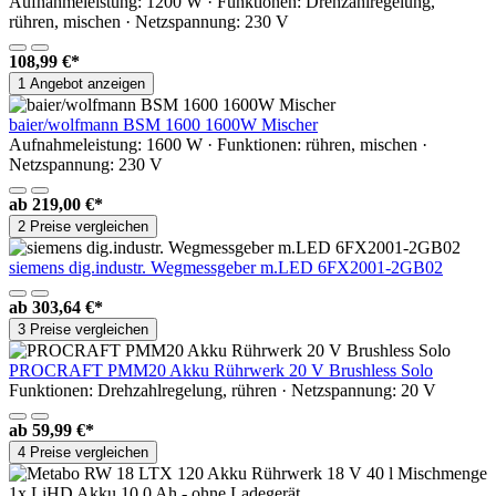
Aufnahmeleistung: 1200 W · Funktionen: Drehzahlregelung,
rühren, mischen · Netzspannung: 230 V
108,99 €*
1 Angebot anzeigen
baier/wolfmann BSM 1600 1600W Mischer
Aufnahmeleistung: 1600 W · Funktionen: rühren, mischen ·
Netzspannung: 230 V
ab
219,00 €*
2 Preise vergleichen
siemens dig.industr. Wegmessgeber m.LED 6FX2001-2GB02
ab
303,64 €*
3 Preise vergleichen
PROCRAFT PMM20 Akku Rührwerk 20 V Brushless Solo
Funktionen: Drehzahlregelung, rühren · Netzspannung: 20 V
ab
59,99 €*
4 Preise vergleichen