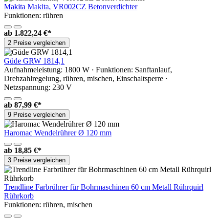
Makita Makita, VR002CZ Betonverdichter
Funktionen: rühren
ab
1.822,24 €*
2 Preise vergleichen
Güde GRW 1814,1
Aufnahmeleistung: 1800 W · Funktionen: Sanftanlauf,
Drehzahlregelung, rühren, mischen, Einschaltsperre ·
Netzspannung: 230 V
ab
87,99 €*
9 Preise vergleichen
Haromac Wendelrührer Ø 120 mm
ab
18,85 €*
3 Preise vergleichen
Trendline Farbrührer für Bohrmaschinen 60 cm Metall Rührquirl
Rührkorb
Funktionen: rühren, mischen