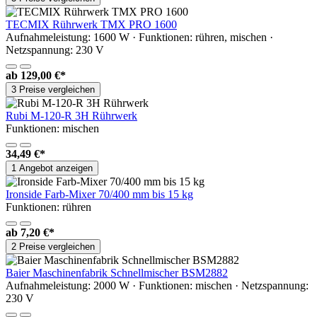
TECMIX Rührwerk TMX PRO 1600
Aufnahmeleistung: 1600 W · Funktionen: rühren, mischen ·
Netzspannung: 230 V
ab
129,00 €*
3 Preise vergleichen
Rubi M-120-R 3H Rührwerk
Funktionen: mischen
34,49 €*
1 Angebot anzeigen
Ironside Farb-Mixer 70/400 mm bis 15 kg
Funktionen: rühren
ab
7,20 €*
2 Preise vergleichen
Baier Maschinenfabrik Schnellmischer BSM2882
Aufnahmeleistung: 2000 W · Funktionen: mischen · Netzspannung:
230 V