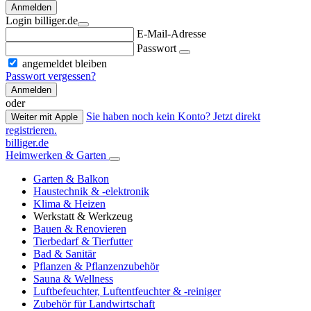
Anmelden
Login billiger.de
E-Mail-Adresse
Passwort
angemeldet bleiben
Passwort vergessen?
Anmelden
oder
Sie haben noch kein Konto? Jetzt direkt
Weiter mit Apple
registrieren.
billiger.de
Heimwerken & Garten
Garten & Balkon
Haustechnik & -elektronik
Klima & Heizen
Werkstatt & Werkzeug
Bauen & Renovieren
Tierbedarf & Tierfutter
Bad & Sanitär
Pflanzen & Pflanzenzubehör
Sauna & Wellness
Luftbefeuchter, Luftentfeuchter & -reiniger
Zubehör für Landwirtschaft