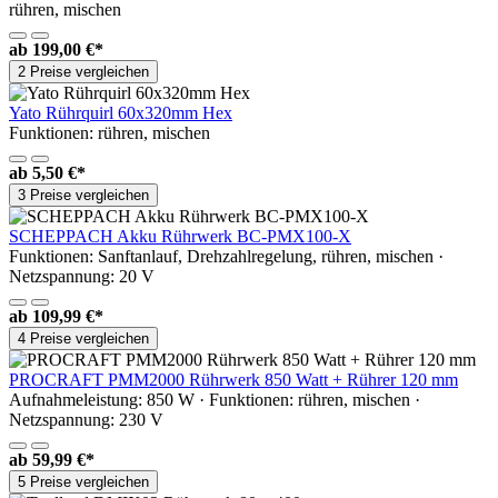
rühren, mischen
ab
199,00 €*
2 Preise vergleichen
Yato Rührquirl 60x320mm Hex
Funktionen: rühren, mischen
ab
5,50 €*
3 Preise vergleichen
SCHEPPACH Akku Rührwerk BC-PMX100-X
Funktionen: Sanftanlauf, Drehzahlregelung, rühren, mischen ·
Netzspannung: 20 V
ab
109,99 €*
4 Preise vergleichen
PROCRAFT PMM2000 Rührwerk 850 Watt + Rührer 120 mm
Aufnahmeleistung: 850 W · Funktionen: rühren, mischen ·
Netzspannung: 230 V
ab
59,99 €*
5 Preise vergleichen