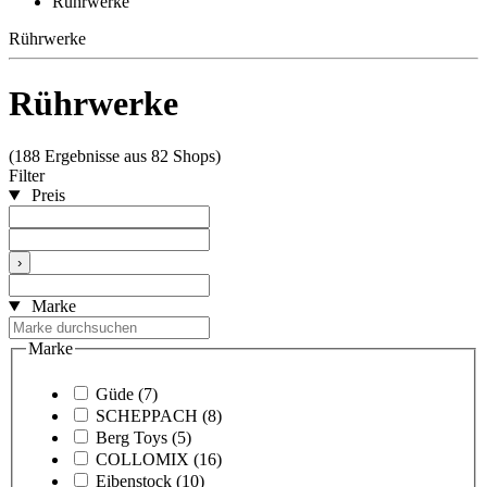
Rührwerke
Rührwerke
Rührwerke
(188 Ergebnisse aus 82 Shops)
Filter
Preis
›
Marke
Marke
Güde
(7)
SCHEPPACH
(8)
Berg Toys
(5)
COLLOMIX
(16)
Eibenstock
(10)