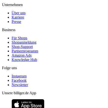
Unternehmen
Über uns
Karriere
Presse
Business
Für Shops
Shopanmeldung
Shop-Support
Partnerprogramm
Amazon Ads
Knowledge Hub
Folge uns
Instagram
Facebook
Newsletter
Unsere billiger.de App