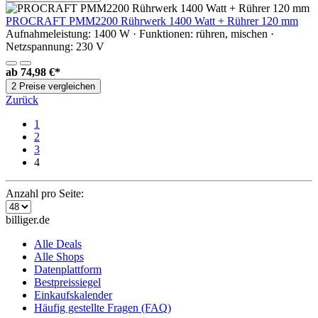
PROCRAFT PMM2200 Rührwerk 1400 Watt + Rührer 120 mm
Aufnahmeleistung: 1400 W · Funktionen: rühren, mischen ·
Netzspannung: 230 V
ab
74,98 €*
2 Preise vergleichen
Zurück
1
2
3
4
Anzahl pro Seite:
billiger.de
Alle Deals
Alle Shops
Datenplattform
Bestpreissiegel
Einkaufskalender
Häufig gestellte Fragen (FAQ)