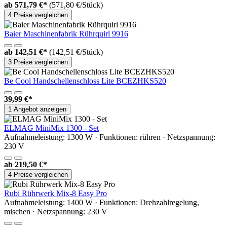
ab
571,79 €*
(571,80 €/Stück)
4 Preise vergleichen
Baier Maschinenfabrik Rührquirl 9916
ab
142,51 €*
(142,51 €/Stück)
3 Preise vergleichen
Be Cool Handschellenschloss Lite BCEZHKS520
39,99 €*
1 Angebot anzeigen
ELMAG MiniMix 1300 - Set
Aufnahmeleistung: 1300 W · Funktionen: rühren · Netzspannung:
230 V
ab
219,50 €*
4 Preise vergleichen
Rubi Rührwerk Mix-8 Easy Pro
Aufnahmeleistung: 1400 W · Funktionen: Drehzahlregelung,
mischen · Netzspannung: 230 V