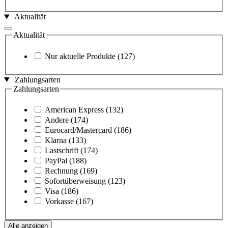
Aktualität
Aktualität
Nur aktuelle Produkte
(127)
Zahlungsarten
Zahlungsarten
American Express
(132)
Andere
(174)
Eurocard/Mastercard
(186)
Klarna
(133)
Lastschrift
(174)
PayPal
(188)
Rechnung
(169)
Sofortüberweisung
(123)
Visa
(186)
Vorkasse
(167)
Alle anzeigen