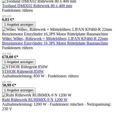
Toolland DMIX02 Rührwerk 80 x 400 mm
Funktionen: rühren
6,03 €*
1 Angebot anzeigen
Wiltec Wiltec, Rührwerk + Mörtelrührer, LIFAN KP460-R 22mm
Benzinmotor Einzylinder 16,3PS Motor Rüttelplatte Baumaschine
Funktionen: rühren
678,00 €*
1 Angebot anzeigen
STHOR Rührgerät 850W
Aufnahmeleistung: 850 W · Funktionen: rühren
50,99 €*
1 Angebot anzeigen
Rubi Rührwerk RUBIMIX-9 N 1200 W
Aufnahmeleistung: 1200 W · Funktionen: mischen · Netzspannung:
230 V