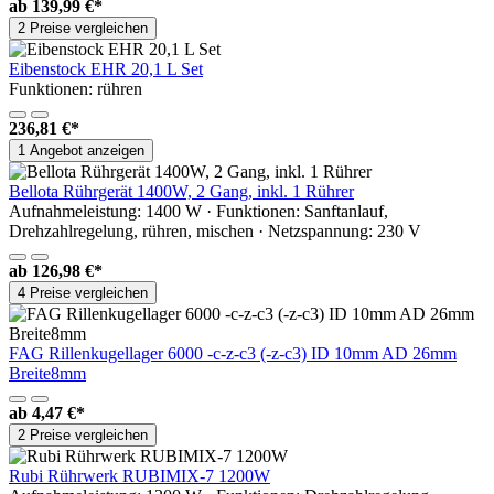
ab
139,99 €*
2 Preise vergleichen
Eibenstock EHR 20,1 L Set
Funktionen: rühren
236,81 €*
1 Angebot anzeigen
Bellota Rührgerät 1400W, 2 Gang, inkl. 1 Rührer
Aufnahmeleistung: 1400 W · Funktionen: Sanftanlauf,
Drehzahlregelung, rühren, mischen · Netzspannung: 230 V
ab
126,98 €*
4 Preise vergleichen
FAG Rillenkugellager 6000 -c-z-c3 (-z-c3) ID 10mm AD 26mm
Breite8mm
ab
4,47 €*
2 Preise vergleichen
Rubi Rührwerk RUBIMIX-7 1200W