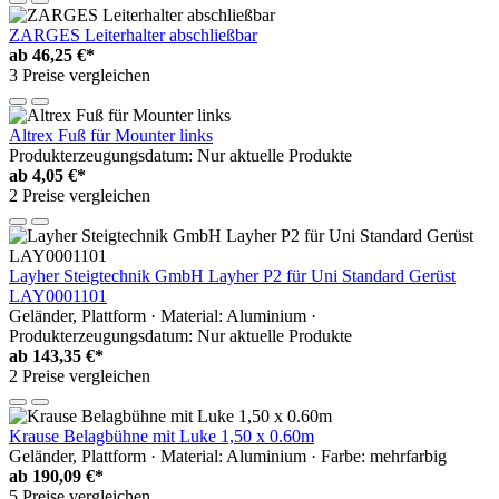
ZARGES Leiterhalter abschließbar
ab
46,25 €*
3 Preise vergleichen
Altrex Fuß für Mounter links
Produkterzeugungsdatum: Nur aktuelle Produkte
ab
4,05 €*
2 Preise vergleichen
Layher Steigtechnik GmbH Layher P2 für Uni Standard Gerüst
LAY0001101
Geländer, Plattform · Material: Aluminium ·
Produkterzeugungsdatum: Nur aktuelle Produkte
ab
143,35 €*
2 Preise vergleichen
Krause Belagbühne mit Luke 1,50 x 0.60m
Geländer, Plattform · Material: Aluminium · Farbe: mehrfarbig
ab
190,09 €*
5 Preise vergleichen