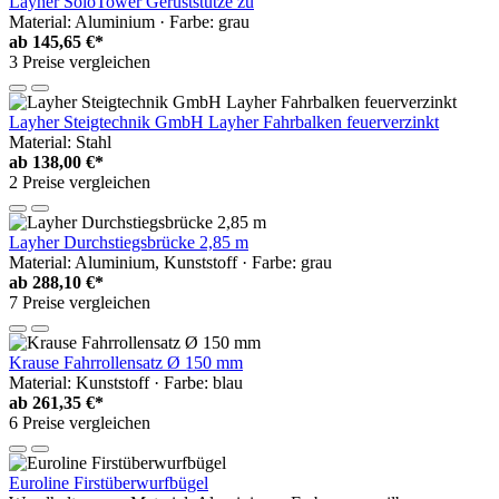
Layher SoloTower Gerüststütze zu
Material: Aluminium · Farbe: grau
ab
145,65 €*
3 Preise vergleichen
Layher Steigtechnik GmbH Layher Fahrbalken feuerverzinkt
Material: Stahl
ab
138,00 €*
2 Preise vergleichen
Layher Durchstiegsbrücke 2,85 m
Material: Aluminium, Kunststoff · Farbe: grau
ab
288,10 €*
7 Preise vergleichen
Krause Fahrrollensatz Ø 150 mm
Material: Kunststoff · Farbe: blau
ab
261,35 €*
6 Preise vergleichen
Euroline Firstüberwurfbügel