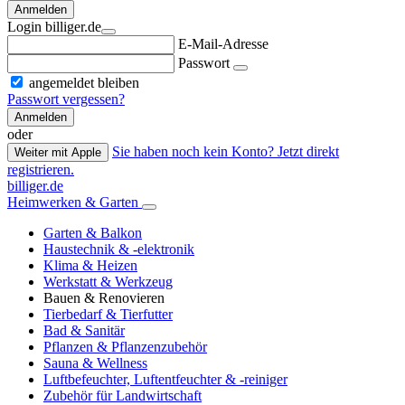
Anmelden
Login billiger.de
E-Mail-Adresse
Passwort
angemeldet bleiben
Passwort vergessen?
Anmelden
oder
Sie haben noch kein Konto? Jetzt direkt
Weiter mit Apple
registrieren.
billiger.de
Heimwerken & Garten
Garten & Balkon
Haustechnik & -elektronik
Klima & Heizen
Werkstatt & Werkzeug
Bauen & Renovieren
Tierbedarf & Tierfutter
Bad & Sanitär
Pflanzen & Pflanzenzubehör
Sauna & Wellness
Luftbefeuchter, Luftentfeuchter & -reiniger
Zubehör für Landwirtschaft