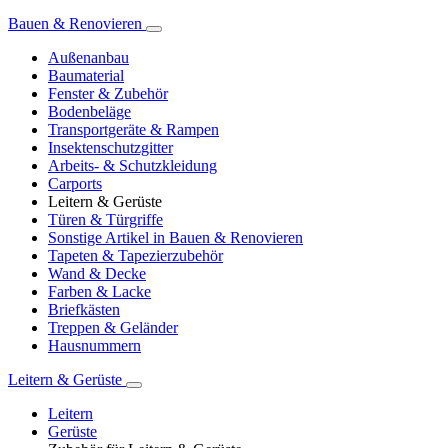
Bauen & Renovieren
Außenanbau
Baumaterial
Fenster & Zubehör
Bodenbeläge
Transportgeräte & Rampen
Insektenschutzgitter
Arbeits- & Schutzkleidung
Carports
Leitern & Gerüste
Türen & Türgriffe
Sonstige Artikel in Bauen & Renovieren
Tapeten & Tapezierzubehör
Wand & Decke
Farben & Lacke
Briefkästen
Treppen & Geländer
Hausnummern
Leitern & Gerüste
Leitern
Gerüste