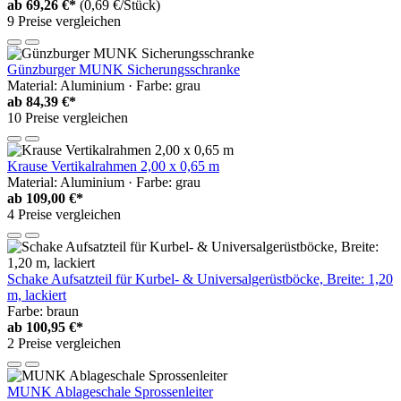
ab
69,26 €*
(0,69 €/Stück)
9 Preise vergleichen
Günzburger MUNK Sicherungsschranke
Material: Aluminium · Farbe: grau
ab
84,39 €*
10 Preise vergleichen
Krause Vertikalrahmen 2,00 x 0,65 m
Material: Aluminium · Farbe: grau
ab
109,00 €*
4 Preise vergleichen
Schake Aufsatzteil für Kurbel- & Universalgerüstböcke, Breite: 1,20
m, lackiert
Farbe: braun
ab
100,95 €*
2 Preise vergleichen
MUNK Ablageschale Sprossenleiter