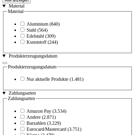
Alle anzeigen
Material
Material
Aluminium
(840)
Stahl
(564)
Edelstahl
(309)
Kunststoff
(244)
Produkterzeugungsdatum
Produkterzeugungsdatum
Nur aktuelle Produkte
(1.481)
Zahlungsarten
Zahlungsarten
Amazon Pay
(3.534)
Andere
(2.871)
Barzahlen
(3.229)
Eurocard/Mastercard
(3.751)