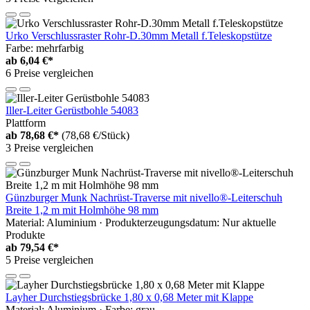
Urko Verschlussraster Rohr-D.30mm Metall f.Teleskopstütze
Farbe: mehrfarbig
ab
6,04 €*
6 Preise vergleichen
Iller-Leiter Gerüstbohle 54083
Plattform
ab
78,68 €*
(78,68 €/Stück)
3 Preise vergleichen
Günzburger Munk Nachrüst-Traverse mit nivello®-Leiterschuh
Breite 1,2 m mit Holmhöhe 98 mm
Material: Aluminium · Produkterzeugungsdatum: Nur aktuelle
Produkte
ab
79,54 €*
5 Preise vergleichen
Layher Durchstiegsbrücke 1,80 x 0,68 Meter mit Klappe
Material: Aluminium · Farbe: grau