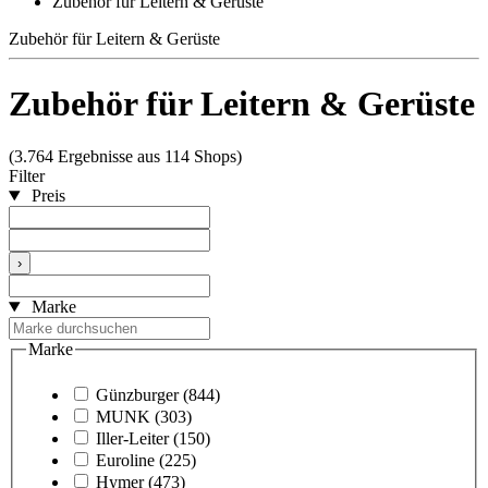
Zubehör für Leitern & Gerüste
Zubehör für Leitern & Gerüste
Zubehör für Leitern & Gerüste
(3.764 Ergebnisse aus 114 Shops)
Filter
Preis
›
Marke
Marke
Günzburger
(844)
MUNK
(303)
Iller-Leiter
(150)
Euroline
(225)
Hymer
(473)