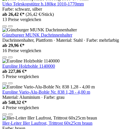
Urko Teleskopstütze b.180kg 1010-1770mm
Farbe: schwarz, silber
ab
26,42 €*
(26,42 €/Stück)
13 Preise vergleichen
Günzburger MUNK Dachrinnenhalter
Dachrinnenhalter, Plattform · Material: Stahl · Farbe: mehrfarbig
ab
29,96 €*
16 Preise vergleichen
Euroline Holzbohle 1140000
ab
227,86 €*
5 Preise vergleichen
Euroline Vario-Alu-Bohle Nr. 838 1,28 - 4,00 m
Material: Aluminium · Farbe: grau
ab
548,32 €*
4 Preise vergleichen
Iller-Leiter Iller Laufrost, Trittrost 60x25cm braun
Farbe: braun