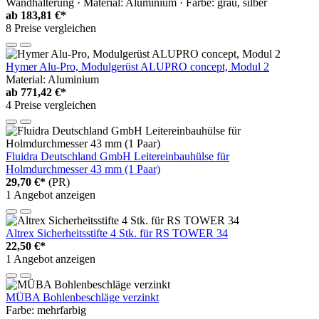
Wandhalterung · Material: Aluminium · Farbe: grau, silber
ab
183,81 €*
8 Preise vergleichen
Hymer Alu-Pro, Modulgerüst ALUPRO concept, Modul 2
Material: Aluminium
ab
771,42 €*
4 Preise vergleichen
Fluidra Deutschland GmbH Leitereinbauhülse für
Holmdurchmesser 43 mm (1 Paar)
29,70 €*
(PR)
1 Angebot anzeigen
Altrex Sicherheitsstifte 4 Stk. für RS TOWER 34
22,50 €*
1 Angebot anzeigen
MÜBA Bohlenbeschläge verzinkt
Farbe: mehrfarbig