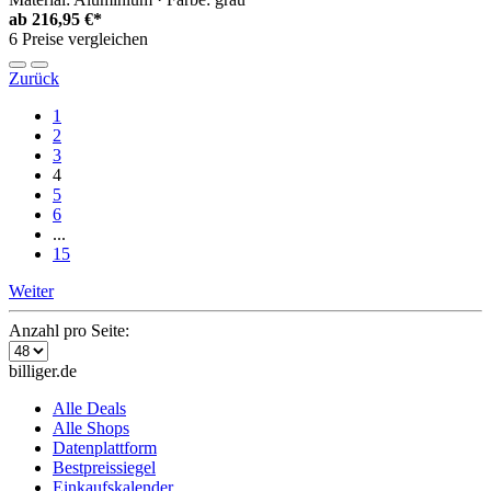
ab
216,95 €*
6 Preise vergleichen
Zurück
1
2
3
4
5
6
...
15
Weiter
Anzahl pro Seite:
billiger.de
Alle Deals
Alle Shops
Datenplattform
Bestpreissiegel
Einkaufskalender