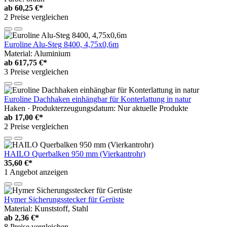
ab
60,25 €*
2 Preise vergleichen
Euroline Alu-Steg 8400, 4,75x0,6m
Material: Aluminium
ab
617,75 €*
3 Preise vergleichen
Euroline Dachhaken einhängbar für Konterlattung in natur
Haken · Produkterzeugungsdatum: Nur aktuelle Produkte
ab
17,00 €*
2 Preise vergleichen
HAILO Querbalken 950 mm (Vierkantrohr)
35,60 €*
1 Angebot anzeigen
Hymer Sicherungsstecker für Gerüste
Material: Kunststoff, Stahl
ab
2,36 €*
8 Preise vergleichen