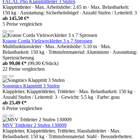
FACAL Plio Klapptrittleiter 3 Stufen
Klapptrittleiter · Max. Arbeitshöhe: 2.65 m · Max. Belastbarkeit:
150 kg · Ausstattung: Sicherheitsbügel · Anzahl Stufen / Leiterteil: 3
ab
145,50 €*
5 Preise vergleichen
Krause Corda Vielzweckleiter 3 x 7 Sprossen
Multifunktionsleiter · Max. Arbeitshöhe: 5.10 m · Max.
Belastbarkeit: 150 kg · Trittstufenmaterial: Aluminium · Ausstattung:
Spreizsicherung
ab
99,00 €*
(99,00 €/Stück)
22 Preise vergleichen
Songmics Klapptritt 3 Stufen
Klappleiter, Klapptrittleiter, Trittleiter · Max. Belastbarkeit: 150 kg ·
Anzahl Stufen / Leiterteil: 3 · Gewicht: 5.5 kg · Farbe: grau
ab
25,49 €*
6 Preise vergleichen
MSV Trittleiter 2 Stufen 130009
Klappleiter, Klapptrittleiter, Trittleiter, Haushaltsleiter · Max.
Belastbarkeit: 150 kg · Trittstufenmaterial: Stahl · Besonderheiten: