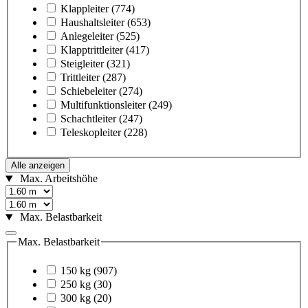
Klappleiter
(774)
Haushaltsleiter
(653)
Anlegeleiter
(525)
Klapptrittleiter
(417)
Steigleiter
(321)
Trittleiter
(287)
Schiebeleiter
(274)
Multifunktionsleiter
(249)
Schachtleiter
(247)
Teleskopleiter
(228)
Alle anzeigen
Max. Arbeitshöhe
Max. Belastbarkeit
Max. Belastbarkeit
150 kg
(907)
250 kg
(30)
300 kg
(20)