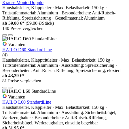
Krause Monto Dopplo
Haushaltsleiter, Klappleiter · Max. Belastbarkeit: 150 kg ·
Trittstufenmaterial: Aluminium · Besonderheiten: Anti-Rutsch-
Riffelung, Spreizsicherung · Gestellmaterial: Aluminium
ab
59,00 €*
(59,00 €/Stück)
140 Preise vergleichen
Varianten
HAILO D60 StandardLine
(4)
Haushaltsleiter, Klapptrittleiter · Max. Belastbarkeit: 150 kg ·
Trittstufenmaterial: Aluminium · Ausstattung: Spreizsicherung ·
Besonderheiten: Anti-Rutsch-Riffelung, Spreizsicherung, eloxiert
ab
43,29 €*
81 Preise vergleichen
Varianten
HAILO L60 StandardLine
Haushaltsleiter, Klappleiter · Max. Belastbarkeit: 150 kg ·
Trittstufenmaterial: Aluminium · Ausstattung: Sicherheitsbügel,
Werkzeughalter · Besonderheiten: Anti-Rutsch-Riffelung,
Sicherheitsbügel, Werkzeughalter, einseitig begehbar
ab
51,95 €*