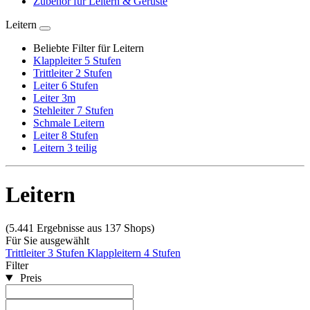
Zubehör für Leitern & Gerüste
Leitern
Beliebte Filter für Leitern
Klappleiter 5 Stufen
Trittleiter 2 Stufen
Leiter 6 Stufen
Leiter 3m
Stehleiter 7 Stufen
Schmale Leitern
Leiter 8 Stufen
Leitern 3 teilig
Leitern
(5.441 Ergebnisse aus 137 Shops)
Für Sie ausgewählt
Trittleiter 3 Stufen
Klappleitern 4 Stufen
Filter
Preis