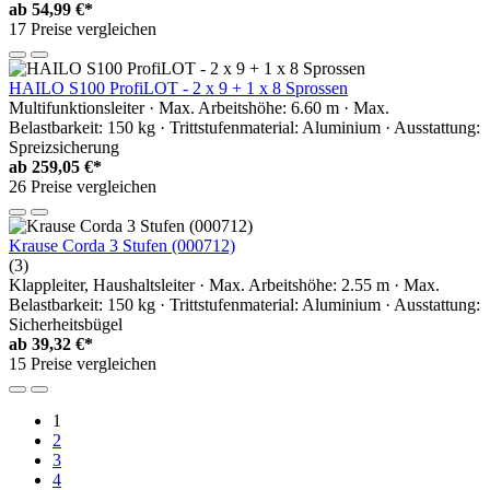
ab
54,99 €*
17 Preise vergleichen
HAILO S100 ProfiLOT - 2 x 9 + 1 x 8 Sprossen
Multifunktionsleiter · Max. Arbeitshöhe: 6.60 m · Max.
Belastbarkeit: 150 kg · Trittstufenmaterial: Aluminium · Ausstattung:
Spreizsicherung
ab
259,05 €*
26 Preise vergleichen
Krause Corda 3 Stufen (000712)
(3)
Klappleiter, Haushaltsleiter · Max. Arbeitshöhe: 2.55 m · Max.
Belastbarkeit: 150 kg · Trittstufenmaterial: Aluminium · Ausstattung:
Sicherheitsbügel
ab
39,32 €*
15 Preise vergleichen
1
2
3
4