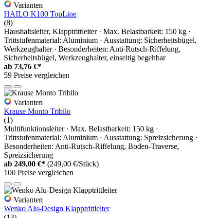
Varianten
HAILO K100 TopLine
(8)
Haushaltsleiter, Klapptrittleiter · Max. Belastbarkeit: 150 kg ·
Trittstufenmaterial: Aluminium · Ausstattung: Sicherheitsbügel,
Werkzeughalter · Besonderheiten: Anti-Rutsch-Riffelung,
Sicherheitsbügel, Werkzeughalter, einseitig begehbar
ab
73,76 €*
59 Preise vergleichen
Varianten
Krause Monto Tribilo
(1)
Multifunktionsleiter · Max. Belastbarkeit: 150 kg ·
Trittstufenmaterial: Aluminium · Ausstattung: Spreizsicherung ·
Besonderheiten: Anti-Rutsch-Riffelung, Boden-Traverse,
Spreizsicherung
ab
249,00 €*
(249,00 €/Stück)
100 Preise vergleichen
Varianten
Wenko Alu-Design Klapptrittleiter
(13)