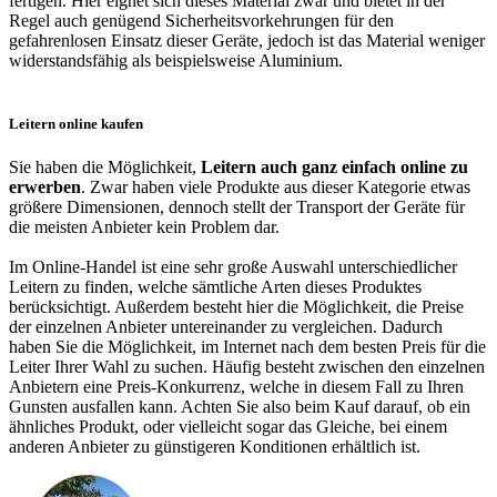
fertigen. Hier eignet sich dieses Material zwar und bietet in der
Regel auch genügend Sicherheitsvorkehrungen für den
gefahrenlosen Einsatz dieser Geräte, jedoch ist das Material weniger
widerstandsfähig als beispielsweise Aluminium.
Leitern online kaufen
Sie haben die Möglichkeit,
Leitern auch ganz einfach online zu
erwerben
. Zwar haben viele Produkte aus dieser Kategorie etwas
größere Dimensionen, dennoch stellt der Transport der Geräte für
die meisten Anbieter kein Problem dar.
Im Online-Handel ist eine sehr große Auswahl unterschiedlicher
Leitern zu finden, welche sämtliche Arten dieses Produktes
berücksichtigt. Außerdem besteht hier die Möglichkeit, die Preise
der einzelnen Anbieter untereinander zu vergleichen. Dadurch
haben Sie die Möglichkeit, im Internet nach dem besten Preis für die
Leiter Ihrer Wahl zu suchen. Häufig besteht zwischen den einzelnen
Anbietern eine Preis-Konkurrenz, welche in diesem Fall zu Ihren
Gunsten ausfallen kann. Achten Sie also beim Kauf darauf, ob ein
ähnliches Produkt, oder vielleicht sogar das Gleiche, bei einem
anderen Anbieter zu günstigeren Konditionen erhältlich ist.