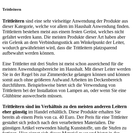
Trittleitern
Trittleitern
sind eine sehr vielseitige Anwendung der Produkte aus
dieser Kategorie, welche vor allem im Haushalt Anwendung finden.
Trittleitern bestehen meist aus einem festen Gerüst, welches nicht
gefaltet werden kann. Die meisten Produkte dieser Art haben aber
ein Gelenk an dem Verbindungsstück am Winkelpunkt der Leiter,
wodurch gewährleistet wird, dass die Trittleitern platzsparend
aufbewahrt werden können.
Eine Trittleiter mit drei Stufen ist meist schon ausreichend für die
meisten Anwendungsbereiche im Haushalt. Mit dieser Leiter werden
Sie in der Regel bis zur Zimmerdecke gelangen können und können
somit auch ohne größeren Aufwand Arbeiten im Deckenbereich
durchführen. Beispielsweise bietet sich die Verwendung von
Trittleitern bei der Installation von Lampen an, oder wenn Sie eine
Glühbirne auswechseln müssen.
Trittleitern sind im Verhältnis zu den meisten anderen Leitern
eher günstig
im Handel erhältlich. Diese Produkte erhalten Sie
bereits ab einem Preis von ca. 40 Euro. Der Preis für eine Trittleiter
gestaltet sich jedoch nach den verarbeiteten Materialien. Die
günstigen Artikel verwenden häufig Kunststoffe, um die Stufen zu