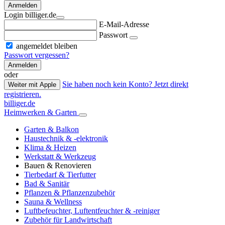
Anmelden
Login billiger.de
E-Mail-Adresse
Passwort
angemeldet bleiben
Passwort vergessen?
Anmelden
oder
Sie haben noch kein Konto? Jetzt direkt
Weiter mit Apple
registrieren.
billiger.de
Heimwerken & Garten
Garten & Balkon
Haustechnik & -elektronik
Klima & Heizen
Werkstatt & Werkzeug
Bauen & Renovieren
Tierbedarf & Tierfutter
Bad & Sanitär
Pflanzen & Pflanzenzubehör
Sauna & Wellness
Luftbefeuchter, Luftentfeuchter & -reiniger
Zubehör für Landwirtschaft