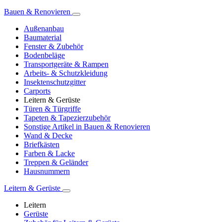
Bauen & Renovieren
Außenanbau
Baumaterial
Fenster & Zubehör
Bodenbeläge
Transportgeräte & Rampen
Arbeits- & Schutzkleidung
Insektenschutzgitter
Carports
Leitern & Gerüste
Türen & Türgriffe
Tapeten & Tapezierzubehör
Sonstige Artikel in Bauen & Renovieren
Wand & Decke
Briefkästen
Farben & Lacke
Treppen & Geländer
Hausnummern
Leitern & Gerüste
Leitern
Gerüste