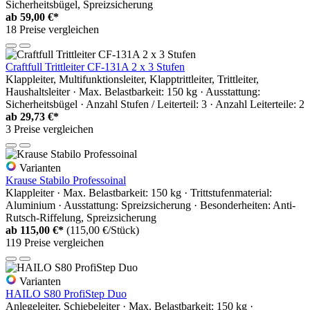
Sicherheitsbügel, Spreizsicherung
ab
59,00 €*
18 Preise vergleichen
Craftfull Trittleiter CF-131A 2 x 3 Stufen
Klappleiter, Multifunktionsleiter, Klapptrittleiter, Trittleiter,
Haushaltsleiter · Max. Belastbarkeit: 150 kg · Ausstattung:
Sicherheitsbügel · Anzahl Stufen / Leiterteil: 3 · Anzahl Leiterteile: 2
ab
29,73 €*
3 Preise vergleichen
Varianten
Krause Stabilo Professoinal
Klappleiter · Max. Belastbarkeit: 150 kg · Trittstufenmaterial:
Aluminium · Ausstattung: Spreizsicherung · Besonderheiten: Anti-
Rutsch-Riffelung, Spreizsicherung
ab
115,00 €*
(115,00 €/Stück)
119 Preise vergleichen
Varianten
HAILO S80 ProfiStep Duo
Anlegeleiter, Schiebeleiter · Max. Belastbarkeit: 150 kg ·