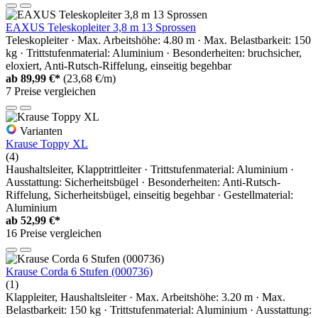
EAXUS Teleskopleiter 3,8 m 13 Sprossen
Teleskopleiter · Max. Arbeitshöhe: 4.80 m · Max. Belastbarkeit: 150
kg · Trittstufenmaterial: Aluminium · Besonderheiten: bruchsicher,
eloxiert, Anti-Rutsch-Riffelung, einseitig begehbar
ab
89,99 €*
(23,68 €/m)
7 Preise vergleichen
Varianten
Krause Toppy XL
(4)
Haushaltsleiter, Klapptrittleiter · Trittstufenmaterial: Aluminium ·
Ausstattung: Sicherheitsbügel · Besonderheiten: Anti-Rutsch-
Riffelung, Sicherheitsbügel, einseitig begehbar · Gestellmaterial:
Aluminium
ab
52,99 €*
16 Preise vergleichen
Krause Corda 6 Stufen (000736)
(1)
Klappleiter, Haushaltsleiter · Max. Arbeitshöhe: 3.20 m · Max.
Belastbarkeit: 150 kg · Trittstufenmaterial: Aluminium · Ausstattung: