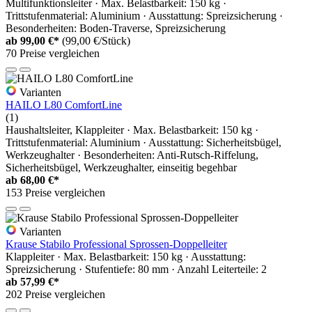
Multifunktionsleiter · Max. Belastbarkeit: 150 kg ·
Trittstufenmaterial: Aluminium · Ausstattung: Spreizsicherung ·
Besonderheiten: Boden-Traverse, Spreizsicherung
ab
99,00 €*
(99,00 €/Stück)
70 Preise vergleichen
Varianten
HAILO L80 ComfortLine
(1)
Haushaltsleiter, Klappleiter · Max. Belastbarkeit: 150 kg ·
Trittstufenmaterial: Aluminium · Ausstattung: Sicherheitsbügel,
Werkzeughalter · Besonderheiten: Anti-Rutsch-Riffelung,
Sicherheitsbügel, Werkzeughalter, einseitig begehbar
ab
68,00 €*
153 Preise vergleichen
Varianten
Krause Stabilo Professional Sprossen-Doppelleiter
Klappleiter · Max. Belastbarkeit: 150 kg · Ausstattung:
Spreizsicherung · Stufentiefe: 80 mm · Anzahl Leiterteile: 2
ab
57,99 €*
202 Preise vergleichen