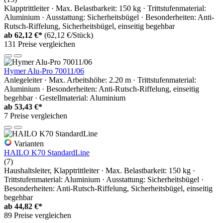
Klapptrittleiter · Max. Belastbarkeit: 150 kg · Trittstufenmaterial:
Aluminium · Ausstattung: Sicherheitsbügel · Besonderheiten: Anti-
Rutsch-Riffelung, Sicherheitsbügel, einseitig begehbar
ab
62,12 €*
(62,12 €/Stück)
131 Preise vergleichen
Hymer Alu-Pro 70011/06
Anlegeleiter · Max. Arbeitshöhe: 2.20 m · Trittstufenmaterial:
Aluminium · Besonderheiten: Anti-Rutsch-Riffelung, einseitig
begehbar · Gestellmaterial: Aluminium
ab
53,43 €*
7 Preise vergleichen
Varianten
HAILO K70 StandardLine
(7)
Haushaltsleiter, Klapptrittleiter · Max. Belastbarkeit: 150 kg ·
Trittstufenmaterial: Aluminium · Ausstattung: Sicherheitsbügel ·
Besonderheiten: Anti-Rutsch-Riffelung, Sicherheitsbügel, einseitig
begehbar
ab
44,82 €*
89 Preise vergleichen