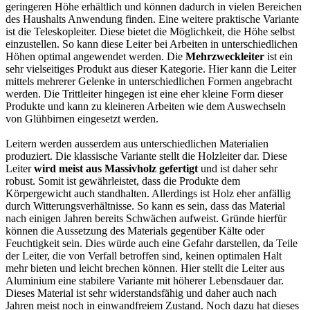
geringeren Höhe erhältlich und können dadurch in vielen Bereichen
des Haushalts Anwendung finden. Eine weitere praktische Variante
ist die Teleskopleiter. Diese bietet die Möglichkeit, die Höhe selbst
einzustellen. So kann diese Leiter bei Arbeiten in unterschiedlichen
Höhen optimal angewendet werden. Die
Mehrzweckleiter
ist ein
sehr vielseitiges Produkt aus dieser Kategorie. Hier kann die Leiter
mittels mehrerer Gelenke in unterschiedlichen Formen angebracht
werden. Die Trittleiter hingegen ist eine eher kleine Form dieser
Produkte und kann zu kleineren Arbeiten wie dem Auswechseln
von Glühbirnen eingesetzt werden.
Leitern werden ausserdem aus unterschiedlichen Materialien
produziert. Die klassische Variante stellt die Holzleiter dar. Diese
Leiter
wird meist aus Massivholz gefertigt
und ist daher sehr
robust. Somit ist gewährleistet, dass die Produkte dem
Körpergewicht auch standhalten. Allerdings ist Holz eher anfällig
durch Witterungsverhältnisse. So kann es sein, dass das Material
nach einigen Jahren bereits Schwächen aufweist. Gründe hierfür
können die Aussetzung des Materials gegenüber Kälte oder
Feuchtigkeit sein. Dies würde auch eine Gefahr darstellen, da Teile
der Leiter, die von Verfall betroffen sind, keinen optimalen Halt
mehr bieten und leicht brechen können. Hier stellt die Leiter aus
Aluminium eine stabilere Variante mit höherer Lebensdauer dar.
Dieses Material ist sehr widerstandsfähig und daher auch nach
Jahren meist noch in einwandfreiem Zustand. Noch dazu hat dieses