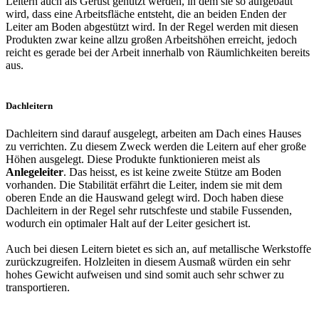
Leitern auch als Gerüst genutzt werden, in dem sie so aufgebaut
wird, dass eine Arbeitsfläche entsteht, die an beiden Enden der
Leiter am Boden abgestützt wird. In der Regel werden mit diesen
Produkten zwar keine allzu großen Arbeitshöhen erreicht, jedoch
reicht es gerade bei der Arbeit innerhalb von Räumlichkeiten bereits
aus.
Dachleitern
Dachleitern sind darauf ausgelegt, arbeiten am Dach eines Hauses
zu verrichten. Zu diesem Zweck werden die Leitern auf eher große
Höhen ausgelegt. Diese Produkte funktionieren meist als
Anlegeleiter
. Das heisst, es ist keine zweite Stütze am Boden
vorhanden. Die Stabilität erfährt die Leiter, indem sie mit dem
oberen Ende an die Hauswand gelegt wird. Doch haben diese
Dachleitern in der Regel sehr rutschfeste und stabile Fussenden,
wodurch ein optimaler Halt auf der Leiter gesichert ist.
Auch bei diesen Leitern bietet es sich an, auf metallische Werkstoffe
zurückzugreifen. Holzleiten in diesem Ausmaß würden ein sehr
hohes Gewicht aufweisen und sind somit auch sehr schwer zu
transportieren.