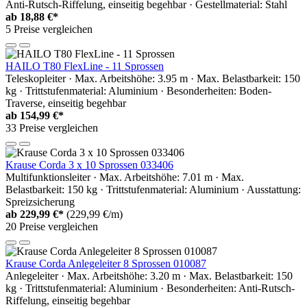
Anti-Rutsch-Riffelung, einseitig begehbar · Gestellmaterial: Stahl
ab
18,88 €*
5 Preise vergleichen
HAILO T80 FlexLine - 11 Sprossen
Teleskopleiter · Max. Arbeitshöhe: 3.95 m · Max. Belastbarkeit: 150
kg · Trittstufenmaterial: Aluminium · Besonderheiten: Boden-
Traverse, einseitig begehbar
ab
154,99 €*
33 Preise vergleichen
Krause Corda 3 x 10 Sprossen 033406
Multifunktionsleiter · Max. Arbeitshöhe: 7.01 m · Max.
Belastbarkeit: 150 kg · Trittstufenmaterial: Aluminium · Ausstattung:
Spreizsicherung
ab
229,99 €*
(229,99 €/m)
20 Preise vergleichen
Krause Corda Anlegeleiter 8 Sprossen 010087
Anlegeleiter · Max. Arbeitshöhe: 3.20 m · Max. Belastbarkeit: 150
kg · Trittstufenmaterial: Aluminium · Besonderheiten: Anti-Rutsch-
Riffelung, einseitig begehbar