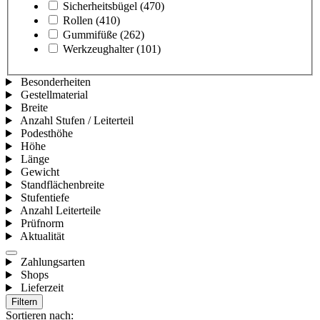
Sicherheitsbügel
(470)
Rollen
(410)
Gummifüße
(262)
Werkzeughalter
(101)
Besonderheiten
Gestellmaterial
Breite
Anzahl Stufen / Leiterteil
Podesthöhe
Höhe
Länge
Gewicht
Standflächenbreite
Stufentiefe
Anzahl Leiterteile
Prüfnorm
Aktualität
Zahlungsarten
Shops
Lieferzeit
Filtern
Sortieren nach: