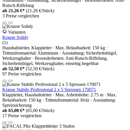
Aluminium · Ausstattung: Sicherheitsbügel · Besonderheiten: Anti-
Rutsch-Riffelung
ab
21,26 €*
(21,26 €/Stück)
3 Preise vergleichen
Varianten
Krause Solidy
(1)
Haushaltsleiter, Klappleiter · Max. Belastbarkeit: 150 kg ·
Trittstufenmaterial: Aluminium · Ausstattung: Sicherheitsbügel,
Werkzeughalter · Besonderheiten: Anti-Rutsch-Riffelung,
Sicherheitsbügel, Werkzeughalter, einseitig begehbar
ab
52,50 €*
(52,50 €/Stück)
97 Preise vergleichen
Krause Stabilo Professional 2 x 5 Sprossen 170071
Klappleiter, Haushaltsleiter · Max. Arbeitshöhe: 2.75 m · Max.
Belastbarkeit: 150 kg · Trittstufenmaterial: Holz · Ausstattung:
Spreizsicherung
ab
65,00 €*
(65,00 €/Stück)
17 Preise vergleichen