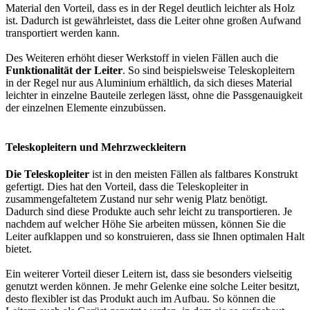
Material den Vorteil, dass es in der Regel deutlich leichter als Holz
ist. Dadurch ist gewährleistet, dass die Leiter ohne großen Aufwand
transportiert werden kann.
Des Weiteren erhöht dieser Werkstoff in vielen Fällen auch die
Funktionalität der Leiter
. So sind beispielsweise Teleskopleitern
in der Regel nur aus Aluminium erhältlich, da sich dieses Material
leichter in einzelne Bauteile zerlegen lässt, ohne die Passgenauigkeit
der einzelnen Elemente einzubüssen.
Teleskopleitern und Mehrzweckleitern
Die Teleskopleiter
ist in den meisten Fällen als faltbares Konstrukt
gefertigt. Dies hat den Vorteil, dass die Teleskopleiter in
zusammengefaltetem Zustand nur sehr wenig Platz benötigt.
Dadurch sind diese Produkte auch sehr leicht zu transportieren. Je
nachdem auf welcher Höhe Sie arbeiten müssen, können Sie die
Leiter aufklappen und so konstruieren, dass sie Ihnen optimalen Halt
bietet.
Ein weiterer Vorteil dieser Leitern ist, dass sie besonders vielseitig
genutzt werden können. Je mehr Gelenke eine solche Leiter besitzt,
desto flexibler ist das Produkt auch im Aufbau. So können die