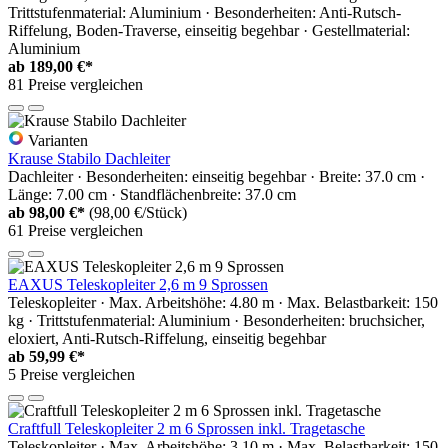
Trittstufenmaterial: Aluminium · Besonderheiten: Anti-Rutsch-
Riffelung, Boden-Traverse, einseitig begehbar · Gestellmaterial:
Aluminium
ab
189,00 €*
81 Preise vergleichen
Varianten
Krause Stabilo Dachleiter
Dachleiter · Besonderheiten: einseitig begehbar · Breite: 37.0 cm ·
Länge: 7.00 cm · Standflächenbreite: 37.0 cm
ab
98,00 €*
(98,00 €/Stück)
61 Preise vergleichen
EAXUS Teleskopleiter 2,6 m 9 Sprossen
Teleskopleiter · Max. Arbeitshöhe: 4.80 m · Max. Belastbarkeit: 150
kg · Trittstufenmaterial: Aluminium · Besonderheiten: bruchsicher,
eloxiert, Anti-Rutsch-Riffelung, einseitig begehbar
ab
59,99 €*
5 Preise vergleichen
Craftfull Teleskopleiter 2 m 6 Sprossen inkl. Tragetasche
Teleskopleiter · Max. Arbeitshöhe: 3.10 m · Max. Belastbarkeit: 150