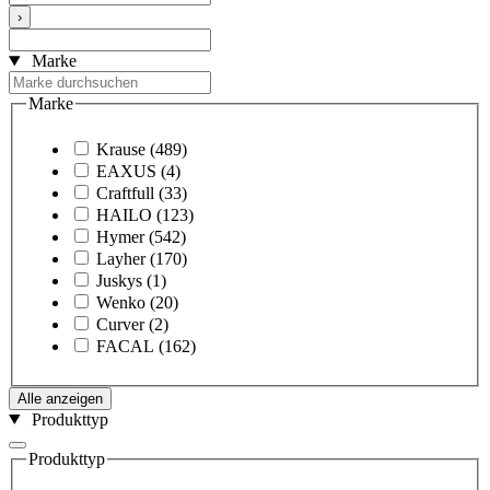
›
Marke
Marke
Krause
(489)
EAXUS
(4)
Craftfull
(33)
HAILO
(123)
Hymer
(542)
Layher
(170)
Juskys
(1)
Wenko
(20)
Curver
(2)
FACAL
(162)
Alle anzeigen
Produkttyp
Produkttyp