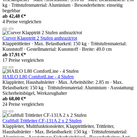
kg · Trittstufenmaterial: Aluminium · Besonderheiten: einseitig
begehbar
ab
42,48 €*
4 Preise vergleichen
Curver Klapptritt 2 Stufen anthrazit/rot
Klapptrittleiter · Max. Belastbarkeit: 150 kg · Trittstufenmaterial:
Kunststoff · Gestellmaterial: Kunststoff · Breite: 49.0 cm
ab
17,91 €*
17 Preise vergleichen
HAILO L80 ComfortLine - 4 Stufen
Klappleiter, Haushaltsleiter · Max. Arbeitshöhe: 2.85 m · Max.
Belastbarkeit: 150 kg · Trittstufenmaterial: Aluminium · Ausstattung:
Sicherheitsbügel, Werkzeughalter
ab
68,00 €*
24 Preise vergleichen
Craftfull Trittleiter CF-131A 2 x 2 Stufen
Klappleiter, Multifunktionsleiter, Klapptrittleiter, Trittleiter,
Haushaltsleiter · Max. Belastbarkeit: 150 kg · Trittstufenmaterial: