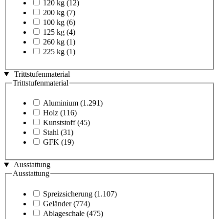
120 kg
(12)
200 kg
(7)
100 kg
(6)
125 kg
(4)
260 kg
(1)
225 kg
(1)
Trittstufenmaterial
Trittstufenmaterial
Aluminium
(1.291)
Holz
(116)
Kunststoff
(45)
Stahl
(31)
GFK
(19)
Ausstattung
Ausstattung
Spreizsicherung
(1.107)
Geländer
(774)
Ablageschale
(475)