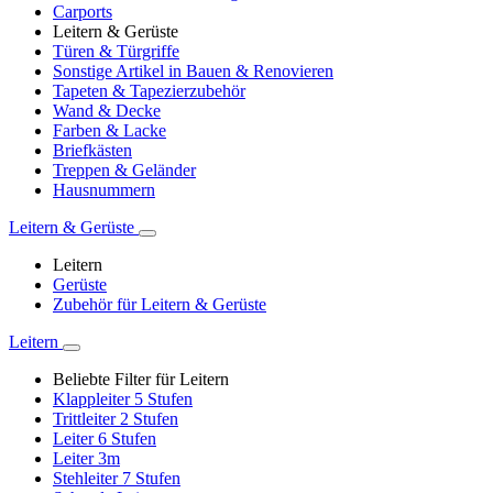
Carports
Leitern & Gerüste
Türen & Türgriffe
Sonstige Artikel in Bauen & Renovieren
Tapeten & Tapezierzubehör
Wand & Decke
Farben & Lacke
Briefkästen
Treppen & Geländer
Hausnummern
Leitern & Gerüste
Leitern
Gerüste
Zubehör für Leitern & Gerüste
Leitern
Beliebte Filter für Leitern
Klappleiter 5 Stufen
Trittleiter 2 Stufen
Leiter 6 Stufen
Leiter 3m
Stehleiter 7 Stufen