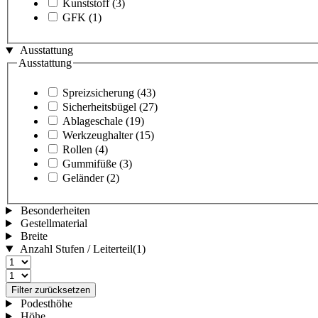
Kunststoff
(3)
GFK
(1)
Ausstattung
Ausstattung
Spreizsicherung
(43)
Sicherheitsbügel
(27)
Ablageschale
(19)
Werkzeughalter
(15)
Rollen
(4)
Gummifüße
(3)
Geländer
(2)
Besonderheiten
Gestellmaterial
Breite
Anzahl Stufen / Leiterteil
(1)
Filter zurücksetzen
Podesthöhe
Höhe