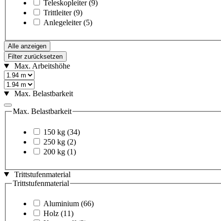
Teleskopleiter
(9)
Trittleiter
(9)
Anlegeleiter
(5)
Alle anzeigen
Filter zurücksetzen
Max. Arbeitshöhe
Max. Belastbarkeit
Max. Belastbarkeit
150 kg
(34)
250 kg
(2)
200 kg
(1)
Trittstufenmaterial
Trittstufenmaterial
Aluminium
(66)
Holz
(11)