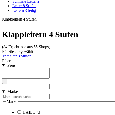
Schmale Leitern
Leiter 8 Stufen
Leitern 3 teilig
Klappleitern 4 Stufen
Klappleitern 4 Stufen
(84 Ergebnisse aus 55 Shops)
Für Sie ausgewählt
Trittleiter 3 Stufen
Filter
Preis
›
Marke
Marke
HAILO
(3)