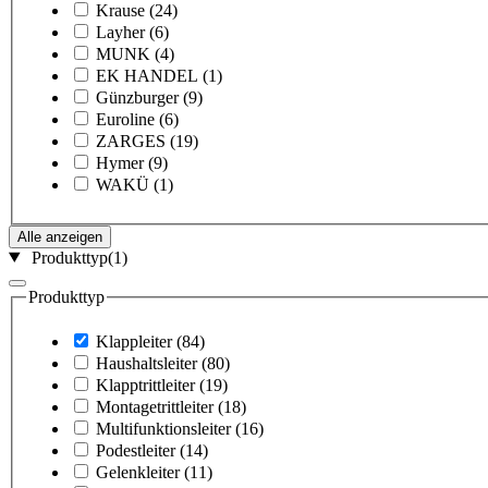
Krause
(24)
Layher
(6)
MUNK
(4)
EK HANDEL
(1)
Günzburger
(9)
Euroline
(6)
ZARGES
(19)
Hymer
(9)
WAKÜ
(1)
Alle anzeigen
Produkttyp
(1)
Produkttyp
Klappleiter
(84)
Haushaltsleiter
(80)
Klapptrittleiter
(19)
Montagetrittleiter
(18)
Multifunktionsleiter
(16)
Podestleiter
(14)
Gelenkleiter
(11)