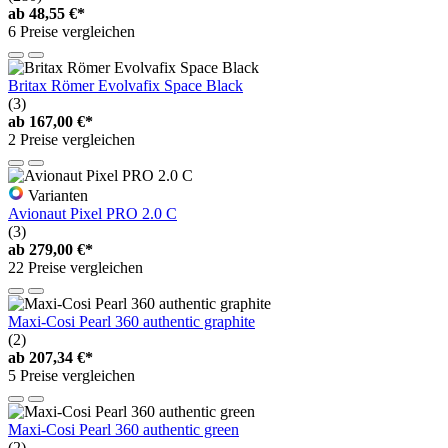
ab
48,55 €*
6 Preise vergleichen
Britax Römer Evolvafix Space Black
(3)
ab
167,00 €*
2 Preise vergleichen
Varianten
Avionaut Pixel PRO 2.0 C
(3)
ab
279,00 €*
22 Preise vergleichen
Maxi-Cosi Pearl 360 authentic graphite
(2)
ab
207,34 €*
5 Preise vergleichen
Maxi-Cosi Pearl 360 authentic green
(2)