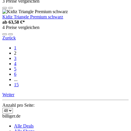
3 Preise vergleichen
Kidiz Triangle Premium schwarz
ab
63,58 €*
4 Preise vergleichen
Zurück
1
2
3
4
5
6
...
15
Weiter
Anzahl pro Seite:
billiger.de
Alle Deals