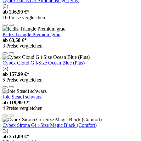
Cybex Pallas G3 Almond Beige (Plus)
(3)
ab
236,99 €*
10 Preise vergleichen
Kidiz Triangle Premium grau
ab
63,58 €*
3 Preise vergleichen
Cybex Cloud G i-Size Ocean Blue (Plus)
(3)
ab
157,99 €*
5 Preise vergleichen
Joie Steadi schwarz
ab
119,99 €*
4 Preise vergleichen
Cybex Sirona Gi i-Size Magic Black (Comfort)
(3)
ab
251,09 €*