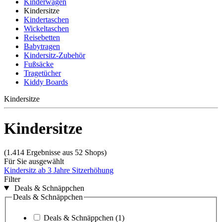
Kinderwagen
Kindersitze
Kindertaschen
Wickeltaschen
Reisebetten
Babytragen
Kindersitz-Zubehör
Fußsäcke
Tragetücher
Kiddy Boards
Kindersitze
Kindersitze
(1.414 Ergebnisse aus 52 Shops)
Für Sie ausgewählt
Kindersitz ab 3 Jahre
Sitzerhöhung
Filter
Deals & Schnäppchen
Deals & Schnäppchen
Deals & Schnäppchen
(1)