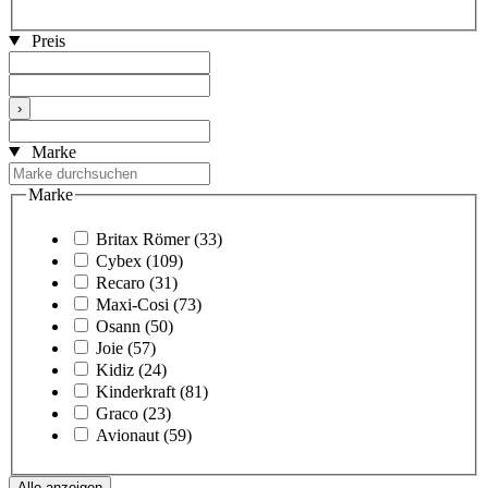
Preis
›
Marke
Marke
Britax Römer
(33)
Cybex
(109)
Recaro
(31)
Maxi-Cosi
(73)
Osann
(50)
Joie
(57)
Kidiz
(24)
Kinderkraft
(81)
Graco
(23)
Avionaut
(59)
Alle anzeigen