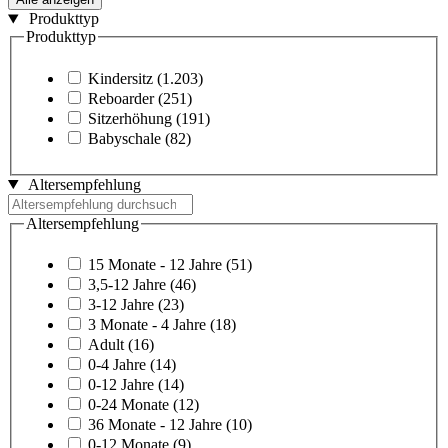
Produkttyp
Produkttyp
Kindersitz
(1.203)
Reboarder
(251)
Sitzerhöhung
(191)
Babyschale
(82)
Altersempfehlung
Altersempfehlung
15 Monate - 12 Jahre
(51)
3,5-12 Jahre
(46)
3-12 Jahre
(23)
3 Monate - 4 Jahre
(18)
Adult
(16)
0-4 Jahre
(14)
0-12 Jahre
(14)
0-24 Monate
(12)
36 Monate - 12 Jahre
(10)
0-12 Monate
(9)