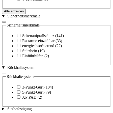
Alle anzeigen
Sicherheitsmerkmale
Sicherheitsmerkmale
Seitenaufprallschutz
(141)
Rastarme einziehbar
(33)
energieabsorbierend
(22)
Stützbein
(19)
Einführhilfen
(2)
Rückhaltesystem
Rückhaltesystem
3-Punkt-Gurt
(104)
5-Punkt-Gurt
(79)
XP PAD
(2)
Sitzbefestigung