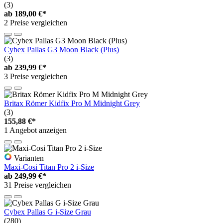
(3)
ab
189,00 €*
2 Preise vergleichen
Cybex Pallas G3 Moon Black (Plus)
(3)
ab
239,99 €*
3 Preise vergleichen
Britax Römer Kidfix Pro M Midnight Grey
(3)
155,88 €*
1 Angebot anzeigen
Varianten
Maxi-Cosi Titan Pro 2 i-Size
ab
249,99 €*
31 Preise vergleichen
Cybex Pallas G i-Size Grau
(280)