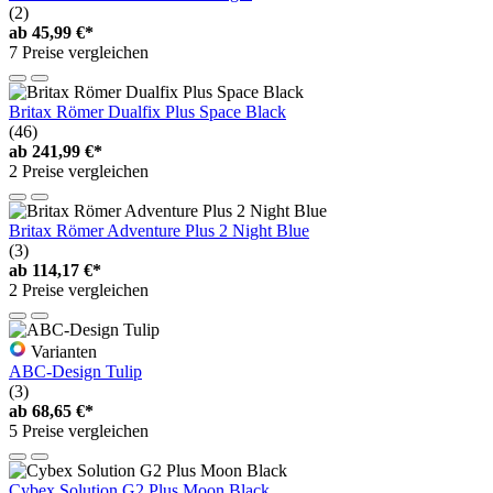
(2)
ab
45,99 €*
7 Preise vergleichen
Britax Römer Dualfix Plus Space Black
(46)
ab
241,99 €*
2 Preise vergleichen
Britax Römer Adventure Plus 2 Night Blue
(3)
ab
114,17 €*
2 Preise vergleichen
Varianten
ABC-Design Tulip
(3)
ab
68,65 €*
5 Preise vergleichen
Cybex Solution G2 Plus Moon Black