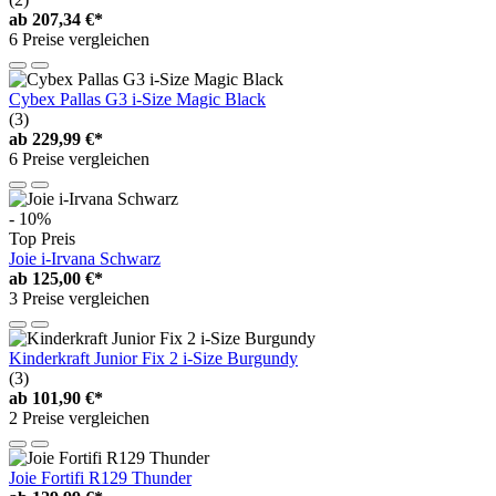
ab
207,34 €*
6 Preise vergleichen
Cybex Pallas G3 i-Size Magic Black
(3)
ab
229,99 €*
6 Preise vergleichen
- 10%
Top Preis
Joie i-Irvana Schwarz
ab
125,00 €*
3 Preise vergleichen
Kinderkraft Junior Fix 2 i-Size Burgundy
(3)
ab
101,90 €*
2 Preise vergleichen
Joie Fortifi R129 Thunder