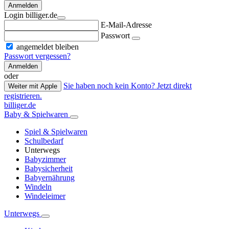
Anmelden
Login billiger.de
E-Mail-Adresse
Passwort
angemeldet bleiben
Passwort vergessen?
Anmelden
oder
Sie haben noch kein Konto? Jetzt direkt
Weiter mit Apple
registrieren.
billiger.de
Baby & Spielwaren
Spiel & Spielwaren
Schulbedarf
Unterwegs
Babyzimmer
Babysicherheit
Babyernährung
Windeln
Windeleimer
Unterwegs