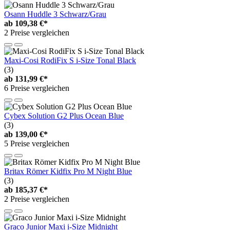
Osann Huddle 3 Schwarz/Grau
ab
109,38 €*
2 Preise vergleichen
Maxi-Cosi RodiFix S i-Size Tonal Black
(3)
ab
131,99 €*
6 Preise vergleichen
Cybex Solution G2 Plus Ocean Blue
(3)
ab
139,00 €*
5 Preise vergleichen
Britax Römer Kidfix Pro M Night Blue
(3)
ab
185,37 €*
2 Preise vergleichen
Graco Junior Maxi i-Size Midnight