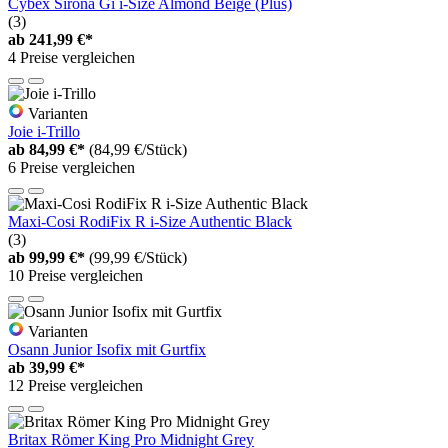
Cybex Sirona Gi i-Size Almond Beige (Plus)
(3)
ab
241,99 €*
4 Preise vergleichen
Varianten
Joie i-Trillo
ab
84,99 €*
(84,99 €/Stück)
6 Preise vergleichen
Maxi-Cosi RodiFix R i-Size Authentic Black
(3)
ab
99,99 €*
(99,99 €/Stück)
10 Preise vergleichen
Varianten
Osann Junior Isofix mit Gurtfix
ab
39,99 €*
12 Preise vergleichen
Britax Römer King Pro Midnight Grey