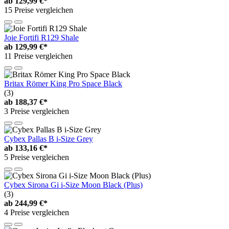
ab
129,99 €*
15 Preise vergleichen
Joie Fortifi R129 Shale
ab
129,99 €*
11 Preise vergleichen
Britax Römer King Pro Space Black
(3)
ab
188,37 €*
3 Preise vergleichen
Cybex Pallas B i-Size Grey
ab
133,16 €*
5 Preise vergleichen
Cybex Sirona Gi i-Size Moon Black (Plus)
(3)
ab
244,99 €*
4 Preise vergleichen