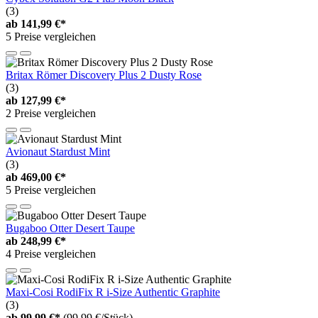
(3)
ab
141,99 €*
5 Preise vergleichen
Britax Römer Discovery Plus 2 Dusty Rose
(3)
ab
127,99 €*
2 Preise vergleichen
Avionaut Stardust Mint
(3)
ab
469,00 €*
5 Preise vergleichen
Bugaboo Otter Desert Taupe
ab
248,99 €*
4 Preise vergleichen
Maxi-Cosi RodiFix R i-Size Authentic Graphite
(3)
ab
99,99 €*
(99,99 €/Stück)