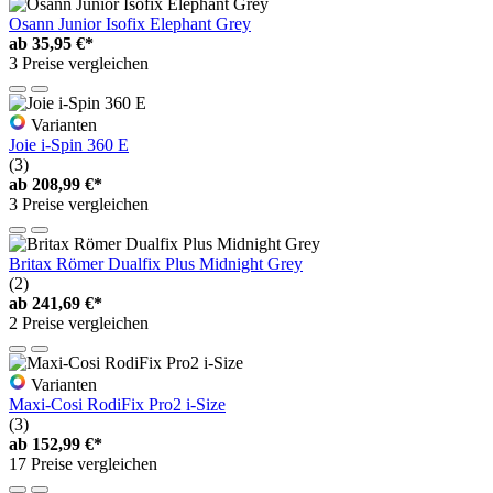
Osann Junior Isofix Elephant Grey
ab
35,95 €*
3 Preise vergleichen
Varianten
Joie i-Spin 360 E
(3)
ab
208,99 €*
3 Preise vergleichen
Britax Römer Dualfix Plus Midnight Grey
(2)
ab
241,69 €*
2 Preise vergleichen
Varianten
Maxi-Cosi RodiFix Pro2 i-Size
(3)
ab
152,99 €*
17 Preise vergleichen