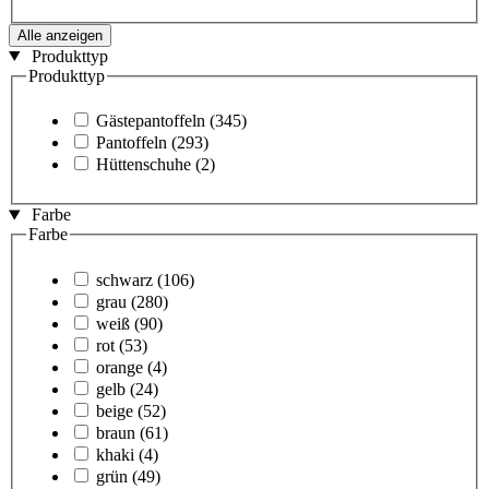
Alle anzeigen
Produkttyp
Produkttyp
Gästepantoffeln
(345)
Pantoffeln
(293)
Hüttenschuhe
(2)
Farbe
Farbe
schwarz
(106)
grau
(280)
weiß
(90)
rot
(53)
orange
(4)
gelb
(24)
beige
(52)
braun
(61)
khaki
(4)
grün
(49)