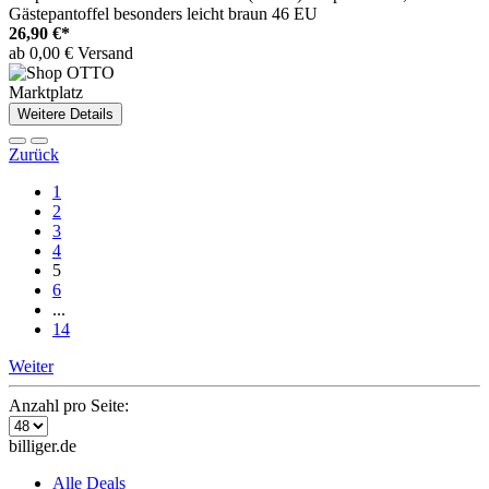
Gästepantoffel besonders leicht braun 46 EU
26,90 €*
ab 0,00 € Versand
Marktplatz
Weitere Details
Zurück
1
2
3
4
5
6
...
14
Weiter
Anzahl pro Seite:
billiger.de
Alle Deals