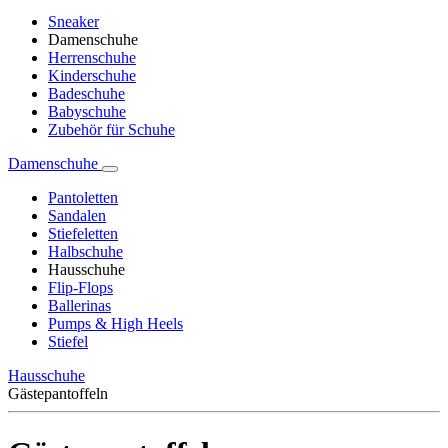
Sneaker
Damenschuhe
Herrenschuhe
Kinderschuhe
Badeschuhe
Babyschuhe
Zubehör für Schuhe
Damenschuhe
Pantoletten
Sandalen
Stiefeletten
Halbschuhe
Hausschuhe
Flip-Flops
Ballerinas
Pumps & High Heels
Stiefel
Hausschuhe
Gästepantoffeln