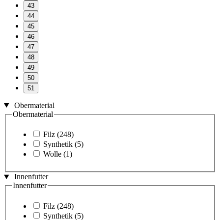
43
44
45
46
47
48
49
50
51
Obermaterial
Obermaterial
Filz
(248)
Synthetik
(5)
Wolle
(1)
Innenfutter
Innenfutter
Filz
(248)
Synthetik
(5)