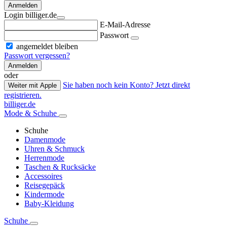
Anmelden
Login billiger.de
E-Mail-Adresse
Passwort
angemeldet bleiben
Passwort vergessen?
Anmelden
oder
Sie haben noch kein Konto? Jetzt direkt
Weiter mit Apple
registrieren.
billiger.de
Mode & Schuhe
Schuhe
Damenmode
Uhren & Schmuck
Herrenmode
Taschen & Rucksäcke
Accessoires
Reisegepäck
Kindermode
Baby-Kleidung
Schuhe