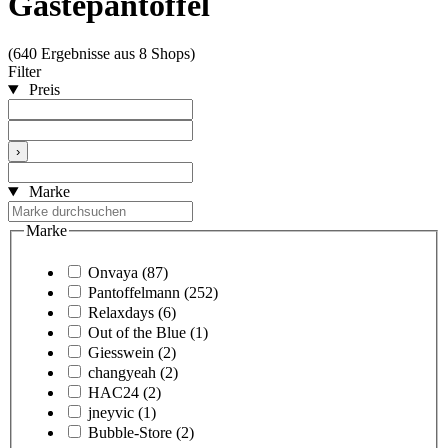
Gästepantoffel
(640 Ergebnisse aus 8 Shops)
Filter
Preis
›
Marke
Marke
Onvaya
(87)
Pantoffelmann
(252)
Relaxdays
(6)
Out of the Blue
(1)
Giesswein
(2)
changyeah
(2)
HAC24
(2)
jneyvic
(1)
Bubble-Store
(2)