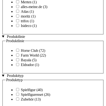
Merten
(1)
alles-meine.de
(3)
Atlas
(1)
moritz
(1)
trifox
(1)
Isideco
(1)
Produktlinie
Produktlinie
Horse Club
(72)
Farm World
(22)
Bayala
(5)
Eldrador
(1)
Produkttyp
Produkttyp
Spielfigur
(40)
Spielfigurenset
(26)
Zubehör
(13)