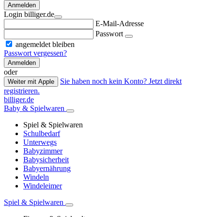
Anmelden
Login billiger.de
E-Mail-Adresse
Passwort
angemeldet bleiben
Passwort vergessen?
Anmelden
oder
Sie haben noch kein Konto? Jetzt direkt
Weiter mit Apple
registrieren.
billiger.de
Baby & Spielwaren
Spiel & Spielwaren
Schulbedarf
Unterwegs
Babyzimmer
Babysicherheit
Babyernährung
Windeln
Windeleimer
Spiel & Spielwaren