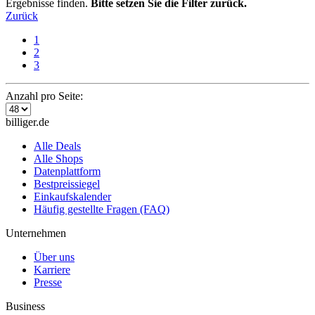
Ergebnisse finden.
Bitte setzen Sie die Filter zurück.
Zurück
1
2
3
Anzahl pro Seite:
billiger.de
Alle Deals
Alle Shops
Datenplattform
Bestpreissiegel
Einkaufskalender
Häufig gestellte Fragen (FAQ)
Unternehmen
Über uns
Karriere
Presse
Business