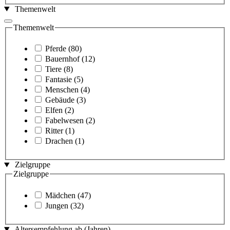
Themenwelt
Themenwelt
Pferde
(80)
Bauernhof
(12)
Tiere
(8)
Fantasie
(5)
Menschen
(4)
Gebäude
(3)
Elfen
(2)
Fabelwesen
(2)
Ritter
(1)
Drachen
(1)
Zielgruppe
Zielgruppe
Mädchen
(47)
Jungen
(32)
Altersempfehlung ab (Jahren)