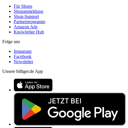
Für Shops
Shopanmeldung
Shop-Support
Partnerprogramm
Amazon Ads
Knowledge Hub
Folge uns
Instagram
Facebook
Newsletter
Unsere billiger.de App