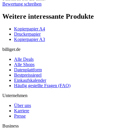
Bewertung schreiben
Weitere interessante Produkte
Kopierpapier A4
Druckerpapier
Kopierpapier A3
billiger.de
Alle Deals
Alle Shops
Datenplattform
Bestpreissiegel
Einkaufskalender
Häufig gestellte Fragen (FAQ)
Unternehmen
Über uns
Karriere
Presse
Business