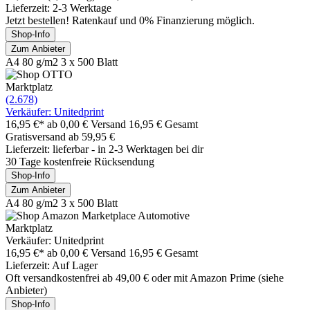
Lieferzeit: 2-3 Werktage
Jetzt bestellen! Ratenkauf und 0% Finanzierung möglich.
Shop-Info
Zum Anbieter
A4 80 g/m2 3 x 500 Blatt
Marktplatz
(2.678)
Verkäufer: Unitedprint
16,95 €*
ab 0,00 € Versand
16,95 € Gesamt
Gratisversand ab 59,95 €
Lieferzeit: lieferbar - in 2-3 Werktagen bei dir
30 Tage kostenfreie Rücksendung
Shop-Info
Zum Anbieter
A4 80 g/m2 3 x 500 Blatt
Marktplatz
Verkäufer: Unitedprint
16,95 €*
ab 0,00 € Versand
16,95 € Gesamt
Lieferzeit: Auf Lager
Oft versandkostenfrei ab 49,00 € oder mit Amazon Prime (siehe
Anbieter)
Shop-Info