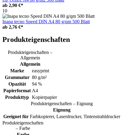
ab
2,90 €*
10
Inapa tecno Speed DIN A4 80 g/qm 500 Blatt
ab
2,76 €*
Produkteigenschaften
Produkteigenschaften –
Allgemein
Allgemein
Marke
easyprint
Grammatur
80 g/m²
Opazität
94 %
Papierformat
A4
Produkttyp
Kopierpapier
Produkteigenschaften – Eignung
Eignung
Geeignet für
Farbkopierer, Laserdrucker, Tintenstrahldrucker
Produkteigenschaften
– Farbe
Farbe