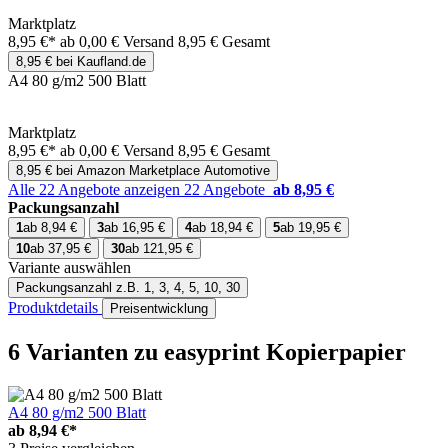
Marktplatz
8,95 €*
ab 0,00 € Versand
8,95 € Gesamt
8,95 € bei Kaufland.de
A4 80 g/m2 500 Blatt
Marktplatz
8,95 €*
ab 0,00 € Versand
8,95 € Gesamt
8,95 € bei Amazon Marketplace Automotive
Alle 22 Angebote anzeigen
22 Angebote
ab 8,95 €
Packungsanzahl
1
ab 8,94 €
3
ab 16,95 €
4
ab 18,94 €
5
ab 19,95 €
10
ab 37,95 €
30
ab 121,95 €
Variante auswählen
Packungsanzahl
z.B. 1, 3, 4, 5, 10, 30
Produktdetails
Preisentwicklung
6 Varianten
zu easyprint Kopierpapier
A4 80 g/m2 500 Blatt
ab
8,94 €*