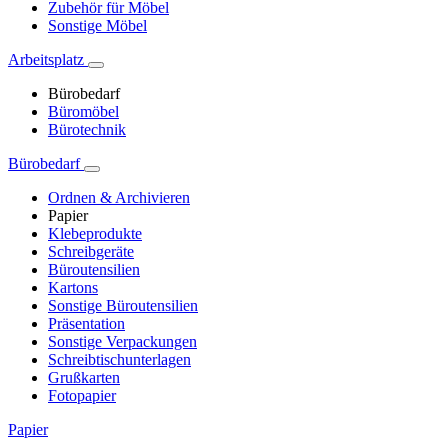
Zubehör für Möbel
Sonstige Möbel
Arbeitsplatz
Bürobedarf
Büromöbel
Bürotechnik
Bürobedarf
Ordnen & Archivieren
Papier
Klebeprodukte
Schreibgeräte
Büroutensilien
Kartons
Sonstige Büroutensilien
Präsentation
Sonstige Verpackungen
Schreibtischunterlagen
Grußkarten
Fotopapier
Papier