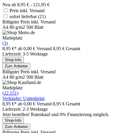
Neu ab 8,95 € - 121,95 €
Preis inkl. Versand
sofort lieferbar
(21)
Billigster Preis inkl. Versand
A4 80 g/m2 500 Blatt
Marktplatz
(3)
8,95 €*
ab 0,00 € Versand
8,95 € Gesamt
Lieferzeit: 3-5 Werktage
Shop-Info
Zum Anbieter
Billigster Preis inkl. Versand
A4 80 g/m2 500 Blatt
Marktplatz
(22.151)
Verkäufer: Unitedprint
8,95 €*
ab 0,00 € Versand
8,95 € Gesamt
Lieferzeit: 2-3 Werktage
Jetzt bestellen! Ratenkauf und 0% Finanzierung möglich.
Shop-Info
Zum Anbieter
Billigster Preis inkl. Versand