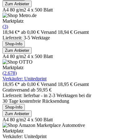
Zum Anbieter
A4 80 g/m2 4 x 500 Blatt
Marktplatz
(3)
18,94 €*
ab 0,00 € Versand
18,94 € Gesamt
Lieferzeit: 3-5 Werktage
Shop-Info
Zum Anbieter
A4 80 g/m2 4 x 500 Blatt
Marktplatz
(2.678)
Verkäufer: Unitedprint
18,95 €*
ab 0,00 € Versand
18,95 € Gesamt
Gratisversand ab 59,95 €
Lieferzeit: lieferbar - in 2-3 Werktagen bei dir
30 Tage kostenfreie Rücksendung
Shop-Info
Zum Anbieter
A4 80 g/m2 4 x 500 Blatt
Marktplatz
Verkäufer: Unitedprint