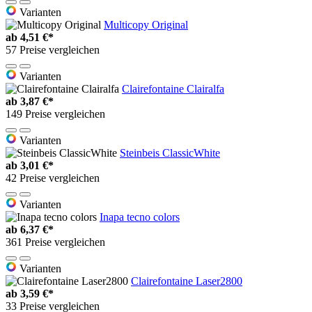
Varianten
Multicopy Original
ab
4,51 €*
57 Preise vergleichen
Varianten
Clairefontaine Clairalfa
ab
3,87 €*
149 Preise vergleichen
Varianten
Steinbeis ClassicWhite
ab
3,01 €*
42 Preise vergleichen
Varianten
Inapa tecno colors
ab
6,37 €*
361 Preise vergleichen
Varianten
Clairefontaine Laser2800
ab
3,59 €*
33 Preise vergleichen