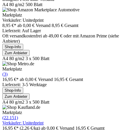
A4 80 g/m2 500 Blatt
Marktplatz
Verkäufer: Unitedprint
8,95 €*
ab 0,00 € Versand
8,95 € Gesamt
Lieferzeit: Auf Lager
Oft versandkostenfrei ab 49,00 € oder mit Amazon Prime (siehe
Anbieter)
Shop-Info
Zum Anbieter
A4 80 g/m2 3 x 500 Blatt
Marktplatz
(3)
16,95 €*
ab 0,00 € Versand
16,95 € Gesamt
Lieferzeit: 3-5 Werktage
Shop-Info
Zum Anbieter
A4 80 g/m2 3 x 500 Blatt
Marktplatz
(22.151)
Verkäufer: Unitedprint
16,95 €*
(2,26 €/kg)
ab 0,00 € Versand
16,95 € Gesamt