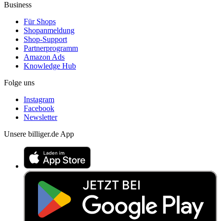
Business
Für Shops
Shopanmeldung
Shop-Support
Partnerprogramm
Amazon Ads
Knowledge Hub
Folge uns
Instagram
Facebook
Newsletter
Unsere billiger.de App