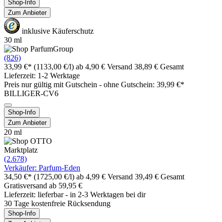
Shop-Info
Zum Anbieter
inklusive Käuferschutz
30 ml
(826)
33,99 €*
(1133,00 €/l)
ab 4,90 € Versand
38,89 € Gesamt
Lieferzeit: 1-2 Werktage
Preis nur gültig mit
Gutschein -
ohne Gutschein: 39,99 €*
BILLIGER-CV6
Shop-Info
Zum Anbieter
20 ml
Marktplatz
(2.678)
Verkäufer: Parfum-Eden
34,50 €*
(1725,00 €/l)
ab 4,99 € Versand
39,49 € Gesamt
Gratisversand ab 59,95 €
Lieferzeit: lieferbar - in 2-3 Werktagen bei dir
30 Tage kostenfreie Rücksendung
Shop-Info