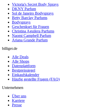
Victoria's Secret Body Sprays
DKNY Parfum
Sol de Janeiro Bodysprays
Betty Barclay Parfums
Bodysprays
Geschenkset für Frauen
Christina Aguilera Parfums
Naomi Campbell Parfum
Ariana Grande Parfum
billiger.de
Alle Deals
Alle Shops
Datenplattform
Bestpreissiegel
Einkaufskalender
Häufig gestellte Fragen (FAQ)
Unternehmen
Über uns
Karriere
Presse