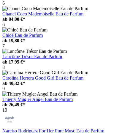
5
Chanel Coco Mademoiselle Eau de Parfum
ab
84,00 €*
6
Chloé Eau de Parfum
ab
19,80 €*
7
Lancôme Trésor Eau de Parfum
ab
17,95 €*
8
Carolina Herrera Good Girl Eau de Parfum
ab
40,32 €*
9
Thierry Mugler Angel Eau de Parfum
ab
26,49 €*
10
Narciso Rodriguez For Her Pure Musc Eau de Parfum