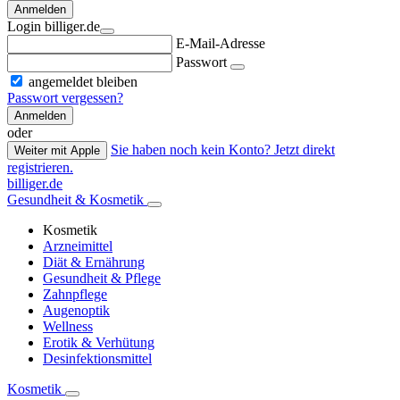
Anmelden
Login billiger.de
E-Mail-Adresse
Passwort
angemeldet bleiben
Passwort vergessen?
Anmelden
oder
Sie haben noch kein Konto? Jetzt direkt
Weiter mit Apple
registrieren.
billiger.de
Gesundheit & Kosmetik
Kosmetik
Arzneimittel
Diät & Ernährung
Gesundheit & Pflege
Zahnpflege
Augenoptik
Wellness
Erotik & Verhütung
Desinfektionsmittel
Kosmetik