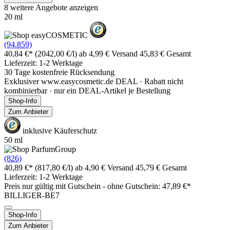
8 weitere Angebote anzeigen
20 ml
(94.859)
40,84 €*
(2042,00 €/l)
ab 4,99 € Versand
45,83 € Gesamt
Lieferzeit: 1-2 Werktage
30 Tage kostenfreie Rücksendung
Exklusiver www.easycosmetic.de DEAL · Rabatt nicht
kombinierbar · nur ein DEAL-Artikel je Bestellung
Shop-Info
Zum Anbieter
inklusive Käuferschutz
50 ml
(826)
40,89 €*
(817,80 €/l)
ab 4,90 € Versand
45,79 € Gesamt
Lieferzeit: 1-2 Werktage
Preis nur gültig mit
Gutschein -
ohne Gutschein: 47,89 €*
BILLIGER-BE7
Shop-Info
Zum Anbieter