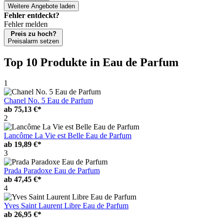
Weitere Angebote laden
Fehler entdeckt?
Fehler melden
Preis zu hoch?
Preisalarm setzen
Top 10 Produkte
in Eau de Parfum
1
Chanel No. 5 Eau de Parfum
ab
75,13 €*
2
Lancôme La Vie est Belle Eau de Parfum
ab
19,89 €*
3
Prada Paradoxe Eau de Parfum
ab
47,45 €*
4
Yves Saint Laurent Libre Eau de Parfum
ab
26,95 €*