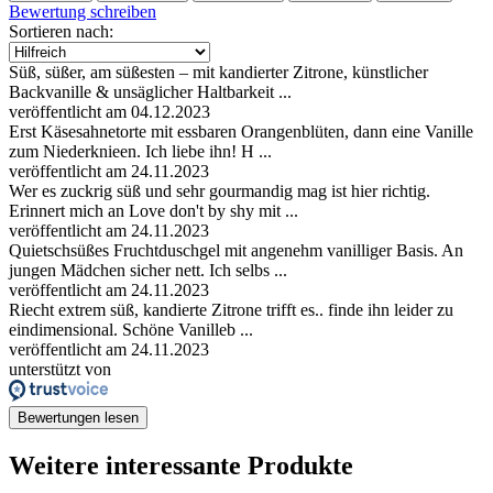
Bewertung schreiben
Sortieren nach:
Süß, süßer, am süßesten – mit kandierter Zitrone, künstlicher
Backvanille & unsäglicher Haltbarkeit ...
veröffentlicht am 04.12.2023
Erst Käsesahnetorte mit essbaren Orangenblüten, dann eine Vanille
zum Niederknieen. Ich liebe ihn! H ...
veröffentlicht am 24.11.2023
Wer es zuckrig süß und sehr gourmandig mag ist hier richtig.
Erinnert mich an Love don't by shy mit ...
veröffentlicht am 24.11.2023
Quietschsüßes Fruchtduschgel mit angenehm vanilliger Basis. An
jungen Mädchen sicher nett. Ich selbs ...
veröffentlicht am 24.11.2023
Riecht extrem süß, kandierte Zitrone trifft es.. finde ihn leider zu
eindimensional. Schöne Vanilleb ...
veröffentlicht am 24.11.2023
unterstützt von
Bewertungen lesen
Weitere interessante Produkte