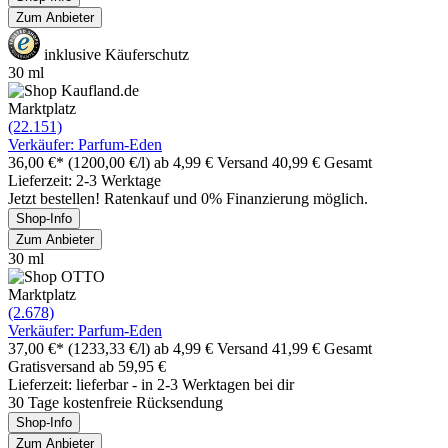
Zum Anbieter
inklusive Käuferschutz
30 ml
Marktplatz
(22.151)
Verkäufer: Parfum-Eden
36,00 €*
(1200,00 €/l)
ab 4,99 € Versand
40,99 € Gesamt
Lieferzeit: 2-3 Werktage
Jetzt bestellen! Ratenkauf und 0% Finanzierung möglich.
Shop-Info
Zum Anbieter
30 ml
Marktplatz
(2.678)
Verkäufer: Parfum-Eden
37,00 €*
(1233,33 €/l)
ab 4,99 € Versand
41,99 € Gesamt
Gratisversand ab 59,95 €
Lieferzeit: lieferbar - in 2-3 Werktagen bei dir
30 Tage kostenfreie Rücksendung
Shop-Info
Zum Anbieter