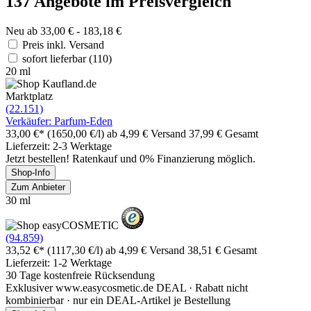
137 Angebote im Preisvergleich
Neu ab 33,00 € - 183,18 €
Preis inkl. Versand
sofort lieferbar
(110)
20 ml
Marktplatz
(22.151)
Verkäufer: Parfum-Eden
33,00 €*
(1650,00 €/l)
ab 4,99 € Versand
37,99 € Gesamt
Lieferzeit: 2-3 Werktage
Jetzt bestellen! Ratenkauf und 0% Finanzierung möglich.
Shop-Info
Zum Anbieter
30 ml
(94.859)
33,52 €*
(1117,30 €/l)
ab 4,99 € Versand
38,51 € Gesamt
Lieferzeit: 1-2 Werktage
30 Tage kostenfreie Rücksendung
Exklusiver www.easycosmetic.de DEAL · Rabatt nicht
kombinierbar · nur ein DEAL-Artikel je Bestellung