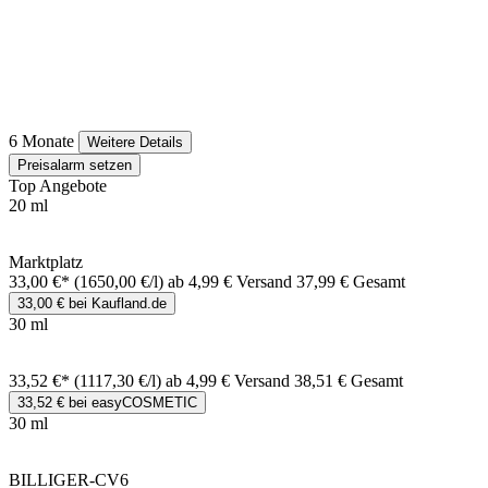
6 Monate
Weitere Details
Preisalarm setzen
Top Angebote
20 ml
Marktplatz
33,00 €*
(1650,00 €/l)
ab 4,99 € Versand
37,99 € Gesamt
33,00 € bei Kaufland.de
30 ml
33,52 €*
(1117,30 €/l)
ab 4,99 € Versand
38,51 € Gesamt
33,52 € bei easyCOSMETIC
30 ml
BILLIGER-CV6