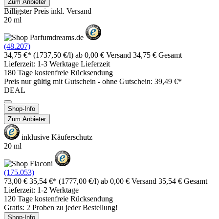
Zum Anbieter
Billigster Preis inkl. Versand
20 ml
(48.207)
34,75 €*
(1737,50 €/l)
ab 0,00 € Versand
34,75 € Gesamt
Lieferzeit: 1-3 Werktage Lieferzeit
180 Tage kostenfreie Rücksendung
Preis nur gültig mit
Gutschein -
ohne Gutschein: 39,49 €*
DEAL
Shop-Info
Zum Anbieter
inklusive Käuferschutz
20 ml
(175.053)
73,00 €
35,54 €*
(1777,00 €/l)
ab 0,00 € Versand
35,54 € Gesamt
Lieferzeit: 1-2 Werktage
120 Tage kostenfreie Rücksendung
Gratis: 2 Proben zu jeder Bestellung!
Shop-Info