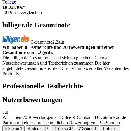
Toilette
ab
31,88 €*
50 Preise vergleichen
billiger.de Gesamtnote
Gesamtnote
2,2
gut
Wir haben 0 Testberichte und 70 Bewertungen mit einer
Gesamtnote von 2,2 (gut).
Die billiger.de Gesamtnote setzt sich zu gleichen Teilen aus
Nutzerbewertungen und Testberichten zusammen Die hier
abgebildete Gesamtnote ist der Durchschnittswert aller Varianten des
Produkts.
Professionelle Testberichte
Nutzerbewertungen
3,8
Wir haben
70 Bewertungen
zu Dolce & Gabbana Devotion Eau de
Parfum mit einer durchschnittlichen Bewertung von 3,8 Sternen.
5 Sterne
1
4 Sterne
30
3 Sterne
37
2 Sterne
1
1 Stern
1