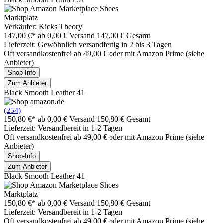
Marktplatz
Verkäufer: Kicks Theory
147,00 €*
ab 0,00 € Versand
147,00 € Gesamt
Lieferzeit: Gewöhnlich versandfertig in 2 bis 3 Tagen
Oft versandkostenfrei ab 49,00 € oder mit Amazon Prime (siehe
Anbieter)
Shop-Info
Zum Anbieter
Black Smooth Leather 41
(254)
150,80 €*
ab 0,00 € Versand
150,80 € Gesamt
Lieferzeit: Versandbereit in 1-2 Tagen
Oft versandkostenfrei ab 49,00 € oder mit Amazon Prime (siehe
Anbieter)
Shop-Info
Zum Anbieter
Black Smooth Leather 41
Marktplatz
150,80 €*
ab 0,00 € Versand
150,80 € Gesamt
Lieferzeit: Versandbereit in 1-2 Tagen
Oft versandkostenfrei ab 49,00 € oder mit Amazon Prime (siehe