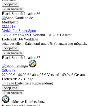
Shop-Info
Zum Anbieter
Black Smooth Leather 36
Marktplatz
(22.151)
Verkäufer: Street-Sport
126,29 €*
ab 4,99 € Versand
131,28 € Gesamt
Lieferzeit: 3-6 Werktage
Jetzt bestellen! Ratenkauf und 0% Finanzierung möglich.
Shop-Info
Zum Anbieter
Black Smooth Leather 37
(50.437)
220,00 €
144,99 €*
ab 4,95 € Versand
149,94 € Gesamt
Lieferzeit: 2 - 3 Tage
14 Tage kostenfreie Rücksendung
Shop-Info
Zum Anbieter
inklusive Käuferschutz
Black Smooth Leather 37