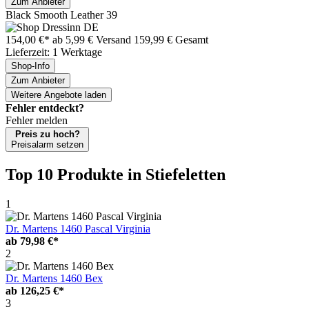
Zum Anbieter
Black Smooth Leather 39
154,00 €*
ab 5,99 € Versand
159,99 € Gesamt
Lieferzeit: 1 Werktage
Shop-Info
Zum Anbieter
Weitere Angebote laden
Fehler entdeckt?
Fehler melden
Preis zu hoch?
Preisalarm setzen
Top 10 Produkte
in Stiefeletten
1
Dr. Martens 1460 Pascal Virginia
ab
79,98 €*
2
Dr. Martens 1460 Bex
ab
126,25 €*
3