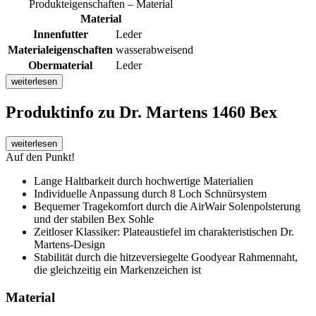
Produkteigenschaften – Material
Material
Innenfutter
Leder
Materialeigenschaften
wasserabweisend
Obermaterial
Leder
weiterlesen
Produktinfo
zu Dr. Martens 1460 Bex
weiterlesen
Auf den Punkt!
Lange Haltbarkeit durch hochwertige Materialien
Individuelle Anpassung durch 8 Loch Schnürsystem
Bequemer Tragekomfort durch die AirWair Solenpolsterung
und der stabilen Bex Sohle
Zeitloser Klassiker: Plateaustiefel im charakteristischen Dr.
Martens-Design
Stabilität durch die hitzeversiegelte Goodyear Rahmennaht,
die gleichzeitig ein Markenzeichen ist
Material