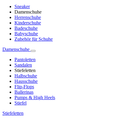
Sneaker
Damenschuhe
Herrenschuhe
Kinderschuhe
Badeschuhe
Babyschuhe
Zubehör für Schuhe
Damenschuhe
Pantoletten
Sandalen
Stiefeletten
Halbschuhe
Hausschuhe
Flip-Flops
Ballerinas
Pumps & High Heels
Stiefel
Stiefeletten