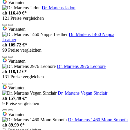
Varianten
Dr. Martens Jadon
ab
116,49 €*
121 Preise vergleichen
Varianten
Dr. Martens 1460 Nappa
Leather
ab
109,72 €*
90 Preise vergleichen
Varianten
Dr. Martens 2976 Leonore
ab
118,12 €*
131 Preise vergleichen
Varianten
Dr. Martens Vegan Sinclair
ab
157,49 €*
9 Preise vergleichen
Varianten
Dr. Martens 1460 Mono Smooth
ab
89,99 €*