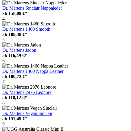
Dr. Martens Sinclair Nappaleder
ab
158,09 €*
4
Dr. Martens 1460 Smooth
ab
109,48 €*
5
Dr. Martens Jadon
ab
116,49 €*
6
Dr. Martens 1460 Nappa Leather
ab
109,72 €*
7
Dr. Martens 2976 Leonore
ab
118,12 €*
8
Dr. Martens Vegan Sinclair
ab
157,49 €*
9