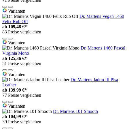
71 Preise vergleichen
Varianten
Dr. Martens Vegan 1460
Felix Rub Off
ab
109,48 €*
83 Preise vergleichen
Varianten
Dr. Martens 1460 Pascal
Virginia Mono
ab
125,36 €*
51 Preise vergleichen
Varianten
Dr. Martens Jadon III Pisa
Leather
ab
139,99 €*
77 Preise vergleichen
Varianten
Dr. Martens 101 Smooth
ab
104,99 €*
39 Preise vergleichen