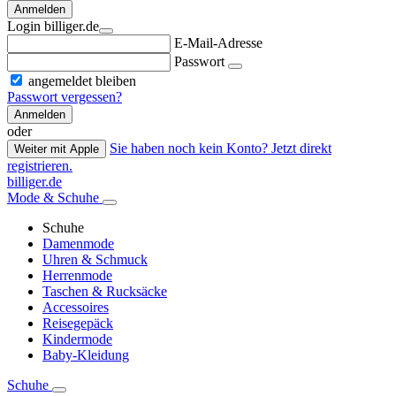
Anmelden
Login billiger.de
E-Mail-Adresse
Passwort
angemeldet bleiben
Passwort vergessen?
Anmelden
oder
Sie haben noch kein Konto? Jetzt direkt
Weiter mit Apple
registrieren.
billiger.de
Mode & Schuhe
Schuhe
Damenmode
Uhren & Schmuck
Herrenmode
Taschen & Rucksäcke
Accessoires
Reisegepäck
Kindermode
Baby-Kleidung
Schuhe