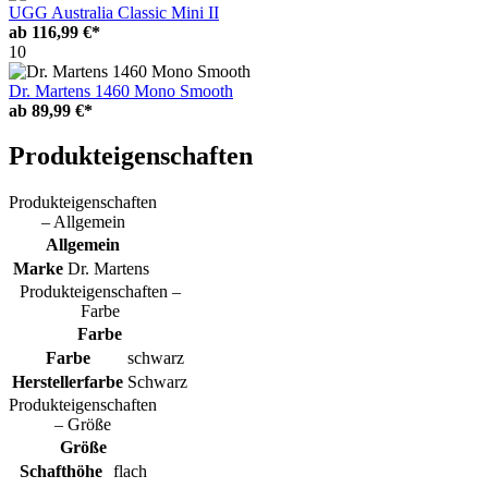
UGG Australia Classic Mini II
ab
116,99 €*
10
Dr. Martens 1460 Mono Smooth
ab
89,99 €*
Produkteigenschaften
Produkteigenschaften
– Allgemein
Allgemein
Marke
Dr. Martens
Produkteigenschaften –
Farbe
Farbe
Farbe
schwarz
Herstellerfarbe
Schwarz
Produkteigenschaften
– Größe
Größe
Schafthöhe
flach