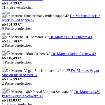
ab
134,99 €*
11 Preise vergleichen
Dr. Martens Sinclair
black milled nappa 42
ab
161,99 €*
9 Preise vergleichen
Dr. Martens 101 Schwarz 43
ab
175,70 €*
2 Preise vergleichen
Dr. Martens Jadon Cashew 43
ab
116,49 €*
4 Preise vergleichen
Dr. Martens Vegan
Sinclair black oxford 37
ab
157,99 €*
2 Preise vergleichen
Dr. Martens 1460
Pascal Virginia Schwarz 39
ab
112,03 €*
14 Preise vergleichen