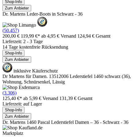
Shop-Info
Zum Anbieter
Dr. Martens Leder-Boots in Schwarz - 36
(50.457)
200,00 €
119,99 €*
ab 4,95 € Versand
124,94 € Gesamt
Lieferzeit: 2 - 3 Tage
14 Tage kostenfreie Rücksendung
Shop-Info
Zum Anbieter
inklusive Käuferschutz
Dr Martens für Damen. 13512006 Lederstiefel 1460 schwarz (36),
Wohnung, Schnürsenkel, Lässig
(3.306)
125,40 €*
ab 5,99 € Versand
131,39 € Gesamt
Lieferzeit: auf Lager
Shop-Info
Zum Anbieter
Dr. Martens 1460 Pascal Lederstiefel Damen – 36 - Schwarz - 36
Marktplatz