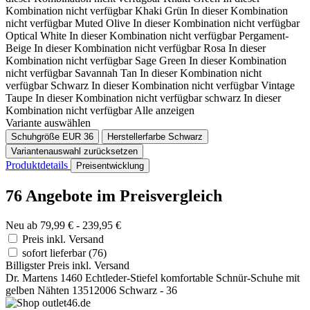
Kombination nicht verfügbar
Khaki Grün
In dieser Kombination
nicht verfügbar
Muted Olive
In dieser Kombination nicht verfügbar
Optical White
In dieser Kombination nicht verfügbar
Pergament-
Beige
In dieser Kombination nicht verfügbar
Rosa
In dieser
Kombination nicht verfügbar
Sage Green
In dieser Kombination
nicht verfügbar
Savannah Tan
In dieser Kombination nicht
verfügbar
Schwarz
In dieser Kombination nicht verfügbar
Vintage
Taupe
In dieser Kombination nicht verfügbar
schwarz
In dieser
Kombination nicht verfügbar
Alle anzeigen
Variante auswählen
Schuhgröße EUR
36
Herstellerfarbe
Schwarz
Variantenauswahl zurücksetzen
Produktdetails
Preisentwicklung
76 Angebote im Preisvergleich
Neu ab 79,99 € - 239,95 €
Preis inkl. Versand
sofort lieferbar
(76)
Billigster Preis inkl. Versand
Dr. Martens 1460 Echtleder-Stiefel komfortable Schnür-Schuhe mit
gelben Nähten 13512006 Schwarz - 36