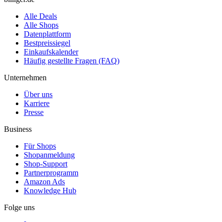
Alle Deals
Alle Shops
Datenplattform
Bestpreissiegel
Einkaufskalender
Häufig gestellte Fragen (FAQ)
Unternehmen
Über uns
Karriere
Presse
Business
Für Shops
Shopanmeldung
Shop-Support
Partnerprogramm
Amazon Ads
Knowledge Hub
Folge uns