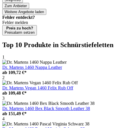
Zum Anbieter
Weitere Angebote laden
Fehler entdeckt?
Fehler melden
Preis zu hoch?
Preisalarm setzen
Top 10 Produkte
in Schnürstiefeletten
1
Dr. Martens 1460 Nappa Leather
ab
109,72 €*
2
Dr. Martens Vegan 1460 Felix Rub Off
ab
109,48 €*
3
Dr. Martens 1460 Bex Black Smooth Leather 38
ab
151,49 €*
4