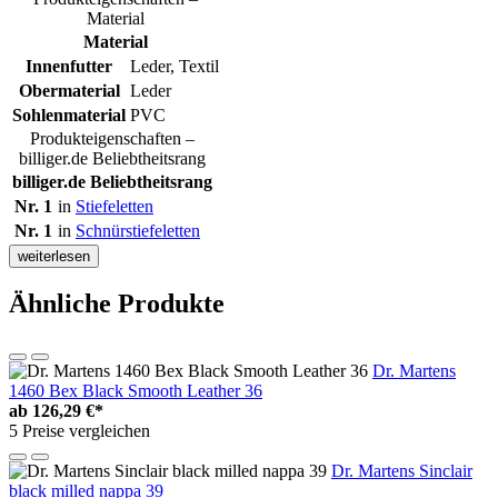
Material
Material
Innenfutter
Leder, Textil
Obermaterial
Leder
Sohlenmaterial
PVC
Produkteigenschaften –
billiger.de Beliebtheitsrang
billiger.de Beliebtheitsrang
Nr. 1
in
Stiefeletten
Nr. 1
in
Schnürstiefeletten
weiterlesen
Ähnliche Produkte
Dr. Martens
1460 Bex Black Smooth Leather 36
ab
126,29 €*
5 Preise vergleichen
Dr. Martens Sinclair
black milled nappa 39