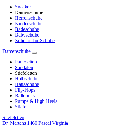
Sneaker
Damenschuhe
Herrenschuhe
Kinderschuhe
Badeschuhe
Babyschuhe
Zubehör für Schuhe
Damenschuhe
Pantoletten
Sandalen
Stiefeletten
Halbschuhe
Hausschuhe
Flip-Flops
Ballerinas
Pumps & High Heels
Stiefel
Stiefeletten
Dr. Martens 1460 Pascal Virginia