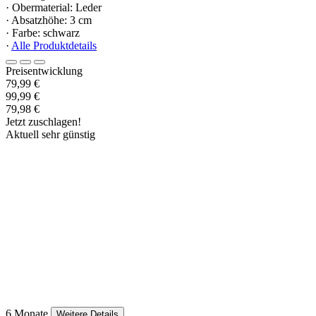
· Obermaterial: Leder
· Absatzhöhe: 3 cm
· Farbe: schwarz
·
Alle Produktdetails
Preisentwicklung
79,99 €
99,99 €
79,98 €
Jetzt zuschlagen!
Aktuell sehr günstig
6 Monate
Weitere Details