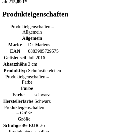
ab
215,89 €*
Produkteigenschaften
Produkteigenschaften –
Allgemein
Allgemein
Marke
Dr. Martens
EAN
0883985729575
Gelistet seit
Juli 2016
Absatzhöhe
3 cm
Produkttyp
Schnürstiefeletten
Produkteigenschaften –
Farbe
Farbe
Farbe
schwarz
Herstellerfarbe
Schwarz
Produkteigenschaften
– Größe
Größe
Schuhgröße EUR
36
Produkteigenschaften –