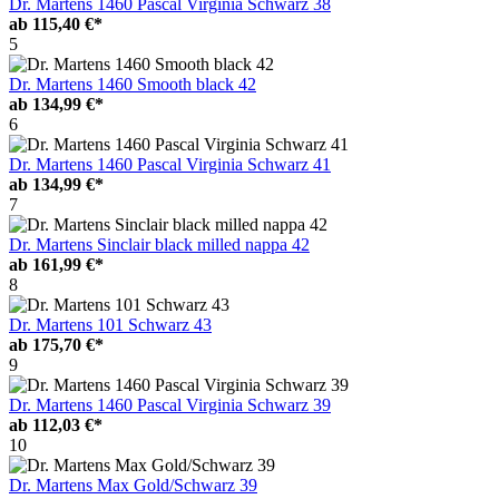
Dr. Martens 1460 Pascal Virginia Schwarz 38
ab
115,40 €*
5
Dr. Martens 1460 Smooth black 42
ab
134,99 €*
6
Dr. Martens 1460 Pascal Virginia Schwarz 41
ab
134,99 €*
7
Dr. Martens Sinclair black milled nappa 42
ab
161,99 €*
8
Dr. Martens 101 Schwarz 43
ab
175,70 €*
9
Dr. Martens 1460 Pascal Virginia Schwarz 39
ab
112,03 €*
10
Dr. Martens Max Gold/Schwarz 39