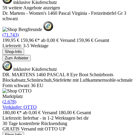
inklusive Käuferschutz
59 weitere Angebote anzeigen
Dr. Martens - Women's 1460 Pascal Virginia - Freizeitstiefel Gr 3
schwarz
(71.743)
199,95 €
159,96 €*
ab 0,00 € Versand
159,96 € Gesamt
Lieferzeit: 3-5 Werktage
Shop-Info
Zum Anbieter
inklusive Käuferschutz
DR. MARTENS 1460 PASCAL 8 Eye Boot Schnürboots
Blockabsatz,Schnürschuh,Stiefelette mit Luftkammernsohle-schmale
Form schwarz 36 EU
Marktplatz
(2.678)
Verkäufer: OTTO
180,00 €*
ab 0,00 € Versand
180,00 € Gesamt
Lieferzeit: lieferbar - in 1-2 Werktagen bei dir
30 Tage kostenfreie Rücksendung
GRATIS Versand mit OTTO UP
Shop-Info