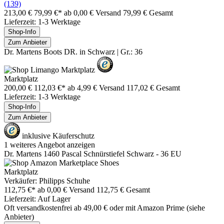
(139)
213,00 €
79,99 €*
ab 0,00 € Versand
79,99 € Gesamt
Lieferzeit: 1-3 Werktage
Shop-Info
Zum Anbieter
Dr. Martens Boots DR. in Schwarz | Gr.: 36
Marktplatz
200,00 €
112,03 €*
ab 4,99 € Versand
117,02 € Gesamt
Lieferzeit: 1-3 Werktage
Shop-Info
Zum Anbieter
inklusive Käuferschutz
1 weiteres Angebot anzeigen
Dr. Martens 1460 Pascal Schnürstiefel Schwarz - 36 EU
Marktplatz
Verkäufer: Philipps Schuhe
112,75 €*
ab 0,00 € Versand
112,75 € Gesamt
Lieferzeit: Auf Lager
Oft versandkostenfrei ab 49,00 € oder mit Amazon Prime (siehe
Anbieter)