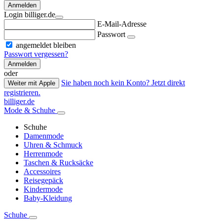
Anmelden
Login billiger.de
E-Mail-Adresse
Passwort
angemeldet bleiben
Passwort vergessen?
Anmelden
oder
Sie haben noch kein Konto? Jetzt direkt
Weiter mit Apple
registrieren.
billiger.de
Mode & Schuhe
Schuhe
Damenmode
Uhren & Schmuck
Herrenmode
Taschen & Rucksäcke
Accessoires
Reisegepäck
Kindermode
Baby-Kleidung
Schuhe