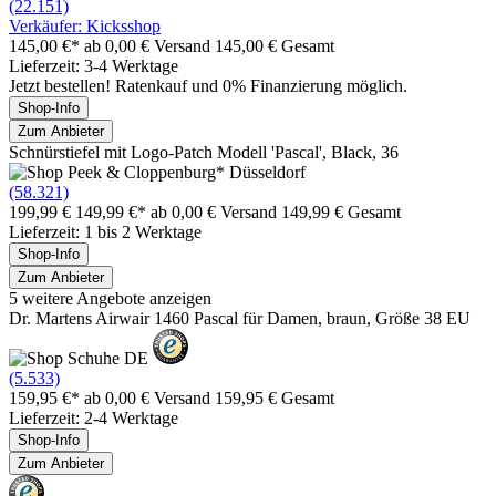
(22.151)
Verkäufer: Kicksshop
145,00 €*
ab 0,00 € Versand
145,00 € Gesamt
Lieferzeit: 3-4 Werktage
Jetzt bestellen! Ratenkauf und 0% Finanzierung möglich.
Shop-Info
Zum Anbieter
Schnürstiefel mit Logo-Patch Modell 'Pascal', Black, 36
(58.321)
199,99 €
149,99 €*
ab 0,00 € Versand
149,99 € Gesamt
Lieferzeit: 1 bis 2 Werktage
Shop-Info
Zum Anbieter
5 weitere Angebote anzeigen
Dr. Martens Airwair 1460 Pascal für Damen, braun, Größe 38 EU
(5.533)
159,95 €*
ab 0,00 € Versand
159,95 € Gesamt
Lieferzeit: 2-4 Werktage
Shop-Info
Zum Anbieter