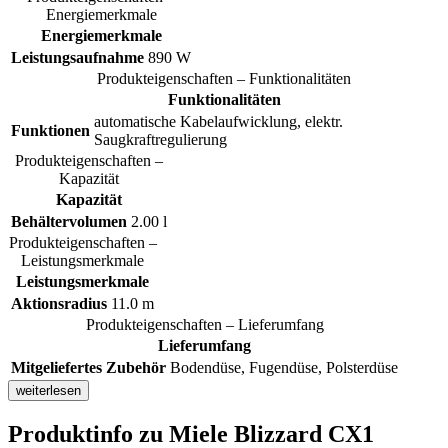
Energiemerkmale
Energiemerkmale
Leistungsaufnahme
890 W
Produkteigenschaften – Funktionalitäten
Funktionalitäten
automatische Kabelaufwicklung, elektr.
Funktionen
Saugkraftregulierung
Produkteigenschaften –
Kapazität
Kapazität
Behältervolumen
2.00 l
Produkteigenschaften –
Leistungsmerkmale
Leistungsmerkmale
Aktionsradius
11.0 m
Produkteigenschaften – Lieferumfang
Lieferumfang
Mitgeliefertes Zubehör
Bodendüse, Fugendüse, Polsterdüse
weiterlesen
Produktinfo
zu Miele Blizzard CX1