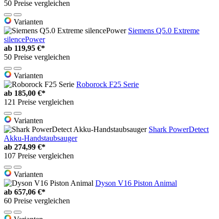
50 Preise vergleichen
Varianten
Siemens Q5.0 Extreme
silencePower
ab
119,95 €*
50 Preise vergleichen
Varianten
Roborock F25 Serie
ab
185,00 €*
121 Preise vergleichen
Varianten
Shark PowerDetect
Akku-Handstaubsauger
ab
274,99 €*
107 Preise vergleichen
Varianten
Dyson V16 Piston Animal
ab
657,06 €*
60 Preise vergleichen