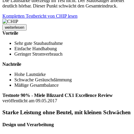
Die Lautstärke überzeugt im Test nicht. Der Staubsauger arbeitet
deutlich hörbar. Dieser Punkt schwächt den Gesamteindruck.
Kompletten Testbericht von CHIP lesen
weiterlesen
Vorteile
Sehr gute Staubaufnahme
Einfache Handhabung
Geringer Stromverbrauch
Nachteile
Hohe Lautstärke
Schwache Geräuschdämmung
Mäßige Gesamtbalance
Testnote 90% - Miele Blizzard CX1 Excellence Review
veröffentlicht am 09.05.2017
Starke Leistung ohne Beutel, mit kleinen Schwächen
Design und Verarbeitung