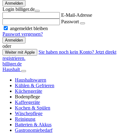
Anmelden
Login billiger.de
E-Mail-Adresse
Passwort
angemeldet bleiben
Passwort vergessen?
Anmelden
oder
Sie haben noch kein Konto? Jetzt direkt
Weiter mit Apple
registrieren.
billiger.de
Haushalt
Haushaltswaren
Kühlen & Gefrieren
Küchengeräte
Bodenpflege
Kaffeegeräte
Kochen & Spülen
Wäschepflege
Reinigung
Batterien & Akkus
Gastronomiebedarf