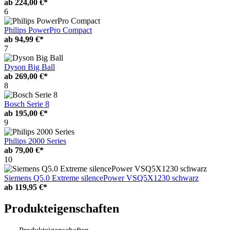
ab
224,00 €*
6
Philips PowerPro Compact
ab
94,99 €*
7
Dyson Big Ball
ab
269,00 €*
8
Bosch Serie 8
ab
195,00 €*
9
Philips 2000 Series
ab
79,00 €*
10
Siemens Q5.0 Extreme silencePower VSQ5X1230 schwarz
ab
119,95 €*
Produkteigenschaften