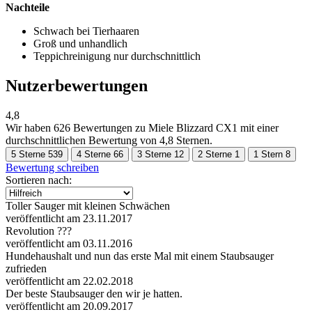
Nachteile
Schwach bei Tierhaaren
Groß und unhandlich
Teppichreinigung nur durchschnittlich
Nutzerbewertungen
4,8
Wir haben
626 Bewertungen
zu Miele Blizzard CX1 mit einer
durchschnittlichen Bewertung von 4,8 Sternen.
5 Sterne
539
4 Sterne
66
3 Sterne
12
2 Sterne
1
1 Stern
8
Bewertung schreiben
Sortieren nach:
Toller Sauger mit kleinen Schwächen
veröffentlicht am 23.11.2017
Revolution ???
veröffentlicht am 03.11.2016
Hundehaushalt und nun das erste Mal mit einem Staubsauger
zufrieden
veröffentlicht am 22.02.2018
Der beste Staubsauger den wir je hatten.
veröffentlicht am 20.09.2017