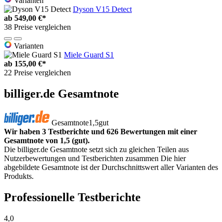
Varianten
Dyson V15 Detect
ab
549,00 €*
38 Preise vergleichen
Varianten
Miele Guard S1
ab
155,00 €*
22 Preise vergleichen
billiger.de Gesamtnote
Gesamtnote
1,5
gut
Wir haben 3 Testberichte und 626 Bewertungen mit einer
Gesamtnote von 1,5 (gut).
Die billiger.de Gesamtnote setzt sich zu gleichen Teilen aus
Nutzerbewertungen und Testberichten zusammen Die hier
abgebildete Gesamtnote ist der Durchschnittswert aller Varianten des
Produkts.
Professionelle Testberichte
4,0