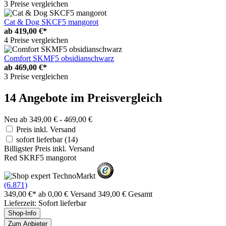
3 Preise vergleichen
Cat & Dog SKCF5 mangorot
ab
419,00 €*
4 Preise vergleichen
Comfort SKMF5 obsidianschwarz
ab
469,00 €*
3 Preise vergleichen
14 Angebote im Preisvergleich
Neu ab 349,00 € - 469,00 €
Preis inkl. Versand
sofort lieferbar
(14)
Billigster Preis inkl. Versand
Red SKRF5 mangorot
(6.871)
349,00 €*
ab 0,00 € Versand
349,00 € Gesamt
Lieferzeit: Sofort lieferbar
Shop-Info
Zum Anbieter