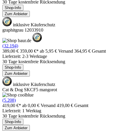
30 Tage kostenfreie Rücksendung
Shop-Info
Zum Anbieter
inklusive Käuferschutz
graphitgrau 12033910
(32.194)
389,00 €
359,00 €*
ab 5,95 € Versand
364,95 € Gesamt
Lieferzeit: 2-3 Werktage
30 Tage kostenfreie Rücksendung
Shop-Info
Zum Anbieter
inklusive Käuferschutz
Cat & Dog SKCF5 mangorot
(5.208)
419,00 €*
ab 0,00 € Versand
419,00 € Gesamt
Lieferzeit: 1 Werktag
30 Tage kostenfreie Rücksendung
Shop-Info
Zum Anbieter