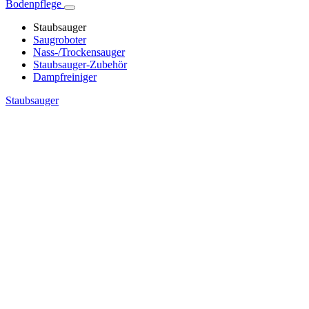
Bodenpflege
Staubsauger
Saugroboter
Nass-/Trockensauger
Staubsauger-Zubehör
Dampfreiniger
Staubsauger