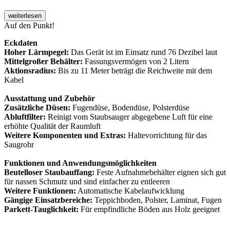
weiterlesen
Auf den Punkt!
Eckdaten
Hoher Lärmpegel:
Das Gerät ist im Einsatz rund 76 Dezibel laut
Mittelgroßer Behälter:
Fassungsvermögen von 2 Litern
Aktionsradius:
Bis zu 11 Meter beträgt die Reichweite mit dem
Kabel
Ausstattung und Zubehör
Zusätzliche Düsen:
Fugendüse, Bodendüse, Polsterdüse
Abluftfilter:
Reinigt vom Staubsauger abgegebene Luft für eine
erhöhte Qualität der Raumluft
Weitere Komponenten und Extras:
Haltevorrichtung für das
Saugrohr
Funktionen und Anwendungsmöglichkeiten
Beutelloser Staubauffang:
Feste Aufnahmebehälter eignen sich gut
für nassen Schmutz und sind einfacher zu entleeren
Weitere Funktionen:
Automatische Kabelaufwicklung
Gängige Einsatzbereiche:
Teppichboden, Polster, Laminat, Fugen
Parkett-Tauglichkeit:
Für empfindliche Böden aus Holz geeignet