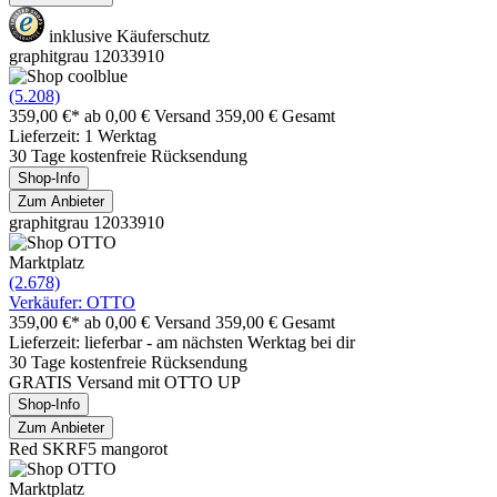
inklusive Käuferschutz
graphitgrau 12033910
(5.208)
359,00 €*
ab 0,00 € Versand
359,00 € Gesamt
Lieferzeit: 1 Werktag
30 Tage kostenfreie Rücksendung
Shop-Info
Zum Anbieter
graphitgrau 12033910
Marktplatz
(2.678)
Verkäufer: OTTO
359,00 €*
ab 0,00 € Versand
359,00 € Gesamt
Lieferzeit: lieferbar - am nächsten Werktag bei dir
30 Tage kostenfreie Rücksendung
GRATIS Versand mit OTTO UP
Shop-Info
Zum Anbieter
Red SKRF5 mangorot
Marktplatz