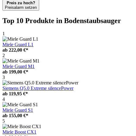
Preis zu hoch?
Preisalarm setzen
Top 10 Produkte
in Bodenstaubsauger
1
Miele Guard L1
ab
222,00 €*
2
Miele Guard M1
ab
199,00 €*
3
Siemens Q5.0 Extreme silencePower
ab
119,95 €*
4
Miele Guard S1
ab
155,00 €*
5
Miele Boost CX1