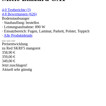
4,0
Testberichte
(3)
4,8
Bewertungen
(626)
Bodenstaubsauger
· Staubauffang: beutellos
· Leistungsaufnahme: 890 W
· Einsatzbereich: Fugen, Laminat, Parkett, Polster, Teppich
·
Alle Produktdetails
Preisentwicklung
zu Red SKRF5 mangorot
358,90 €
359,00 €
349,00 €
Jetzt zuschlagen!
Aktuell sehr günstig