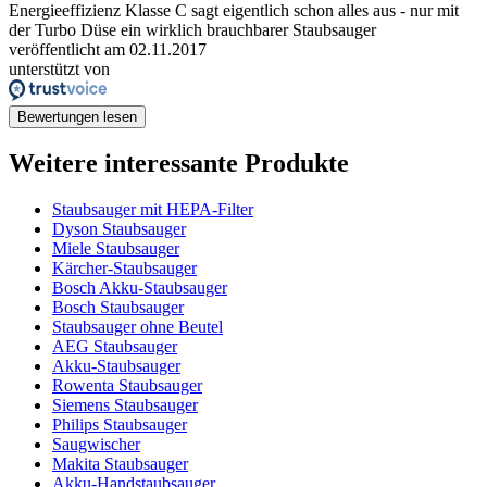
Energieeffizienz Klasse C sagt eigentlich schon alles aus - nur mit
der Turbo Düse ein wirklich brauchbarer Staubsauger
veröffentlicht am 02.11.2017
unterstützt von
Bewertungen lesen
Weitere interessante Produkte
Staubsauger mit HEPA-Filter
Dyson Staubsauger
Miele Staubsauger
Kärcher-Staubsauger
Bosch Akku-Staubsauger
Bosch Staubsauger
Staubsauger ohne Beutel
AEG Staubsauger
Akku-Staubsauger
Rowenta Staubsauger
Siemens Staubsauger
Philips Staubsauger
Saugwischer
Makita Staubsauger
Akku-Handstaubsauger