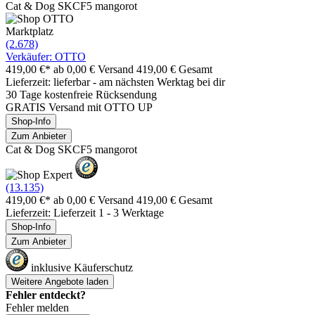
Cat & Dog SKCF5 mangorot
Marktplatz
(2.678)
Verkäufer: OTTO
419,00 €*
ab 0,00 € Versand
419,00 € Gesamt
Lieferzeit: lieferbar - am nächsten Werktag bei dir
30 Tage kostenfreie Rücksendung
GRATIS Versand mit OTTO UP
Shop-Info
Zum Anbieter
Cat & Dog SKCF5 mangorot
(13.135)
419,00 €*
ab 0,00 € Versand
419,00 € Gesamt
Lieferzeit: Lieferzeit 1 - 3 Werktage
Shop-Info
Zum Anbieter
inklusive Käuferschutz
Weitere Angebote laden
Fehler entdeckt?
Fehler melden