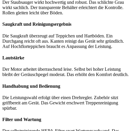
Der Staubsauger wirkt hochwertig und robust. Das schlichte Grau
wirkt sachlich. Der transparente Behälter erleichtert die Kontrolle.
Rollen gleiten leicht über Böden.
Saugkraft und Reinigungsergebnis
Die Saugkraft überzeugt auf Teppichen und Hartböden. Ein
Durchgang reicht oft aus. Kanten reinigt das Gerät sehr gründlich.
Auf Hochflorteppichen braucht es Anpassung der Leistung.
Lautstärke
Der Motor arbeitet überraschend leise. Selbst bei hoher Leistung
bleibt der Geräuschpegel moderat. Das erhöht den Komfort deutlich.
Handhabung und Bedienung
Die Leistungswahl erfolgt über einen Drehregler. Zubehör sitzt
griffbereit am Gerät. Das Gewicht erschwert Treppenreinigung
spürbar.
Filter und Wartung
Der selbstreinigende HEPA-Filter spart Wartungsaufwand. Das