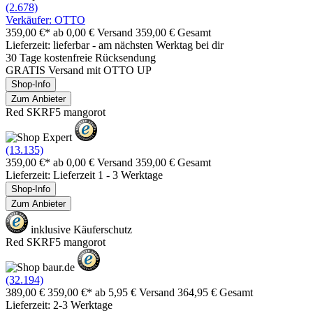
(2.678)
Verkäufer: OTTO
359,00 €*
ab 0,00 € Versand
359,00 € Gesamt
Lieferzeit: lieferbar - am nächsten Werktag bei dir
30 Tage kostenfreie Rücksendung
GRATIS Versand mit OTTO UP
Shop-Info
Zum Anbieter
Red SKRF5 mangorot
(13.135)
359,00 €*
ab 0,00 € Versand
359,00 € Gesamt
Lieferzeit: Lieferzeit 1 - 3 Werktage
Shop-Info
Zum Anbieter
inklusive Käuferschutz
Red SKRF5 mangorot
(32.194)
389,00 €
359,00 €*
ab 5,95 € Versand
364,95 € Gesamt
Lieferzeit: 2-3 Werktage