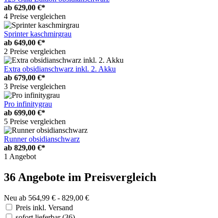
ab
629,00 €*
4 Preise vergleichen
Sprinter kaschmirgrau
ab
649,00 €*
2 Preise vergleichen
Extra obsidianschwarz inkl. 2. Akku
ab
679,00 €*
3 Preise vergleichen
Pro infinitygrau
ab
699,00 €*
5 Preise vergleichen
Runner obsidianschwarz
ab
829,00 €*
1 Angebot
36 Angebote im Preisvergleich
Neu ab 564,99 € - 829,00 €
Preis inkl. Versand
sofort lieferbar
(36)