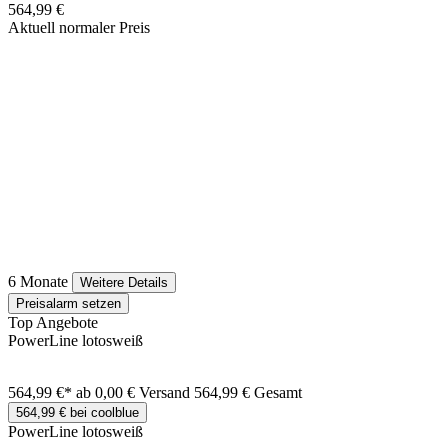
564,99 €
Aktuell normaler Preis
6 Monate
Weitere Details
Preisalarm setzen
Top Angebote
PowerLine lotosweiß
564,99 €*
ab 0,00 € Versand
564,99 € Gesamt
564,99 € bei coolblue
PowerLine lotosweiß