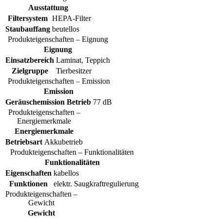
Ausstattung
Filtersystem
HEPA-Filter
Staubauffang
beutellos
Produkteigenschaften – Eignung
Eignung
Einsatzbereich
Laminat, Teppich
Zielgruppe
Tierbesitzer
Produkteigenschaften – Emission
Emission
Geräuschemission Betrieb
77 dB
Produkteigenschaften –
Energiemerkmale
Energiemerkmale
Betriebsart
Akkubetrieb
Produkteigenschaften – Funktionalitäten
Funktionalitäten
Eigenschaften
kabellos
Funktionen
elektr. Saugkraftregulierung
Produkteigenschaften –
Gewicht
Gewicht