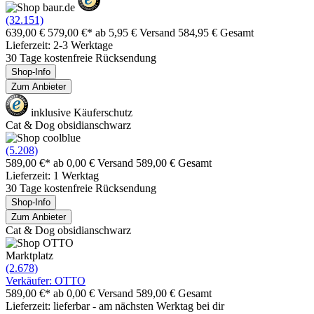
(32.151)
639,00 €
579,00 €*
ab 5,95 € Versand
584,95 € Gesamt
Lieferzeit: 2-3 Werktage
30 Tage kostenfreie Rücksendung
Shop-Info
Zum Anbieter
inklusive Käuferschutz
Cat & Dog obsidianschwarz
(5.208)
589,00 €*
ab 0,00 € Versand
589,00 € Gesamt
Lieferzeit: 1 Werktag
30 Tage kostenfreie Rücksendung
Shop-Info
Zum Anbieter
Cat & Dog obsidianschwarz
Marktplatz
(2.678)
Verkäufer: OTTO
589,00 €*
ab 0,00 € Versand
589,00 € Gesamt
Lieferzeit: lieferbar - am nächsten Werktag bei dir