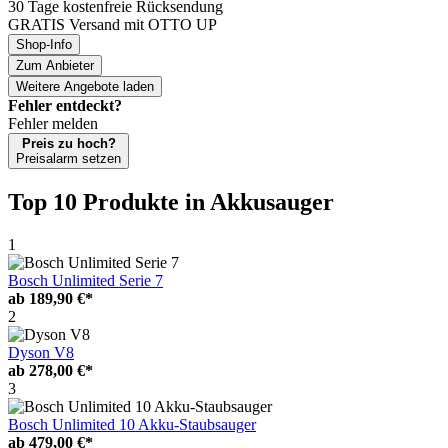
30 Tage kostenfreie Rücksendung
GRATIS Versand mit OTTO UP
Shop-Info
Zum Anbieter
Weitere Angebote laden
Fehler entdeckt?
Fehler melden
Preis zu hoch?
Preisalarm setzen
Top 10 Produkte
in Akkusauger
1
Bosch Unlimited Serie 7
ab
189,90 €*
2
Dyson V8
ab
278,00 €*
3
Bosch Unlimited 10 Akku-Staubsauger
ab
479,00 €*