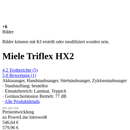
+6
Bilder
Bilder können mit KI erstellt oder modifiziert worden sein.
Miele Triflex HX2
4,2
Testberichte
(5)
5,0
Bewertung
(1)
Akkusauger, Handstaubsauger, Stielstaubsauger, Zyklonstaubsauger
· Staubauffang: beutellos
· Einsatzbereich: Laminat, Teppich
· Geräuschemission Betrieb: 77 dB
·
Alle Produktdetails
Preisentwicklung
zu PowerLine lotosweiß
546,64 €
579,96 €