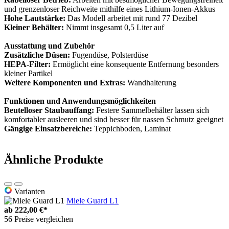
und grenzenloser Reichweite mithilfe eines Lithium-Ionen-Akkus
Hohe Lautstärke:
Das Modell arbeitet mit rund 77 Dezibel
Kleiner Behälter:
Nimmt insgesamt 0,5 Liter auf
Ausstattung und Zubehör
Zusätzliche Düsen:
Fugendüse, Polsterdüse
HEPA-Filter:
Ermöglicht eine konsequente Entfernung besonders
kleiner Partikel
Weitere Komponenten und Extras:
Wandhalterung
Funktionen und Anwendungsmöglichkeiten
Beutelloser Staubauffang:
Festere Sammelbehälter lassen sich
komfortabler ausleeren und sind besser für nassen Schmutz geeignet
Gängige Einsatzbereiche:
Teppichboden, Laminat
Ähnliche Produkte
Varianten
Miele Guard L1
ab
222,00 €*
56 Preise vergleichen