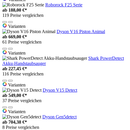
Roborock F25 Serie
ab
188,00 €*
119 Preise vergleichen
Varianten
Dyson V16 Piston Animal
ab
669,00 €*
61 Preise vergleichen
Varianten
Shark PowerDetect
Akku-Handstaubsauger
ab
227,45 €*
116 Preise vergleichen
Varianten
Dyson V15 Detect
ab
549,00 €*
37 Preise vergleichen
Varianten
Dyson Gen5detect
ab
704,38 €*
8 Preise vergleichen