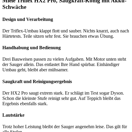
Miele Triflex HX2 Pro, Saugkraft-König mit Akku-
Schwäche
Design und Verarbeitung
Der Triflex-Umbau klappt flott und sauber. Nichts knarzt, auch nach
Härtetests. Teile sitzen sehr fest. Sie brauchen etwas Übung.
Handhabung und Bedienung
Drei Bauweisen passen zu vielen Aufgaben. Mit Motor unten steht
der Sauger allein. Das entlastet Ihre Hand spürbar. Einhändiger
Umbau geht, bleibt aber mühsamer.
Saugkraft und Reinigungsergebnis
Der HX2 Pro saugt extrem stark. Er schlägt im Test sogar Dyson.
Schon die kleinste Stufe reinigt sehr gut. Auf Teppich bleibt das
Ergebnis ebenfalls stark.
Lautstärke
Trotz hoher Leistung bleibt der Sauger angenehm leise. Das gilt für
alle Stufen.