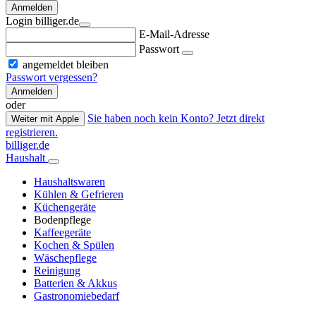
Anmelden
Login billiger.de
E-Mail-Adresse
Passwort
angemeldet bleiben
Passwort vergessen?
Anmelden
oder
Sie haben noch kein Konto? Jetzt direkt
Weiter mit Apple
registrieren.
billiger.de
Haushalt
Haushaltswaren
Kühlen & Gefrieren
Küchengeräte
Bodenpflege
Kaffeegeräte
Kochen & Spülen
Wäschepflege
Reinigung
Batterien & Akkus
Gastronomiebedarf