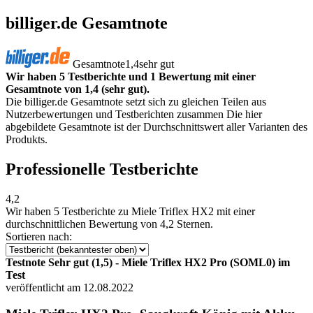
billiger.de Gesamtnote
Gesamtnote
1,4
sehr gut
Wir haben 5 Testberichte und 1 Bewertung mit einer
Gesamtnote von 1,4 (sehr gut).
Die billiger.de Gesamtnote setzt sich zu gleichen Teilen aus
Nutzerbewertungen und Testberichten zusammen Die hier
abgebildete Gesamtnote ist der Durchschnittswert aller Varianten des
Produkts.
Professionelle Testberichte
4,2
Wir haben
5 Testberichte
zu Miele Triflex HX2 mit einer
durchschnittlichen Bewertung von 4,2 Sternen.
Sortieren nach:
Testnote Sehr gut (1,5) - Miele Triflex HX2 Pro (SOML0) im
Test
veröffentlicht am 12.08.2022