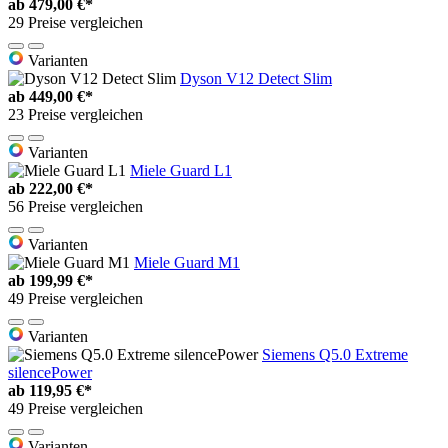
ab
479,00 €*
29 Preise vergleichen
Varianten
Dyson V12 Detect Slim
ab
449,00 €*
23 Preise vergleichen
Varianten
Miele Guard L1
ab
222,00 €*
56 Preise vergleichen
Varianten
Miele Guard M1
ab
199,99 €*
49 Preise vergleichen
Varianten
Siemens Q5.0 Extreme
silencePower
ab
119,95 €*
49 Preise vergleichen
Varianten