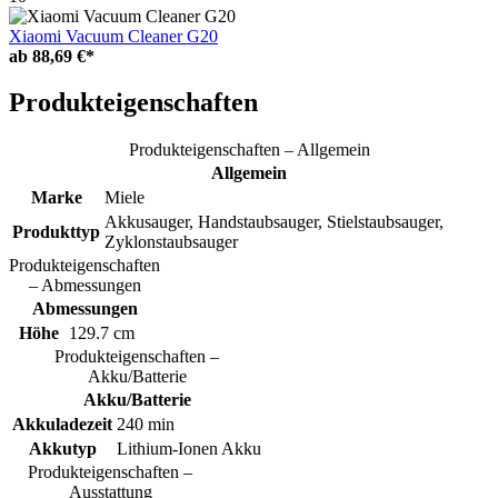
Xiaomi Vacuum Cleaner G20
ab
88,69 €*
Produkteigenschaften
Produkteigenschaften – Allgemein
Allgemein
Marke
Miele
Akkusauger, Handstaubsauger, Stielstaubsauger,
Produkttyp
Zyklonstaubsauger
Produkteigenschaften
– Abmessungen
Abmessungen
Höhe
129.7 cm
Produkteigenschaften –
Akku/Batterie
Akku/Batterie
Akkuladezeit
240 min
Akkutyp
Lithium-Ionen Akku
Produkteigenschaften –
Ausstattung