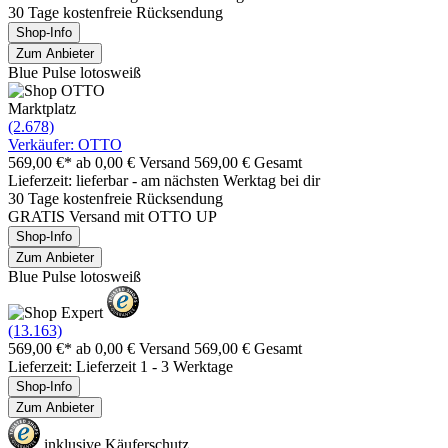
30 Tage kostenfreie Rücksendung
Shop-Info
Zum Anbieter
Blue Pulse lotosweiß
Marktplatz
(2.678)
Verkäufer: OTTO
569,00 €*
ab 0,00 € Versand
569,00 € Gesamt
Lieferzeit: lieferbar - am nächsten Werktag bei dir
30 Tage kostenfreie Rücksendung
GRATIS Versand mit OTTO UP
Shop-Info
Zum Anbieter
Blue Pulse lotosweiß
(13.163)
569,00 €*
ab 0,00 € Versand
569,00 € Gesamt
Lieferzeit: Lieferzeit 1 - 3 Werktage
Shop-Info
Zum Anbieter
inklusive Käuferschutz