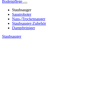
Bodenpflege
Staubsauger
Saugroboter
Nass-/Trockensauger
Staubsauger-Zubehör
Dampfreiniger
Staubsauger