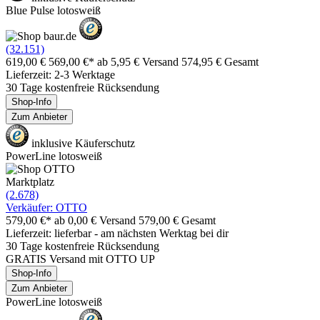
Blue Pulse lotosweiß
(32.151)
619,00 €
569,00 €*
ab 5,95 € Versand
574,95 € Gesamt
Lieferzeit: 2-3 Werktage
30 Tage kostenfreie Rücksendung
Shop-Info
Zum Anbieter
inklusive Käuferschutz
PowerLine lotosweiß
Marktplatz
(2.678)
Verkäufer: OTTO
579,00 €*
ab 0,00 € Versand
579,00 € Gesamt
Lieferzeit: lieferbar - am nächsten Werktag bei dir
30 Tage kostenfreie Rücksendung
GRATIS Versand mit OTTO UP
Shop-Info
Zum Anbieter
PowerLine lotosweiß