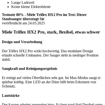
Lange Ladezeit
Keine kleine Elektrobürste
Testnote 80% - Miele Triflex HX2 Pro im Test: Dieser
Staubsauger überzeugt Sie
veröffentlicht am 24.03.2025
Miele Triflex HX2 Pro, stark, flexibel, etwas schwer
Design und Verarbeitung
Der Triflex HX2 Pro wirkt hochwertig. Das modulare Design
erlaubt schnelle Umbauten. Der Sauger steht in niedriger Position
stabil.
Saugkraft und Reinigungsergebnis
Er reinigt auf vielen Oberflächen sehr gut. Im Max-Modus saugt er
spürbar kräftig. Eine LED an der Düse hilft beim Erkennen von
Schmutz.
Lautstärke
Der Sauger arbeitet angenehm leise. Er liegt rund fünf Dezibel unter