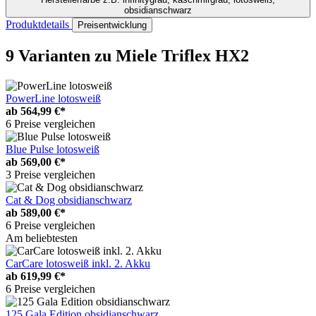
obsidianschwarz
Produktdetails
Preisentwicklung
9 Varianten
zu Miele Triflex HX2
PowerLine lotosweiß
ab
564,99 €*
6 Preise vergleichen
Blue Pulse lotosweiß
ab
569,00 €*
3 Preise vergleichen
Cat & Dog obsidianschwarz
ab
589,00 €*
6 Preise vergleichen
Am beliebtesten
CarCare lotosweiß inkl. 2. Akku
ab
619,99 €*
6 Preise vergleichen
125 Gala Edition obsidianschwarz