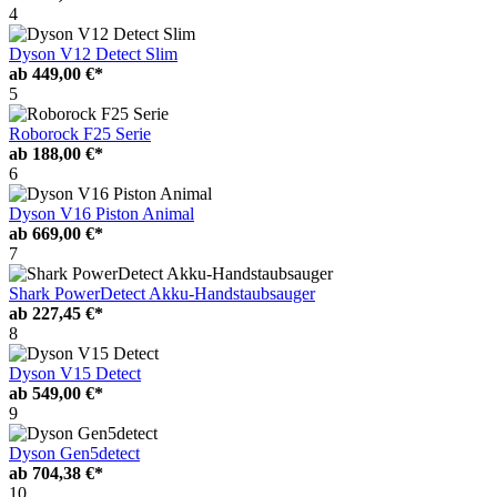
4
Dyson V12 Detect Slim
ab
449,00 €*
5
Roborock F25 Serie
ab
188,00 €*
6
Dyson V16 Piston Animal
ab
669,00 €*
7
Shark PowerDetect Akku-Handstaubsauger
ab
227,45 €*
8
Dyson V15 Detect
ab
549,00 €*
9
Dyson Gen5detect
ab
704,38 €*
10