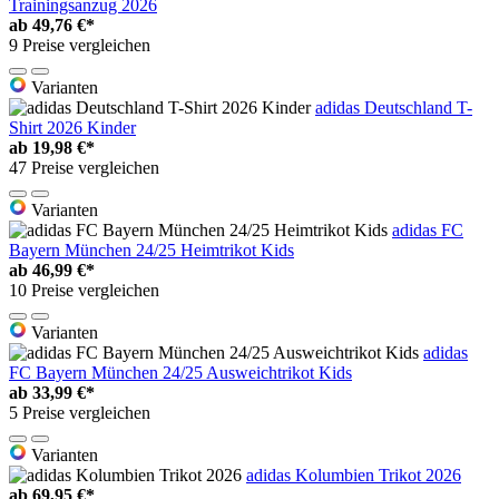
Trainingsanzug 2026
ab
49,76 €*
9 Preise vergleichen
Varianten
adidas Deutschland T-
Shirt 2026 Kinder
ab
19,98 €*
47 Preise vergleichen
Varianten
adidas FC
Bayern München 24/25 Heimtrikot Kids
ab
46,99 €*
10 Preise vergleichen
Varianten
adidas
FC Bayern München 24/25 Ausweichtrikot Kids
ab
33,99 €*
5 Preise vergleichen
Varianten
adidas Kolumbien Trikot 2026
ab
69,95 €*