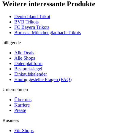
Weitere interessante Produkte
Deutschland Trikot
BVB Trikots
FC Bayern Trikots
Borussia Mönchengladbach Trikots
billiger.de
Alle Deals
Alle Shops
Datenplattform
Bestpreissiegel
Einkaufskalender
Häufig gestellte Fragen (FAQ)
Unternehmen
Über uns
Karriere
Presse
Business
Für Shops