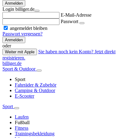
Anmelden
Login billiger.de
E-Mail-Adresse
Passwort
angemeldet bleiben
Passwort vergessen?
Anmelden
oder
Sie haben noch kein Konto? Jetzt direkt
Weiter mit Apple
registrieren.
billiger.de
Sport & Outdoor
Sport
Fahrräder & Zubehör
Camping & Outdoor
E-Scooter
Sport
Laufen
Fußball
Fitness
Trainingsbekleidung