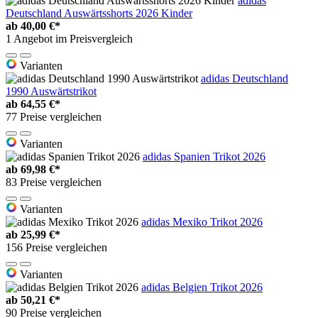
adidas
Deutschland Auswärtsshorts 2026 Kinder
ab
40,00 €*
1 Angebot im Preisvergleich
Varianten
adidas Deutschland
1990 Auswärtstrikot
ab
64,55 €*
77 Preise vergleichen
Varianten
adidas Spanien Trikot 2026
ab
69,98 €*
83 Preise vergleichen
Varianten
adidas Mexiko Trikot 2026
ab
25,99 €*
156 Preise vergleichen
Varianten
adidas Belgien Trikot 2026
ab
50,21 €*
90 Preise vergleichen