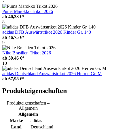
7
Puma Marokko Trikot 2026
ab
40,28 €*
8
adidas DFB Auswärtstrikot 2026 Kinder Gr. 140
ab
46,75 €*
9
Nike Brasilien Trikot 2026
ab
59,46 €*
10
adidas Deutschland Auswärtstrikot 2026 Herren Gr. M
ab
67,98 €*
Produkteigenschaften
Produkteigenschaften –
Allgemein
Allgemein
Marke
adidas
Land
Deutschland