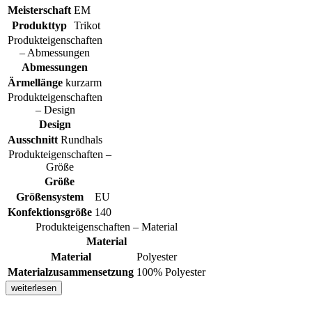
Meisterschaft
EM
Produkttyp
Trikot
Produkteigenschaften
– Abmessungen
Abmessungen
Ärmellänge
kurzarm
Produkteigenschaften
– Design
Design
Ausschnitt
Rundhals
Produkteigenschaften –
Größe
Größe
Größensystem
EU
Konfektionsgröße
140
Produkteigenschaften – Material
Material
Material
Polyester
Materialzusammensetzung
100% Polyester
weiterlesen