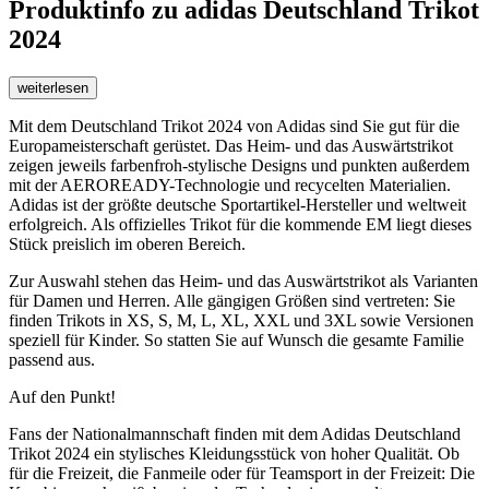
Produktinfo
zu adidas Deutschland Trikot
2024
weiterlesen
Mit dem Deutschland Trikot 2024 von Adidas sind Sie gut für die
Europameisterschaft gerüstet. Das Heim- und das Auswärtstrikot
zeigen jeweils farbenfroh-stylische Designs und punkten außerdem
mit der AEROREADY-Technologie und recycelten Materialien.
Adidas ist der größte deutsche Sportartikel-Hersteller und weltweit
erfolgreich. Als offizielles Trikot für die kommende EM liegt dieses
Stück preislich im oberen Bereich.
Zur Auswahl stehen das Heim- und das Auswärtstrikot als Varianten
für Damen und Herren. Alle gängigen Größen sind vertreten: Sie
finden Trikots in XS, S, M, L, XL, XXL und 3XL sowie Versionen
speziell für Kinder. So statten Sie auf Wunsch die gesamte Familie
passend aus.
Auf den Punkt!
Fans der Nationalmannschaft finden mit dem Adidas Deutschland
Trikot 2024 ein stylisches Kleidungsstück von hoher Qualität. Ob
für die Freizeit, die Fanmeile oder für Teamsport in der Freizeit: Die