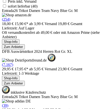
Preis inkl. Versand
sofort lieferbar
(40)
Entrada26 Trikot Damen Team Navy Blue Gr. M
(254)
18,00 €
15,90 €*
ab 3,99 € Versand
19,89 € Gesamt
Lieferzeit: Auf Lager
Oft versandkostenfrei ab 49,00 € oder mit Amazon Prime (siehe
Anbieter)
Shop-Info
Zum Anbieter
DFB Auswärtstrikot 2024 Herren Rot Gr. XL
(7.167)
29,95 €
17,95 €*
ab 5,95 € Versand
23,90 € Gesamt
Lieferzeit: 1-3 Werktage
Shop-Info
Zum Anbieter
inklusive Käuferschutz
Entrada26 Trikot Damen Team Navy Blue Gr. M
(39)