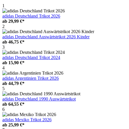
1
adidas Deutschland Trikot 2026
ab
29,99 €*
2
adidas Deutschland Auswärtstrikot 2026 Kinder
ab
46,75 €*
3
adidas Deutschland Trikot 2024
ab
15,90 €*
4
adidas Argentinien Trikot 2026
ab
44,79 €*
5
adidas Deutschland 1990 Auswärtstrikot
ab
64,55 €*
6
adidas Mexiko Trikot 2026
ab
25,99 €*