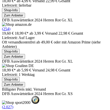
18,00 €*
ab 4,99 € Versand
22,99 € Gesamt
Lieferzeit: lieferbar
Shop-Info
Zum Anbieter
DFB Auswärtstrikot 2024 Herren Rot Gr. XL
(254)
19,60 €
18,99 €*
ab 3,99 € Versand
22,98 € Gesamt
Lieferzeit: Auf Lager
Oft versandkostenfrei ab 49,00 € oder mit Amazon Prime (siehe
Anbieter)
Shop-Info
Zum Anbieter
DFB Auswärtstrikot 2024 Herren Rot Gr. XL
18,99 €*
ab 5,99 € Versand
24,98 € Gesamt
Lieferzeit: 1 Werktag
Shop-Info
Zum Anbieter
Billigster Preis inkl. Versand
DFB Auswärtstrikot 2024 Herren Rot Gr. XS
(2.027)