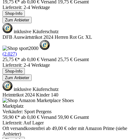
19,75 €*
ab 0,00 € Versand
19,75 € Gesamt
Lieferzeit: 2-4 Werktage
Shop-Info
Zum Anbieter
inklusive Käuferschutz
DFB Auswärtstrikot 2024 Herren Rot Gr. XL
(2.027)
25,75 €*
ab 0,00 € Versand
25,75 € Gesamt
Lieferzeit: 2-4 Werktage
Shop-Info
Zum Anbieter
inklusive Käuferschutz
Heimtrikot 2024 Kinder 140
Marktplatz
Verkäufer: Sport Pergens
59,90 €*
ab 0,00 € Versand
59,90 € Gesamt
Lieferzeit: Auf Lager
Oft versandkostenfrei ab 49,00 € oder mit Amazon Prime (siehe
Anbieter)