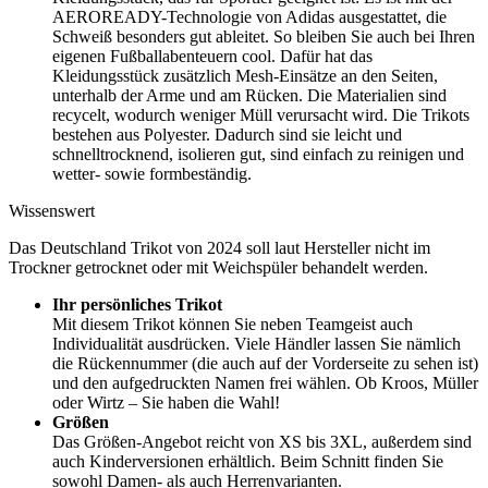
AEROREADY-Technologie von Adidas ausgestattet, die
Schweiß besonders gut ableitet. So bleiben Sie auch bei Ihren
eigenen Fußballabenteuern cool. Dafür hat das
Kleidungsstück zusätzlich Mesh-Einsätze an den Seiten,
unterhalb der Arme und am Rücken. Die Materialien sind
recycelt, wodurch weniger Müll verursacht wird. Die Trikots
bestehen aus Polyester. Dadurch sind sie leicht und
schnelltrocknend, isolieren gut, sind einfach zu reinigen und
wetter- sowie formbeständig.
Wissenswert
Das Deutschland Trikot von 2024 soll laut Hersteller nicht im
Trockner getrocknet oder mit Weichspüler behandelt werden.
Ihr persönliches Trikot
Mit diesem Trikot können Sie neben Teamgeist auch
Individualität ausdrücken. Viele Händler lassen Sie nämlich
die Rückennummer (die auch auf der Vorderseite zu sehen ist)
und den aufgedruckten Namen frei wählen. Ob Kroos, Müller
oder Wirtz – Sie haben die Wahl!
Größen
Das Größen-Angebot reicht von XS bis 3XL, außerdem sind
auch Kinderversionen erhältlich. Beim Schnitt finden Sie
sowohl Damen- als auch Herrenvarianten.