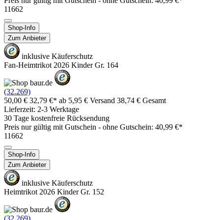
Preis nur gültig mit
Gutschein -
ohne Gutschein: 40,99 €*
11662
Shop-Info
Zum Anbieter
inklusive Käuferschutz
Fan-Heimtrikot 2026 Kinder Gr. 164
(32.269)
50,00 €
32,79 €*
ab 5,95 € Versand
38,74 € Gesamt
Lieferzeit: 2-3 Werktage
30 Tage kostenfreie Rücksendung
Preis nur gültig mit
Gutschein -
ohne Gutschein: 40,99 €*
11662
Shop-Info
Zum Anbieter
inklusive Käuferschutz
Heimtrikot 2026 Kinder Gr. 152
(32.269)