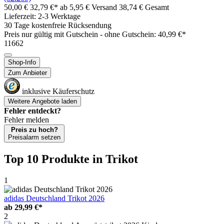
50,00 €
32,79 €*
ab 5,95 € Versand
38,74 € Gesamt
Lieferzeit: 2-3 Werktage
30 Tage kostenfreie Rücksendung
Preis nur gültig mit
Gutschein -
ohne Gutschein: 40,99 €*
11662
Shop-Info
Zum Anbieter
inklusive Käuferschutz
Weitere Angebote laden
Fehler entdeckt?
Fehler melden
Preis zu hoch?
Preisalarm setzen
Top 10 Produkte
in Trikot
1
adidas Deutschland Trikot 2026
ab
29,99 €*
2