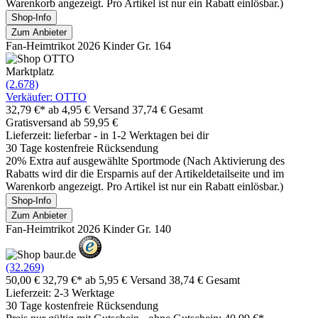
Warenkorb angezeigt. Pro Artikel ist nur ein Rabatt einlösbar.)
Shop-Info
Zum Anbieter
Fan-Heimtrikot 2026 Kinder Gr. 164
Marktplatz
(2.678)
Verkäufer: OTTO
32,79 €*
ab 4,95 € Versand
37,74 € Gesamt
Gratisversand ab 59,95 €
Lieferzeit: lieferbar - in 1-2 Werktagen bei dir
30 Tage kostenfreie Rücksendung
20% Extra auf ausgewählte Sportmode (Nach Aktivierung des
Rabatts wird dir die Ersparnis auf der Artikeldetailseite und im
Warenkorb angezeigt. Pro Artikel ist nur ein Rabatt einlösbar.)
Shop-Info
Zum Anbieter
Fan-Heimtrikot 2026 Kinder Gr. 140
(32.269)
50,00 €
32,79 €*
ab 5,95 € Versand
38,74 € Gesamt
Lieferzeit: 2-3 Werktage
30 Tage kostenfreie Rücksendung