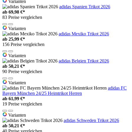
Varianten
adidas Spanien Trikot 2026
ab
69,98 €*
83 Preise vergleichen
Varianten
adidas Mexiko Trikot 2026
ab
25,99 €*
156 Preise vergleichen
Varianten
adidas Belgien Trikot 2026
ab
50,21 €*
90 Preise vergleichen
Varianten
adidas FC
Bayern München 24/25 Heimtrikot Herren
ab
61,99 €*
19 Preise vergleichen
Varianten
adidas Schweden Trikot 2026
ab
50,21 €*
40 Preise vergleichen