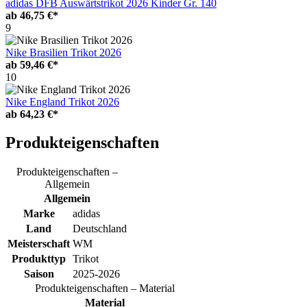
adidas DFB Auswärtstrikot 2026 Kinder Gr. 140
ab
46,75 €*
9
Nike Brasilien Trikot 2026
ab
59,46 €*
10
Nike England Trikot 2026
ab
64,23 €*
Produkteigenschaften
Produkteigenschaften –
Allgemein
Allgemein
Marke
adidas
Land
Deutschland
Meisterschaft
WM
Produkttyp
Trikot
Saison
2025-2026
Produkteigenschaften – Material
Material