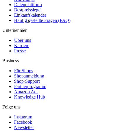
Datenplattform
Bestpreissiegel
Einkaufskalender
Häufig gestellte Fragen (FAQ)
Unternehmen
Über uns
Karriere
Presse
Business
Für Shops
Shopanmeldung
Shop-Support
Partnerprogramm
Amazon Ads
Knowledge Hub
Folge uns
Instagram
Facebook
Newsletter