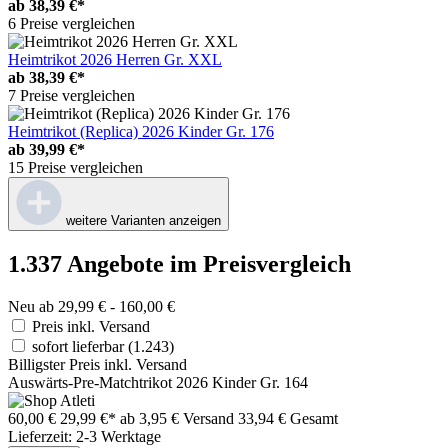
ab
38,39 €*
6 Preise vergleichen
Heimtrikot 2026 Herren Gr. XXL
ab
38,39 €*
7 Preise vergleichen
Heimtrikot (Replica) 2026 Kinder Gr. 176
ab
39,99 €*
15 Preise vergleichen
weitere Varianten anzeigen
1.337 Angebote im Preisvergleich
Neu ab 29,99 € - 160,00 €
Preis inkl. Versand
sofort lieferbar
(1.243)
Billigster Preis inkl. Versand
Auswärts-Pre-Matchtrikot 2026 Kinder Gr. 164
60,00 €
29,99 €*
ab 3,95 € Versand
33,94 € Gesamt
Lieferzeit: 2-3 Werktage