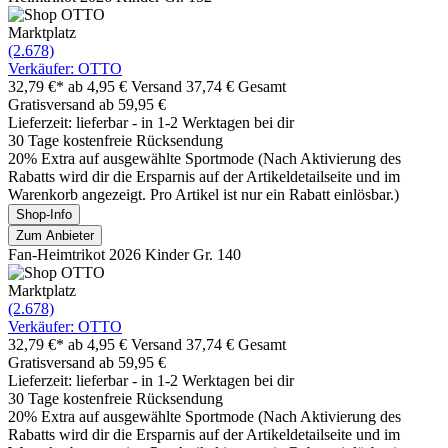
Marktplatz
(2.678)
Verkäufer: OTTO
32,79 €*
ab 4,95 € Versand
37,74 € Gesamt
Gratisversand ab 59,95 €
Lieferzeit: lieferbar - in 1-2 Werktagen bei dir
30 Tage kostenfreie Rücksendung
20% Extra auf ausgewählte Sportmode (Nach Aktivierung des
Rabatts wird dir die Ersparnis auf der Artikeldetailseite und im
Warenkorb angezeigt. Pro Artikel ist nur ein Rabatt einlösbar.)
Shop-Info
Zum Anbieter
Fan-Heimtrikot 2026 Kinder Gr. 140
Marktplatz
(2.678)
Verkäufer: OTTO
32,79 €*
ab 4,95 € Versand
37,74 € Gesamt
Gratisversand ab 59,95 €
Lieferzeit: lieferbar - in 1-2 Werktagen bei dir
30 Tage kostenfreie Rücksendung
20% Extra auf ausgewählte Sportmode (Nach Aktivierung des
Rabatts wird dir die Ersparnis auf der Artikeldetailseite und im