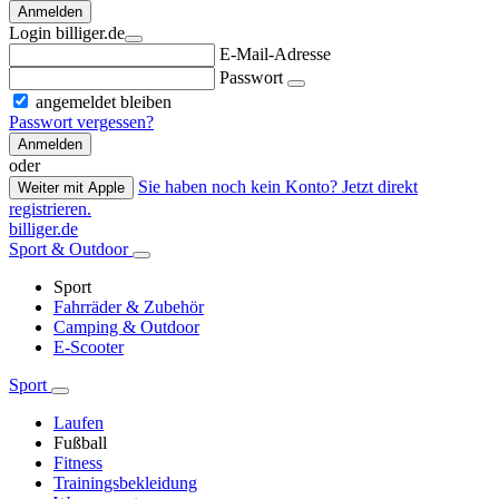
Anmelden
Login billiger.de
E-Mail-Adresse
Passwort
angemeldet bleiben
Passwort vergessen?
Anmelden
oder
Sie haben noch kein Konto? Jetzt direkt
Weiter mit Apple
registrieren.
billiger.de
Sport & Outdoor
Sport
Fahrräder & Zubehör
Camping & Outdoor
E-Scooter
Sport
Laufen
Fußball
Fitness
Trainingsbekleidung