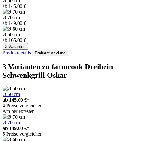
Ø 50 cm
ab 145,00 €
Ø 70 cm
ab 149,00 €
Ø 60 cm
ab 165,00 €
3 Varianten
Produktdetails
Preisentwicklung
3 Varianten
zu farmcook Dreibein
Schwenkgrill Oskar
Ø 50 cm
ab
145,00 €*
4 Preise vergleichen
Am beliebtesten
Ø 70 cm
ab
149,00 €*
5 Preise vergleichen