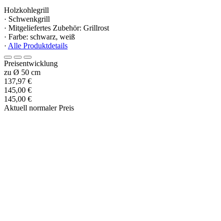
Holzkohlegrill
· Schwenkgrill
· Mitgeliefertes Zubehör: Grillrost
· Farbe: schwarz, weiß
·
Alle Produktdetails
Preisentwicklung
zu Ø 50 cm
137,97 €
145,00 €
145,00 €
Aktuell normaler Preis