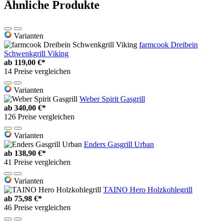
Ähnliche Produkte
Varianten
farmcook Dreibein
Schwenkgrill Viking
ab
119,00 €*
14 Preise vergleichen
Varianten
Weber Spirit Gasgrill
ab
340,00 €*
126 Preise vergleichen
Varianten
Enders Gasgrill Urban
ab
138,90 €*
41 Preise vergleichen
Varianten
TAINO Hero Holzkohlegrill
ab
75,98 €*
46 Preise vergleichen