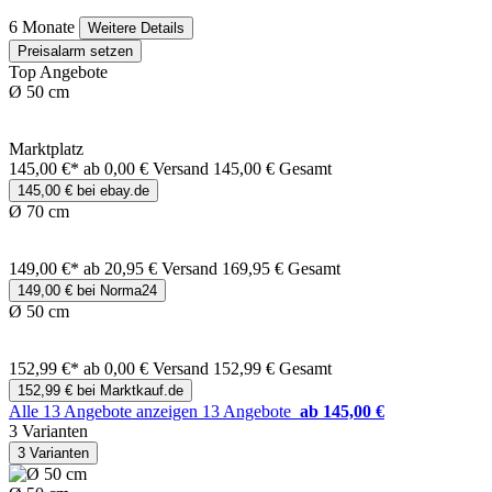
6 Monate
Weitere Details
Preisalarm setzen
Top Angebote
Ø 50 cm
Marktplatz
145,00 €*
ab 0,00 € Versand
145,00 € Gesamt
145,00 € bei ebay.de
Ø 70 cm
149,00 €*
ab 20,95 € Versand
169,95 € Gesamt
149,00 € bei Norma24
Ø 50 cm
152,99 €*
ab 0,00 € Versand
152,99 € Gesamt
152,99 € bei Marktkauf.de
Alle 13 Angebote anzeigen
13 Angebote
ab 145,00 €
3 Varianten
3 Varianten