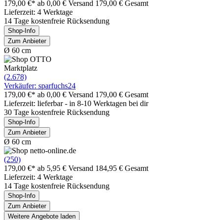
179,00 €*
ab 0,00 € Versand
179,00 € Gesamt
Lieferzeit: 4 Werktage
14 Tage kostenfreie Rücksendung
Shop-Info
Zum Anbieter
Ø 60 cm
Marktplatz
(2.678)
Verkäufer: sparfuchs24
179,00 €*
ab 0,00 € Versand
179,00 € Gesamt
Lieferzeit: lieferbar - in 8-10 Werktagen bei dir
30 Tage kostenfreie Rücksendung
Shop-Info
Zum Anbieter
Ø 60 cm
(250)
179,00 €*
ab 5,95 € Versand
184,95 € Gesamt
Lieferzeit: 4 Werktage
14 Tage kostenfreie Rücksendung
Shop-Info
Zum Anbieter
Weitere Angebote laden