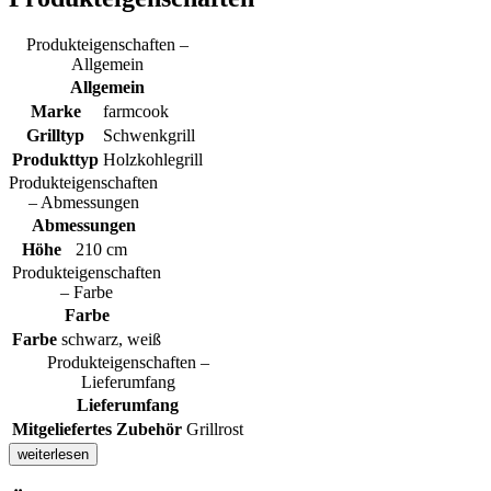
Produkteigenschaften –
Allgemein
Allgemein
Marke
farmcook
Grilltyp
Schwenkgrill
Produkttyp
Holzkohlegrill
Produkteigenschaften
– Abmessungen
Abmessungen
Höhe
210 cm
Produkteigenschaften
– Farbe
Farbe
Farbe
schwarz, weiß
Produkteigenschaften –
Lieferumfang
Lieferumfang
Mitgeliefertes Zubehör
Grillrost
weiterlesen