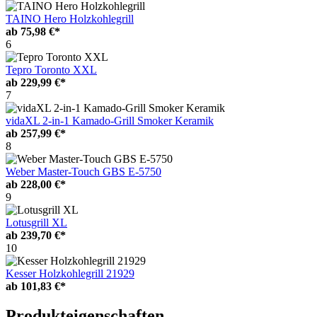
TAINO Hero Holzkohlegrill
ab
75,98 €*
6
Tepro Toronto XXL
ab
229,99 €*
7
vidaXL 2-in-1 Kamado-Grill Smoker Keramik
ab
257,99 €*
8
Weber Master-Touch GBS E-5750
ab
228,00 €*
9
Lotusgrill XL
ab
239,70 €*
10
Kesser Holzkohlegrill 21929
ab
101,83 €*
Produkteigenschaften