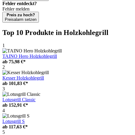
Fehler entdeckt?
Fehler melden
Preis zu hoch?
Preisalarm setzen
Top 10 Produkte
in Holzkohlegrill
1
TAINO Hero Holzkohlegrill
ab
75,98 €*
2
Kesser Holzkohlegrill
ab
101,83 €*
3
Lotusgrill Classic
ab
152,91 €*
4
Lotusgrill S
ab
117,63 €*
5