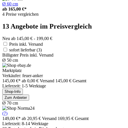
Ø 60 cm
ab
165,00 €*
4 Preise vergleichen
13 Angebote im Preisvergleich
Neu ab 145,00 € - 199,00 €
Preis inkl. Versand
sofort lieferbar
(3)
Billigster Preis inkl. Versand
Ø 50 cm
Marktplatz
Verkäufer: feuer-anker
145,00 €*
ab 0,00 € Versand
145,00 € Gesamt
Lieferzeit: 1-5 Werktage
Shop-Info
Zum Anbieter
Ø 70 cm
(7)
149,00 €*
ab 20,95 € Versand
169,95 € Gesamt
Lieferzeit: 8-14 Werktage