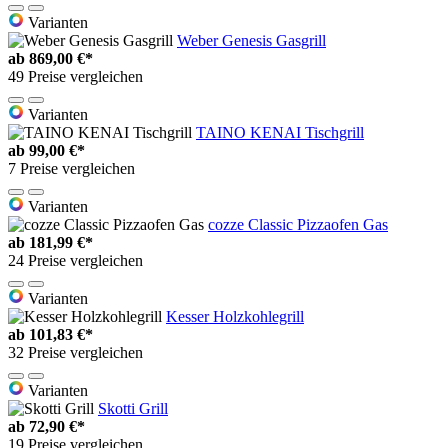
Varianten
Weber Genesis Gasgrill
ab
869,00 €*
49 Preise vergleichen
Varianten
TAINO KENAI Tischgrill
ab
99,00 €*
7 Preise vergleichen
Varianten
cozze Classic Pizzaofen Gas
ab
181,99 €*
24 Preise vergleichen
Varianten
Kesser Holzkohlegrill
ab
101,83 €*
32 Preise vergleichen
Varianten
Skotti Grill
ab
72,90 €*
19 Preise vergleichen