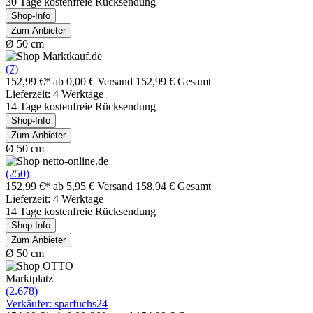
30 Tage kostenfreie Rücksendung
Shop-Info
Zum Anbieter
Ø 50 cm
(7)
152,99 €*
ab 0,00 € Versand
152,99 € Gesamt
Lieferzeit: 4 Werktage
14 Tage kostenfreie Rücksendung
Shop-Info
Zum Anbieter
Ø 50 cm
(250)
152,99 €*
ab 5,95 € Versand
158,94 € Gesamt
Lieferzeit: 4 Werktage
14 Tage kostenfreie Rücksendung
Shop-Info
Zum Anbieter
Ø 50 cm
Marktplatz
(2.678)
Verkäufer: sparfuchs24