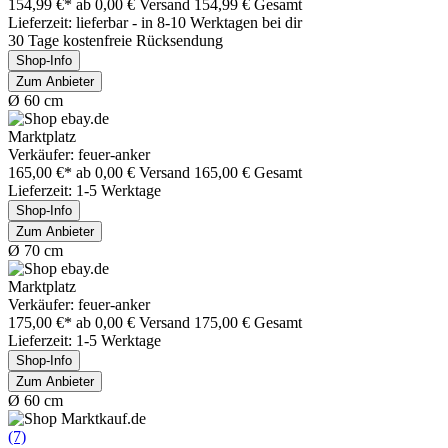
154,99 €*
ab 0,00 € Versand
154,99 € Gesamt
Lieferzeit: lieferbar - in 8-10 Werktagen bei dir
30 Tage kostenfreie Rücksendung
Shop-Info
Zum Anbieter
Ø 60 cm
Marktplatz
Verkäufer: feuer-anker
165,00 €*
ab 0,00 € Versand
165,00 € Gesamt
Lieferzeit: 1-5 Werktage
Shop-Info
Zum Anbieter
Ø 70 cm
Marktplatz
Verkäufer: feuer-anker
175,00 €*
ab 0,00 € Versand
175,00 € Gesamt
Lieferzeit: 1-5 Werktage
Shop-Info
Zum Anbieter
Ø 60 cm
(7)