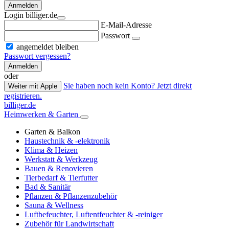
Anmelden
Login billiger.de
E-Mail-Adresse
Passwort
angemeldet bleiben
Passwort vergessen?
Anmelden
oder
Sie haben noch kein Konto? Jetzt direkt
Weiter mit Apple
registrieren.
billiger.de
Heimwerken & Garten
Garten & Balkon
Haustechnik & -elektronik
Klima & Heizen
Werkstatt & Werkzeug
Bauen & Renovieren
Tierbedarf & Tierfutter
Bad & Sanitär
Pflanzen & Pflanzenzubehör
Sauna & Wellness
Luftbefeuchter, Luftentfeuchter & -reiniger
Zubehör für Landwirtschaft