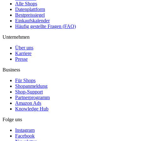
Alle Shops
Datenplattform
Bestpreissiegel
Einkaufskalender
Häufig gestellte Fragen (FAQ)
Unternehmen
Über uns
Karriere
Presse
Business
Für Shops
Shopanmeldung
Shop-Support
Partnerprogramm
Amazon Ads
Knowledge Hub
Folge uns
Instagram
Facebook