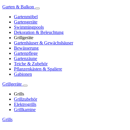
Garten & Balkon
Gartenmöbel
Gartengeräte
Swimmingpools
Dekoration & Beleuchtung
Grillgeräte
Gartenhäuser & Gewächshäuser
Bewässerung
Gartenpflege
Gartenzäune
Teiche & Zubehör
Pflanzenkästen & Spaliere
Gabionen
Grillgeräte
Grills
Grillzubehör
Elektrogrills
Grillkamine
Grills