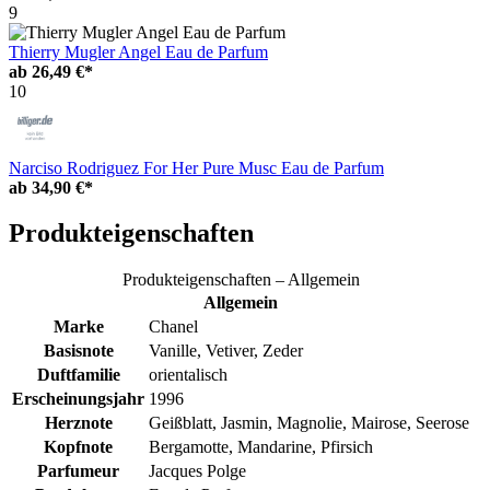
9
Thierry Mugler Angel Eau de Parfum
ab
26,49 €*
10
Narciso Rodriguez For Her Pure Musc Eau de Parfum
ab
34,90 €*
Produkteigenschaften
Produkteigenschaften – Allgemein
Allgemein
Marke
Chanel
Basisnote
Vanille, Vetiver, Zeder
Duftfamilie
orientalisch
Erscheinungsjahr
1996
Herznote
Geißblatt, Jasmin, Magnolie, Mairose, Seerose
Kopfnote
Bergamotte, Mandarine, Pfirsich
Parfumeur
Jacques Polge