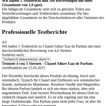
Wir haben 1 Testbericht und 109 Bewertungen mit einer
Gesamtnote von 1,9 (gut).
Die billiger.de Gesamtnote setzt sich zu gleichen Teilen aus
Nutzerbewertungen und Testberichten zusammen Die hier
abgebildete Gesamtnote ist der Durchschnittswert aller Varianten des
Produkts.
Professionelle Testberichte
4,0
Wir haben
1 Testbericht
zu Chanel Allure Eau de Parfum mit einer
durchschnittlichen Bewertung von 4,0 Sternen.
Sortieren nach:
Testnote 4 von 5 Sternen - Chanel Allure Eau de Parfum
veröffentlicht am 15.03.2015
Der Hersteller beschreibt dieses Produkt als blumig, frisch und
orientalisch. Typisch für Chanel sind Duftnoten wie orientalischer
Jasmin, sizilianische Mandarine, Bourbon-Vanille und Magnolien.
Bei diesem Parfum handelt es sich um einen starken, aber sehr
angenehmen Duft. Eine bessere Beschreibung für diesen Duft ist
vielleicht elegant und sinnlich. Es ist sehr ergiebig und hat eine
lange Duftintensität. Das Parfum passt nicht jeder Frau, ist aber für
besondere Anlässe sehr gut geeignet.