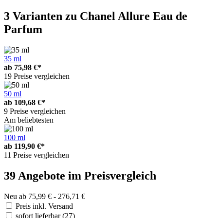
3 Varianten
zu Chanel Allure Eau de
Parfum
35 ml
ab
75,98 €*
19 Preise vergleichen
50 ml
ab
109,68 €*
9 Preise vergleichen
Am beliebtesten
100 ml
ab
119,90 €*
11 Preise vergleichen
39 Angebote im Preisvergleich
Neu ab 75,99 € - 276,71 €
Preis inkl. Versand
sofort lieferbar
(27)