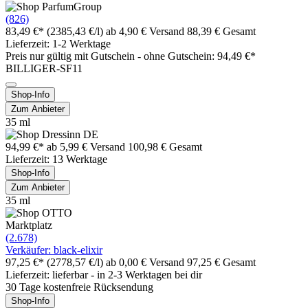
(826)
83,49 €*
(2385,43 €/l)
ab 4,90 € Versand
88,39 € Gesamt
Lieferzeit: 1-2 Werktage
Preis nur gültig mit
Gutschein -
ohne Gutschein: 94,49 €*
BILLIGER-SF11
Shop-Info
Zum Anbieter
35 ml
94,99 €*
ab 5,99 € Versand
100,98 € Gesamt
Lieferzeit: 13 Werktage
Shop-Info
Zum Anbieter
35 ml
Marktplatz
(2.678)
Verkäufer: black-elixir
97,25 €*
(2778,57 €/l)
ab 0,00 € Versand
97,25 € Gesamt
Lieferzeit: lieferbar - in 2-3 Werktagen bei dir
30 Tage kostenfreie Rücksendung
Shop-Info