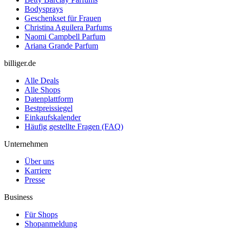
Bodysprays
Geschenkset für Frauen
Christina Aguilera Parfums
Naomi Campbell Parfum
Ariana Grande Parfum
billiger.de
Alle Deals
Alle Shops
Datenplattform
Bestpreissiegel
Einkaufskalender
Häufig gestellte Fragen (FAQ)
Unternehmen
Über uns
Karriere
Presse
Business
Für Shops
Shopanmeldung