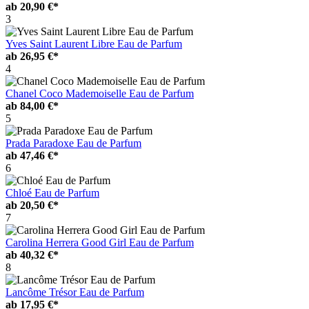
ab
20,90 €*
3
Yves Saint Laurent Libre Eau de Parfum
ab
26,95 €*
4
Chanel Coco Mademoiselle Eau de Parfum
ab
84,00 €*
5
Prada Paradoxe Eau de Parfum
ab
47,46 €*
6
Chloé Eau de Parfum
ab
20,50 €*
7
Carolina Herrera Good Girl Eau de Parfum
ab
40,32 €*
8
Lancôme Trésor Eau de Parfum
ab
17,95 €*