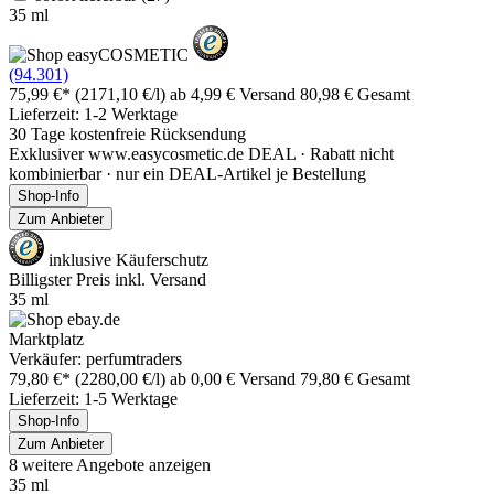
35 ml
(94.301)
75,99 €*
(2171,10 €/l)
ab 4,99 € Versand
80,98 € Gesamt
Lieferzeit: 1-2 Werktage
30 Tage kostenfreie Rücksendung
Exklusiver www.easycosmetic.de DEAL · Rabatt nicht
kombinierbar · nur ein DEAL-Artikel je Bestellung
Shop-Info
Zum Anbieter
inklusive Käuferschutz
Billigster Preis inkl. Versand
35 ml
Marktplatz
Verkäufer: perfumtraders
79,80 €*
(2280,00 €/l)
ab 0,00 € Versand
79,80 € Gesamt
Lieferzeit: 1-5 Werktage
Shop-Info
Zum Anbieter
8 weitere Angebote anzeigen
35 ml