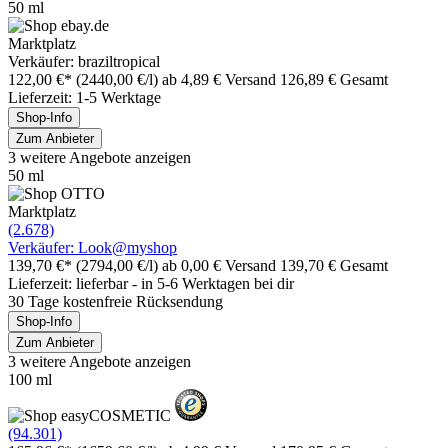
50 ml
Marktplatz
Verkäufer: braziltropical
122,00 €*
(2440,00 €/l)
ab 4,89 € Versand
126,89 € Gesamt
Lieferzeit: 1-5 Werktage
Shop-Info
Zum Anbieter
3 weitere Angebote anzeigen
50 ml
Marktplatz
(2.678)
Verkäufer: Look@myshop
139,70 €*
(2794,00 €/l)
ab 0,00 € Versand
139,70 € Gesamt
Lieferzeit: lieferbar - in 5-6 Werktagen bei dir
30 Tage kostenfreie Rücksendung
Shop-Info
Zum Anbieter
3 weitere Angebote anzeigen
100 ml
(94.301)