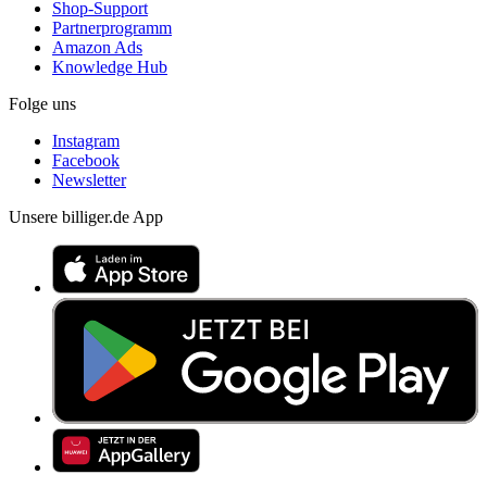
Shop-Support
Partnerprogramm
Amazon Ads
Knowledge Hub
Folge uns
Instagram
Facebook
Newsletter
Unsere billiger.de App