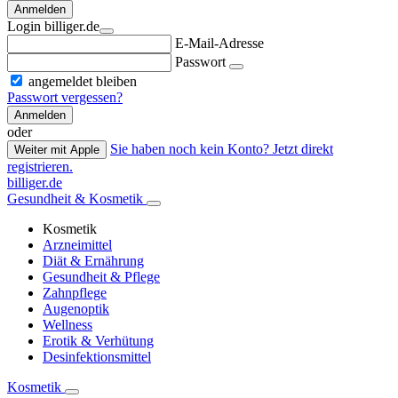
Anmelden
Login billiger.de
E-Mail-Adresse
Passwort
angemeldet bleiben
Passwort vergessen?
Anmelden
oder
Sie haben noch kein Konto? Jetzt direkt
Weiter mit Apple
registrieren.
billiger.de
Gesundheit & Kosmetik
Kosmetik
Arzneimittel
Diät & Ernährung
Gesundheit & Pflege
Zahnpflege
Augenoptik
Wellness
Erotik & Verhütung
Desinfektionsmittel
Kosmetik