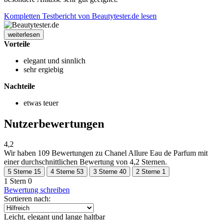
Kompletten Testbericht von Beautytester.de lesen
weiterlesen
Vorteile
elegant und sinnlich
sehr ergiebig
Nachteile
etwas teuer
Nutzerbewertungen
4,2
Wir haben
109 Bewertungen
zu Chanel Allure Eau de Parfum mit
einer durchschnittlichen Bewertung von 4,2 Sternen.
5 Sterne
15
4 Sterne
53
3 Sterne
40
2 Sterne
1
1 Stern
0
Bewertung schreiben
Sortieren nach:
Leicht, elegant und lange haltbar