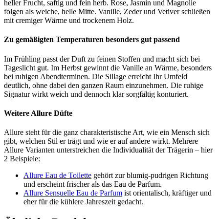
heller Frucht, saftig und fein herb. Rose, Jasmin und Magnolie
folgen als weiche, helle Mitte. Vanille, Zeder und Vetiver schließen
mit cremiger Wärme und trockenem Holz.
Zu gemäßigten Temperaturen besonders gut passend
Im Frühling passt der Duft zu feinen Stoffen und macht sich bei
Tageslicht gut. Im Herbst gewinnt die Vanille an Wärme, besonders
bei ruhigen Abendterminen. Die Sillage erreicht Ihr Umfeld
deutlich, ohne dabei den ganzen Raum einzunehmen. Die ruhige
Signatur wirkt weich und dennoch klar sorgfältig konturiert.
Weitere Allure Düfte
Allure steht für die ganz charakteristische Art, wie ein Mensch sich
gibt, welchen Stil er trägt und wie er auf andere wirkt. Mehrere
Allure Varianten unterstreichen die Individualität der Trägerin – hier
2 Beispiele:
Allure Eau de Toilette
gehört zur blumig-pudrigen Richtung
und erscheint frischer als das Eau de Parfum.
Allure Sensuelle Eau de Parfum
ist orientalisch, kräftiger und
eher für die kühlere Jahreszeit gedacht.