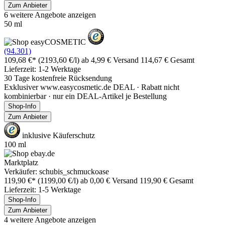
Zum Anbieter
6 weitere Angebote anzeigen
50 ml
(94.301)
109,68 €*
(2193,60 €/l)
ab 4,99 € Versand
114,67 € Gesamt
Lieferzeit: 1-2 Werktage
30 Tage kostenfreie Rücksendung
Exklusiver www.easycosmetic.de DEAL · Rabatt nicht
kombinierbar · nur ein DEAL-Artikel je Bestellung
Shop-Info
Zum Anbieter
inklusive Käuferschutz
100 ml
Marktplatz
Verkäufer: schubis_schmuckoase
119,90 €*
(1199,00 €/l)
ab 0,00 € Versand
119,90 € Gesamt
Lieferzeit: 1-5 Werktage
Shop-Info
Zum Anbieter
4 weitere Angebote anzeigen