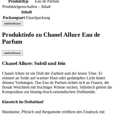
Produkttyp
Eau de Parfum
Produkteigenschaften – Inhalt
Inhalt
Packungsart
Einzelpackung
weiterlesen
Produktinfo
zu Chanel Allure Eau de
Parfum
weiterlesen
Chanel Allure: Subtil und fein
Chanel Allure ist ein Duft der Zartheit und der leisen Töne. Er
erinnert an Seide auf warmer Haut oder gedämpftes Licht hinter
dünnen Vorhängen. Das Eau de Parfum richtet sich an Frauen, die
florale Weichheit mit fruchtiger Wärme suchen. Stilistisch gehört die
Komposition zur blumig-frisch-orientalischen Duftfamilie.
Klassisch im Duftablauf
Mandarine, Pfirsich und Bergamotte eröffnen den Eindruck mit