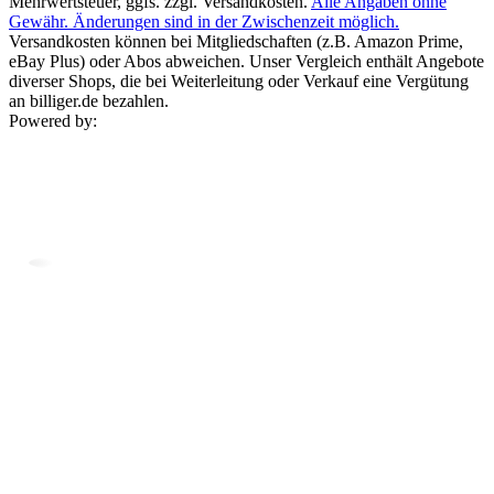
Mehrwertsteuer, ggfs. zzgl. Versandkosten.
Alle Angaben ohne
Gewähr. Änderungen sind in der Zwischenzeit möglich.
Versandkosten können bei Mitgliedschaften (z.B. Amazon Prime,
eBay Plus) oder Abos abweichen. Unser Vergleich enthält Angebote
diverser Shops, die bei Weiterleitung oder Verkauf eine Vergütung
an billiger.de bezahlen.
Powered by: