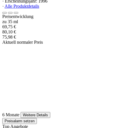
· Erscheinungsjahr: 1996
·
Alle Produktdetails
Preisentwicklung
zu 35 ml
69,75 €
80,10 €
75,98 €
Aktuell normaler Preis
6 Monate
Weitere Details
Preisalarm setzen
Top Angebote