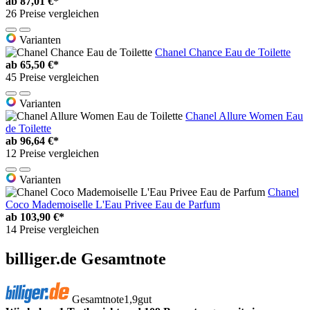
ab
87,01 €*
26 Preise vergleichen
Varianten
Chanel Chance Eau de Toilette
ab
65,50 €*
45 Preise vergleichen
Varianten
Chanel Allure Women Eau
de Toilette
ab
96,64 €*
12 Preise vergleichen
Varianten
Chanel
Coco Mademoiselle L'Eau Privee Eau de Parfum
ab
103,90 €*
14 Preise vergleichen
billiger.de Gesamtnote
Gesamtnote
1,9
gut