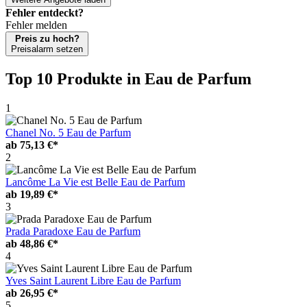
Fehler entdeckt?
Fehler melden
Preis zu hoch?
Preisalarm setzen
Top 10 Produkte
in Eau de Parfum
1
Chanel No. 5 Eau de Parfum
ab
75,13 €*
2
Lancôme La Vie est Belle Eau de Parfum
ab
19,89 €*
3
Prada Paradoxe Eau de Parfum
ab
48,86 €*
4
Yves Saint Laurent Libre Eau de Parfum
ab
26,95 €*
5