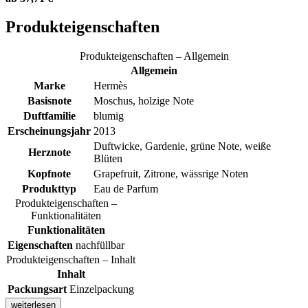
Produkteigenschaften
Produkteigenschaften – Allgemein
Allgemein
Marke
Hermès
Basisnote
Moschus, holzige Note
Duftfamilie
blumig
Erscheinungsjahr
2013
Duftwicke, Gardenie, grüne Note, weiße
Herznote
Blüten
Kopfnote
Grapefruit, Zitrone, wässrige Noten
Produkttyp
Eau de Parfum
Produkteigenschaften –
Funktionalitäten
Funktionalitäten
Eigenschaften
nachfüllbar
Produkteigenschaften – Inhalt
Inhalt
Packungsart
Einzelpackung
weiterlesen