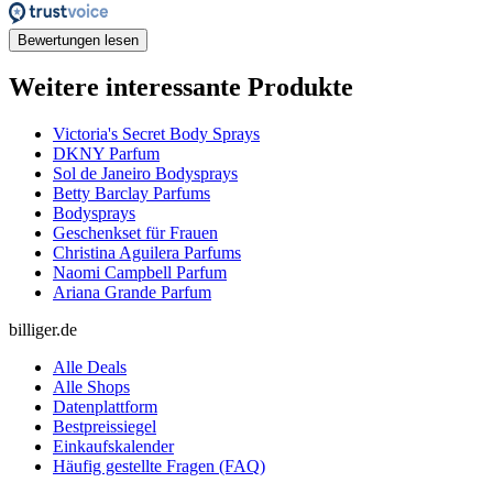
Bewertungen lesen
Weitere interessante Produkte
Victoria's Secret Body Sprays
DKNY Parfum
Sol de Janeiro Bodysprays
Betty Barclay Parfums
Bodysprays
Geschenkset für Frauen
Christina Aguilera Parfums
Naomi Campbell Parfum
Ariana Grande Parfum
billiger.de
Alle Deals
Alle Shops
Datenplattform
Bestpreissiegel
Einkaufskalender
Häufig gestellte Fragen (FAQ)