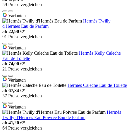
59 Preise vergleichen
Varianten
Hermès Twilly
d'Hermès Eau de Parfum
ab
22,90 €*
91 Preise vergleichen
Varianten
Hermès Kelly Caleche
Eau de Toilette
ab
74,00 €*
21 Preise vergleichen
Varianten
Hermès Caleche Eau de Toilette
ab
67,84 €*
37 Preise vergleichen
Varianten
Hermès
Twilly d'Hermes Eau Poivree Eau de Parfum
ab
41,20 €*
64 Preise vergleichen