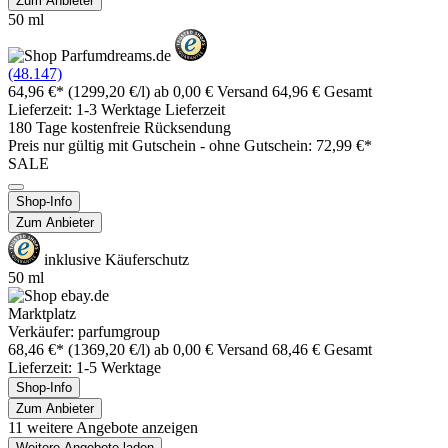
Zum Anbieter
50 ml
(48.147)
64,96 €*
(1299,20 €/l)
ab 0,00 € Versand
64,96 € Gesamt
Lieferzeit: 1-3 Werktage Lieferzeit
180 Tage kostenfreie Rücksendung
Preis nur gültig mit
Gutschein -
ohne Gutschein: 72,99 €*
SALE
Shop-Info
Zum Anbieter
inklusive Käuferschutz
50 ml
Marktplatz
Verkäufer: parfumgroup
68,46 €*
(1369,20 €/l)
ab 0,00 € Versand
68,46 € Gesamt
Lieferzeit: 1-5 Werktage
Shop-Info
Zum Anbieter
11 weitere Angebote anzeigen
Weitere Angebote laden