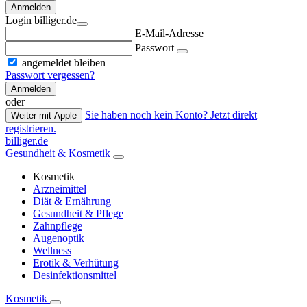
Anmelden
Login billiger.de
E-Mail-Adresse
Passwort
angemeldet bleiben
Passwort vergessen?
Anmelden
oder
Sie haben noch kein Konto? Jetzt direkt
Weiter mit Apple
registrieren.
billiger.de
Gesundheit & Kosmetik
Kosmetik
Arzneimittel
Diät & Ernährung
Gesundheit & Pflege
Zahnpflege
Augenoptik
Wellness
Erotik & Verhütung
Desinfektionsmittel
Kosmetik