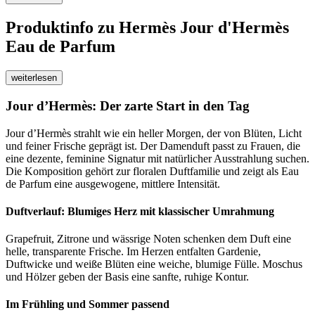
Produktinfo
zu Hermès Jour d'Hermès
Eau de Parfum
weiterlesen
Jour d’Hermès: Der zarte Start in den Tag
Jour d’Hermès strahlt wie ein heller Morgen, der von Blüten, Licht
und feiner Frische geprägt ist. Der Damenduft passt zu Frauen, die
eine dezente, feminine Signatur mit natürlicher Ausstrahlung suchen.
Die Komposition gehört zur floralen Duftfamilie und zeigt als Eau
de Parfum eine ausgewogene, mittlere Intensität.
Duftverlauf: Blumiges Herz mit klassischer Umrahmung
Grapefruit, Zitrone und wässrige Noten schenken dem Duft eine
helle, transparente Frische. Im Herzen entfalten Gardenie,
Duftwicke und weiße Blüten eine weiche, blumige Fülle. Moschus
und Hölzer geben der Basis eine sanfte, ruhige Kontur.
Im Frühling und Sommer passend