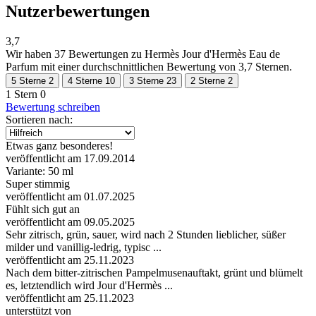
Nutzerbewertungen
3,7
Wir haben
37 Bewertungen
zu Hermès Jour d'Hermès Eau de
Parfum mit einer durchschnittlichen Bewertung von 3,7 Sternen.
5 Sterne
2
4 Sterne
10
3 Sterne
23
2 Sterne
2
1 Stern
0
Bewertung schreiben
Sortieren nach:
Etwas ganz besonderes!
veröffentlicht am 17.09.2014
Variante: 50 ml
Super stimmig
veröffentlicht am 01.07.2025
Fühlt sich gut an
veröffentlicht am 09.05.2025
Sehr zitrisch, grün, sauer, wird nach 2 Stunden lieblicher, süßer
milder und vanillig-ledrig, typisc ...
veröffentlicht am 25.11.2023
Nach dem bitter-zitrischen Pampelmusenauftakt, grünt und blümelt
es, letztendlich wird Jour d'Hermès ...
veröffentlicht am 25.11.2023
unterstützt von