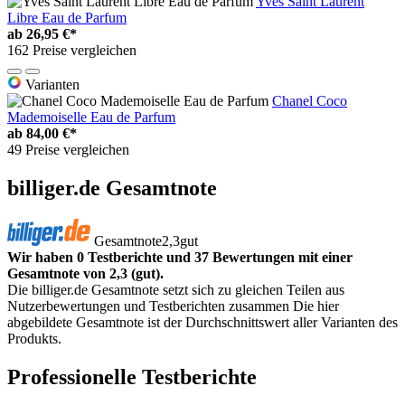
Yves Saint Laurent
Libre Eau de Parfum
ab
26,95 €*
162 Preise vergleichen
Varianten
Chanel Coco
Mademoiselle Eau de Parfum
ab
84,00 €*
49 Preise vergleichen
billiger.de Gesamtnote
Gesamtnote
2,3
gut
Wir haben 0 Testberichte und 37 Bewertungen mit einer
Gesamtnote von 2,3 (gut).
Die billiger.de Gesamtnote setzt sich zu gleichen Teilen aus
Nutzerbewertungen und Testberichten zusammen Die hier
abgebildete Gesamtnote ist der Durchschnittswert aller Varianten des
Produkts.
Professionelle Testberichte