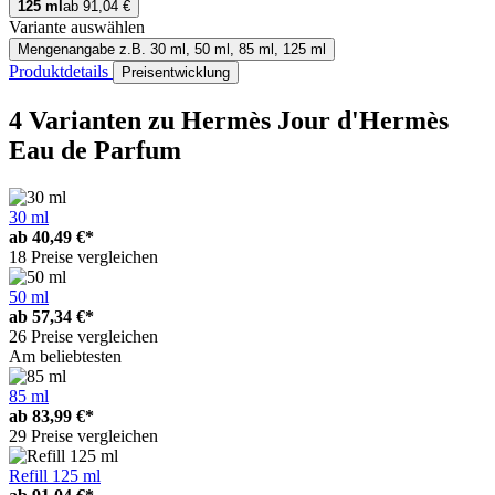
125 ml
ab 91,04 €
Variante auswählen
Mengenangabe
z.B. 30 ml, 50 ml, 85 ml, 125 ml
Produktdetails
Preisentwicklung
4 Varianten
zu Hermès Jour d'Hermès
Eau de Parfum
30 ml
ab
40,49 €*
18 Preise vergleichen
50 ml
ab
57,34 €*
26 Preise vergleichen
Am beliebtesten
85 ml
ab
83,99 €*
29 Preise vergleichen
Refill 125 ml