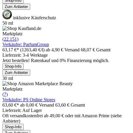
Shop-Info
Zum Anbieter
inklusive Käuferschutz
50 ml
Marktplatz
(22.151)
Verkäufer: ParfumGroup
63,17 €*
(1263,40 €/l)
ab 4,90 € Versand
68,07 € Gesamt
Lieferzeit: 3-4 Werktage
Jetzt bestellen! Ratenkauf und 0% Finanzierung möglich.
Shop-Info
Zum Anbieter
30 ml
Marktplatz
(7)
Verkäufer: PS Online Stores
63,60 €*
ab 0,00 € Versand
63,60 € Gesamt
Lieferzeit: Auf Lager
Oft versandkostenfrei ab 49,00 € oder mit Amazon Prime (siehe
Anbieter)
Shop-Info