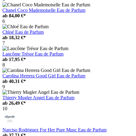
Chanel Coco Mademoiselle Eau de Parfum
ab
84,00 €*
6
Chloé Eau de Parfum
ab
18,32 €*
7
Lancôme Trésor Eau de Parfum
ab
17,95 €*
8
Carolina Herrera Good Girl Eau de Parfum
ab
40,31 €*
9
Thierry Mugler Angel Eau de Parfum
ab
26,49 €*
10
Narciso Rodriguez For Her Pure Musc Eau de Parfum
ab
37,71 €*