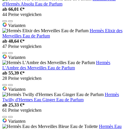
d'Hermès Absolu Eau de Parfum
ab
66,01 €*
44 Preise vergleichen
Varianten
Hermès Elixir des
Merveilles Eau de Parfum
ab
48,64 €*
47 Preise vergleichen
Varianten
Hermès
L'Ambre des Merveilles Eau de Parfum
ab
55,39 €*
28 Preise vergleichen
Varianten
Hermès
Twilly d'Hermes Eau Ginger Eau de Parfum
ab
25,33 €*
61 Preise vergleichen
Varianten
Hermès Eau