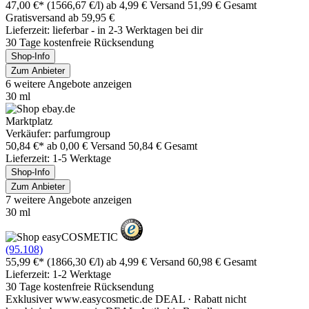
47,00 €*
(1566,67 €/l)
ab 4,99 € Versand
51,99 € Gesamt
Gratisversand ab 59,95 €
Lieferzeit: lieferbar - in 2-3 Werktagen bei dir
30 Tage kostenfreie Rücksendung
Shop-Info
Zum Anbieter
6 weitere Angebote anzeigen
30 ml
Marktplatz
Verkäufer: parfumgroup
50,84 €*
ab 0,00 € Versand
50,84 € Gesamt
Lieferzeit: 1-5 Werktage
Shop-Info
Zum Anbieter
7 weitere Angebote anzeigen
30 ml
(95.108)
55,99 €*
(1866,30 €/l)
ab 4,99 € Versand
60,98 € Gesamt
Lieferzeit: 1-2 Werktage
30 Tage kostenfreie Rücksendung
Exklusiver www.easycosmetic.de DEAL · Rabatt nicht