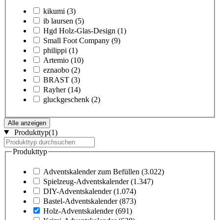
kikumi
(3)
ib laursen
(5)
Hgd Holz-Glas-Design
(1)
Small Foot Company
(9)
philippi
(1)
Artemio
(10)
eznaobo
(2)
BRAST
(3)
Rayher
(14)
gluckgeschenk
(2)
Alle anzeigen
Produkttyp
(1)
Produkttyp
Adventskalender zum Befüllen
(3.022)
Spielzeug-Adventskalender
(1.347)
DIY-Adventskalender
(1.074)
Bastel-Adventskalender
(873)
Holz-Adventskalender
(691)