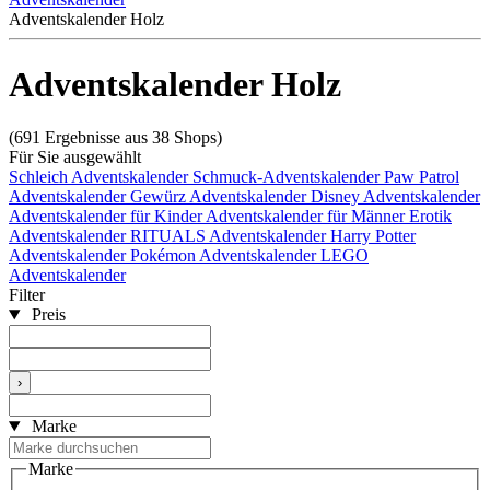
Adventskalender Holz
Adventskalender Holz
(691 Ergebnisse aus 38 Shops)
Für Sie ausgewählt
Schleich Adventskalender
Schmuck-Adventskalender
Paw Patrol
Adventskalender
Gewürz Adventskalender
Disney Adventskalender
Adventskalender für Kinder
Adventskalender für Männer
Erotik
Adventskalender
RITUALS Adventskalender
Harry Potter
Adventskalender
Pokémon Adventskalender
LEGO
Adventskalender
Filter
Preis
›
Marke
Marke