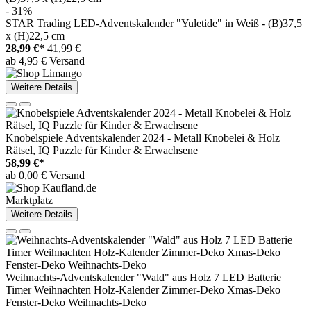
- 31%
STAR Trading LED-Adventskalender "Yuletide" in Weiß - (B)37,5
x (H)22,5 cm
28,99 €*
41,99 €
ab 4,95 € Versand
Weitere Details
Knobelspiele Adventskalender 2024 - Metall Knobelei & Holz
Rätsel, IQ Puzzle für Kinder & Erwachsene
58,99 €*
ab 0,00 € Versand
Marktplatz
Weitere Details
Weihnachts-Adventskalender "Wald" aus Holz 7 LED Batterie
Timer Weihnachten Holz-Kalender Zimmer-Deko Xmas-Deko
Fenster-Deko Weihnachts-Deko