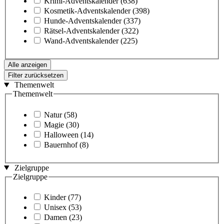
Krimi-Adventskalender
(638)
Kosmetik-Adventskalender
(398)
Hunde-Adventskalender
(337)
Rätsel-Adventskalender
(322)
Wand-Adventskalender
(225)
Alle anzeigen
Filter zurücksetzen
Themenwelt
Themenwelt
Natur
(58)
Magie
(30)
Halloween
(14)
Bauernhof
(8)
Zielgruppe
Zielgruppe
Kinder
(77)
Unisex
(53)
Damen
(23)