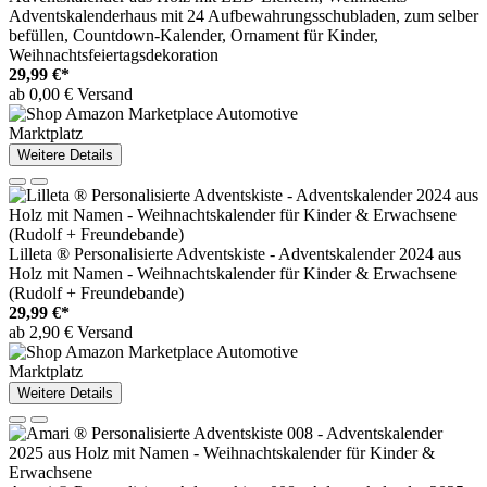
Adventskalenderhaus mit 24 Aufbewahrungsschubladen, zum selber
befüllen, Countdown-Kalender, Ornament für Kinder,
Weihnachtsfeiertagsdekoration
29,99 €*
ab 0,00 € Versand
Marktplatz
Weitere Details
Lilleta ® Personalisierte Adventskiste - Adventskalender 2024 aus
Holz mit Namen - Weihnachtskalender für Kinder & Erwachsene
(Rudolf + Freundebande)
29,99 €*
ab 2,90 € Versand
Marktplatz
Weitere Details