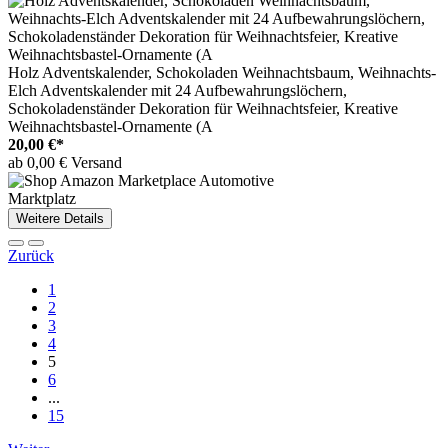
Holz Adventskalender, Schokoladen Weihnachtsbaum, Weihnachts-
Elch Adventskalender mit 24 Aufbewahrungslöchern,
Schokoladenständer Dekoration für Weihnachtsfeier, Kreative
Weihnachtsbastel-Ornamente (A
20,00 €*
ab 0,00 € Versand
Marktplatz
Weitere Details
Zurück
1
2
3
4
5
6
...
15