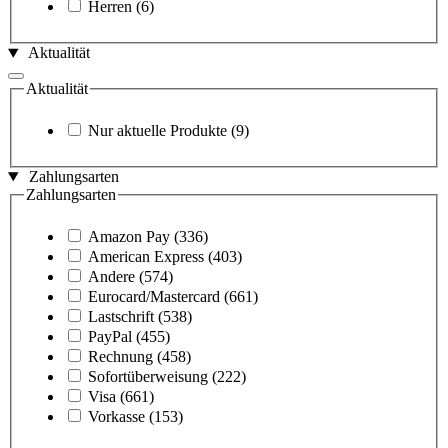
Herren
(6)
Aktualität
Aktualität
Nur aktuelle Produkte
(9)
Zahlungsarten
Zahlungsarten
Amazon Pay
(336)
American Express
(403)
Andere
(574)
Eurocard/Mastercard
(661)
Lastschrift
(538)
PayPal
(455)
Rechnung
(458)
Sofortüberweisung
(222)
Visa
(661)
Vorkasse
(153)