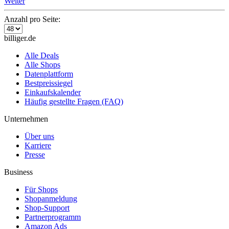
Weiter
Anzahl pro Seite:
billiger.de
Alle Deals
Alle Shops
Datenplattform
Bestpreissiegel
Einkaufskalender
Häufig gestellte Fragen (FAQ)
Unternehmen
Über uns
Karriere
Presse
Business
Für Shops
Shopanmeldung
Shop-Support
Partnerprogramm
Amazon Ads