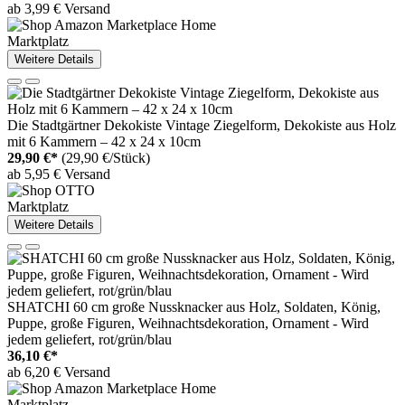
ab 3,99 € Versand
Marktplatz
Weitere Details
Die Stadtgärtner Dekokiste Vintage Ziegelform, Dekokiste aus Holz
mit 6 Kammern – 42 x 24 x 10cm
29,90 €*
(29,90 €/Stück)
ab 5,95 € Versand
Marktplatz
Weitere Details
SHATCHI 60 cm große Nussknacker aus Holz, Soldaten, König,
Puppe, große Figuren, Weihnachtsdekoration, Ornament - Wird
jedem geliefert, rot/grün/blau
36,10 €*
ab 6,20 € Versand
Marktplatz