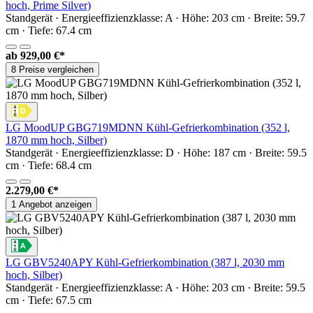
hoch, Prime Silver)
Standgerät · Energieeffizienzklasse: A · Höhe: 203 cm · Breite: 59.7
cm · Tiefe: 67.4 cm
ab
929,00 €*
8 Preise vergleichen
LG MoodUP GBG719MDNN Kühl-Gefrierkombination (352 l,
1870 mm hoch, Silber)
Standgerät · Energieeffizienzklasse: D · Höhe: 187 cm · Breite: 59.5
cm · Tiefe: 68.4 cm
2.279,00 €*
1 Angebot anzeigen
LG GBV5240APY Kühl-Gefrierkombination (387 l, 2030 mm
hoch, Silber)
Standgerät · Energieeffizienzklasse: A · Höhe: 203 cm · Breite: 59.5
cm · Tiefe: 67.5 cm