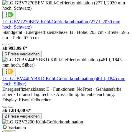
LG GBV7270BEV Kühl-Gefrierkombination (277 l, 2030 mm
hoch, Schwarz)
Standgerät · Energieeffizienzklasse: B · Höhe: 203 cm · Breite: 59.5
cm · Tiefe: 67.5 cm
ab
993,99 €*
5 Preise vergleichen
LG GTBV44PYBKD Kühl-Gefrierkombination (461 l, 1845 mm
hoch, Silber)
Energieeffizienzklasse: E · Funktionen: NoFrost · Gehäusefarbe:
silber · Türanschlag: rechts · Ausstattung: Innenbeleuchtung,
Display, Eiswürfelbereiter
ab
1.014,00 €*
2 Preise vergleichen
Varianten