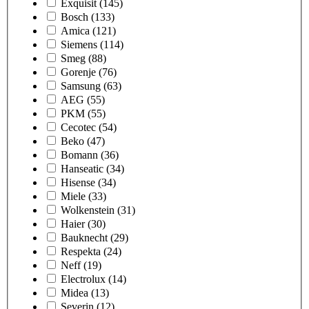
Exquisit
(145)
Bosch
(133)
Amica
(121)
Siemens
(114)
Smeg
(88)
Gorenje
(76)
Samsung
(63)
AEG
(55)
PKM
(55)
Cecotec
(54)
Beko
(47)
Bomann
(36)
Hanseatic
(34)
Hisense
(34)
Miele
(33)
Wolkenstein
(31)
Haier
(30)
Bauknecht
(29)
Respekta
(24)
Neff
(19)
Electrolux
(14)
Midea
(13)
Severin
(12)