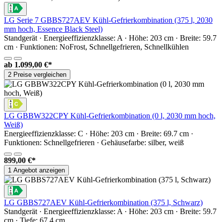
LG Serie 7 GBBS727AEV Kühl-Gefrierkombination (375 l, 2030
mm hoch, Essence Black Steel)
Standgerät · Energieeffizienzklasse: A · Höhe: 203 cm · Breite: 59.7
cm · Funktionen: NoFrost, Schnellgefrieren, Schnellkühlen
ab
1.099,00 €*
2 Preise vergleichen
LG GBBW322CPY Kühl-Gefrierkombination (0 l, 2030 mm hoch,
Weiß)
Energieeffizienzklasse: C · Höhe: 203 cm · Breite: 69.7 cm ·
Funktionen: Schnellgefrieren · Gehäusefarbe: silber, weiß
899,00 €*
1 Angebot anzeigen
LG GBBS727AEV Kühl-Gefrierkombination (375 l, Schwarz)
Standgerät · Energieeffizienzklasse: A · Höhe: 203 cm · Breite: 59.7
cm · Tiefe: 67.4 cm