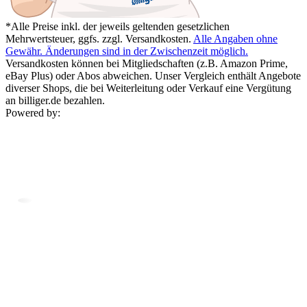
*Alle Preise inkl. der jeweils geltenden gesetzlichen
Mehrwertsteuer, ggfs. zzgl. Versandkosten.
Alle Angaben ohne
Gewähr. Änderungen sind in der Zwischenzeit möglich.
Versandkosten können bei Mitgliedschaften (z.B. Amazon Prime,
eBay Plus) oder Abos abweichen. Unser Vergleich enthält Angebote
diverser Shops, die bei Weiterleitung oder Verkauf eine Vergütung
an billiger.de bezahlen.
Powered by: