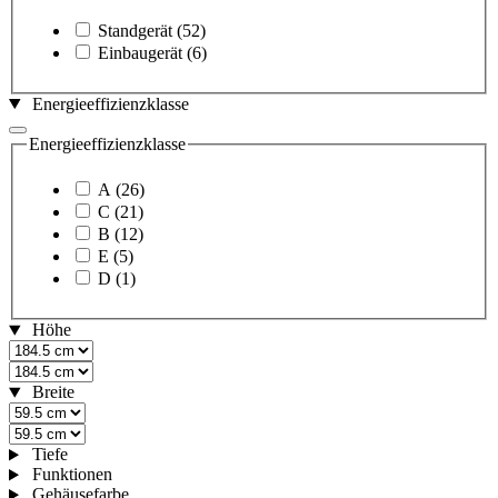
Standgerät
(52)
Einbaugerät
(6)
Energieeffizienzklasse
Energieeffizienzklasse
A
(26)
C
(21)
B
(12)
E
(5)
D
(1)
Höhe
Breite
Tiefe
Funktionen
Gehäusefarbe