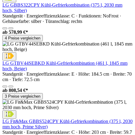
LG GBBS322CPY Kühl-Gefrierkombination (375 l, 2030 mm
hoch, Silber)
Standgerät · Energieeffizienzklasse: C · Funktionen: NoFrost ·
Gehäusefarbe: silber · Türanschlag: rechts
ab
578,99 €*
4 Preise vergleichen
LG GTBV44SEBKD Kühl-Gefrierkombination (461 l, 1845 mm
hoch, Beige)
Standgerät · Energieeffizienzklasse: E · Höhe: 184.5 cm · Breite: 70
cm · Tiefe: 72.5 cm
ab
808,54 €*
3 Preise vergleichen
LG Fit&Max GBBS524CPY Kühl-Gefrierkombination (375 l, 2030
mm hoch, Prime Silver)
Standgerät · Energieeffizienzklasse: C · Höhe: 203 cm · Breite: 59.7