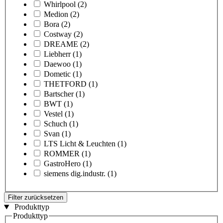
Whirlpool
(2)
Medion
(2)
Bora
(2)
Costway
(2)
DREAME
(2)
Liebherr
(1)
Daewoo
(1)
Dometic
(1)
THETFORD
(1)
Bartscher
(1)
BWT
(1)
Vestel
(1)
Schuch
(1)
Svan
(1)
LTS Licht & Leuchten
(1)
ROMMER
(1)
GastroHero
(1)
siemens dig.industr.
(1)
Filter zurücksetzen
Produkttyp
Produkttyp