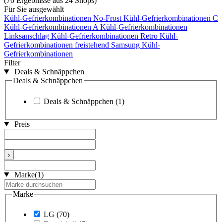
(70 Ergebnisse aus 24 Shops)
Für Sie ausgewählt
Kühl-Gefrierkombinationen No-Frost
Kühl-Gefrierkombinationen C
Kühl-Gefrierkombinationen A
Kühl-Gefrierkombinationen
Linksanschlag
Kühl-Gefrierkombinationen Retro
Kühl-
Gefrierkombinationen freistehend
Samsung Kühl-
Gefrierkombinationen
Filter
Deals & Schnäppchen
Deals & Schnäppchen
Deals & Schnäppchen
(1)
Preis
›
Marke
(1)
Marke
LG
(70)