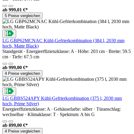
ab
999,01 €*
5 Preise vergleichen
LG GBP62MCNAC Kühl-Gefrierkombination (384 l, 2030 mm
hoch, Matte Black)
Standgerät · Energieeffizienzklasse: A · Höhe: 203 cm · Breite: 59.5
cm · Tiefe: 67.5 cm
ab
999,00 €*
4 Preise vergleichen
LG GBBS524APY Kühl-Gefrierkombination (375 l, 2030 mm
hoch, Prime Silver)
Energieeffizienzklasse: A · Gehäusefarbe: silber · Türanschlag:
wechselbar · Klimaklasse: T · Spektrum: A bis G
ab
899,00 €*
4 Preise vergleichen