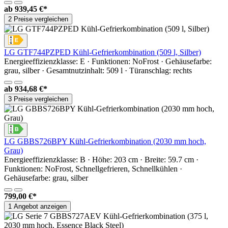
ab
939,45 €*
2 Preise vergleichen
LG GTF744PZPED Kühl-Gefrierkombination (509 l, Silber)
Energieeffizienzklasse: E · Funktionen: NoFrost · Gehäusefarbe:
grau, silber · Gesamtnutzinhalt: 509 l · Türanschlag: rechts
ab
934,68 €*
3 Preise vergleichen
LG GBBS726BPY Kühl-Gefrierkombination (2030 mm hoch,
Grau)
Energieeffizienzklasse: B · Höhe: 203 cm · Breite: 59.7 cm ·
Funktionen: NoFrost, Schnellgefrieren, Schnellkühlen ·
Gehäusefarbe: grau, silber
799,00 €*
1 Angebot anzeigen