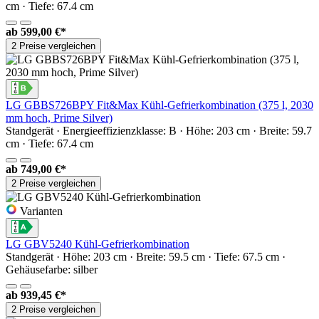
cm · Tiefe: 67.4 cm
ab
599,00 €*
2 Preise vergleichen
LG GBBS726BPY Fit&Max Kühl-Gefrierkombination (375 l, 2030
mm hoch, Prime Silver)
Standgerät · Energieeffizienzklasse: B · Höhe: 203 cm · Breite: 59.7
cm · Tiefe: 67.4 cm
ab
749,00 €*
2 Preise vergleichen
Varianten
LG GBV5240 Kühl-Gefrierkombination
Standgerät · Höhe: 203 cm · Breite: 59.5 cm · Tiefe: 67.5 cm ·
Gehäusefarbe: silber
ab
939,45 €*
2 Preise vergleichen