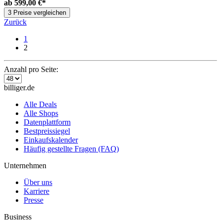
ab
599,00 €*
3 Preise vergleichen
Zurück
1
2
Anzahl pro Seite:
billiger.de
Alle Deals
Alle Shops
Datenplattform
Bestpreissiegel
Einkaufskalender
Häufig gestellte Fragen (FAQ)
Unternehmen
Über uns
Karriere
Presse
Business