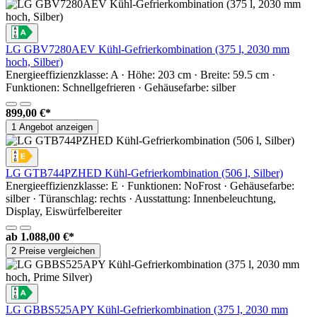
LG GBV7280AEV Kühl-Gefrierkombination (375 l, 2030 mm
hoch, Silber)
Energieeffizienzklasse: A · Höhe: 203 cm · Breite: 59.5 cm ·
Funktionen: Schnellgefrieren · Gehäusefarbe: silber
899,00 €*
1 Angebot anzeigen
LG GTB744PZHED Kühl-Gefrierkombination (506 l, Silber)
Energieeffizienzklasse: E · Funktionen: NoFrost · Gehäusefarbe:
silber · Türanschlag: rechts · Ausstattung: Innenbeleuchtung,
Display, Eiswürfelbereiter
ab
1.088,00 €*
2 Preise vergleichen
LG GBBS525APY Kühl-Gefrierkombination (375 l, 2030 mm