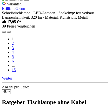
Varianten
Brilliant Glenn
Schreibtischlampe · LED-Lampen · Sockeltyp: fest verbaut ·
Lampenhelligkeit: 320 lm · Material: Kunststoff, Metall
ab
17,95 €*
39 Preise vergleichen
1
2
3
4
5
6
...
15
Weiter
Anzahl pro Seite:
Ratgeber Tischlampe ohne Kabel