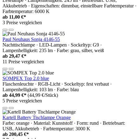
Leselampe · Lampenhelligkeit: 245 lm · Betriebsart: USB,
Akkubetrieb · Eigenschaften: dimmbar, einstellbare Farbtemperatur ·
Farbtemperatur: 6000 K
ab
11,00 €*
3 Preise vergleichen
Paul Neuhaus Sonja 4146-55
Nachttischlampe · LED-Lampen · Sockeltyp: G9 ·
Lampenhelligkeit: 235 lm · Farbe: grau, silber, weiß
ab
29,47 €*
11 Preise vergleichen
SOMPEX Top 2.0 blue
Flaschenleuchte · RGB-Licht · Sockeltyp: fest verbaut ·
Lampenhelligkeit: 103 lm · Farbe: blau
ab
44,99 €*
(44,99 €/Stück)
5 Preise vergleichen
Kartell Battery Tischlampe Orange
Farbe: orange · Material: Kunststoff · Form: rund · Betriebsart:
USB, Akkubetrieb · Farbtemperatur: 3000 K
ab
200,45 €*