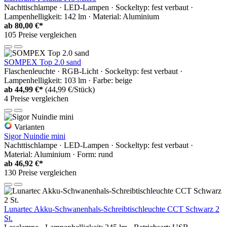
Nachttischlampe · LED-Lampen · Sockeltyp: fest verbaut ·
Lampenhelligkeit: 142 lm · Material: Aluminium
ab
80,00 €*
105 Preise vergleichen
SOMPEX Top 2.0 sand
Flaschenleuchte · RGB-Licht · Sockeltyp: fest verbaut ·
Lampenhelligkeit: 103 lm · Farbe: beige
ab
44,99 €*
(44,99 €/Stück)
4 Preise vergleichen
Varianten
Sigor Nuindie mini
Nachttischlampe · LED-Lampen · Sockeltyp: fest verbaut ·
Material: Aluminium · Form: rund
ab
46,92 €*
130 Preise vergleichen
Lunartec Akku-Schwanenhals-Schreibtischleuchte CCT Schwarz 2
St.