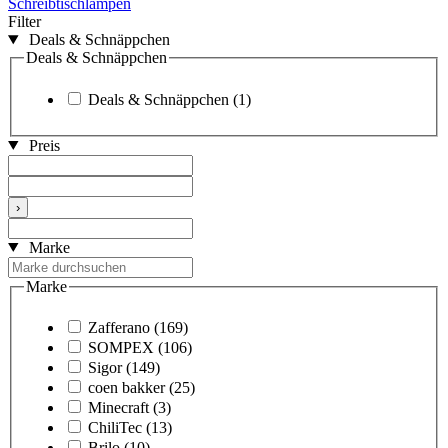
Schreibtischlampen
Filter
Deals & Schnäppchen
Deals & Schnäppchen
Deals & Schnäppchen
(1)
Preis
›
Marke
Marke
Zafferano
(169)
SOMPEX
(106)
Sigor
(149)
coen bakker
(25)
Minecraft
(3)
ChiliTec
(13)
Brilo
(10)