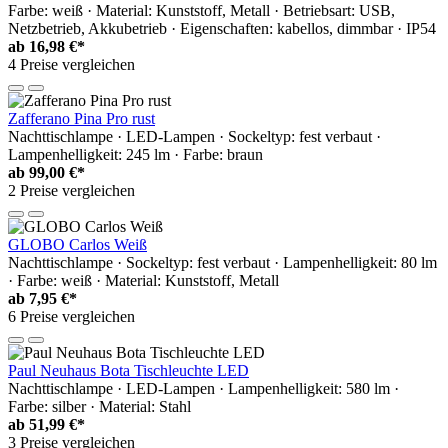
Farbe: weiß · Material: Kunststoff, Metall · Betriebsart: USB,
Netzbetrieb, Akkubetrieb · Eigenschaften: kabellos, dimmbar · IP54
ab
16,98 €*
4 Preise vergleichen
Zafferano Pina Pro rust
Nachttischlampe · LED-Lampen · Sockeltyp: fest verbaut ·
Lampenhelligkeit: 245 lm · Farbe: braun
ab
99,00 €*
2 Preise vergleichen
GLOBO Carlos Weiß
Nachttischlampe · Sockeltyp: fest verbaut · Lampenhelligkeit: 80 lm
· Farbe: weiß · Material: Kunststoff, Metall
ab
7,95 €*
6 Preise vergleichen
Paul Neuhaus Bota Tischleuchte LED
Nachttischlampe · LED-Lampen · Lampenhelligkeit: 580 lm ·
Farbe: silber · Material: Stahl
ab
51,99 €*
3 Preise vergleichen