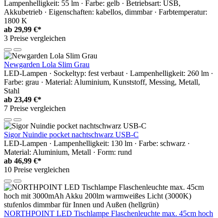
Lampenhelligkeit: 55 lm · Farbe: gelb · Betriebsart: USB,
Akkubetrieb · Eigenschaften: kabellos, dimmbar · Farbtemperatur:
1800 K
ab
29,99 €*
3 Preise vergleichen
Newgarden Lola Slim Grau
LED-Lampen · Sockeltyp: fest verbaut · Lampenhelligkeit: 260 lm ·
Farbe: grau · Material: Aluminium, Kunststoff, Messing, Metall,
Stahl
ab
23,49 €*
7 Preise vergleichen
Sigor Nuindie pocket nachtschwarz USB-C
LED-Lampen · Lampenhelligkeit: 130 lm · Farbe: schwarz ·
Material: Aluminium, Metall · Form: rund
ab
46,99 €*
10 Preise vergleichen
NORTHPOINT LED Tischlampe Flaschenleuchte max. 45cm hoch