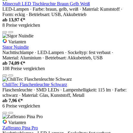
Minecraft LED Tischleuchte Braun Gelb Weiß
LED-Lampen · Farbe: braun, gelb, weiß · Material: Kunststoff ·
Form: eckig · Betriebsart: USB, Akkubetrieb
ab
13,97 €*
8 Preise vergleichen
Varianten
Sigor Nuindie
Nachttischlampe · LED-Lampen · Sockeltyp: fest verbaut ·
Material: Aluminium · Betriebsart: Akkubetrieb, USB
ab
74,09 €*
108 Preise vergleichen
ChiliTec Flaschenleuchte Schwarz
Flaschenleuchte · SMD LEDs · Lampenhelligkeit: 115 lm · Farbe:
schwarz · Material: Glas, Kunststoff, Metall
ab
7,96 €*
6 Preise vergleichen
Varianten
Zafferano Pina Pro