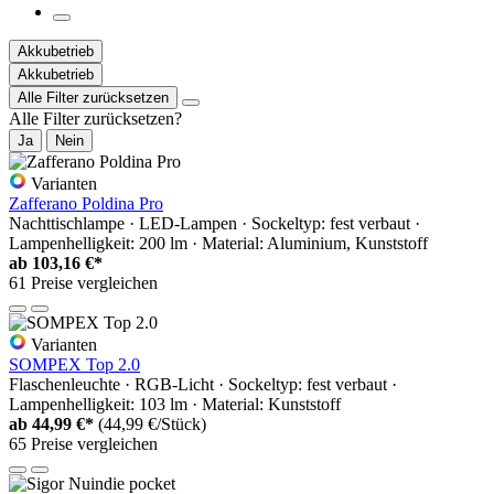
Akkubetrieb
Akkubetrieb
Alle Filter zurücksetzen
Alle Filter zurücksetzen?
Ja
Nein
Varianten
Zafferano Poldina Pro
Nachttischlampe · LED-Lampen · Sockeltyp: fest verbaut ·
Lampenhelligkeit: 200 lm · Material: Aluminium, Kunststoff
ab
103,16 €*
61 Preise vergleichen
Varianten
SOMPEX Top 2.0
Flaschenleuchte · RGB-Licht · Sockeltyp: fest verbaut ·
Lampenhelligkeit: 103 lm · Material: Kunststoff
ab
44,99 €*
(44,99 €/Stück)
65 Preise vergleichen