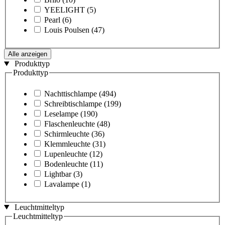
YEELIGHT
(5)
Pearl
(6)
Louis Poulsen
(47)
Alle anzeigen
Produkttyp
Produkttyp
Nachttischlampe
(494)
Schreibtischlampe
(199)
Leselampe
(190)
Flaschenleuchte
(48)
Schirmleuchte
(36)
Klemmleuchte
(31)
Lupenleuchte
(12)
Bodenleuchte
(11)
Lightbar
(3)
Lavalampe
(1)
Leuchtmitteltyp
Leuchtmitteltyp