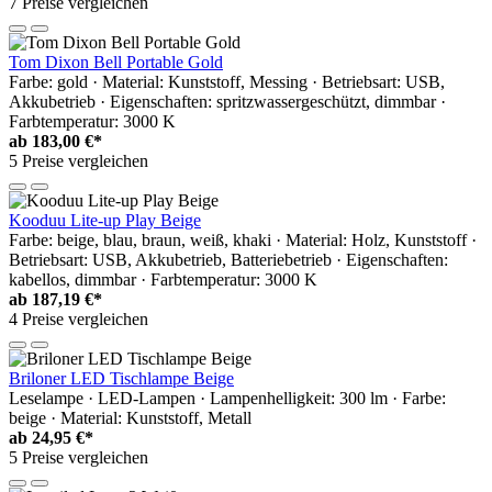
7 Preise vergleichen
Tom Dixon Bell Portable Gold
Farbe: gold · Material: Kunststoff, Messing · Betriebsart: USB,
Akkubetrieb · Eigenschaften: spritzwassergeschützt, dimmbar ·
Farbtemperatur: 3000 K
ab
183,00 €*
5 Preise vergleichen
Kooduu Lite-up Play Beige
Farbe: beige, blau, braun, weiß, khaki · Material: Holz, Kunststoff ·
Betriebsart: USB, Akkubetrieb, Batteriebetrieb · Eigenschaften:
kabellos, dimmbar · Farbtemperatur: 3000 K
ab
187,19 €*
4 Preise vergleichen
Briloner LED Tischlampe Beige
Leselampe · LED-Lampen · Lampenhelligkeit: 300 lm · Farbe:
beige · Material: Kunststoff, Metall
ab
24,95 €*
5 Preise vergleichen