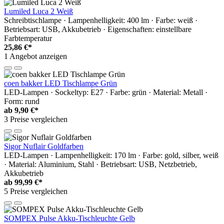
Lumiled Luca 2 Weiß
Schreibtischlampe · Lampenhelligkeit: 400 lm · Farbe: weiß ·
Betriebsart: USB, Akkubetrieb · Eigenschaften: einstellbare
Farbtemperatur
25,86 €*
1 Angebot anzeigen
coen bakker LED Tischlampe Grün
LED-Lampen · Sockeltyp: E27 · Farbe: grün · Material: Metall ·
Form: rund
ab
9,90 €*
3 Preise vergleichen
Sigor Nuflair Goldfarben
LED-Lampen · Lampenhelligkeit: 170 lm · Farbe: gold, silber, weiß
· Material: Aluminium, Stahl · Betriebsart: USB, Netzbetrieb,
Akkubetrieb
ab
99,99 €*
5 Preise vergleichen
SOMPEX Pulse Akku-Tischleuchte Gelb