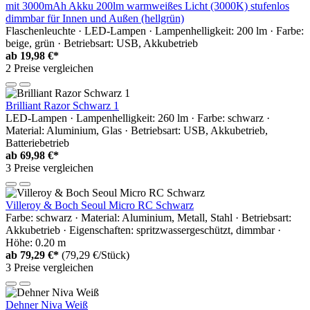
mit 3000mAh Akku 200lm warmweißes Licht (3000K) stufenlos
dimmbar für Innen und Außen (hellgrün)
Flaschenleuchte · LED-Lampen · Lampenhelligkeit: 200 lm · Farbe:
beige, grün · Betriebsart: USB, Akkubetrieb
ab
19,98 €*
2 Preise vergleichen
Brilliant Razor Schwarz 1
LED-Lampen · Lampenhelligkeit: 260 lm · Farbe: schwarz ·
Material: Aluminium, Glas · Betriebsart: USB, Akkubetrieb,
Batteriebetrieb
ab
69,98 €*
3 Preise vergleichen
Villeroy & Boch Seoul Micro RC Schwarz
Farbe: schwarz · Material: Aluminium, Metall, Stahl · Betriebsart:
Akkubetrieb · Eigenschaften: spritzwassergeschützt, dimmbar ·
Höhe: 0.20 m
ab
79,29 €*
(79,29 €/Stück)
3 Preise vergleichen
Dehner Niva Weiß