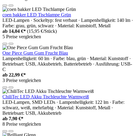
coen bakker LED Tischlampe Grün
LED-Lampen · Sockeltyp: fest verbaut · Lampenhelligkeit: 140 lm ·
Farbe: grau, grün, schwarz · Material: Kunststoff, Metall
ab
14,04 €*
(15,95 €/Stück)
5 Preise vergleichen
One Piece Gum Gum Frucht Blau
Lampenhelligkeit: 60 lm · Farbe: blau, grün · Material: Kunststoff ·
Betriebsart: USB, Akkubetrieb, Batteriebetrieb · Ausführung: USB-
C
ab
22,99 €*
3 Preise vergleichen
ChiliTec LED Akku Tischleuchte Warmweiß
LED-Lampen, SMD LEDs · Lampenhelligkeit: 122 lm · Farbe:
schwarz, weiß, mehrfarbig · Material: Kunststoff, Metall ·
Betriebsart: USB, Akkubetrieb
ab
7,90 €*
8 Preise vergleichen