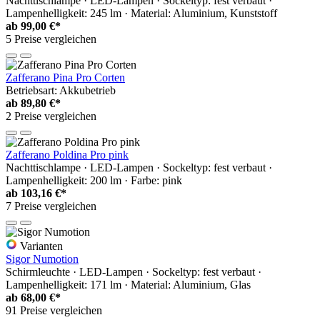
Nachttischlampe · LED-Lampen · Sockeltyp: fest verbaut ·
Lampenhelligkeit: 245 lm · Material: Aluminium, Kunststoff
ab
99,00 €*
5 Preise vergleichen
Zafferano Pina Pro Corten
Betriebsart: Akkubetrieb
ab
89,80 €*
2 Preise vergleichen
Zafferano Poldina Pro pink
Nachttischlampe · LED-Lampen · Sockeltyp: fest verbaut ·
Lampenhelligkeit: 200 lm · Farbe: pink
ab
103,16 €*
7 Preise vergleichen
Varianten
Sigor Numotion
Schirmleuchte · LED-Lampen · Sockeltyp: fest verbaut ·
Lampenhelligkeit: 171 lm · Material: Aluminium, Glas
ab
68,00 €*
91 Preise vergleichen