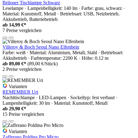
Briloner Tischlampe Schwarz
Leselampe · Lampenhelligkeit: 140 lm · Farbe: grau, schwarz ·
Material: Kunststoff, Metall · Betriebsart: USB, Netzbetrieb,
Akkubetrieb, Batteriebetrieb
ab
14,99 €*
7 Preise vergleichen
Villeroy & Boch Seoul Nano Elfenbein
Farbe: weiß · Material: Aluminium, Metall, Stahl · Betriebsart:
Akkubetrieb · Farbtemperatur: 2200 K · Höhe: 0.12 m
ab
89,00 €*
(89,00 €/Stück)
2 Preise vergleichen
Varianten
REMEMBER Uri
Nachttischlampe · LED-Lampen · Sockeltyp: fest verbaut ·
Lampenhelligkeit: 30 lm · Material: Kunststoff, Metall
ab
29,90 €*
15 Preise vergleichen
Varianten
Zafferano Poldina Pro Micro