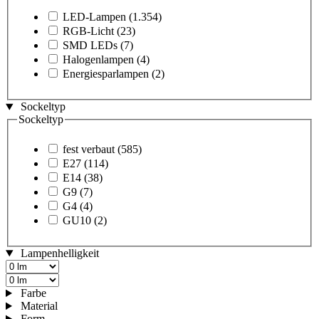
LED-Lampen
(1.354)
RGB-Licht
(23)
SMD LEDs
(7)
Halogenlampen
(4)
Energiesparlampen
(2)
Sockeltyp
Sockeltyp
fest verbaut
(585)
E27
(114)
E14
(38)
G9
(7)
G4
(4)
GU10
(2)
Lampenhelligkeit
Farbe
Material
Form