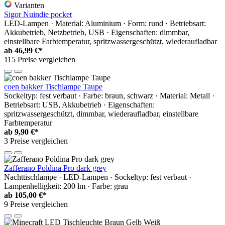
Varianten
Sigor Nuindie pocket
LED-Lampen · Material: Aluminium · Form: rund · Betriebsart:
Akkubetrieb, Netzbetrieb, USB · Eigenschaften: dimmbar,
einstellbare Farbtemperatur, spritzwassergeschützt, wiederaufladbar
ab
46,99 €*
115 Preise vergleichen
coen bakker Tischlampe Taupe
Sockeltyp: fest verbaut · Farbe: braun, schwarz · Material: Metall ·
Betriebsart: USB, Akkubetrieb · Eigenschaften:
spritzwassergeschützt, dimmbar, wiederaufladbar, einstellbare
Farbtemperatur
ab
9,90 €*
3 Preise vergleichen
Zafferano Poldina Pro dark grey
Nachttischlampe · LED-Lampen · Sockeltyp: fest verbaut ·
Lampenhelligkeit: 200 lm · Farbe: grau
ab
105,00 €*
9 Preise vergleichen