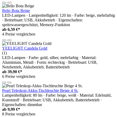
Brilo Bota Beige
LED-Lampen · Lampenhelligkeit: 120 lm · Farbe: beige, mehrfarbig
· Betriebsart: USB, Akkubetrieb · Eigenschaften:
spritzwassergeschützt, Memory-Funktion
ab
6,59 €*
4 Preise vergleichen
YEELIGHT Candela Gold
(1)
LED-Lampen · Farbe: gold, silber, mehrfarbig · Material:
Aluminium, Metall · Form: rechteckig · Betriebsart: USB,
Netzbetrieb, Akkubetrieb, Batteriebetrieb
ab
39,90 €*
6 Preise vergleichen
Pearl Teleskop-Akku-Tischleuchte Beige 4 St.
Lampenhelligkeit: 80 lm · Farbe: beige, weiß · Material: Edelstahl,
Kunststoff · Betriebsart: USB, Akkubetrieb, Batteriebetrieb ·
Eigenschaften: dimmbar
ab
9,99 €*
8 Preise vergleichen