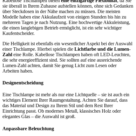
Kabellose Tischlampen bieten
eine einzigartige Flexibilität
, da Sie
sie überall in Ihrem Zuhause aufstellen können, ohne sich Gedanken
über Steckdosen in der Nähe machen zu müssen. Die meisten
Modelle haben eine Akkulaufzeit von einigen Stunden bis hin zu
mehreren Tagen je nach Nutzung. Eine hochwertige Akkuleistung,
die einen langlebigen Betrieb ermöglicht, ist ein sehr wichtiger
Kaufentscheider.
Die Helligkeit ist ebenfalls ein wesentlicher Aspekt bei der Auswahl
einer Tischlampe. Hierbei spielen die
Lichtfarbe und die Lumen-
Zahl
eine Rolle. Kabellose Tischlampen haben oft LED-Leuchten,
die sehr energieeffizient sind. Sie sollten auf eine ausreichende
Lumen-Zahl achten, damit Sie genug Licht zum Lesen oder
Arbeiten haben.
Designentscheidung
Eine Tischlampe ist mehr als nur eine Lichtquelle – sie ist auch ein
wichtiges Element Ihrer Raumgestaltung. Achten Sie darauf, dass
das Material und Design zu Ihrem Stil und dem Rest Ihrer
Einrichtung passt. Ob modernes Metall, klassisches Holz oder
elegantes Glas – die Auswahl ist groß.
Anpassbare Beleuchtung