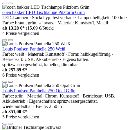
coen bakker LED Tischlampe Pilzform Grün
LED-Lampen · Sockeltyp: fest verbaut · Lampenhelligkeit: 100 lm ·
Farbe: braun, grün, schwarz · Material: Kunststoff, Metall
ab
13,28 €*
(15,09 €/Stück)
4 Preise vergleichen
Louis Poulsen Panthella 250 Weiß
Farbe: weiß · Material: Kunststoff · Form: halbkugelförmig ·
Betriebsart: USB, Akkubetrieb · Eigenschaften:
spritzwassergeschützt, kabellos, dimmbar
ab
257,89 €*
6 Preise vergleichen
Louis Poulsen Panthella 250 Opal Grün
Farbe: grün · Material: Chrom, Kunststoff · Betriebsart: USB,
Akkubetrieb · Eigenschaften: spritzwassergeschützt,
wiederaufladbar · Breite: 2.50 m
ab
351,00 €*
5 Preise vergleichen