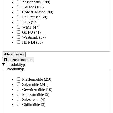
Zassenhaus
(188)
AdHoc
(106)
Cole & Mason
(80)
Le Creuset
(58)
APS
(53)
WMF
(47)
GEFU
(41)
Westmark
(37)
HENDI
(35)
Alle anzeigen
Filter zurücksetzen
Produkttyp
Produkttyp
Pfeffermühle
(250)
Salzmühle
(241)
Gewürzmühle
(10)
Muskatmühle
(5)
Salzstreuer
(4)
Chilimühle
(3)