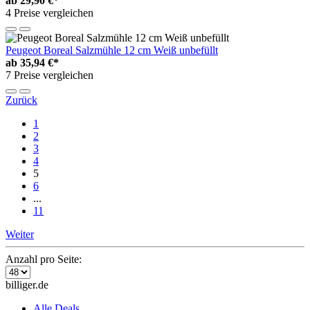
ab
29,90 €*
4 Preise vergleichen
Peugeot Boreal Salzmühle 12 cm Weiß unbefüllt
ab
35,94 €*
7 Preise vergleichen
Zurück
1
2
3
4
5
6
...
11
Weiter
Anzahl pro Seite:
billiger.de
Alle Deals