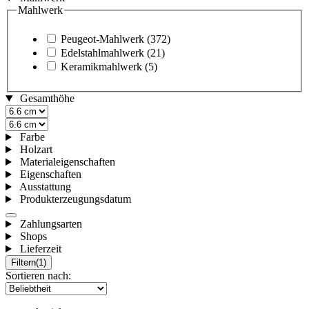
Mahlwerk
Peugeot-Mahlwerk
(372)
Edelstahlmahlwerk
(21)
Keramikmahlwerk
(5)
Gesamthöhe
Farbe
Holzart
Materialeigenschaften
Eigenschaften
Ausstattung
Produkterzeugungsdatum
Zahlungsarten
Shops
Lieferzeit
Filtern
(1)
Sortieren nach: