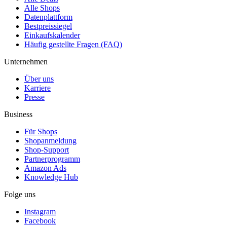
Alle Shops
Datenplattform
Bestpreissiegel
Einkaufskalender
Häufig gestellte Fragen (FAQ)
Unternehmen
Über uns
Karriere
Presse
Business
Für Shops
Shopanmeldung
Shop-Support
Partnerprogramm
Amazon Ads
Knowledge Hub
Folge uns
Instagram
Facebook