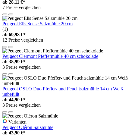
ab
28,11 €*
7 Preise vergleichen
Peugeot Elis Sense Salzmühle 20 cm
(1)
ab
69,98 €*
12 Preise vergleichen
Peugeot Clermont Pfeffermühle 40 cm schokolade
ab
38,99 €*
3 Preise vergleichen
Peugeot OSLO Duo Pfeffer- und Feuchtsalzmühle 14 cm Weiß
unbefüllt
ab
44,90 €*
3 Preise vergleichen
Varianten
Peugeot Oléron Salzmühle
ab
43,90 €*