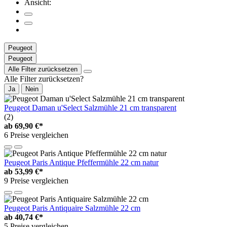
Ansicht:
Peugeot
Peugeot
Alle Filter zurücksetzen
Alle Filter zurücksetzen?
Ja
Nein
Peugeot Daman u'Select Salzmühle 21 cm transparent
(2)
ab
69,90 €*
6 Preise vergleichen
Peugeot Paris Antique Pfeffermühle 22 cm natur
ab
53,99 €*
9 Preise vergleichen
Peugeot Paris Antiquaire Salzmühle 22 cm
ab
40,74 €*
5 Preise vergleichen