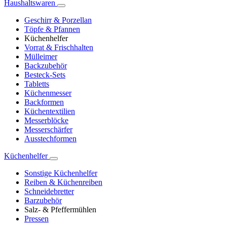
Haushaltswaren
Geschirr & Porzellan
Töpfe & Pfannen
Küchenhelfer
Vorrat & Frischhalten
Mülleimer
Backzubehör
Besteck-Sets
Tabletts
Küchenmesser
Backformen
Küchentextilien
Messerblöcke
Messerschärfer
Ausstechformen
Küchenhelfer
Sonstige Küchenhelfer
Reiben & Küchenreiben
Schneidebretter
Barzubehör
Salz- & Pfeffermühlen
Pressen