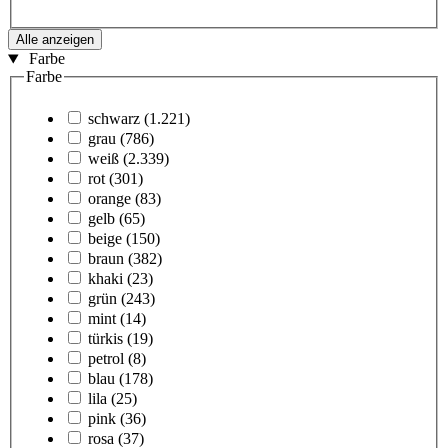
Alle anzeigen
Farbe
Farbe
schwarz
(1.221)
grau
(786)
weiß
(2.339)
rot
(301)
orange
(83)
gelb
(65)
beige
(150)
braun
(382)
khaki
(23)
grün
(243)
mint
(14)
türkis
(19)
petrol
(8)
blau
(178)
lila
(25)
pink
(36)
rosa
(37)