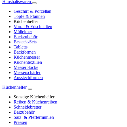
Haushaltswaren
Geschirr & Porzellan
Töpfe & Pfannen
Küchenhelfer
Vorrat & Frischhalten
Mülleimer
Backzubehör
Besteck-Sets
Tabletts
Backformen
Küchenmesser
Küchentextilien
Messerblöcke
Messerschärfer
Ausstechformen
Küchenhelfer
Sonstige Küchenhelfer
Reiben & Küchenreiben
Schneidebretter
Barzubehör
Salz- & Pfeffermühlen
Pressen