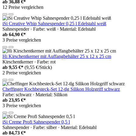
ab
36,88 €*
12 Preise vergleichen
iSi Creative Whip Sahnespender 0,25 l Edelstahl weiß
Sahnespender · Farbe: weiß · Material: Edelstahl
ab
64,90 €*
3 Preise vergleichen
Hi Kirschentkerner mit Auffangbehälter 25 x 12 x 25 cm
Kirschentkerner · Farbe: rot
ab
9,55 €*
(9,55 €/Stück)
2 Preise vergleichen
Cheffinger Kochbesteck-Set 12-tlg Silikon Holzgriff schwarz
Farbe: schwarz · Material: Silikon
ab
23,95 €*
3 Preise vergleichen
iSi Creme Profi Sahnespender 0,5 l
Sahnespender · Farbe: silber · Material: Edelstahl
ab
84,73 €*