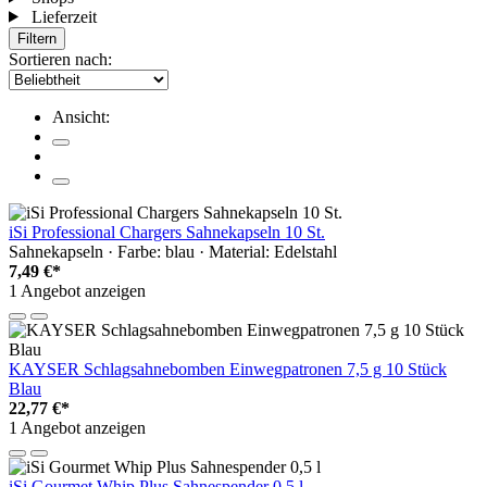
Lieferzeit
Filtern
Sortieren nach:
Ansicht:
iSi Professional Chargers Sahnekapseln 10 St.
Sahnekapseln · Farbe: blau · Material: Edelstahl
7,49 €*
1 Angebot anzeigen
KAYSER Schlagsahnebomben Einwegpatronen 7,5 g 10 Stück
Blau
22,77 €*
1 Angebot anzeigen
iSi Gourmet Whip Plus Sahnespender 0,5 l