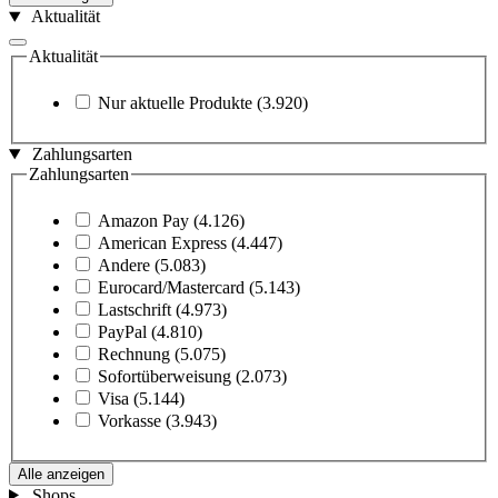
Aktualität
Aktualität
Nur aktuelle Produkte
(3.920)
Zahlungsarten
Zahlungsarten
Amazon Pay
(4.126)
American Express
(4.447)
Andere
(5.083)
Eurocard/Mastercard
(5.143)
Lastschrift
(4.973)
PayPal
(4.810)
Rechnung
(5.075)
Sofortüberweisung
(2.073)
Visa
(5.144)
Vorkasse
(3.943)
Alle anzeigen
Shops