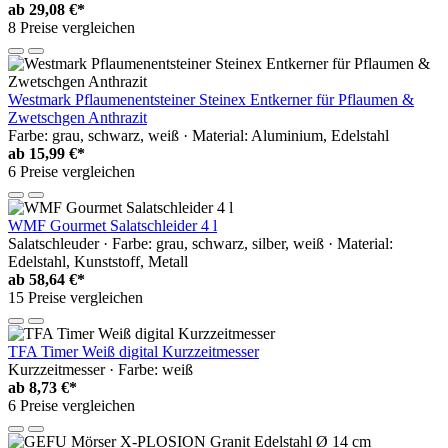
ab
29,08 €*
8 Preise vergleichen
Westmark Pflaumenentsteiner Steinex Entkerner für Pflaumen &
Zwetschgen Anthrazit
Farbe: grau, schwarz, weiß · Material: Aluminium, Edelstahl
ab
15,99 €*
6 Preise vergleichen
WMF Gourmet Salatschleider 4 l
Salatschleuder · Farbe: grau, schwarz, silber, weiß · Material:
Edelstahl, Kunststoff, Metall
ab
58,64 €*
15 Preise vergleichen
TFA Timer Weiß digital Kurzzeitmesser
Kurzzeitmesser · Farbe: weiß
ab
8,73 €*
6 Preise vergleichen