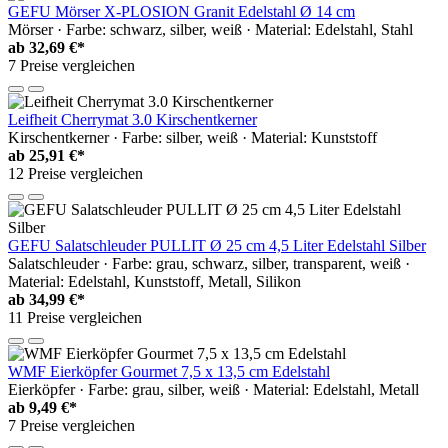
GEFU Mörser X-PLOSION Granit Edelstahl Ø 14 cm
Mörser · Farbe: schwarz, silber, weiß · Material: Edelstahl, Stahl
ab
32,69 €*
7 Preise vergleichen
Leifheit Cherrymat 3.0 Kirschentkerner
Kirschentkerner · Farbe: silber, weiß · Material: Kunststoff
ab
25,91 €*
12 Preise vergleichen
GEFU Salatschleuder PULLIT Ø 25 cm 4,5 Liter Edelstahl Silber
Salatschleuder · Farbe: grau, schwarz, silber, transparent, weiß ·
Material: Edelstahl, Kunststoff, Metall, Silikon
ab
34,99 €*
11 Preise vergleichen
WMF Eierköpfer Gourmet 7,5 x 13,5 cm Edelstahl
Eierköpfer · Farbe: grau, silber, weiß · Material: Edelstahl, Metall
ab
9,49 €*
7 Preise vergleichen