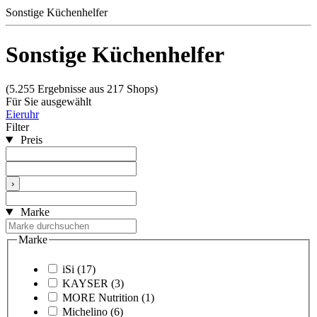
Sonstige Küchenhelfer
Sonstige Küchenhelfer
(5.255 Ergebnisse aus 217 Shops)
Für Sie ausgewählt
Eieruhr
Filter
Preis
›
Marke
Marke
iSi
(17)
KAYSER
(3)
MORE Nutrition
(1)
Michelino
(6)