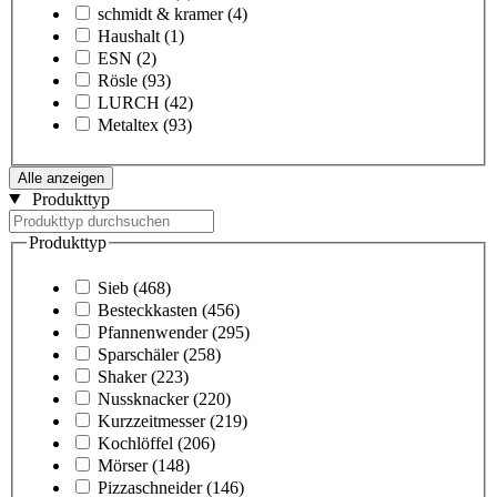
schmidt & kramer
(4)
Haushalt
(1)
ESN
(2)
Rösle
(93)
LURCH
(42)
Metaltex
(93)
Alle anzeigen
Produkttyp
Produkttyp
Sieb
(468)
Besteckkasten
(456)
Pfannenwender
(295)
Sparschäler
(258)
Shaker
(223)
Nussknacker
(220)
Kurzzeitmesser
(219)
Kochlöffel
(206)
Mörser
(148)
Pizzaschneider
(146)