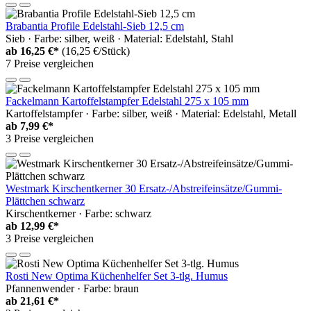
Brabantia Profile Edelstahl-Sieb 12,5 cm
Sieb · Farbe: silber, weiß · Material: Edelstahl, Stahl
ab
16,25 €*
(16,25 €/Stück)
7 Preise vergleichen
Fackelmann Kartoffelstampfer Edelstahl 275 x 105 mm
Kartoffelstampfer · Farbe: silber, weiß · Material: Edelstahl, Metall
ab
7,99 €*
3 Preise vergleichen
Westmark Kirschentkerner 30 Ersatz-/Abstreifeinsätze/Gummi-
Plättchen schwarz
Kirschentkerner · Farbe: schwarz
ab
12,99 €*
3 Preise vergleichen
Rosti New Optima Küchenhelfer Set 3-tlg. Humus
Pfannenwender · Farbe: braun
ab
21,61 €*