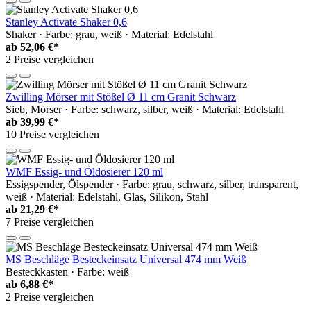
Stanley Activate Shaker 0,6
Shaker · Farbe: grau, weiß · Material: Edelstahl
ab
52,06 €*
2 Preise vergleichen
Zwilling Mörser mit Stößel Ø 11 cm Granit Schwarz
Sieb, Mörser · Farbe: schwarz, silber, weiß · Material: Edelstahl
ab
39,99 €*
10 Preise vergleichen
WMF Essig- und Öldosierer 120 ml
Essigspender, Ölspender · Farbe: grau, schwarz, silber, transparent,
weiß · Material: Edelstahl, Glas, Silikon, Stahl
ab
21,29 €*
7 Preise vergleichen
MS Beschläge Besteckeinsatz Universal 474 mm Weiß
Besteckkasten · Farbe: weiß
ab
6,88 €*
2 Preise vergleichen