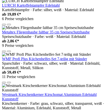
LURCH Kartoffelstampfer Edelstahl
Kartoffelstampfer · Farbe: silber, weiß · Material: Edelstahl
ab
19,89 €*
6 Preise vergleichen
Metaltex Fliegenhaube faltbar 35 cm Speiseschutzhaube
Speiseschutzhaube · Farbe: weiß · Material: Edelstahl
ab
2,86 €*
9 Preise vergleichen
WMF Profi Plus Küchenhelfer-Set 7-teilig mit Ständer
Sparschäler · Farbe: schwarz, silber, weiß · Material: Edelstahl,
Kunststoff, Metall, Silikon
ab
59,49 €*
11 Preise vergleichen
Westmark Kirschentkerner Kirschomat Aluminium Edelstahl
Kunststoff
Kirschentkerner · Farbe: grau, schwarz, silber, transparent, weiß ·
Material: Aluminium, Edelstahl, Kunststoff, Metall