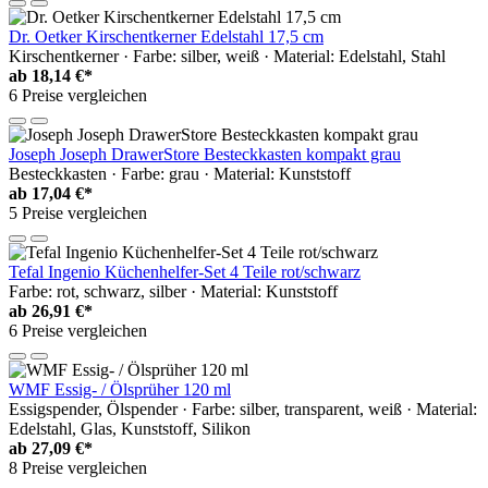
Dr. Oetker Kirschentkerner Edelstahl 17,5 cm
Kirschentkerner · Farbe: silber, weiß · Material: Edelstahl, Stahl
ab
18,14 €*
6 Preise vergleichen
Joseph Joseph DrawerStore Besteckkasten kompakt grau
Besteckkasten · Farbe: grau · Material: Kunststoff
ab
17,04 €*
5 Preise vergleichen
Tefal Ingenio Küchenhelfer-Set 4 Teile rot/schwarz
Farbe: rot, schwarz, silber · Material: Kunststoff
ab
26,91 €*
6 Preise vergleichen
WMF Essig- / Ölsprüher 120 ml
Essigspender, Ölspender · Farbe: silber, transparent, weiß · Material:
Edelstahl, Glas, Kunststoff, Silikon
ab
27,09 €*
8 Preise vergleichen