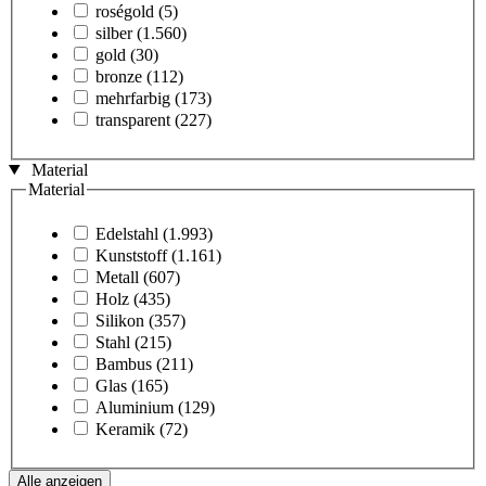
roségold
(5)
silber
(1.560)
gold
(30)
bronze
(112)
mehrfarbig
(173)
transparent
(227)
Material
Material
Edelstahl
(1.993)
Kunststoff
(1.161)
Metall
(607)
Holz
(435)
Silikon
(357)
Stahl
(215)
Bambus
(211)
Glas
(165)
Aluminium
(129)
Keramik
(72)
Alle anzeigen