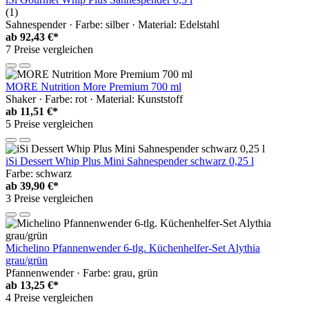
(1)
Sahnespender · Farbe: silber · Material: Edelstahl
ab
92,43 €*
7 Preise vergleichen
MORE Nutrition More Premium 700 ml
Shaker · Farbe: rot · Material: Kunststoff
ab
11,51 €*
5 Preise vergleichen
iSi Dessert Whip Plus Mini Sahnespender schwarz 0,25 l
Farbe: schwarz
ab
39,90 €*
3 Preise vergleichen
Michelino Pfannenwender 6-tlg. Küchenhelfer-Set Alythia
grau/grün
Pfannenwender · Farbe: grau, grün
ab
13,25 €*
4 Preise vergleichen