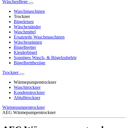
Wäschepflege
Waschmaschinen
Trockner
Bügeleisen
Wäscheständer
Waschmittel
Ersatzteile Waschmaschinen
Wäschespinnen
Bügelbretter
Kleiderbügel
Sonstiges Wasch- & Bügelzubehör
Bügelbrettbezüge
Trockner
Wärmepumpentrockner
Waschtrockner
Kondenstrockner
Ablufttrockner
Wärmepumpentrockner
AEG Wärmepumpentrockner