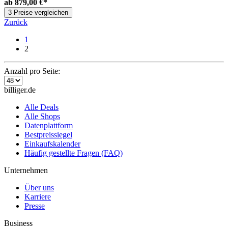
ab
879,00 €*
3 Preise vergleichen
Zurück
1
2
Anzahl pro Seite:
billiger.de
Alle Deals
Alle Shops
Datenplattform
Bestpreissiegel
Einkaufskalender
Häufig gestellte Fragen (FAQ)
Unternehmen
Über uns
Karriere
Presse
Business