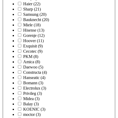
Haier
(22)
Sharp
(21)
Samsung
(20)
Bauknecht
(20)
Miele
(18)
Hisense
(13)
Gorenje
(12)
Hoover
(11)
Exquisit
(9)
Cecotec
(9)
PKM
(8)
Amica
(8)
Daewoo
(5)
Constructa
(4)
Hanseatic
(4)
Bomann
(3)
Electrolux
(3)
Privileg
(3)
Midea
(3)
Balay
(3)
KOENIC
(3)
moctor
(3)