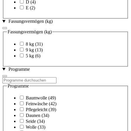
D
(4)
E
(2)
Fassungsvermögen (kg)
Fassungsvermögen (kg)
8 kg
(31)
9 kg
(13)
5 kg
(6)
Programme
Programme
Baumwolle
(49)
Feinwäsche
(42)
Pflegeleicht
(39)
Daunen
(34)
Seide
(34)
Wolle
(33)