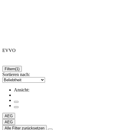
EVVO
Filtern
(1)
Sortieren nach:
Ansicht:
AEG
AEG
Alle Filter zurücksetzen