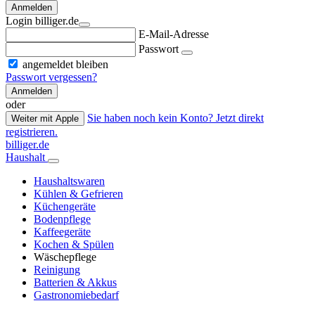
Anmelden
Login billiger.de
E-Mail-Adresse
Passwort
angemeldet bleiben
Passwort vergessen?
Anmelden
oder
Sie haben noch kein Konto? Jetzt direkt
Weiter mit Apple
registrieren.
billiger.de
Haushalt
Haushaltswaren
Kühlen & Gefrieren
Küchengeräte
Bodenpflege
Kaffeegeräte
Kochen & Spülen
Wäschepflege
Reinigung
Batterien & Akkus
Gastronomiebedarf