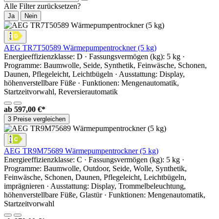
Alle Filter zurücksetzen?
Ja
Nein
AEG TR7T50589 Wärmepumpentrockner (5 kg)
Energieeffizienzklasse: D · Fassungsvermögen (kg): 5 kg ·
Programme: Baumwolle, Seide, Synthetik, Feinwäsche, Schonen,
Daunen, Pflegeleicht, Leichtbügeln · Ausstattung: Display,
höhenverstellbare Füße · Funktionen: Mengenautomatik,
Startzeitvorwahl, Reversierautomatik
ab
597,00 €*
3 Preise vergleichen
AEG TR9M75689 Wärmepumpentrockner (5 kg)
Energieeffizienzklasse: C · Fassungsvermögen (kg): 5 kg ·
Programme: Baumwolle, Outdoor, Seide, Wolle, Synthetik,
Feinwäsche, Schonen, Daunen, Pflegeleicht, Leichtbügeln,
imprägnieren · Ausstattung: Display, Trommelbeleuchtung,
höhenverstellbare Füße, Glastür · Funktionen: Mengenautomatik,
Startzeitvorwahl