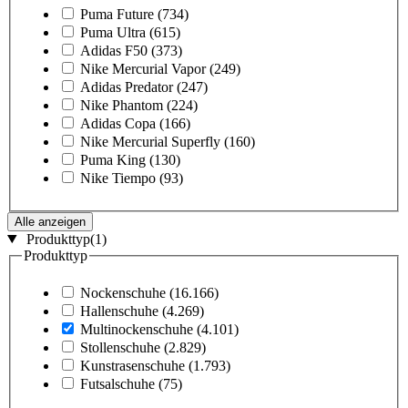
Puma Future
(734)
Puma Ultra
(615)
Adidas F50
(373)
Nike Mercurial Vapor
(249)
Adidas Predator
(247)
Nike Phantom
(224)
Adidas Copa
(166)
Nike Mercurial Superfly
(160)
Puma King
(130)
Nike Tiempo
(93)
Alle anzeigen
Produkttyp
(1)
Produkttyp
Nockenschuhe
(16.166)
Hallenschuhe
(4.269)
Multinockenschuhe
(4.101)
Stollenschuhe
(2.829)
Kunstrasenschuhe
(1.793)
Futsalschuhe
(75)