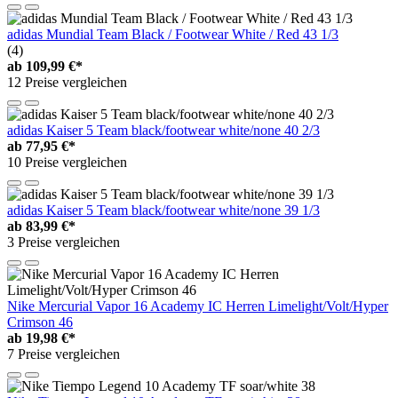
adidas Mundial Team Black / Footwear White / Red 43 1/3
(4)
ab
109,99 €*
12 Preise vergleichen
adidas Kaiser 5 Team black/footwear white/none 40 2/3
ab
77,95 €*
10 Preise vergleichen
adidas Kaiser 5 Team black/footwear white/none 39 1/3
ab
83,99 €*
3 Preise vergleichen
Nike Mercurial Vapor 16 Academy IC Herren Limelight/Volt/Hyper
Crimson 46
ab
19,98 €*
7 Preise vergleichen