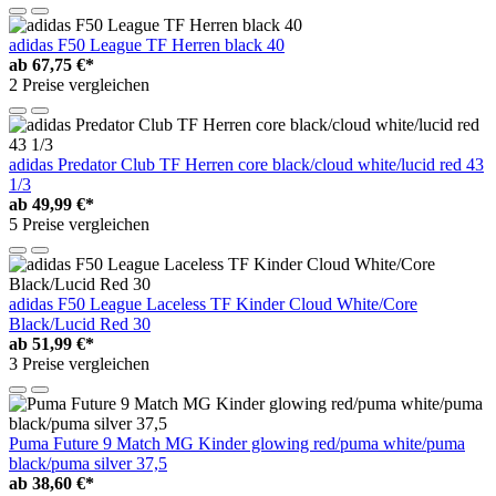
adidas F50 League TF Herren black 40
ab
67,75 €*
2 Preise vergleichen
adidas Predator Club TF Herren core black/cloud white/lucid red 43
1/3
ab
49,99 €*
5 Preise vergleichen
adidas F50 League Laceless TF Kinder Cloud White/Core
Black/Lucid Red 30
ab
51,99 €*
3 Preise vergleichen
Puma Future 9 Match MG Kinder glowing red/puma white/puma
black/puma silver 37,5
ab
38,60 €*