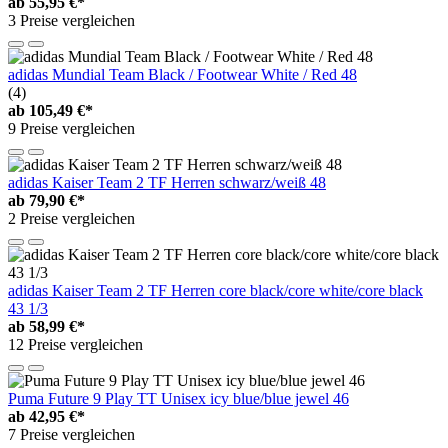
ab
55,95 €*
3 Preise vergleichen
adidas Mundial Team Black / Footwear White / Red 48
(4)
ab
105,49 €*
9 Preise vergleichen
adidas Kaiser Team 2 TF Herren schwarz/weiß 48
ab
79,90 €*
2 Preise vergleichen
adidas Kaiser Team 2 TF Herren core black/core white/core black
43 1/3
ab
58,99 €*
12 Preise vergleichen
Puma Future 9 Play TT Unisex icy blue/blue jewel 46
ab
42,95 €*
7 Preise vergleichen