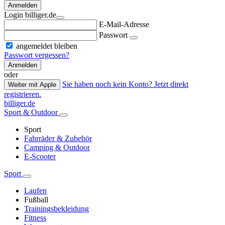
Anmelden
Login billiger.de
E-Mail-Adresse
Passwort
angemeldet bleiben
Passwort vergessen?
Anmelden
oder
Sie haben noch kein Konto? Jetzt direkt
Weiter mit Apple
registrieren.
billiger.de
Sport & Outdoor
Sport
Fahrräder & Zubehör
Camping & Outdoor
E-Scooter
Sport
Laufen
Fußball
Trainingsbekleidung
Fitness