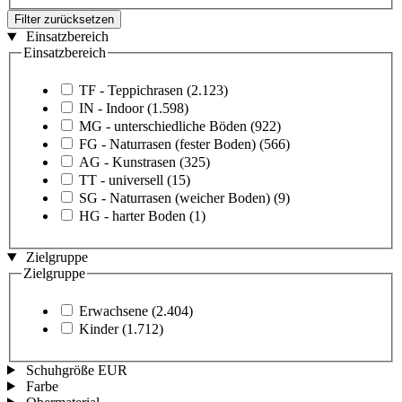
Filter zurücksetzen
Einsatzbereich
Einsatzbereich
TF - Teppichrasen
(2.123)
IN - Indoor
(1.598)
MG - unterschiedliche Böden
(922)
FG - Naturrasen (fester Boden)
(566)
AG - Kunstrasen
(325)
TT - universell
(15)
SG - Naturrasen (weicher Boden)
(9)
HG - harter Boden
(1)
Zielgruppe
Zielgruppe
Erwachsene
(2.404)
Kinder
(1.712)
Schuhgröße EUR
Farbe