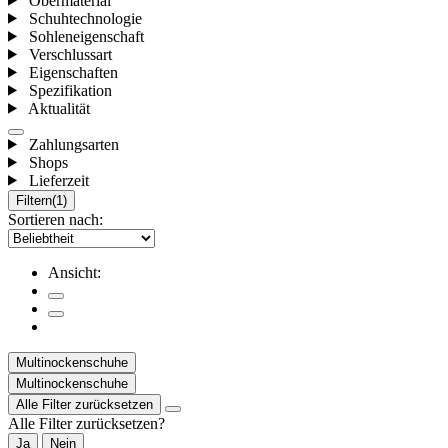
Obermaterial
Schuhtechnologie
Sohleneigenschaft
Verschlussart
Eigenschaften
Spezifikation
Aktualität
Zahlungsarten
Shops
Lieferzeit
Filtern
(1)
Sortieren nach:
Ansicht:
Multinockenschuhe
Multinockenschuhe
Alle Filter zurücksetzen
Alle Filter zurücksetzen?
Ja
Nein