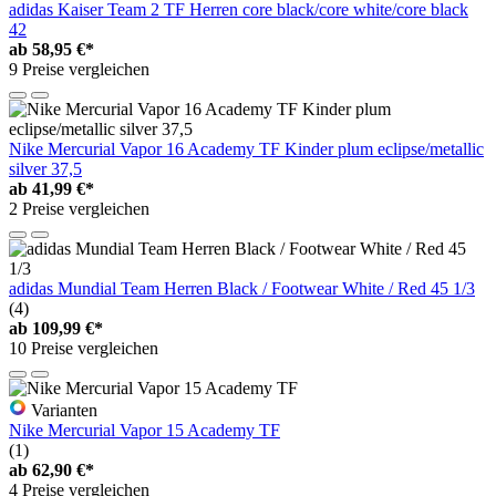
adidas Kaiser Team 2 TF Herren core black/core white/core black
42
ab
58,95 €*
9 Preise vergleichen
Nike Mercurial Vapor 16 Academy TF Kinder plum eclipse/metallic
silver 37,5
ab
41,99 €*
2 Preise vergleichen
adidas Mundial Team Herren Black / Footwear White / Red 45 1/3
(4)
ab
109,99 €*
10 Preise vergleichen
Varianten
Nike Mercurial Vapor 15 Academy TF
(1)
ab
62,90 €*
4 Preise vergleichen