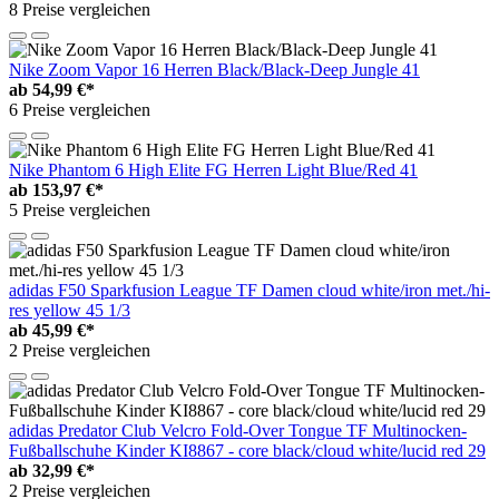
8 Preise vergleichen
Nike Zoom Vapor 16 Herren Black/Black-Deep Jungle 41
ab
54,99 €*
6 Preise vergleichen
Nike Phantom 6 High Elite FG Herren Light Blue/Red 41
ab
153,97 €*
5 Preise vergleichen
adidas F50 Sparkfusion League TF Damen cloud white/iron met./hi-
res yellow 45 1/3
ab
45,99 €*
2 Preise vergleichen
adidas Predator Club Velcro Fold-Over Tongue TF Multinocken-
Fußballschuhe Kinder KI8867 - core black/cloud white/lucid red 29
ab
32,99 €*
2 Preise vergleichen