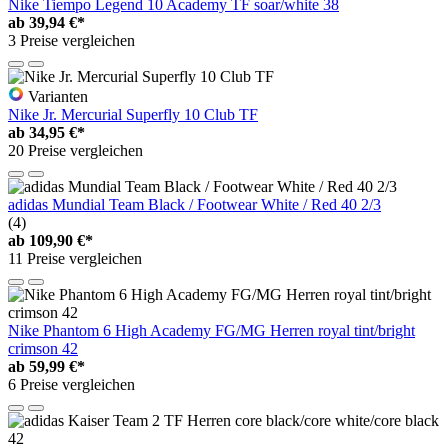
Nike Tiempo Legend 10 Academy TF soar/white 38
ab
39,94 €*
3 Preise vergleichen
Varianten
Nike Jr. Mercurial Superfly 10 Club TF
ab
34,95 €*
20 Preise vergleichen
adidas Mundial Team Black / Footwear White / Red 40 2/3
(4)
ab
109,90 €*
11 Preise vergleichen
Nike Phantom 6 High Academy FG/MG Herren royal tint/bright
crimson 42
ab
59,99 €*
6 Preise vergleichen