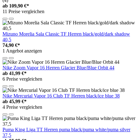
(4)
ab
109,90 €*
11 Preise vergleichen
Mizuno Morelia Sala Classic TF Herren black/gold/dark shadow
40,5
74,90 €*
1 Angebot anzeigen
Nike Zoom Vapor 16 Herren Glacier Blue/Blue Orbit 44
ab
41,99 €*
6 Preise vergleichen
Nike Mercurial Vapor 16 Club TF Herren black/ice blue 38
ab
45,99 €*
4 Preise vergleichen
Puma King Liga TT Herren puma black/puma white/puma silver
37,5