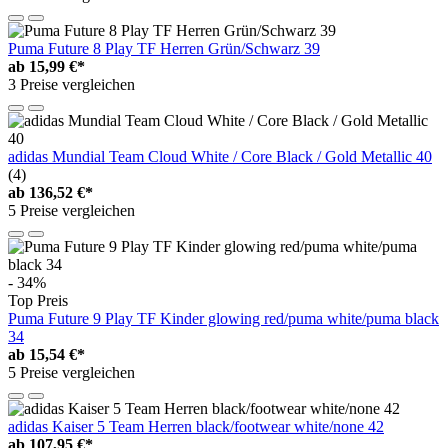
Puma Future 8 Play TF Herren Grün/Schwarz 39
ab
15,99 €*
3 Preise vergleichen
adidas Mundial Team Cloud White / Core Black / Gold Metallic 40
(4)
ab
136,52 €*
5 Preise vergleichen
- 34%
Top Preis
Puma Future 9 Play TF Kinder glowing red/puma white/puma black
34
ab
15,54 €*
5 Preise vergleichen
adidas Kaiser 5 Team Herren black/footwear white/none 42
ab
107,95 €*