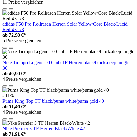
11 Preise vergleichen
adidas F50 Pro Rollrasen Herren Solar Yellow/Core Black/Lucid
Red 43 1/3
ab
72,98 €*
5 Preise vergleichen
Nike Tiempo Legend 10 Club TF Herren black/black-deep jungle
36
ab
40,90 €*
4 Preise vergleichen
- 11%
Puma King Top TT black/puma white/puma gold 40
ab
51,46 €*
4 Preise vergleichen
Nike Premier 3 TF Herren Black/White 42
ab
71,91 €*