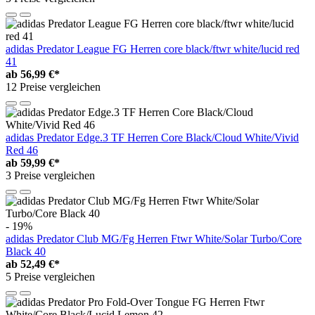
adidas Predator League FG Herren core black/ftwr white/lucid red
41
ab
56,99 €*
12 Preise vergleichen
adidas Predator Edge.3 TF Herren Core Black/Cloud White/Vivid
Red 46
ab
59,99 €*
3 Preise vergleichen
- 19%
adidas Predator Club MG/Fg Herren Ftwr White/Solar Turbo/Core
Black 40
ab
52,49 €*
5 Preise vergleichen