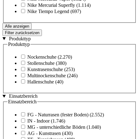
Nike Mercurial Superfly
(1.114)
Nike Tiempo Legend
(697)
Alle anzeigen
Filter zurücksetzen
Produkttyp
Produkttyp
Nockenschuhe
(2.270)
Stollenschuhe
(380)
Kunstrasenschuhe
(253)
Multinockenschuhe
(246)
Hallenschuhe
(40)
Einsatzbereich
Einsatzbereich
FG - Naturrasen (fester Boden)
(2.552)
IN - Indoor
(1.746)
MG - unterschiedliche Böden
(1.040)
AG - Kunstrasen
(430)