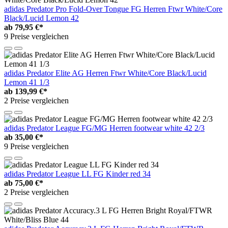
adidas Predator Pro Fold-Over Tongue FG Herren Ftwr White/Core
Black/Lucid Lemon 42
ab
79,95 €*
9 Preise vergleichen
adidas Predator Elite AG Herren Ftwr White/Core Black/Lucid
Lemon 41 1/3
ab
139,99 €*
2 Preise vergleichen
adidas Predator League FG/MG Herren footwear white 42 2/3
ab
35,00 €*
9 Preise vergleichen
adidas Predator League LL FG Kinder red 34
ab
75,00 €*
2 Preise vergleichen