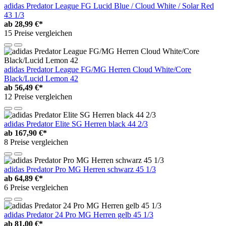
adidas Predator League FG Lucid Blue / Cloud White / Solar Red
43 1/3
ab
28,99 €*
15 Preise vergleichen
adidas Predator League FG/MG Herren Cloud White/Core
Black/Lucid Lemon 42
ab
56,49 €*
12 Preise vergleichen
adidas Predator Elite SG Herren black 44 2/3
ab
167,90 €*
8 Preise vergleichen
adidas Predator Pro MG Herren schwarz 45 1/3
ab
64,89 €*
6 Preise vergleichen
adidas Predator 24 Pro MG Herren gelb 45 1/3
ab
81,00 €*