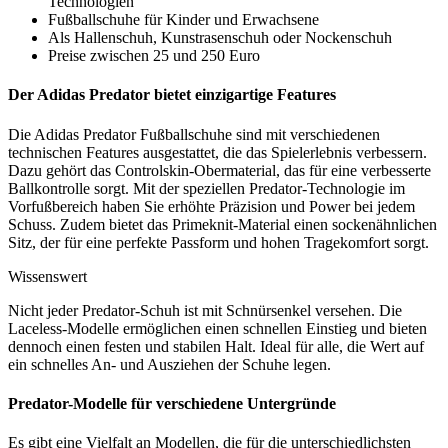
Technologien
Fußballschuhe für Kinder und Erwachsene
Als Hallenschuh, Kunstrasenschuh oder Nockenschuh
Preise zwischen 25 und 250 Euro
Der Adidas Predator bietet einzigartige Features
Die Adidas Predator Fußballschuhe sind mit verschiedenen
technischen Features ausgestattet, die das Spielerlebnis verbessern.
Dazu gehört das Controlskin-Obermaterial, das für eine verbesserte
Ballkontrolle sorgt. Mit der speziellen Predator-Technologie im
Vorfußbereich haben Sie erhöhte Präzision und Power bei jedem
Schuss. Zudem bietet das Primeknit-Material einen sockenähnlichen
Sitz, der für eine perfekte Passform und hohen Tragekomfort sorgt.
Wissenswert
Nicht jeder Predator-Schuh ist mit Schnürsenkel versehen. Die
Laceless-Modelle ermöglichen einen schnellen Einstieg und bieten
dennoch einen festen und stabilen Halt. Ideal für alle, die Wert auf
ein schnelles An- und Ausziehen der Schuhe legen.
Predator-Modelle für verschiedene Untergründe
Es gibt eine Vielfalt an Modellen, die für die unterschiedlichsten