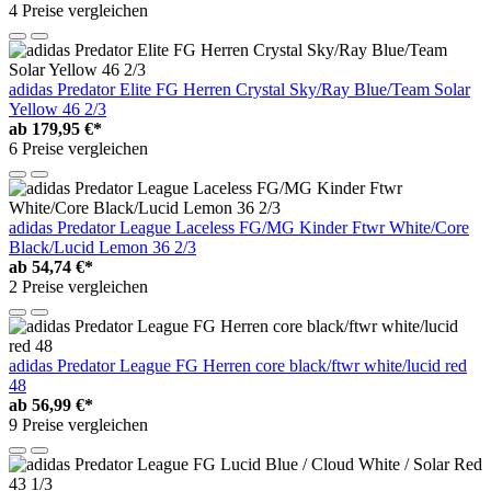
4 Preise vergleichen
adidas Predator Elite FG Herren Crystal Sky/Ray Blue/Team Solar
Yellow 46 2/3
ab
179,95 €*
6 Preise vergleichen
adidas Predator League Laceless FG/MG Kinder Ftwr White/Core
Black/Lucid Lemon 36 2/3
ab
54,74 €*
2 Preise vergleichen
adidas Predator League FG Herren core black/ftwr white/lucid red
48
ab
56,99 €*
9 Preise vergleichen