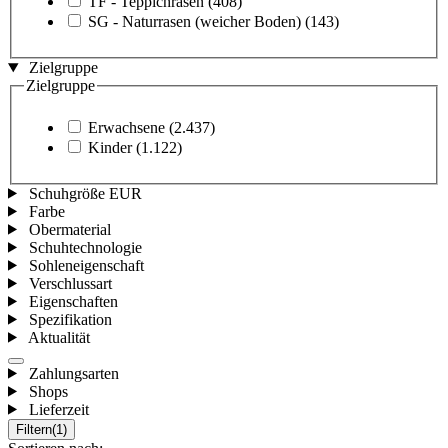
TF - Teppichrasen
(408)
SG - Naturrasen (weicher Boden)
(143)
Zielgruppe
Zielgruppe
Erwachsene
(2.437)
Kinder
(1.122)
Schuhgröße EUR
Farbe
Obermaterial
Schuhtechnologie
Sohleneigenschaft
Verschlussart
Eigenschaften
Spezifikation
Aktualität
Zahlungsarten
Shops
Lieferzeit
Filtern
(1)