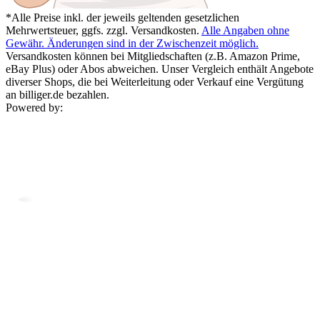
*Alle Preise inkl. der jeweils geltenden gesetzlichen
Mehrwertsteuer, ggfs. zzgl. Versandkosten.
Alle Angaben ohne
Gewähr. Änderungen sind in der Zwischenzeit möglich.
Versandkosten können bei Mitgliedschaften (z.B. Amazon Prime,
eBay Plus) oder Abos abweichen. Unser Vergleich enthält Angebote
diverser Shops, die bei Weiterleitung oder Verkauf eine Vergütung
an billiger.de bezahlen.
Powered by: