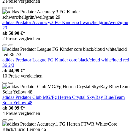
2 Preise vergleichen
adidas Predator Accuracy.3 FG Kinder schwarz/hellgrün/weiß/grau
29
ab
58,90 €*
2 Preise vergleichen
adidas Predator League FG Kinder core black/cloud white/lucid red
36 2/3
ab
44,99 €*
10 Preise vergleichen
adidas Predator Club MG/Fg Herren Crystal Sky/Ray Blue/Team
Solar Yellow 48
ab
36,99 €*
4 Preise vergleichen