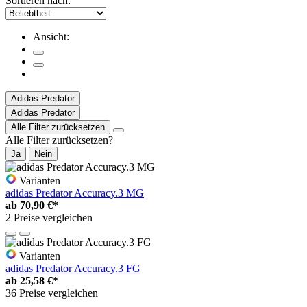
Sortieren nach:
Ansicht:
Adidas Predator
Adidas Predator
Alle Filter zurücksetzen
Alle Filter zurücksetzen?
Ja
Nein
Varianten
adidas Predator Accuracy.3 MG
ab
70,90 €*
2 Preise vergleichen
Varianten
adidas Predator Accuracy.3 FG
ab
25,58 €*
36 Preise vergleichen