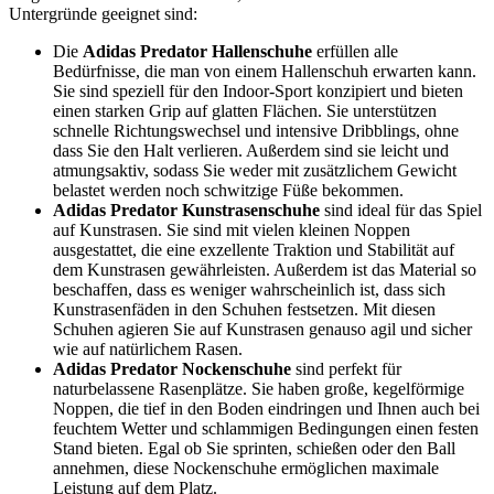
Untergründe geeignet sind:
Die
Adidas Predator Hallenschuhe
erfüllen alle
Bedürfnisse, die man von einem Hallenschuh erwarten kann.
Sie sind speziell für den Indoor-Sport konzipiert und bieten
einen starken Grip auf glatten Flächen. Sie unterstützen
schnelle Richtungswechsel und intensive Dribblings, ohne
dass Sie den Halt verlieren. Außerdem sind sie leicht und
atmungsaktiv, sodass Sie weder mit zusätzlichem Gewicht
belastet werden noch schwitzige Füße bekommen.
Adidas Predator Kunstrasenschuhe
sind ideal für das Spiel
auf Kunstrasen. Sie sind mit vielen kleinen Noppen
ausgestattet, die eine exzellente Traktion und Stabilität auf
dem Kunstrasen gewährleisten. Außerdem ist das Material so
beschaffen, dass es weniger wahrscheinlich ist, dass sich
Kunstrasenfäden in den Schuhen festsetzen. Mit diesen
Schuhen agieren Sie auf Kunstrasen genauso agil und sicher
wie auf natürlichem Rasen.
Adidas Predator Nockenschuhe
sind perfekt für
naturbelassene Rasenplätze. Sie haben große, kegelförmige
Noppen, die tief in den Boden eindringen und Ihnen auch bei
feuchtem Wetter und schlammigen Bedingungen einen festen
Stand bieten. Egal ob Sie sprinten, schießen oder den Ball
annehmen, diese Nockenschuhe ermöglichen maximale
Leistung auf dem Platz.