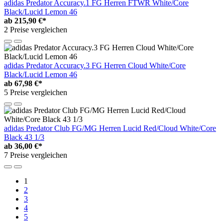
adidas Predator Accuracy.1 FG Herren FTWR White/Core
Black/Lucid Lemon 46
ab
215,90 €*
2 Preise vergleichen
adidas Predator Accuracy.3 FG Herren Cloud White/Core
Black/Lucid Lemon 46
ab
67,98 €*
5 Preise vergleichen
adidas Predator Club FG/MG Herren Lucid Red/Cloud White/Core
Black 43 1/3
ab
36,00 €*
7 Preise vergleichen
1
2
3
4
5