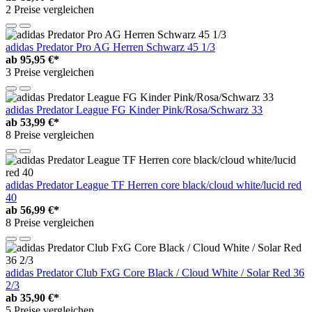
2 Preise vergleichen
adidas Predator Pro AG Herren Schwarz 45 1/3
ab
95,95 €*
3 Preise vergleichen
adidas Predator League FG Kinder Pink/Rosa/Schwarz 33
ab
53,99 €*
8 Preise vergleichen
adidas Predator League TF Herren core black/cloud white/lucid red
40
ab
56,99 €*
8 Preise vergleichen
adidas Predator Club FxG Core Black / Cloud White / Solar Red 36
2/3
ab
35,90 €*
5 Preise vergleichen