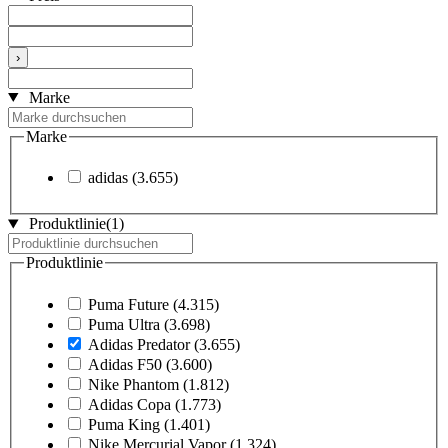
›
Marke
Marke
adidas
(3.655)
Produktlinie
(1)
Produktlinie
Puma Future
(4.315)
Puma Ultra
(3.698)
Adidas Predator
(3.655)
Adidas F50
(3.600)
Nike Phantom
(1.812)
Adidas Copa
(1.773)
Puma King
(1.401)
Nike Mercurial Vapor
(1.324)