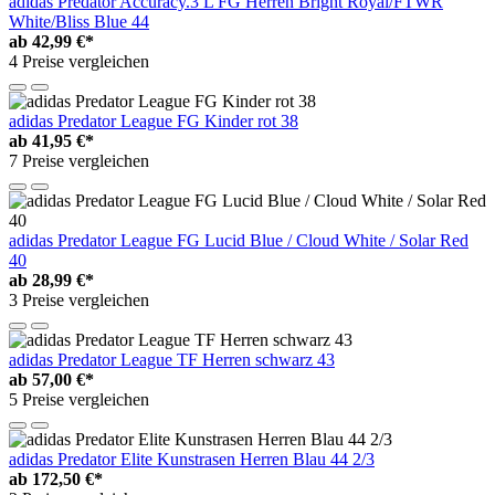
adidas Predator Accuracy.3 L FG Herren Bright Royal/FTWR
White/Bliss Blue 44
ab
42,99 €*
4 Preise vergleichen
adidas Predator League FG Kinder rot 38
ab
41,95 €*
7 Preise vergleichen
adidas Predator League FG Lucid Blue / Cloud White / Solar Red
40
ab
28,99 €*
3 Preise vergleichen
adidas Predator League TF Herren schwarz 43
ab
57,00 €*
5 Preise vergleichen
adidas Predator Elite Kunstrasen Herren Blau 44 2/3
ab
172,50 €*