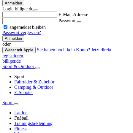
Anmelden
Login billiger.de
E-Mail-Adresse
Passwort
angemeldet bleiben
Passwort vergessen?
Anmelden
oder
Sie haben noch kein Konto? Jetzt direkt
Weiter mit Apple
registrieren.
billiger.de
Sport & Outdoor
Sport
Fahrräder & Zubehör
Camping & Outdoor
E-Scooter
Sport
Laufen
Fußball
Trainingsbekleidung
Fitness