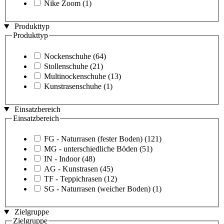
Nike Zoom
(1)
Produkttyp
Produkttyp
Nockenschuhe
(64)
Stollenschuhe
(21)
Multinockenschuhe
(13)
Kunstrasenschuhe
(1)
Einsatzbereich
Einsatzbereich
FG - Naturrasen (fester Boden)
(121)
MG - unterschiedliche Böden
(51)
IN - Indoor
(48)
AG - Kunstrasen
(45)
TF - Teppichrasen
(12)
SG - Naturrasen (weicher Boden)
(1)
Zielgruppe
Zielgruppe