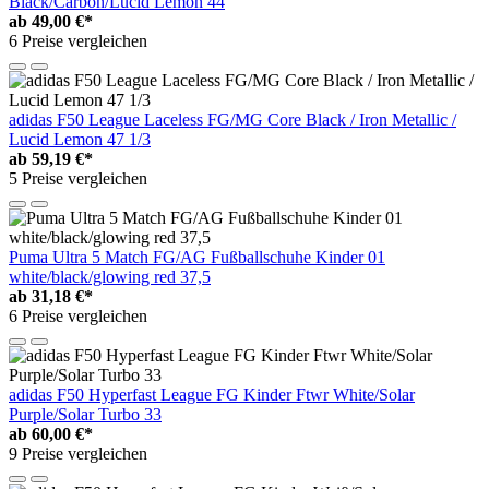
Black/Carbon/Lucid Lemon 44
ab
49,00 €*
6 Preise vergleichen
adidas F50 League Laceless FG/MG Core Black / Iron Metallic /
Lucid Lemon 47 1/3
ab
59,19 €*
5 Preise vergleichen
Puma Ultra 5 Match FG/AG Fußballschuhe Kinder 01
white/black/glowing red 37,5
ab
31,18 €*
6 Preise vergleichen
adidas F50 Hyperfast League FG Kinder Ftwr White/Solar
Purple/Solar Turbo 33
ab
60,00 €*
9 Preise vergleichen