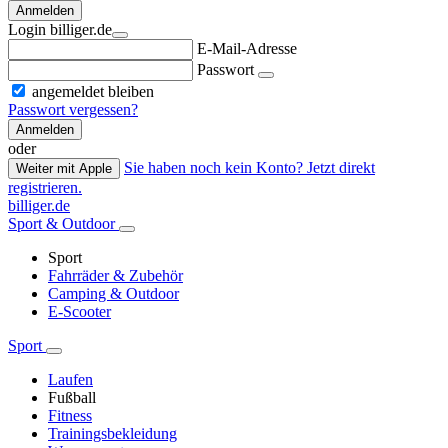
Anmelden
Login billiger.de
E-Mail-Adresse
Passwort
angemeldet bleiben
Passwort vergessen?
Anmelden
oder
Sie haben noch kein Konto? Jetzt direkt
Weiter mit Apple
registrieren.
billiger.de
Sport & Outdoor
Sport
Fahrräder & Zubehör
Camping & Outdoor
E-Scooter
Sport
Laufen
Fußball
Fitness
Trainingsbekleidung