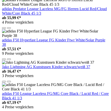
adidas Predator League Laceless MG/FG Herren Lucid Red/Cloud
White/Core Black 45 1/3
ab
55,99 €*
4 Preise vergleichen
adidas F50 Hyperfast League FG Kinder Ftwr White/Solar Purple
38
ab
57,51 €*
9 Preise vergleichen
Jako Lightning AG Kunstrasen Kinder schwarz/weiß 37
ab
16,47 €*
3 Preise vergleichen
adidas F50 League Laceless FG/MG Core Black / Lucid Red / Core
Black 41 1/3
ab
67,19 €*
4 Preise vergleichen