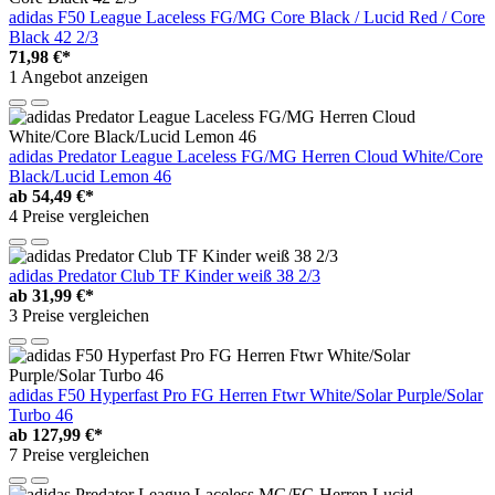
adidas F50 League Laceless FG/MG Core Black / Lucid Red / Core
Black 42 2/3
71,98 €*
1 Angebot anzeigen
adidas Predator League Laceless FG/MG Herren Cloud White/Core
Black/Lucid Lemon 46
ab
54,49 €*
4 Preise vergleichen
adidas Predator Club TF Kinder weiß 38 2/3
ab
31,99 €*
3 Preise vergleichen
adidas F50 Hyperfast Pro FG Herren Ftwr White/Solar Purple/Solar
Turbo 46
ab
127,99 €*
7 Preise vergleichen