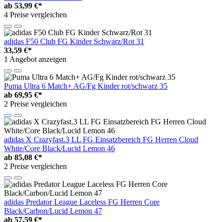
ab
53,99 €*
4 Preise vergleichen
adidas F50 Club FG Kinder Schwarz/Rot 31
33,59 €*
1 Angebot anzeigen
Puma Ultra 6 Match+ AG/Fg Kinder rot/schwarz 35
ab
69,95 €*
2 Preise vergleichen
adidas X Crazyfast.3 LL FG Einsatzbereich FG Herren Cloud
White/Core Black/Lucid Lemon 46
ab
85,08 €*
2 Preise vergleichen
adidas Predator League Laceless FG Herren Core
Black/Carbon/Lucid Lemon 47
ab
57,59 €*