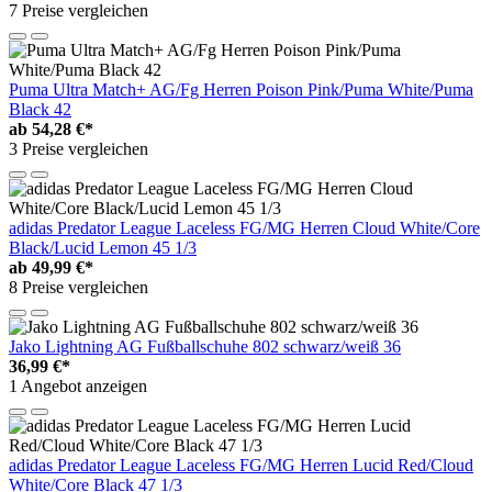
7 Preise vergleichen
Puma Ultra Match+ AG/Fg Herren Poison Pink/Puma White/Puma
Black 42
ab
54,28 €*
3 Preise vergleichen
adidas Predator League Laceless FG/MG Herren Cloud White/Core
Black/Lucid Lemon 45 1/3
ab
49,99 €*
8 Preise vergleichen
Jako Lightning AG Fußballschuhe 802 schwarz/weiß 36
36,99 €*
1 Angebot anzeigen
adidas Predator League Laceless FG/MG Herren Lucid Red/Cloud
White/Core Black 47 1/3