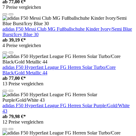
ab
77,00 €*
7 Preise vergleichen
adidas F50 Messi Club MG Fußballschuhe Kinder Ivory/Semi Blue
Burst/Icey Blue 30
ab
39,19 €*
4 Preise vergleichen
adidas F50 Hyperfast League FG Herren Solar Turbo/Core
Black/Gold Metallic 44
ab
77,00 €*
13 Preise vergleichen
adidas F50 Hyperfast League FG Herren Solar Purple/Gold/White
43
ab
79,98 €*
12 Preise vergleichen