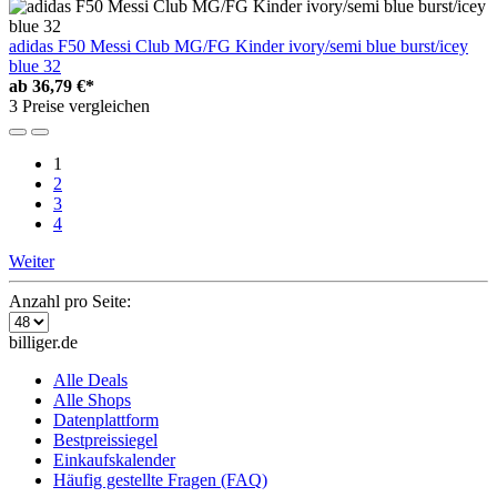
adidas F50 Messi Club MG/FG Kinder ivory/semi blue burst/icey
blue 32
ab
36,79 €*
3 Preise vergleichen
1
2
3
4
Weiter
Anzahl pro Seite:
billiger.de
Alle Deals
Alle Shops
Datenplattform
Bestpreissiegel
Einkaufskalender
Häufig gestellte Fragen (FAQ)