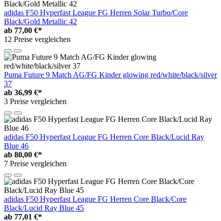
adidas F50 Hyperfast League FG Herren Solar Turbo/Core
Black/Gold Metallic 42
ab
77,00 €*
12 Preise vergleichen
Puma Future 9 Match AG/FG Kinder glowing red/white/black/silver
37
ab
36,99 €*
3 Preise vergleichen
adidas F50 Hyperfast League FG Herren Core Black/Lucid Ray
Blue 46
ab
80,00 €*
7 Preise vergleichen
adidas F50 Hyperfast League FG Herren Core Black/Core
Black/Lucid Ray Blue 45
ab
77,01 €*