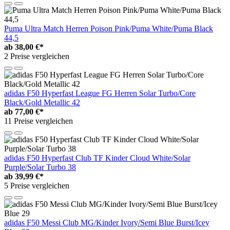
Puma Ultra Match Herren Poison Pink/Puma White/Puma Black
44,5
ab
38,00 €*
2 Preise vergleichen
adidas F50 Hyperfast League FG Herren Solar Turbo/Core
Black/Gold Metallic 42
ab
77,00 €*
11 Preise vergleichen
adidas F50 Hyperfast Club TF Kinder Cloud White/Solar
Purple/Solar Turbo 38
ab
39,99 €*
5 Preise vergleichen
adidas F50 Messi Club MG/Kinder Ivory/Semi Blue Burst/Icey