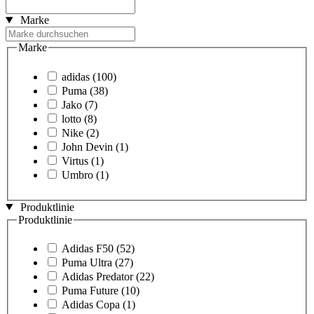
Marke
Marke
adidas
(100)
Puma
(38)
Jako
(7)
lotto
(8)
Nike
(2)
John Devin
(1)
Virtus
(1)
Umbro
(1)
Produktlinie
Produktlinie
Adidas F50
(52)
Puma Ultra
(27)
Adidas Predator
(22)
Puma Future
(10)
Adidas Copa
(1)