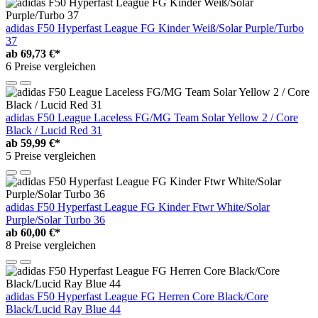
adidas F50 Hyperfast League FG Kinder Weiß/Solar Purple/Turbo
37
ab
69,73 €*
6 Preise vergleichen
adidas F50 League Laceless FG/MG Team Solar Yellow 2 / Core
Black / Lucid Red 31
ab
59,99 €*
5 Preise vergleichen
adidas F50 Hyperfast League FG Kinder Ftwr White/Solar
Purple/Solar Turbo 36
ab
60,00 €*
8 Preise vergleichen
adidas F50 Hyperfast League FG Herren Core Black/Core
Black/Lucid Ray Blue 44