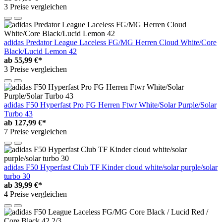
3 Preise vergleichen
adidas Predator League Laceless FG/MG Herren Cloud White/Core
Black/Lucid Lemon 42
ab
55,99 €*
3 Preise vergleichen
adidas F50 Hyperfast Pro FG Herren Ftwr White/Solar Purple/Solar
Turbo 43
ab
127,99 €*
7 Preise vergleichen
adidas F50 Hyperfast Club TF Kinder cloud white/solar purple/solar
turbo 30
ab
39,99 €*
4 Preise vergleichen