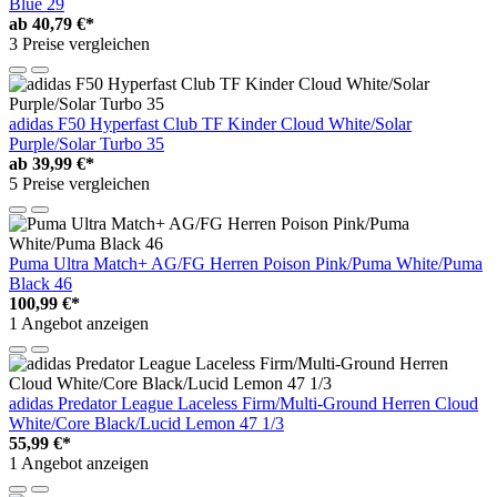
Blue 29
ab
40,79 €*
3 Preise vergleichen
adidas F50 Hyperfast Club TF Kinder Cloud White/Solar
Purple/Solar Turbo 35
ab
39,99 €*
5 Preise vergleichen
Puma Ultra Match+ AG/FG Herren Poison Pink/Puma White/Puma
Black 46
100,99 €*
1 Angebot anzeigen
adidas Predator League Laceless Firm/Multi-Ground Herren Cloud
White/Core Black/Lucid Lemon 47 1/3
55,99 €*
1 Angebot anzeigen