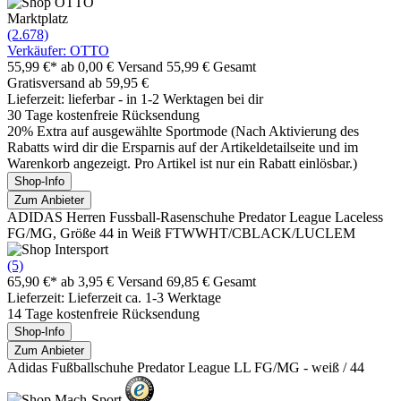
Marktplatz
(2.678)
Verkäufer: OTTO
55,99 €*
ab 0,00 € Versand
55,99 € Gesamt
Gratisversand ab 59,95 €
Lieferzeit: lieferbar - in 1-2 Werktagen bei dir
30 Tage kostenfreie Rücksendung
20% Extra auf ausgewählte Sportmode (Nach Aktivierung des
Rabatts wird dir die Ersparnis auf der Artikeldetailseite und im
Warenkorb angezeigt. Pro Artikel ist nur ein Rabatt einlösbar.)
Shop-Info
Zum Anbieter
ADIDAS Herren Fussball-Rasenschuhe Predator League Laceless
FG/MG, Größe 44 in Weiß FTWWHT/CBLACK/LUCLEM
(5)
65,90 €*
ab 3,95 € Versand
69,85 € Gesamt
Lieferzeit: Lieferzeit ca. 1-3 Werktage
14 Tage kostenfreie Rücksendung
Shop-Info
Zum Anbieter
Adidas Fußballschuhe Predator League LL FG/MG - weiß / 44