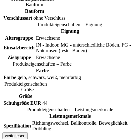
Bauform
Bauform
Verschlussart
ohne Verschluss
Produkteigenschaften – Eignung
Eignung
Altersgruppe
Erwachsene
IN - Indoor, MG - unterschiedliche Böden, FG -
Einsatzbereich
Naturrasen (fester Boden)
Zielgruppe
Erwachsene
Produkteigenschaften – Farbe
Farbe
Farbe
gelb, schwarz, weiß, mehrfarbig
Produkteigenschaften
– Größe
Größe
Schuhgröße EUR
44
Produkteigenschaften – Leistungsmerkmale
Leistungsmerkmale
Richtungswechsel, Ballkontrolle, Beweglichkeit,
Spezifikation
Dribbling
weiterlesen