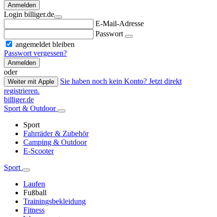
Anmelden
Login billiger.de
E-Mail-Adresse
Passwort
angemeldet bleiben
Passwort vergessen?
Anmelden
oder
Sie haben noch kein Konto? Jetzt direkt
Weiter mit Apple
registrieren.
billiger.de
Sport & Outdoor
Sport
Fahrräder & Zubehör
Camping & Outdoor
E-Scooter
Sport
Laufen
Fußball
Trainingsbekleidung
Fitness