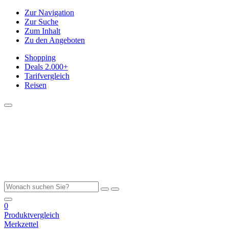
Zur Navigation
Zur Suche
Zum Inhalt
Zu den Angeboten
Shopping
Deals
2.000+
Tarifvergleich
Reisen
0
Produktvergleich
Merkzettel