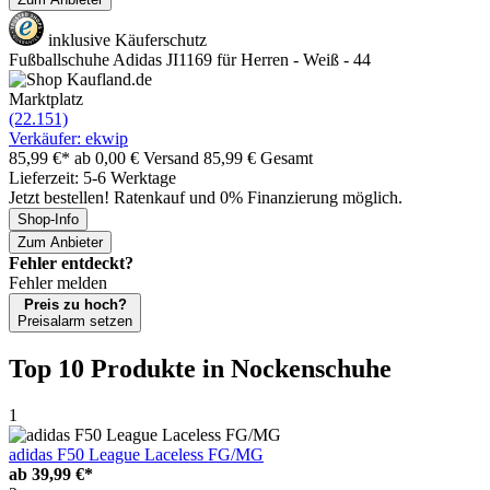
inklusive Käuferschutz
Fußballschuhe Adidas JI1169 für Herren - Weiß - 44
Marktplatz
(22.151)
Verkäufer: ekwip
85,99 €*
ab 0,00 € Versand
85,99 € Gesamt
Lieferzeit: 5-6 Werktage
Jetzt bestellen! Ratenkauf und 0% Finanzierung möglich.
Shop-Info
Zum Anbieter
Fehler entdeckt?
Fehler melden
Preis zu hoch?
Preisalarm setzen
Top 10 Produkte
in Nockenschuhe
1
adidas F50 League Laceless FG/MG
ab
39,99 €*