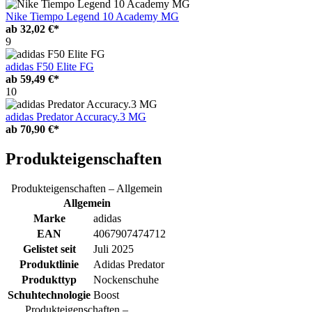
Nike Tiempo Legend 10 Academy MG
ab
32,02 €*
9
adidas F50 Elite FG
ab
59,49 €*
10
adidas Predator Accuracy.3 MG
ab
70,90 €*
Produkteigenschaften
Produkteigenschaften – Allgemein
Allgemein
Marke
adidas
EAN
4067907474712
Gelistet seit
Juli 2025
Produktlinie
Adidas Predator
Produkttyp
Nockenschuhe
Schuhtechnologie
Boost
Produkteigenschaften –