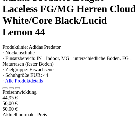
Laceless FG/MG Herren Cloud
White/Core Black/Lucid
Lemon 44
Produktlinie: Adidas Predator
· Nockenschuhe
· Einsatzbereich: IN - Indoor, MG - unterschiedliche Böden, FG -
Naturrasen (fester Boden)
· Zielgruppe: Erwachsene
· Schuhgröße EUR: 44
·
Alle Produktdetails
Preisentwicklung
44,95 €
50,00 €
50,00 €
Aktuell normaler Preis