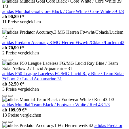
adidas Mundial Goal Core Black / Core White / Core White 39 1/3
ab
90,89 €*
11 Preise vergleichen
adidas Predator Accuracy.3 MG Herren Ftwwht/Cblack/Luclem 42
ab
70,90 €*
2 Preise vergleichen
adidas F50 League Laceless FG/MG Lucid Ray Blue / Team Solar
Yellow 2 / Lucid Aquamarine 31
ab
52,50 €*
3 Preise vergleichen
adidas Mundial Team Black / Footwear White / Red 43 1/3
ab
109,99 €*
13 Preise vergleichen
adidas Predator