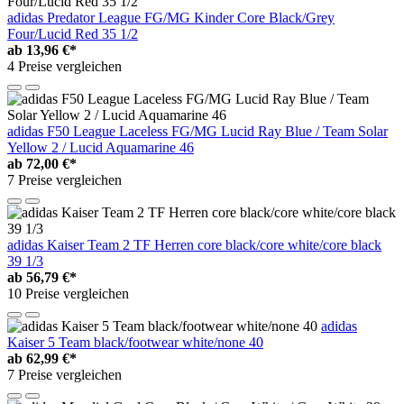
adidas Predator League FG/MG Kinder Core Black/Grey
Four/Lucid Red 35 1/2
ab
13,96 €*
4 Preise vergleichen
adidas F50 League Laceless FG/MG Lucid Ray Blue / Team Solar
Yellow 2 / Lucid Aquamarine 46
ab
72,00 €*
7 Preise vergleichen
adidas Kaiser Team 2 TF Herren core black/core white/core black
39 1/3
ab
56,79 €*
10 Preise vergleichen
adidas
Kaiser 5 Team black/footwear white/none 40
ab
62,99 €*
7 Preise vergleichen