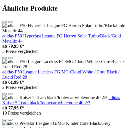
Ähnliche Produkte
adidas F50 Hyperfast League FG Herren Solar Turbo/Black/Gold
Metallic 44
ab
79,95 €*
3 Preise vergleichen
adidas F50 League Laceless FG/MG Cloud White / Core Black /
Lucid Red 28
ab
61,99 €*
2 Preise vergleichen
adidas
Kaiser 5 Team black/footwear white/none 40 2/3
ab
77,95 €*
10 Preise vergleichen