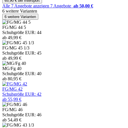
65,90 € bei Intersport
Alle 7 Angebote anzeigen
7 Angebote
ab 50,00 €
6 weitere Varianten
6 weitere Varianten
FG/MG 44 5
Schuhgröße EUR: 44
ab 49,99 €
FG/MG 45 1/3
Schuhgröße EUR: 45
ab 49,99 €
MG/Fg 40
Schuhgröße EUR: 40
ab 80,95 €
FG/MG 42
Schuhgröße EUR: 42
ab 55,99 €
FG/MG 46
Schuhgröße EUR: 46
ab 54,49 €