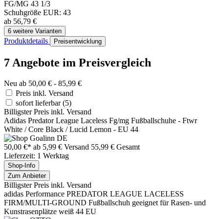
FG/MG 43 1/3
Schuhgröße EUR: 43
ab 56,79 €
6 weitere Varianten
Produktdetails
Preisentwicklung
7 Angebote im Preisvergleich
Neu ab 50,00 € - 85,99 €
Preis inkl. Versand
sofort lieferbar
(5)
Billigster Preis inkl. Versand
Adidas Predator League Laceless Fg/mg Fußballschuhe - Ftwr
White / Core Black / Lucid Lemon - EU 44
50,00 €*
ab 5,99 € Versand
55,99 € Gesamt
Lieferzeit: 1 Werktag
Shop-Info
Zum Anbieter
Billigster Preis inkl. Versand
adidas Performance PREDATOR LEAGUE LACELESS
FIRM/MULTI-GROUND Fußballschuh geeignet für Rasen- und
Kunstrasenplätze weiß 44 EU