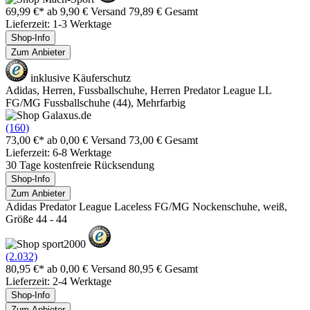
69,99 €*
ab 9,90 € Versand
79,89 € Gesamt
Lieferzeit: 1-3 Werktage
Shop-Info
Zum Anbieter
inklusive Käuferschutz
Adidas, Herren, Fussballschuhe, Herren Predator League LL
FG/MG Fussballschuhe (44), Mehrfarbig
(160)
73,00 €*
ab 0,00 € Versand
73,00 € Gesamt
Lieferzeit: 6-8 Werktage
30 Tage kostenfreie Rücksendung
Shop-Info
Zum Anbieter
Adidas Predator League Laceless FG/MG Nockenschuhe, weiß,
Größe 44 - 44
(2.032)
80,95 €*
ab 0,00 € Versand
80,95 € Gesamt
Lieferzeit: 2-4 Werktage
Shop-Info
Zum Anbieter