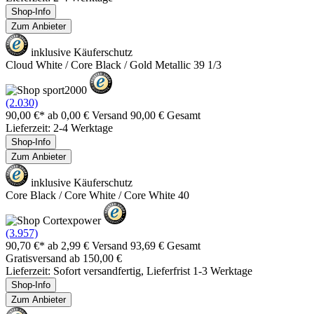
Shop-Info
Zum Anbieter
inklusive Käuferschutz
Cloud White / Core Black / Gold Metallic 39 1/3
(2.030)
90,00 €*
ab 0,00 € Versand
90,00 € Gesamt
Lieferzeit: 2-4 Werktage
Shop-Info
Zum Anbieter
inklusive Käuferschutz
Core Black / Core White / Core White 40
(3.957)
90,70 €*
ab 2,99 € Versand
93,69 € Gesamt
Gratisversand ab 150,00 €
Lieferzeit: Sofort versandfertig, Lieferfrist 1-3 Werktage
Shop-Info
Zum Anbieter