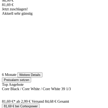
98,99 €
81,69 €
Jetzt zuschlagen!
Aktuell sehr günstig
6 Monate
Weitere Details
Preisalarm setzen
Top Angebote
Core Black / Core White / Core White 39 1/3
81,69 €*
ab 2,99 € Versand
84,68 € Gesamt
81,69 € bei Cortexpower