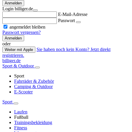
Anmelden
Login billiger.de
E-Mail-Adresse
Passwort
angemeldet bleiben
Passwort vergessen?
Anmelden
oder
Sie haben noch kein Konto? Jetzt direkt
Weiter mit Apple
registrieren.
billiger.de
Sport & Outdoor
Sport
Fahrräder & Zubehör
Camping & Outdoor
E-Scooter
Sport
Laufen
Fußball
Trainingsbekleidung
Fitness