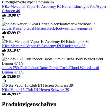
Nike Mercurial Vapor 16 Academy IC Herren Limelight/Volt/Hyper
Crimson 46
ab
19,98 €*
7
adidas Kaiser 5 Goal Herren black/footwear white/none 39
ab
62,99 €*
8
Nike Mercurial Vapor 16 Academy IN Kinder pink 36
ab
33,19 €*
9
adidas F50 Club Indoor Boots Purple Rush/Cloud White/Lucid
Lemon 47 1/3
ab
35,00 €*
10
Nike Vapor 16 Club IN Herren Schwarz 39
ab
46,99 €*
Produkteigenschaften