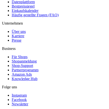
Datenplattform
Bestpreissiegel
Einkaufskalender
Häufig gestellte Fragen (FAQ)
Unternehmen
Über uns
Karriere
Presse
Business
Für Shops
Shopanmeldung
Shop-Support
Partnerprogramm
Amazon Ads
Knowledge Hub
Folge uns
Instagram
Facebook
Newsletter