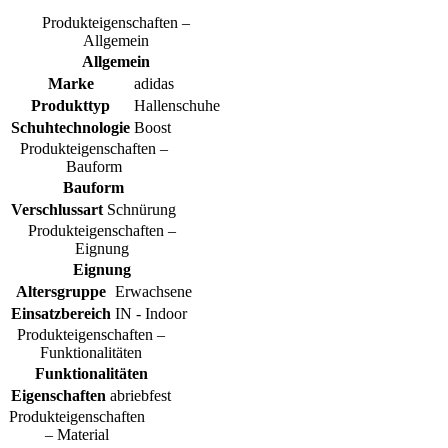
Produkteigenschaften –
Allgemein
Allgemein
Marke
adidas
Produkttyp
Hallenschuhe
Schuhtechnologie
Boost
Produkteigenschaften –
Bauform
Bauform
Verschlussart
Schnürung
Produkteigenschaften –
Eignung
Eignung
Altersgruppe
Erwachsene
Einsatzbereich
IN - Indoor
Produkteigenschaften –
Funktionalitäten
Funktionalitäten
Eigenschaften
abriebfest
Produkteigenschaften
– Material