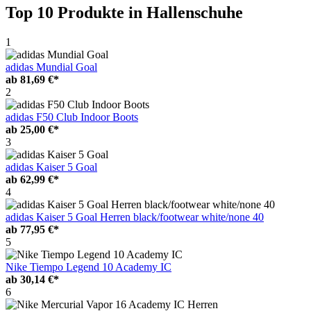
Top 10 Produkte
in Hallenschuhe
1
adidas Mundial Goal
ab
81,69 €*
2
adidas F50 Club Indoor Boots
ab
25,00 €*
3
adidas Kaiser 5 Goal
ab
62,99 €*
4
adidas Kaiser 5 Goal Herren black/footwear white/none 40
ab
77,95 €*
5
Nike Tiempo Legend 10 Academy IC
ab
30,14 €*
6