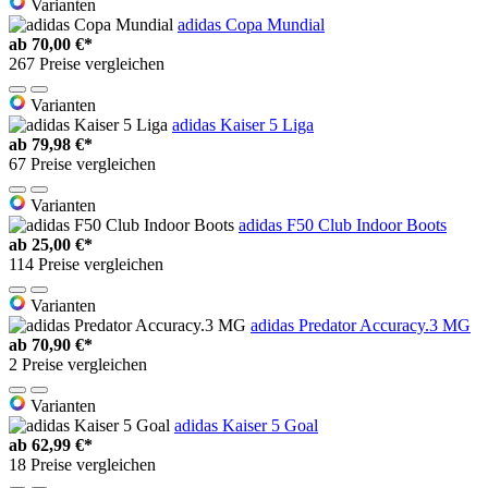
Varianten
adidas Copa Mundial
ab
70,00 €*
267 Preise vergleichen
Varianten
adidas Kaiser 5 Liga
ab
79,98 €*
67 Preise vergleichen
Varianten
adidas F50 Club Indoor Boots
ab
25,00 €*
114 Preise vergleichen
Varianten
adidas Predator Accuracy.3 MG
ab
70,90 €*
2 Preise vergleichen
Varianten
adidas Kaiser 5 Goal
ab
62,99 €*
18 Preise vergleichen