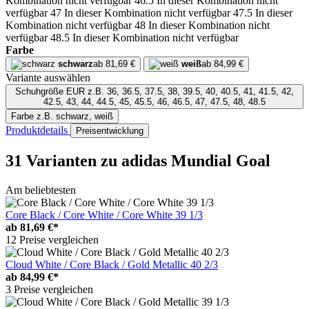
Kombination nicht verfügbar
46.5
In dieser Kombination nicht
verfügbar
47
In dieser Kombination nicht verfügbar
47.5
In dieser
Kombination nicht verfügbar
48
In dieser Kombination nicht
verfügbar
48.5
In dieser Kombination nicht verfügbar
Farbe
schwarz
ab 81,69 €
weiß
ab 84,99 €
Variante auswählen
Schuhgröße EUR
z.B. 36, 36.5, 37.5, 38, 39.5, 40, 40.5, 41, 41.5, 42,
42.5, 43, 44, 44.5, 45, 45.5, 46, 46.5, 47, 47.5, 48, 48.5
Farbe
z.B. schwarz, weiß
Produktdetails
Preisentwicklung
31 Varianten
zu adidas Mundial Goal
Am beliebtesten
Core Black / Core White / Core White 39 1/3
ab
81,69 €*
12 Preise vergleichen
Cloud White / Core Black / Gold Metallic 40 2/3
ab
84,99 €*
3 Preise vergleichen