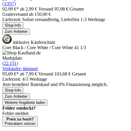
(3.957)
92,99 €*
ab 2,99 € Versand
95,98 € Gesamt
Gratisversand ab 150,00 €
Lieferzeit: Sofort versandfertig, Lieferfrist 1-3 Werktage
Shop-Info
Zum Anbieter
inklusive Käuferschutz
Core Black / Core White / Core White 41 1/3
Marktplatz
(22.151)
Verkäufer: timsport
95,69 €*
ab 7,99 € Versand
103,68 € Gesamt
Lieferzeit: 4-5 Werktage
Jetzt bestellen! Ratenkauf und 0% Finanzierung möglich.
Shop-Info
Zum Anbieter
Weitere Angebote laden
Fehler entdeckt?
Fehler melden
Preis zu hoch?
Preisalarm setzen