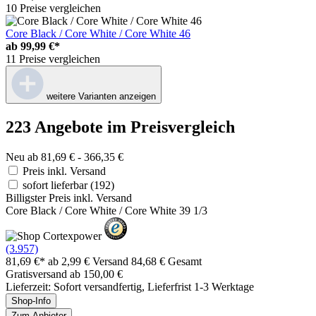
10 Preise vergleichen
Core Black / Core White / Core White 46
ab
99,99 €*
11 Preise vergleichen
weitere Varianten anzeigen
223 Angebote im Preisvergleich
Neu ab 81,69 € - 366,35 €
Preis inkl. Versand
sofort lieferbar
(192)
Billigster Preis inkl. Versand
Core Black / Core White / Core White 39 1/3
(3.957)
81,69 €*
ab 2,99 € Versand
84,68 € Gesamt
Gratisversand ab 150,00 €
Lieferzeit: Sofort versandfertig, Lieferfrist 1-3 Werktage
Shop-Info
Zum Anbieter