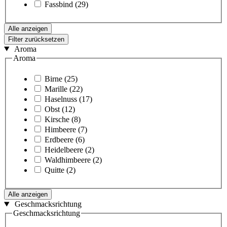
Fassbind
(29)
Alle anzeigen
Filter zurücksetzen
Aroma
Aroma
Birne
(25)
Marille
(22)
Haselnuss
(17)
Obst
(12)
Kirsche
(8)
Himbeere
(7)
Erdbeere
(6)
Heidelbeere
(2)
Waldhimbeere
(2)
Quitte
(2)
Alle anzeigen
Geschmacksrichtung
Geschmacksrichtung