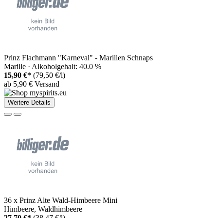
Prinz Flachmann "Karneval" - Marillen Schnaps
Marille · Alkoholgehalt: 40.0 %
15,90 €*
(79,50 €/l)
ab 5,90 € Versand
Weitere Details
36 x Prinz Alte Wald-Himbeere Mini
Himbeere, Waldhimbeere
27,70 €*
(38,47 €/l)