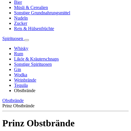
Bier
Müsli & Cerealien
Sonstige Grundnahrungsmittel
Nudeln
Zucker
Reis & Hülsenfrüchte
Spirituosen
Whisky
Rum
Likör & Kräuterschnaps
Sonstige Spirituosen
Gin
Wodka
Weinbrände
Tequila
Obstbrände
Obstbrände
Prinz Obstbrände
Prinz Obstbrände