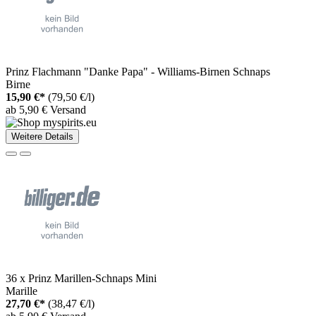
Prinz Flachmann "Danke Papa" - Williams-Birnen Schnaps
Birne
15,90 €*
(79,50 €/l)
ab 5,90 € Versand
Weitere Details
36 x Prinz Marillen-Schnaps Mini
Marille
27,70 €*
(38,47 €/l)