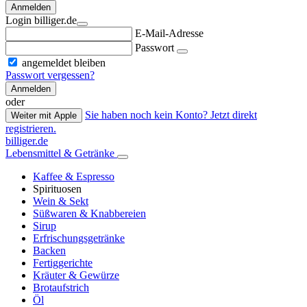
Anmelden
Login billiger.de
E-Mail-Adresse
Passwort
angemeldet bleiben
Passwort vergessen?
Anmelden
oder
Sie haben noch kein Konto? Jetzt direkt
Weiter mit Apple
registrieren.
billiger.de
Lebensmittel & Getränke
Kaffee & Espresso
Spirituosen
Wein & Sekt
Süßwaren & Knabbereien
Sirup
Erfrischungsgetränke
Backen
Fertiggerichte
Kräuter & Gewürze
Brotaufstrich
Öl