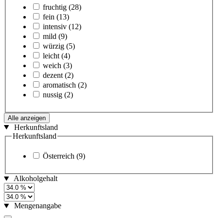
fruchtig
(28)
fein
(13)
intensiv
(12)
mild
(9)
würzig
(5)
leicht
(4)
weich
(3)
dezent
(2)
aromatisch
(2)
nussig
(2)
Alle anzeigen
Herkunftsland
Herkunftsland
Österreich
(9)
Alkoholgehalt
Mengenangabe