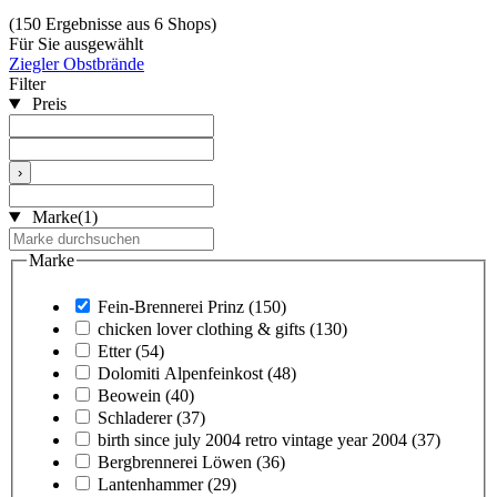
(150 Ergebnisse aus 6 Shops)
Für Sie ausgewählt
Ziegler Obstbrände
Filter
Preis
›
Marke
(1)
Marke
Fein-Brennerei Prinz
(150)
chicken lover clothing & gifts
(130)
Etter
(54)
Dolomiti Alpenfeinkost
(48)
Beowein
(40)
Schladerer
(37)
birth since july 2004 retro vintage year 2004
(37)
Bergbrennerei Löwen
(36)
Lantenhammer
(29)