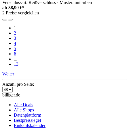
Verschlussart: Reißverschluss · Muster: unifarben
ab
38,99 €*
2 Preise vergleichen
1
2
3
4
5
6
...
13
Weiter
Anzahl pro Seite:
billiger.de
Alle Deals
Alle Shops
Datenplattform
Bestpreissiegel
Einkaufskalender