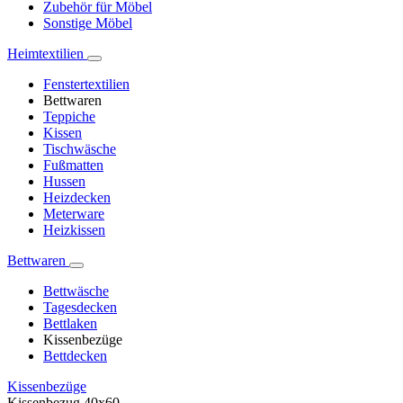
Zubehör für Möbel
Sonstige Möbel
Heimtextilien
Fenstertextilien
Bettwaren
Teppiche
Kissen
Tischwäsche
Fußmatten
Hussen
Heizdecken
Meterware
Heizkissen
Bettwaren
Bettwäsche
Tagesdecken
Bettlaken
Kissenbezüge
Bettdecken
Kissenbezüge
Kissenbezug 40x60