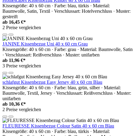
Homescapes Kissenbezug Kinder 40 x 60 cm Blau
Kissengröße: 40 x 60 cm · Farbe: blau, türkis · Material:
Baumwolle, Satin, Textil · Verschlussart: Hotelverschluss · Muster:
gestreift
ab
16,45 €*
2 Preise vergleichen
JANINE Kissenbezug Uni 40 x 60 cm Grau
Kissengröße: 40 x 60 cm · Farbe: grau · Material: Baumwolle, Satin
· Verschlussart: Reißverschluss · Muster: unifarben
ab
11,96 €*
3 Preise vergleichen
schlafgut Kissenbezug Easy Jersey 40 x 60 cm Blau
Kissengröße: 40 x 60 cm · Farbe: blau, grün, silber · Material:
Baumwolle, Textil, Jersey · Verschlussart: Reißverschluss · Muster:
unifarben
ab
10,36 €*
2 Preise vergleichen
FLEURESSE Kissenbezug Colour Satin 40 x 60 cm Blau
Kissengröße: 40 x 60 cm · Farbe: blau, türkis · Material: