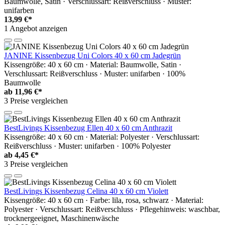
Baumwolle, Satin · Verschlussart: Reißverschluss · Muster:
unifarben
13,99 €*
1 Angebot anzeigen
JANINE Kissenbezug Uni Colors 40 x 60 cm Jadegrün
Kissengröße: 40 x 60 cm · Material: Baumwolle, Satin ·
Verschlussart: Reißverschluss · Muster: unifarben · 100%
Baumwolle
ab
11,96 €*
3 Preise vergleichen
BestLivings Kissenbezug Ellen 40 x 60 cm Anthrazit
Kissengröße: 40 x 60 cm · Material: Polyester · Verschlussart:
Reißverschluss · Muster: unifarben · 100% Polyester
ab
4,45 €*
3 Preise vergleichen
BestLivings Kissenbezug Celina 40 x 60 cm Violett
Kissengröße: 40 x 60 cm · Farbe: lila, rosa, schwarz · Material:
Polyester · Verschlussart: Reißverschluss · Pflegehinweis: waschbar,
trocknergeeignet, Maschinenwäsche