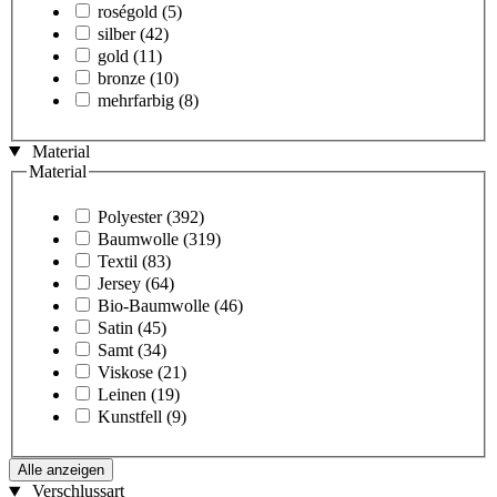
roségold
(5)
silber
(42)
gold
(11)
bronze
(10)
mehrfarbig
(8)
Material
Material
Polyester
(392)
Baumwolle
(319)
Textil
(83)
Jersey
(64)
Bio-Baumwolle
(46)
Satin
(45)
Samt
(34)
Viskose
(21)
Leinen
(19)
Kunstfell
(9)
Alle anzeigen
Verschlussart