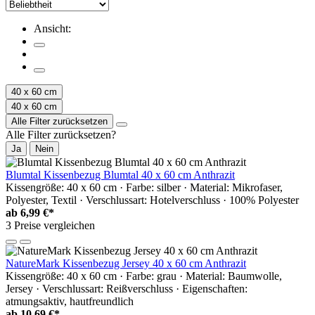
Ansicht:
40 x 60 cm
40 x 60 cm
Alle Filter zurücksetzen
Alle Filter zurücksetzen?
Ja
Nein
Blumtal Kissenbezug Blumtal 40 x 60 cm Anthrazit
Kissengröße: 40 x 60 cm · Farbe: silber · Material: Mikrofaser,
Polyester, Textil · Verschlussart: Hotelverschluss · 100% Polyester
ab
6,99 €*
3 Preise vergleichen
NatureMark Kissenbezug Jersey 40 x 60 cm Anthrazit
Kissengröße: 40 x 60 cm · Farbe: grau · Material: Baumwolle,
Jersey · Verschlussart: Reißverschluss · Eigenschaften:
atmungsaktiv, hautfreundlich
ab
10,69 €*