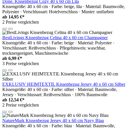
Done. Kissenbezug Cozy 40 x 60 cm Lila
Kissengröße: 40 x 60 cm · Farbe: beige, lila · Material: Baumwolle,
Polyester · Verschlussart: Hotelverschluss · Muster: unifarben
ab
14,95 €*
2 Preise vergleichen
BestLivings Kissenbezug Celina 40 x 60 cm Champagner
Kissengröße: 40 x 60 cm · Farbe: beige · Material: Polyester ·
Verschlussart: Reißverschluss · Pflegehinweis: waschbar,
trocknergeeignet, Maschinenwäsche
ab
6,99 €*
3 Preise vergleichen
EXKLUSIV HEIMTEXTIL Kissenbezug Jersey 40 x 60 cm Silber
Kissengröße: 40 x 60 cm · Farbe: silber · Material: Baumwolle,
Jersey · Verschlussart: Reißverschluss · 100% Baumwolle
ab
12,54 €*
2 Preise vergleichen
NatureMark Kissenbezug Jersey 40 x 60 cm Navy Blau
Kissengröße: 40 x 60 cm · Farbe: blau · Material: Baumwolle,