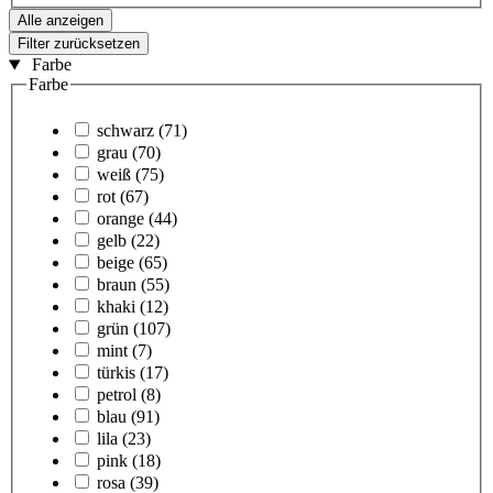
Alle anzeigen
Filter zurücksetzen
Farbe
Farbe
schwarz
(71)
grau
(70)
weiß
(75)
rot
(67)
orange
(44)
gelb
(22)
beige
(65)
braun
(55)
khaki
(12)
grün
(107)
mint
(7)
türkis
(17)
petrol
(8)
blau
(91)
lila
(23)
pink
(18)
rosa
(39)