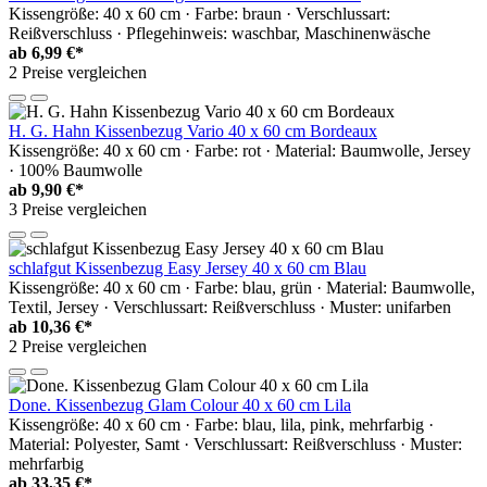
Kissengröße: 40 x 60 cm · Farbe: braun · Verschlussart:
Reißverschluss · Pflegehinweis: waschbar, Maschinenwäsche
ab
6,99 €*
2 Preise vergleichen
H. G. Hahn Kissenbezug Vario 40 x 60 cm Bordeaux
Kissengröße: 40 x 60 cm · Farbe: rot · Material: Baumwolle, Jersey
· 100% Baumwolle
ab
9,90 €*
3 Preise vergleichen
schlafgut Kissenbezug Easy Jersey 40 x 60 cm Blau
Kissengröße: 40 x 60 cm · Farbe: blau, grün · Material: Baumwolle,
Textil, Jersey · Verschlussart: Reißverschluss · Muster: unifarben
ab
10,36 €*
2 Preise vergleichen
Done. Kissenbezug Glam Colour 40 x 60 cm Lila
Kissengröße: 40 x 60 cm · Farbe: blau, lila, pink, mehrfarbig ·
Material: Polyester, Samt · Verschlussart: Reißverschluss · Muster:
mehrfarbig
ab
33,35 €*