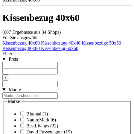
Kissenbezug 40x60
(607 Ergebnisse aus 34 Shops)
Für Sie ausgewählt
Kissenbezug 40x80
Kissenbezüge 40x40
Kissenbezüge 50x50
Kissenbezug 80x80
Kissenbezug 60x60
Filter
Preis
›
Marke
Marke
Blumtal
(1)
NatureMark
(6)
BestLivings
(32)
David Fussenegger
(19)