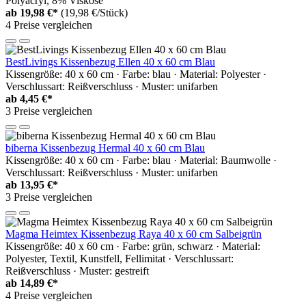
Polyacryl, 8% Viskose
ab
19,98 €*
(19,98 €/Stück)
4 Preise vergleichen
BestLivings Kissenbezug Ellen 40 x 60 cm Blau
Kissengröße: 40 x 60 cm · Farbe: blau · Material: Polyester ·
Verschlussart: Reißverschluss · Muster: unifarben
ab
4,45 €*
3 Preise vergleichen
biberna Kissenbezug Hermal 40 x 60 cm Blau
Kissengröße: 40 x 60 cm · Farbe: blau · Material: Baumwolle ·
Verschlussart: Reißverschluss · Muster: unifarben
ab
13,95 €*
3 Preise vergleichen
Magma Heimtex Kissenbezug Raya 40 x 60 cm Salbeigrün
Kissengröße: 40 x 60 cm · Farbe: grün, schwarz · Material:
Polyester, Textil, Kunstfell, Fellimitat · Verschlussart:
Reißverschluss · Muster: gestreift
ab
14,89 €*
4 Preise vergleichen