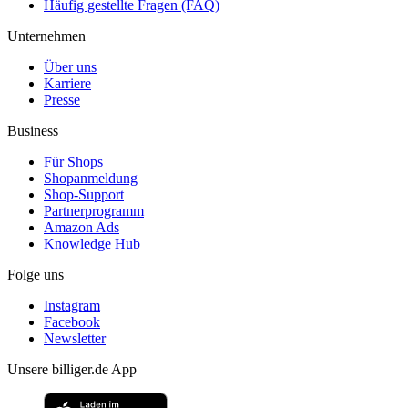
Häufig gestellte Fragen (FAQ)
Unternehmen
Über uns
Karriere
Presse
Business
Für Shops
Shopanmeldung
Shop-Support
Partnerprogramm
Amazon Ads
Knowledge Hub
Folge uns
Instagram
Facebook
Newsletter
Unsere billiger.de App