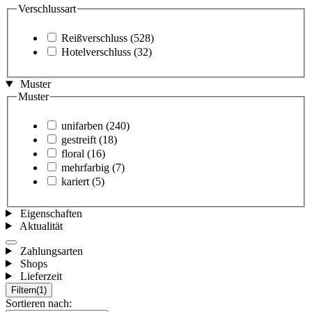
Verschlussart
Reißverschluss
(528)
Hotelverschluss
(32)
Muster
Muster
unifarben
(240)
gestreift
(18)
floral
(16)
mehrfarbig
(7)
kariert
(5)
Eigenschaften
Aktualität
Zahlungsarten
Shops
Lieferzeit
Filtern
(1)
Sortieren nach: