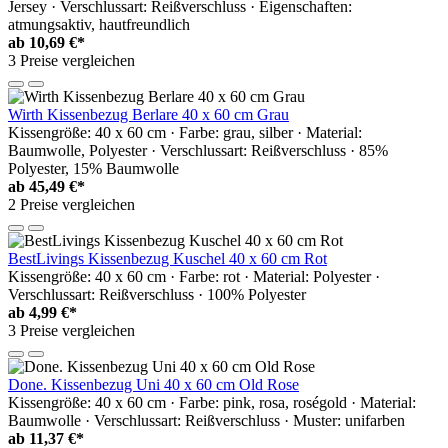
Jersey · Verschlussart: Reißverschluss · Eigenschaften:
atmungsaktiv, hautfreundlich
ab
10,69 €*
3 Preise vergleichen
Wirth Kissenbezug Berlare 40 x 60 cm Grau
Kissengröße: 40 x 60 cm · Farbe: grau, silber · Material:
Baumwolle, Polyester · Verschlussart: Reißverschluss · 85%
Polyester, 15% Baumwolle
ab
45,49 €*
2 Preise vergleichen
BestLivings Kissenbezug Kuschel 40 x 60 cm Rot
Kissengröße: 40 x 60 cm · Farbe: rot · Material: Polyester ·
Verschlussart: Reißverschluss · 100% Polyester
ab
4,99 €*
3 Preise vergleichen
Done. Kissenbezug Uni 40 x 60 cm Old Rose
Kissengröße: 40 x 60 cm · Farbe: pink, rosa, roségold · Material:
Baumwolle · Verschlussart: Reißverschluss · Muster: unifarben
ab
11,37 €*