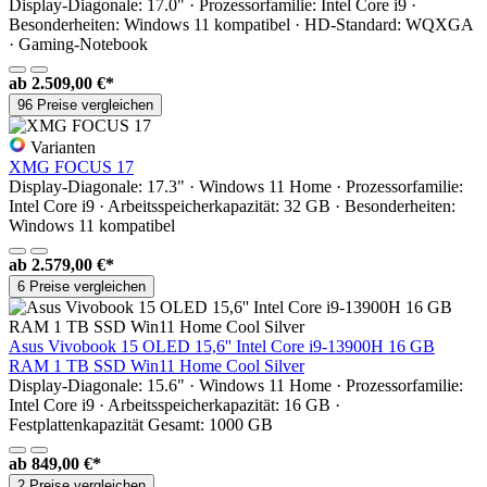
Display-Diagonale: 17.0" · Prozessorfamilie: Intel Core i9 ·
Besonderheiten: Windows 11 kompatibel · HD-Standard: WQXGA
· Gaming-Notebook
ab
2.509,00 €*
96 Preise vergleichen
Varianten
XMG FOCUS 17
Display-Diagonale: 17.3" · Windows 11 Home · Prozessorfamilie:
Intel Core i9 · Arbeitsspeicherkapazität: 32 GB · Besonderheiten:
Windows 11 kompatibel
ab
2.579,00 €*
6 Preise vergleichen
Asus Vivobook 15 OLED 15,6'' Intel Core i9-13900H 16 GB
RAM 1 TB SSD Win11 Home Cool Silver
Display-Diagonale: 15.6" · Windows 11 Home · Prozessorfamilie:
Intel Core i9 · Arbeitsspeicherkapazität: 16 GB ·
Festplattenkapazität Gesamt: 1000 GB
ab
849,00 €*
2 Preise vergleichen