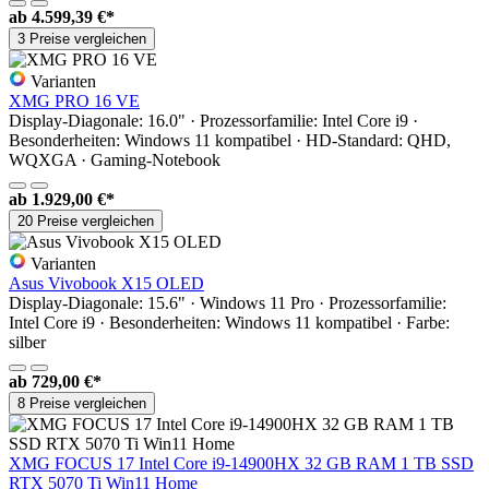
ab
4.599,39 €*
3 Preise vergleichen
Varianten
XMG PRO 16 VE
Display-Diagonale: 16.0" · Prozessorfamilie: Intel Core i9 ·
Besonderheiten: Windows 11 kompatibel · HD-Standard: QHD,
WQXGA · Gaming-Notebook
ab
1.929,00 €*
20 Preise vergleichen
Varianten
Asus Vivobook X15 OLED
Display-Diagonale: 15.6" · Windows 11 Pro · Prozessorfamilie:
Intel Core i9 · Besonderheiten: Windows 11 kompatibel · Farbe:
silber
ab
729,00 €*
8 Preise vergleichen
XMG FOCUS 17 Intel Core i9-14900HX 32 GB RAM 1 TB SSD
RTX 5070 Ti Win11 Home