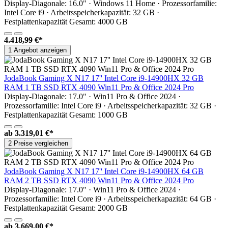
Display-Diagonale: 16.0" · Windows 11 Home · Prozessorfamilie:
Intel Core i9 · Arbeitsspeicherkapazität: 32 GB ·
Festplattenkapazität Gesamt: 4000 GB
4.418,99 €*
1 Angebot anzeigen
JodaBook Gaming X N17 17'' Intel Core i9-14900HX 32 GB
RAM 1 TB SSD RTX 4090 Win11 Pro & Office 2024 Pro
Display-Diagonale: 17.0" · Win11 Pro & Office 2024 ·
Prozessorfamilie: Intel Core i9 · Arbeitsspeicherkapazität: 32 GB ·
Festplattenkapazität Gesamt: 1000 GB
ab
3.319,01 €*
2 Preise vergleichen
JodaBook Gaming X N17 17'' Intel Core i9-14900HX 64 GB
RAM 2 TB SSD RTX 4090 Win11 Pro & Office 2024 Pro
Display-Diagonale: 17.0" · Win11 Pro & Office 2024 ·
Prozessorfamilie: Intel Core i9 · Arbeitsspeicherkapazität: 64 GB ·
Festplattenkapazität Gesamt: 2000 GB
ab
3.669,00 €*