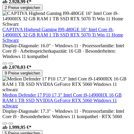
ab
2.928,99 €*
2 Preise vergleichen
CAPTIVA Highend Gaming I99-480GE 16'' Intel Core i9-
14900HX 32 GB RAM 1 TB SSD RTX 5070 Ti Win 11 Home
Schwarz
Display-Diagonale: 16.0" · Windows 11 · Prozessorfamilie: Intel
Core i9 · Arbeitsspeicherkapazität: 16 GB · Besonderheiten:
Windows 11 kompatibel
ab
2.070,03 €*
9 Preise vergleichen
Medion Defender 17 P10 17,3" Intel Core i9-14900HX 16 GB
RAM 1 TB SSD NVIDIA GeForce RTX 5060 Windows 11
schwarz
Display-Diagonale: 17.3" · Windows 11 · Prozessorfamilie: Intel
Core i9 · Besonderheiten: Windows 11 kompatibel · RTX 5060
ab
1.999,95 €*
5 Preise vergleichen