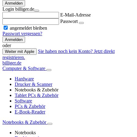
Anmelden
Login billiger.de
E-Mail-Adresse
Passwort
angemeldet bleiben
Passwort vergessen?
Anmelden
oder
Sie haben noch kein Konto? Jetzt direkt
Weiter mit Apple
registrieren.
billiger.de
Computer & Software
Hardware
Drucker & Scanner
Notebooks & Zubehör
Tablet PCs & Zubehör
Software
PCs & Zubehör
E-Book-Reader
Notebooks & Zubehör
Notebooks