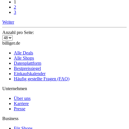
1
2
3
Weiter
Anzahl pro Seite:
billiger.de
Alle Deals
Alle Shops
Datenplattform
Bestpreissiegel
Einkaufskalender
Häufig gestellte Fragen (FAQ)
Unternehmen
Über uns
Karriere
Presse
Business
Für Shops