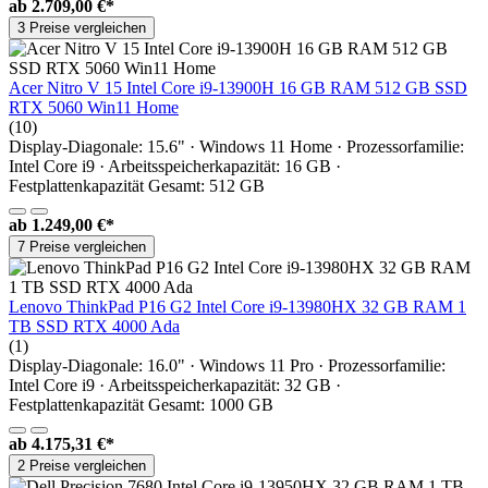
ab
2.709,00 €*
3 Preise vergleichen
Acer Nitro V 15 Intel Core i9-13900H 16 GB RAM 512 GB SSD
RTX 5060 Win11 Home
(10)
Display-Diagonale: 15.6" · Windows 11 Home · Prozessorfamilie:
Intel Core i9 · Arbeitsspeicherkapazität: 16 GB ·
Festplattenkapazität Gesamt: 512 GB
ab
1.249,00 €*
7 Preise vergleichen
Lenovo ThinkPad P16 G2 Intel Core i9-13980HX 32 GB RAM 1
TB SSD RTX 4000 Ada
(1)
Display-Diagonale: 16.0" · Windows 11 Pro · Prozessorfamilie:
Intel Core i9 · Arbeitsspeicherkapazität: 32 GB ·
Festplattenkapazität Gesamt: 1000 GB
ab
4.175,31 €*
2 Preise vergleichen