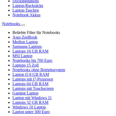
Dockingstations
Laptop-Rucksäcke
Laptop-Taschen
Notebook Akkus
Notebooks
Beliebte Filter für Notebooks
Asus ZenBook
Medion Laptop
Samsung Laptops
Laptops 16 GB RAM
MSI Laptop
Notebooks bis 700 Euro
Laptops 15 Zoll
Notebooks ohne Betriebssystem
Laptop i5 8 GB RAM
Laptops mit i7-Prozessor
Laptops 64 GB RAM
Laptops mit Touchscreen
Gaming Laptop
Laptop mit Windows 11
Laptops 32 GB RAM
Windows 10 Laptop
Laptop unter 300 Euro