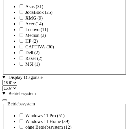
Asus
(31)
JodaBook
(25)
XMG
(9)
Acer
(14)
Lenovo
(11)
Medion
(3)
HP
(2)
CAPTIVA
(30)
Dell
(2)
Razer
(2)
MSI
(1)
Display-Diagonale
Betriebssystem
Betriebssystem
Windows 11 Pro
(51)
Windows 11 Home
(39)
ohne Betriebssystem
(12)