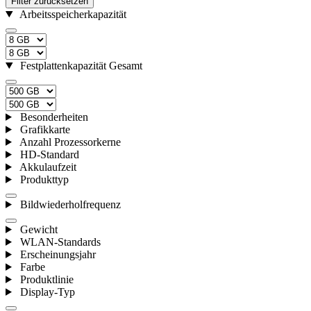
Filter zurücksetzen
Arbeitsspeicherkapazität
Festplattenkapazität Gesamt
Besonderheiten
Grafikkarte
Anzahl Prozessorkerne
HD-Standard
Akkulaufzeit
Produkttyp
Bildwiederholfrequenz
Gewicht
WLAN-Standards
Erscheinungsjahr
Farbe
Produktlinie
Display-Typ