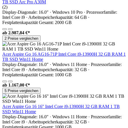
TB SSD Arc Pro A30M
(2)
Display-Diagonale: 16.0" · Windows 10 Pro · Prozessorfamilie:
Intel Core i9 · Arbeitsspeicherkapazität: 64 GB ·
Festplattenkapazität Gesamt: 2000 GB
ab
2.987,84 €*
2 Preise vergleichen
Acer Aspire Go 16 AG16-71P Intel Core i9-13900H 32 GB RAM 1
TB SSD Win11 Home
Display-Diagonale: 16.0" · Windows 11 Home · Prozessorfamilie:
Intel Core i9 · Arbeitsspeicherkapazität: 32 GB ·
Festplattenkapazität Gesamt: 1000 GB
ab
1.167,00 €*
5 Preise vergleichen
Acer Aspire Go 16 16'' Intel Core i9-13900H 32 GB RAM 1 TB
SSD Win11 Home
Display-Diagonale: 16.0" · Windows 11 Home · Prozessorfamilie:
Intel Core i9 · Arbeitsspeicherkapazität: 32 GB ·
Festplattenkapazität Gesamt: 1000 GB