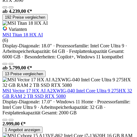
RTX 5090
ab
4.239,00 €*
192 Preise vergleichen
Varianten
MSI Titan 18 HX AI
(6)
Display-Diagonale: 18.0" · Prozessorfamilie: Intel Core Ultra 9 ·
Arbeitsspeicherkapazität: 64 GB · Festplattenkapazität Gesamt:
6000 GB · Besonderheiten: Copilot+, Windows 11 kompatibel
ab
5.799,00 €*
13 Preise vergleichen
MSI Vector 17 HX AI A2XWIG-040 Intel Core Ultra 9 275HX 32
GB RAM 2 TB SSD RTX 5080
Display-Diagonale: 17.0" · Windows 11 Home · Prozessorfamilie:
Intel Core Ultra 9 · Arbeitsspeicherkapazität: 32 GB ·
Festplattenkapazität Gesamt: 2000 GB
2.999,00 €*
1 Angebot anzeigen