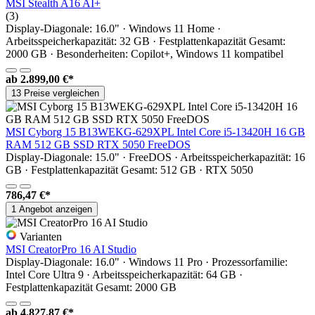
MSI Stealth A16 AI+
(3)
Display-Diagonale: 16.0" · Windows 11 Home ·
Arbeitsspeicherkapazität: 32 GB · Festplattenkapazität Gesamt:
2000 GB · Besonderheiten: Copilot+, Windows 11 kompatibel
ab
2.899,00 €*
13 Preise vergleichen
MSI Cyborg 15 B13WEKG-629XPL Intel Core i5-13420H 16 GB
RAM 512 GB SSD RTX 5050 FreeDOS
Display-Diagonale: 15.0" · FreeDOS · Arbeitsspeicherkapazität: 16
GB · Festplattenkapazität Gesamt: 512 GB · RTX 5050
786,47 €*
1 Angebot anzeigen
Varianten
MSI CreatorPro 16 AI Studio
Display-Diagonale: 16.0" · Windows 11 Pro · Prozessorfamilie:
Intel Core Ultra 9 · Arbeitsspeicherkapazität: 64 GB ·
Festplattenkapazität Gesamt: 2000 GB
ab
4.827,87 €*