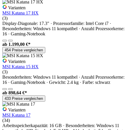
Varianten
MSI Katana 17 HX
(3)
Display-Diagonale: 17.3" · Prozessorfamilie: Intel Core i7 ·
Besonderheiten: Windows 11 kompatibel · Anzahl Prozessorkerne:
16 · Gaming-Notebook
ab
1.199,00 €*
454 Preise vergleichen
Varianten
MSI Katana 15 HX
(3)
Besonderheiten: Windows 11 kompatibel · Anzahl Prozessorkerne:
16 · Gaming-Notebook · Gewicht: 2.4 kg · Farbe: schwarz
ab
898,64 €*
433 Preise vergleichen
Varianten
MSI Katana 17
(34)
Arbeitsspeicherkapazität: 16 GB · Besonderheiten: Windows 11