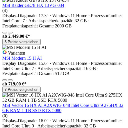
MSI Raider GE78 HX 13VG-034
(4)
Display-Diagonale: 17.3" · Windows 11 Home · Prozessorfamilie:
Intel Core i7 · Arbeitsspeicherkapazität: 32 GB ·
Festplattenkapazität Gesamt: 2000 GB
ab
2.449,00 €*
3 Preise vergleichen
Varianten
MSI Modern 15 H AI
Display-Diagonale: 15.6" · Windows 11 Home · Prozessorfamilie:
Intel Core Ultra 7 · Arbeitsspeicherkapazität: 16 GB ·
Festplattenkapazität Gesamt: 512 GB
ab
719,00 €*
7 Preise vergleichen
MSI Vector 16 HX AI A2XWIG-048 Intel Core Ultra 9 275HX 32
GB RAM 1 TB SSD RTX 5080
(6)
Display-Diagonale: 16.0" · Windows 11 Home · Prozessorfamilie:
Intel Core Ultra 9 · Arbeitsspeicherkapazität: 32 GB ·