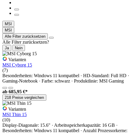
MSI
MSI
Alle Filter zurücksetzen
Alle Filter zurücksetzen?
Ja
Nein
Varianten
MSI Cyborg 15
(7)
Besonderheiten: Windows 11 kompatibel · HD-Standard: Full HD ·
Gaming-Notebook · Farbe: schwarz · Produktlinie: MSI Gaming
ab
685,95 €*
218 Preise vergleichen
Varianten
MSI Thin 15
(10)
Display-Diagonale: 15.6" · Arbeitsspeicherkapazität: 16 GB ·
Besonderheiten: Windows 11 kompatibel · Anzahl Prozessorkerne: