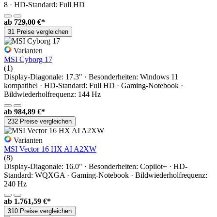
8 · HD-Standard: Full HD
ab
729,00 €*
31 Preise vergleichen
Varianten
MSI Cyborg 17
(1)
Display-Diagonale: 17.3" · Besonderheiten: Windows 11
kompatibel · HD-Standard: Full HD · Gaming-Notebook ·
Bildwiederholfrequenz: 144 Hz
ab
984,89 €*
232 Preise vergleichen
Varianten
MSI Vector 16 HX AI A2XW
(8)
Display-Diagonale: 16.0" · Besonderheiten: Copilot+ · HD-
Standard: WQXGA · Gaming-Notebook · Bildwiederholfrequenz:
240 Hz
ab
1.761,59 €*
310 Preise vergleichen