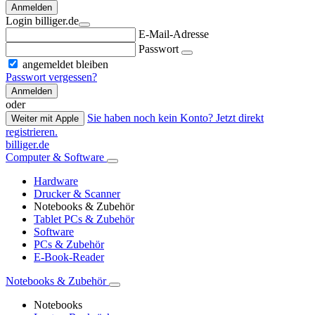
Anmelden
Login billiger.de
E-Mail-Adresse
Passwort
angemeldet bleiben
Passwort vergessen?
Anmelden
oder
Sie haben noch kein Konto? Jetzt direkt
Weiter mit Apple
registrieren.
billiger.de
Computer & Software
Hardware
Drucker & Scanner
Notebooks & Zubehör
Tablet PCs & Zubehör
Software
PCs & Zubehör
E-Book-Reader
Notebooks & Zubehör
Notebooks