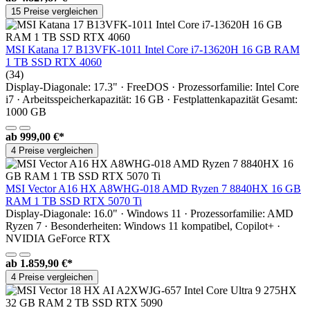
15 Preise vergleichen
MSI Katana 17 B13VFK-1011 Intel Core i7-13620H 16 GB RAM
1 TB SSD RTX 4060
(34)
Display-Diagonale: 17.3" · FreeDOS · Prozessorfamilie: Intel Core
i7 · Arbeitsspeicherkapazität: 16 GB · Festplattenkapazität Gesamt:
1000 GB
ab
999,00 €*
4 Preise vergleichen
MSI Vector A16 HX A8WHG-018 AMD Ryzen 7 8840HX 16 GB
RAM 1 TB SSD RTX 5070 Ti
Display-Diagonale: 16.0" · Windows 11 · Prozessorfamilie: AMD
Ryzen 7 · Besonderheiten: Windows 11 kompatibel, Copilot+ ·
NVIDIA GeForce RTX
ab
1.859,90 €*
4 Preise vergleichen