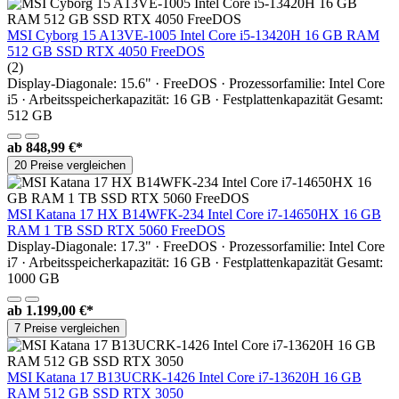
MSI Cyborg 15 A13VE-1005 Intel Core i5-13420H 16 GB RAM
512 GB SSD RTX 4050 FreeDOS
(2)
Display-Diagonale: 15.6" · FreeDOS · Prozessorfamilie: Intel Core
i5 · Arbeitsspeicherkapazität: 16 GB · Festplattenkapazität Gesamt:
512 GB
ab
848,99 €*
20 Preise vergleichen
MSI Katana 17 HX B14WFK-234 Intel Core i7-14650HX 16 GB
RAM 1 TB SSD RTX 5060 FreeDOS
Display-Diagonale: 17.3" · FreeDOS · Prozessorfamilie: Intel Core
i7 · Arbeitsspeicherkapazität: 16 GB · Festplattenkapazität Gesamt:
1000 GB
ab
1.199,00 €*
7 Preise vergleichen
MSI Katana 17 B13UCRK-1426 Intel Core i7-13620H 16 GB
RAM 512 GB SSD RTX 3050