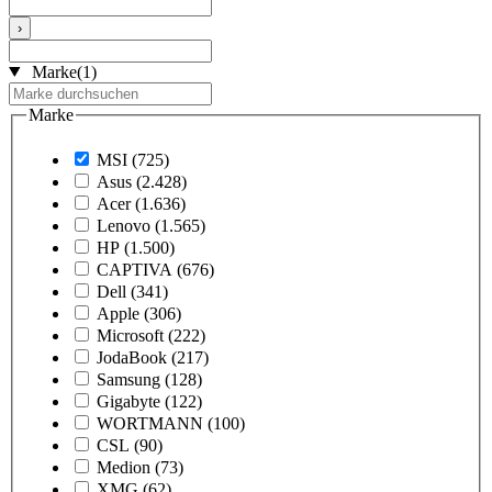
›
Marke
(1)
Marke
MSI
(725)
Asus
(2.428)
Acer
(1.636)
Lenovo
(1.565)
HP
(1.500)
CAPTIVA
(676)
Dell
(341)
Apple
(306)
Microsoft
(222)
JodaBook
(217)
Samsung
(128)
Gigabyte
(122)
WORTMANN
(100)
CSL
(90)
Medion
(73)
XMG
(62)