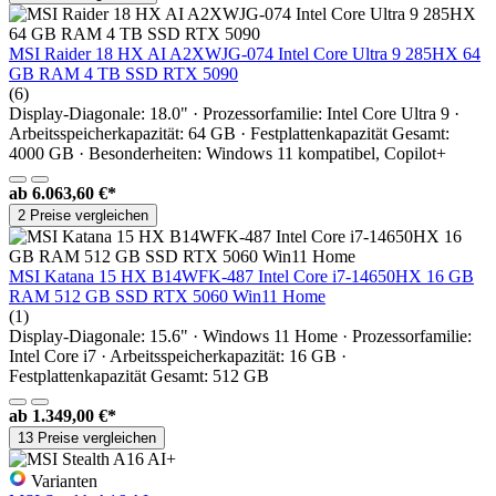
MSI Raider 18 HX AI A2XWJG-074 Intel Core Ultra 9 285HX 64
GB RAM 4 TB SSD RTX 5090
(6)
Display-Diagonale: 18.0" · Prozessorfamilie: Intel Core Ultra 9 ·
Arbeitsspeicherkapazität: 64 GB · Festplattenkapazität Gesamt:
4000 GB · Besonderheiten: Windows 11 kompatibel, Copilot+
ab
6.063,60 €*
2 Preise vergleichen
MSI Katana 15 HX B14WFK-487 Intel Core i7-14650HX 16 GB
RAM 512 GB SSD RTX 5060 Win11 Home
(1)
Display-Diagonale: 15.6" · Windows 11 Home · Prozessorfamilie:
Intel Core i7 · Arbeitsspeicherkapazität: 16 GB ·
Festplattenkapazität Gesamt: 512 GB
ab
1.349,00 €*
13 Preise vergleichen
Varianten