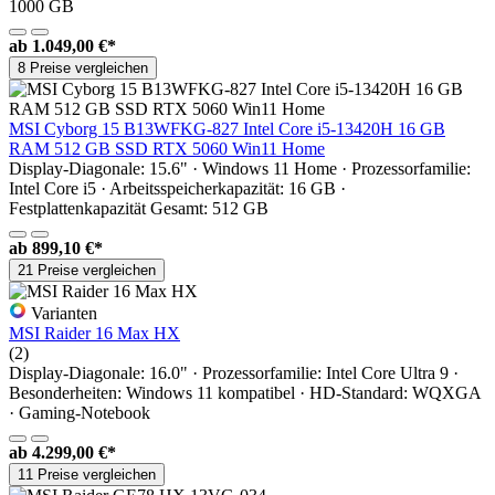
1000 GB
ab
1.049,00 €*
8 Preise vergleichen
MSI Cyborg 15 B13WFKG-827 Intel Core i5-13420H 16 GB
RAM 512 GB SSD RTX 5060 Win11 Home
Display-Diagonale: 15.6" · Windows 11 Home · Prozessorfamilie:
Intel Core i5 · Arbeitsspeicherkapazität: 16 GB ·
Festplattenkapazität Gesamt: 512 GB
ab
899,10 €*
21 Preise vergleichen
Varianten
MSI Raider 16 Max HX
(2)
Display-Diagonale: 16.0" · Prozessorfamilie: Intel Core Ultra 9 ·
Besonderheiten: Windows 11 kompatibel · HD-Standard: WQXGA
· Gaming-Notebook
ab
4.299,00 €*
11 Preise vergleichen