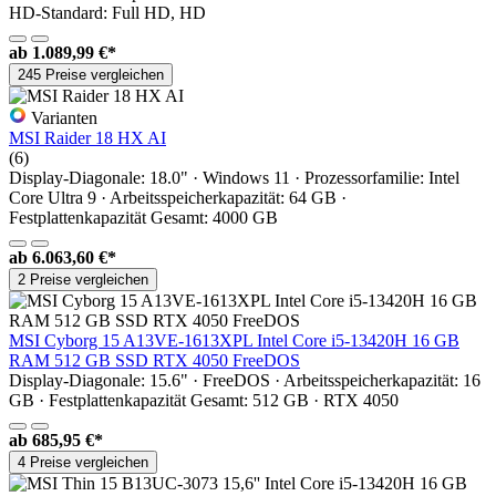
HD-Standard: Full HD, HD
ab
1.089,99 €*
245 Preise vergleichen
Varianten
MSI Raider 18 HX AI
(6)
Display-Diagonale: 18.0" · Windows 11 · Prozessorfamilie: Intel
Core Ultra 9 · Arbeitsspeicherkapazität: 64 GB ·
Festplattenkapazität Gesamt: 4000 GB
ab
6.063,60 €*
2 Preise vergleichen
MSI Cyborg 15 A13VE-1613XPL Intel Core i5-13420H 16 GB
RAM 512 GB SSD RTX 4050 FreeDOS
Display-Diagonale: 15.6" · FreeDOS · Arbeitsspeicherkapazität: 16
GB · Festplattenkapazität Gesamt: 512 GB · RTX 4050
ab
685,95 €*
4 Preise vergleichen