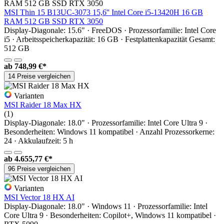
MSI Thin 15 B13UC-3073 15,6'' Intel Core i5-13420H 16 GB
RAM 512 GB SSD RTX 3050
Display-Diagonale: 15.6" · FreeDOS · Prozessorfamilie: Intel Core
i5 · Arbeitsspeicherkapazität: 16 GB · Festplattenkapazität Gesamt:
512 GB
ab
748,99 €*
14 Preise vergleichen
Varianten
MSI Raider 18 Max HX
(1)
Display-Diagonale: 18.0" · Prozessorfamilie: Intel Core Ultra 9 ·
Besonderheiten: Windows 11 kompatibel · Anzahl Prozessorkerne:
24 · Akkulaufzeit: 5 h
ab
4.655,77 €*
96 Preise vergleichen
Varianten
MSI Vector 18 HX AI
Display-Diagonale: 18.0" · Windows 11 · Prozessorfamilie: Intel
Core Ultra 9 · Besonderheiten: Copilot+, Windows 11 kompatibel ·