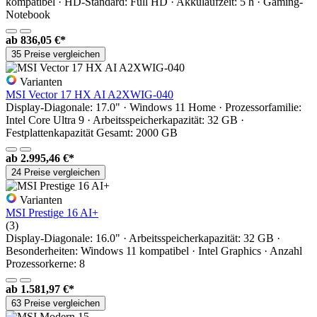
kompatibel · HD-Standard: Full HD · Akkulaufzeit: 5 h · Gaming-
Notebook
ab
836,05 €*
35 Preise vergleichen
Varianten
MSI Vector 17 HX AI A2XWIG-040
Display-Diagonale: 17.0" · Windows 11 Home · Prozessorfamilie:
Intel Core Ultra 9 · Arbeitsspeicherkapazität: 32 GB ·
Festplattenkapazität Gesamt: 2000 GB
ab
2.995,46 €*
24 Preise vergleichen
Varianten
MSI Prestige 16 AI+
(3)
Display-Diagonale: 16.0" · Arbeitsspeicherkapazität: 32 GB ·
Besonderheiten: Windows 11 kompatibel · Intel Graphics · Anzahl
Prozessorkerne: 8
ab
1.581,97 €*
63 Preise vergleichen