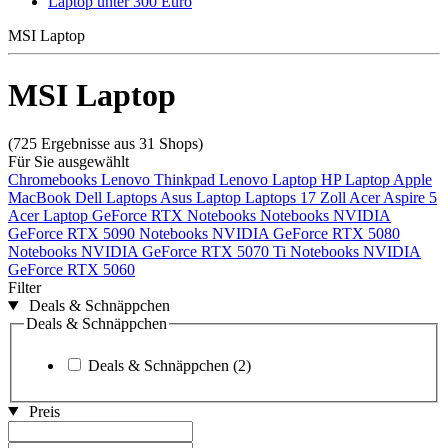
Laptop unter 300 Euro
MSI Laptop
MSI Laptop
(725 Ergebnisse aus 31 Shops)
Für Sie ausgewählt
Chromebooks
Lenovo Thinkpad
Lenovo Laptop
HP Laptop
Apple
MacBook
Dell Laptops
Asus Laptop
Laptops 17 Zoll
Acer Aspire 5
Acer Laptop
GeForce RTX Notebooks
Notebooks NVIDIA
GeForce RTX 5090
Notebooks NVIDIA GeForce RTX 5080
Notebooks NVIDIA GeForce RTX 5070 Ti
Notebooks NVIDIA
GeForce RTX 5060
Filter
Deals & Schnäppchen
Deals & Schnäppchen
Deals & Schnäppchen
(2)
Preis