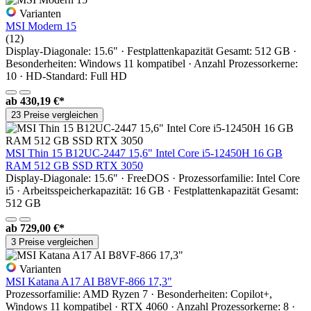
Varianten
MSI Modern 15
(12)
Display-Diagonale: 15.6" · Festplattenkapazität Gesamt: 512 GB ·
Besonderheiten: Windows 11 kompatibel · Anzahl Prozessorkerne:
10 · HD-Standard: Full HD
ab
430,19 €*
23 Preise vergleichen
MSI Thin 15 B12UC-2447 15,6" Intel Core i5-12450H 16 GB
RAM 512 GB SSD RTX 3050
Display-Diagonale: 15.6" · FreeDOS · Prozessorfamilie: Intel Core
i5 · Arbeitsspeicherkapazität: 16 GB · Festplattenkapazität Gesamt:
512 GB
ab
729,00 €*
3 Preise vergleichen
Varianten
MSI Katana A17 AI B8VF-866 17,3"
Prozessorfamilie: AMD Ryzen 7 · Besonderheiten: Copilot+,
Windows 11 kompatibel · RTX 4060 · Anzahl Prozessorkerne: 8 ·