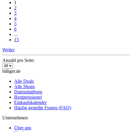
1
2
3
4
5
6
...
15
Weiter
Anzahl pro Seite:
billiger.de
Alle Deals
Alle Shops
Datenplattform
Bestpreissiegel
Einkaufskalender
Häufig gestellte Fragen (FAQ)
Unternehmen
Über uns