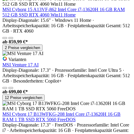
MSI Cyborg 15 A13VF-862 Intel Core i7-13620H 16 GB RAM
512 GB SSD RTX 4060 Win11 Home
Display-Diagonale: 15.6" · Windows 11 Home ·
Arbeitsspeicherkapazität: 16 GB · Festplattenkapazität Gesamt: 512
GB · RTX 4060
ab
859,99 €*
2 Preise vergleichen
Varianten
MSI Venture 17 AI
Display-Diagonale: 17.3" · Prozessorfamilie: Intel Core Ultra 5 ·
Arbeitsspeicherkapazität: 16 GB · Festplattenkapazität Gesamt: 512
GB · Besonderheiten: Copilot+
ab
699,00 €*
12 Preise vergleichen
MSI Cyborg 17 B13WFKG-208 Intel Core i7-13620H 16 GB
RAM 1 TB SSD RTX 5060 FreeDOS
Display-Diagonale: 17.3" · FreeDOS · Prozessorfamilie: Intel Core
i7 · Arbeitsspeicherkapazität: 16 GB · Festplattenkapazität Gesamt: