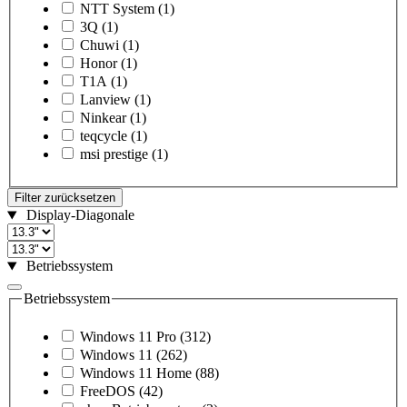
NTT System
(1)
3Q
(1)
Chuwi
(1)
Honor
(1)
T1A
(1)
Lanview
(1)
Ninkear
(1)
teqcycle
(1)
msi prestige
(1)
Filter zurücksetzen
Display-Diagonale
Betriebssystem
Betriebssystem
Windows 11 Pro
(312)
Windows 11
(262)
Windows 11 Home
(88)
FreeDOS
(42)