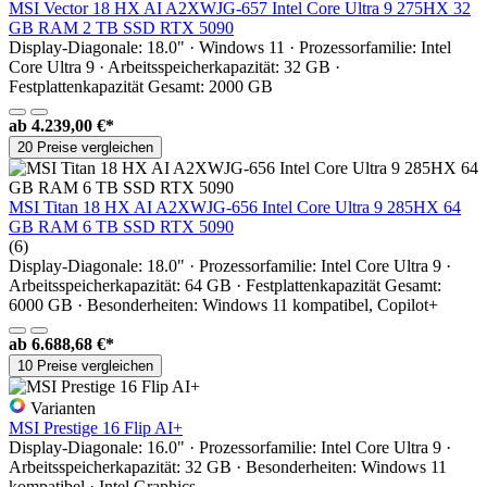
MSI Vector 18 HX AI A2XWJG-657 Intel Core Ultra 9 275HX 32
GB RAM 2 TB SSD RTX 5090
Display-Diagonale: 18.0" · Windows 11 · Prozessorfamilie: Intel
Core Ultra 9 · Arbeitsspeicherkapazität: 32 GB ·
Festplattenkapazität Gesamt: 2000 GB
ab
4.239,00 €*
20 Preise vergleichen
MSI Titan 18 HX AI A2XWJG-656 Intel Core Ultra 9 285HX 64
GB RAM 6 TB SSD RTX 5090
(6)
Display-Diagonale: 18.0" · Prozessorfamilie: Intel Core Ultra 9 ·
Arbeitsspeicherkapazität: 64 GB · Festplattenkapazität Gesamt:
6000 GB · Besonderheiten: Windows 11 kompatibel, Copilot+
ab
6.688,68 €*
10 Preise vergleichen
Varianten
MSI Prestige 16 Flip AI+
Display-Diagonale: 16.0" · Prozessorfamilie: Intel Core Ultra 9 ·
Arbeitsspeicherkapazität: 32 GB · Besonderheiten: Windows 11
kompatibel · Intel Graphics