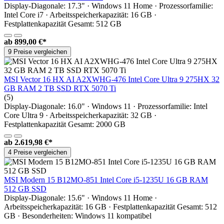
Display-Diagonale: 17.3" · Windows 11 Home · Prozessorfamilie:
Intel Core i7 · Arbeitsspeicherkapazität: 16 GB ·
Festplattenkapazität Gesamt: 512 GB
ab
899,00 €*
9 Preise vergleichen
MSI Vector 16 HX AI A2XWHG-476 Intel Core Ultra 9 275HX 32
GB RAM 2 TB SSD RTX 5070 Ti
(5)
Display-Diagonale: 16.0" · Windows 11 · Prozessorfamilie: Intel
Core Ultra 9 · Arbeitsspeicherkapazität: 32 GB ·
Festplattenkapazität Gesamt: 2000 GB
ab
2.619,98 €*
4 Preise vergleichen
MSI Modern 15 B12MO-851 Intel Core i5-1235U 16 GB RAM
512 GB SSD
Display-Diagonale: 15.6" · Windows 11 Home ·
Arbeitsspeicherkapazität: 16 GB · Festplattenkapazität Gesamt: 512
GB · Besonderheiten: Windows 11 kompatibel