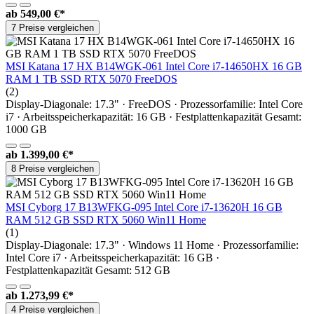
ab
549,00 €*
7 Preise vergleichen
MSI Katana 17 HX B14WGK-061 Intel Core i7-14650HX 16 GB
RAM 1 TB SSD RTX 5070 FreeDOS
(2)
Display-Diagonale: 17.3" · FreeDOS · Prozessorfamilie: Intel Core
i7 · Arbeitsspeicherkapazität: 16 GB · Festplattenkapazität Gesamt:
1000 GB
ab
1.399,00 €*
8 Preise vergleichen
MSI Cyborg 17 B13WFKG-095 Intel Core i7-13620H 16 GB
RAM 512 GB SSD RTX 5060 Win11 Home
(1)
Display-Diagonale: 17.3" · Windows 11 Home · Prozessorfamilie:
Intel Core i7 · Arbeitsspeicherkapazität: 16 GB ·
Festplattenkapazität Gesamt: 512 GB
ab
1.273,99 €*
4 Preise vergleichen