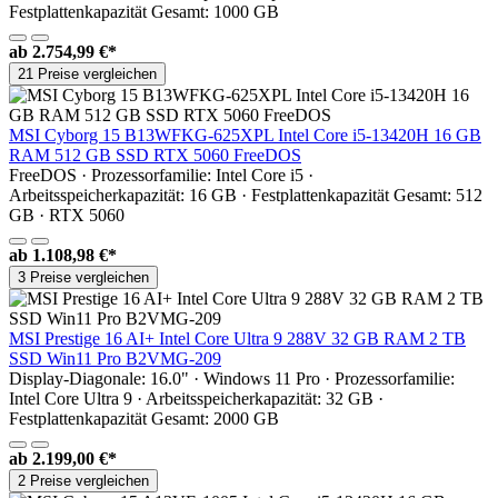
Festplattenkapazität Gesamt: 1000 GB
ab
2.754,99 €*
21 Preise vergleichen
MSI Cyborg 15 B13WFKG-625XPL Intel Core i5-13420H 16 GB
RAM 512 GB SSD RTX 5060 FreeDOS
FreeDOS · Prozessorfamilie: Intel Core i5 ·
Arbeitsspeicherkapazität: 16 GB · Festplattenkapazität Gesamt: 512
GB · RTX 5060
ab
1.108,98 €*
3 Preise vergleichen
MSI Prestige 16 AI+ Intel Core Ultra 9 288V 32 GB RAM 2 TB
SSD Win11 Pro B2VMG-209
Display-Diagonale: 16.0" · Windows 11 Pro · Prozessorfamilie:
Intel Core Ultra 9 · Arbeitsspeicherkapazität: 32 GB ·
Festplattenkapazität Gesamt: 2000 GB
ab
2.199,00 €*
2 Preise vergleichen