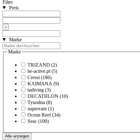
Filter
Preis
›
Marke
Marke
TRIZAND
(2)
be-active.pl
(5)
Cressi
(186)
KAIMANA
(9)
tudiving
(3)
DECATHLON
(10)
Tyuodna
(8)
suprovare
(1)
Ocean Reef
(34)
Seac
(100)
Alle anzeigen