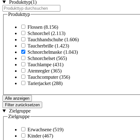
Produkttyp
(1)
Produkttyp
Flossen
(8.156)
Schnorchel
(2.113)
Tauchhandschuhe
(1.606)
Taucherbrille
(1.423)
Schnorchelmaske
(1.043)
Schnorchelset
(565)
Tauchlampe
(431)
Atemregler
(365)
Tauchcomputer
(356)
Tarierjacket
(288)
Alle anzeigen
Filter zurücksetzen
Zielgruppe
Zielgruppe
Erwachsene
(519)
Kinder
(467)