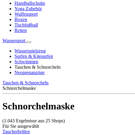
Handballschuhe
Yoga Zubehör
Waffensport
Boxen
Tischfußball
Reiten
Wassersport
Wasserspielzeug
Surfen & Kitesurfen
Schwimmen
Tauchen & Schnorcheln
Neoprenanzüge
Tauchen & Schnorcheln
Schnorchelmaske
Schnorchelmaske
(1.043 Ergebnisse aus 25 Shops)
Für Sie ausgewählt
Taucherbrillen