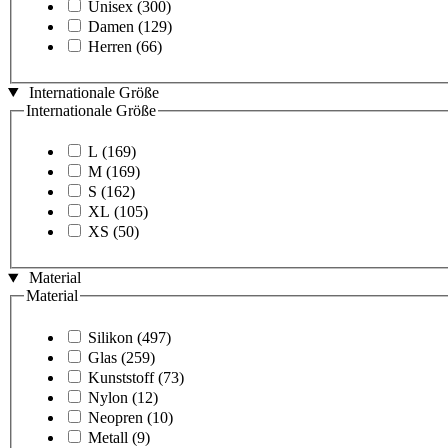
Unisex
(300)
Damen
(129)
Herren
(66)
Internationale Größe
Internationale Größe
L
(169)
M
(169)
S
(162)
XL
(105)
XS
(50)
Material
Material
Silikon
(497)
Glas
(259)
Kunststoff
(73)
Nylon
(12)
Neopren
(10)
Metall
(9)