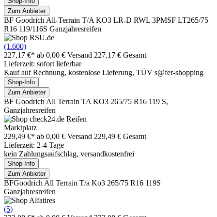
Shop-Info
Zum Anbieter
BF Goodrich All-Terrain T/A KO3 LR-D RWL 3PMSF LT265/75
R16 119/116S Ganzjahresreifen
(1.600)
227,17 €*
ab 0,00 € Versand
227,17 € Gesamt
Lieferzeit: sofort lieferbar
Kauf auf Rechnung, kostenlose Lieferung, TÜV s@fer-shopping
Shop-Info
Zum Anbieter
BF Goodrich All Terrain TA KO3 265/75 R16 119 S,
Ganzjahresreifen
Marktplatz
229,49 €*
ab 0,00 € Versand
229,49 € Gesamt
Lieferzeit: 2-4 Tage
kein Zahlungsaufschlag, versandkostenfrei
Shop-Info
Zum Anbieter
BFGoodrich All Terrain T/a Ko3 265/75 R16 119S
Ganzjahresreifen
(5)