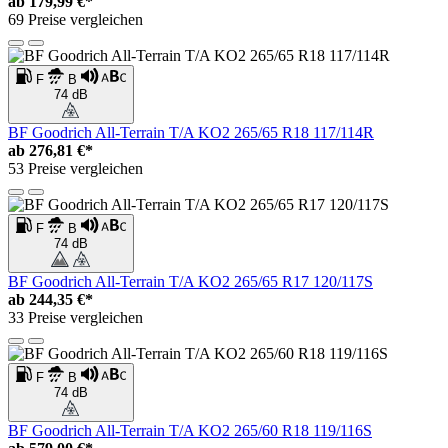
ab
179,99 €*
69 Preise vergleichen
F
B
74 dB
BF Goodrich All-Terrain T/A KO2 265/65 R18 117/114R
ab
276,81 €*
53 Preise vergleichen
F
B
74 dB
BF Goodrich All-Terrain T/A KO2 265/65 R17 120/117S
ab
244,35 €*
33 Preise vergleichen
F
B
74 dB
BF Goodrich All-Terrain T/A KO2 265/60 R18 119/116S