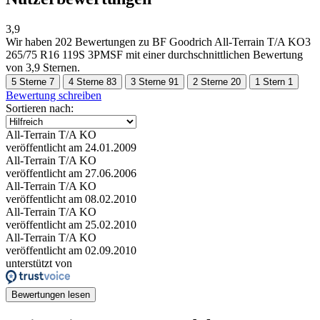
3,9
Wir haben
202 Bewertungen
zu BF Goodrich All-Terrain T/A KO3
265/75 R16 119S 3PMSF mit einer durchschnittlichen Bewertung
von 3,9 Sternen.
5 Sterne
7
4 Sterne
83
3 Sterne
91
2 Sterne
20
1 Stern
1
Bewertung schreiben
Sortieren nach:
All-Terrain T/A KO
veröffentlicht am 24.01.2009
All-Terrain T/A KO
veröffentlicht am 27.06.2006
All-Terrain T/A KO
veröffentlicht am 08.02.2010
All-Terrain T/A KO
veröffentlicht am 25.02.2010
All-Terrain T/A KO
veröffentlicht am 02.09.2010
unterstützt von
Bewertungen lesen