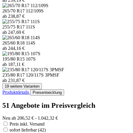
ab 239,19 €
265/70 R17 112/109S
ab 238,87 €
255/75 R17 111S
ab 247,69 €
265/60 R18 114S
ab 244,16 €
195/80 R15 107S
ab 187,11 €
235/80 R17 120/117S 3PMSF
ab 231,87 €
19 weitere Varianten
Produktdetails
Preisentwicklung
51 Angebote im Preisvergleich
Neu ab 206,52 € - 1.042,32 €
Preis inkl. Versand
sofort lieferbar
(42)