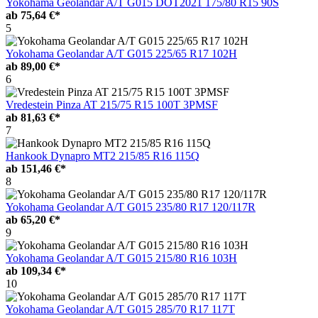
Yokohama Geolandar A/T G015 DOT2021 175/80 R15 90S
ab
75,64 €*
5
Yokohama Geolandar A/T G015 225/65 R17 102H
ab
89,00 €*
6
Vredestein Pinza AT 215/75 R15 100T 3PMSF
ab
81,63 €*
7
Hankook Dynapro MT2 215/85 R16 115Q
ab
151,46 €*
8
Yokohama Geolandar A/T G015 235/80 R17 120/117R
ab
65,20 €*
9
Yokohama Geolandar A/T G015 215/80 R16 103H
ab
109,34 €*
10
Yokohama Geolandar A/T G015 285/70 R17 117T