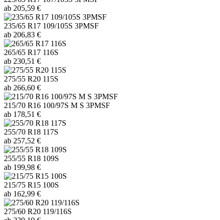
ab 205,59 €
235/65 R17 109/105S 3PMSF
ab 206,83 €
265/65 R17 116S
ab 230,51 €
275/55 R20 115S
ab 266,60 €
215/70 R16 100/97S M S 3PMSF
ab 178,51 €
255/70 R18 117S
ab 257,52 €
255/55 R18 109S
ab 199,98 €
215/75 R15 100S
ab 162,99 €
275/60 R20 119/116S