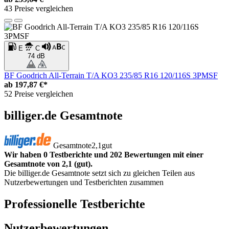
43 Preise vergleichen
E
C
74 dB
BF Goodrich All-Terrain T/A KO3 235/85 R16 120/116S 3PMSF
ab
197,87 €*
52 Preise vergleichen
billiger.de Gesamtnote
Gesamtnote
2,1
gut
Wir haben 0 Testberichte und 202 Bewertungen mit einer
Gesamtnote von 2,1 (gut).
Die billiger.de Gesamtnote setzt sich zu gleichen Teilen aus
Nutzerbewertungen und Testberichten zusammen
Professionelle Testberichte
Nutzerbewertungen