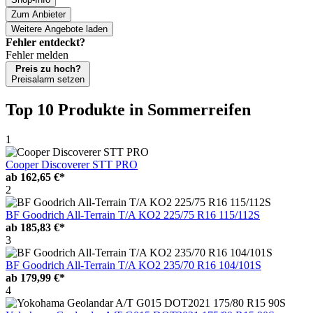
Zum Anbieter
Weitere Angebote laden
Fehler entdeckt?
Fehler melden
Preis zu hoch?
Preisalarm setzen
Top 10 Produkte
in Sommerreifen
1
Cooper Discoverer STT PRO
ab
162,65 €*
2
BF Goodrich All-Terrain T/A KO2 225/75 R16 115/112S
ab
185,83 €*
3
BF Goodrich All-Terrain T/A KO2 235/70 R16 104/101S
ab
179,99 €*
4