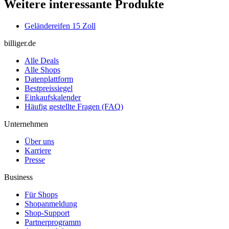
Weitere interessante Produkte
Geländereifen 15 Zoll
billiger.de
Alle Deals
Alle Shops
Datenplattform
Bestpreissiegel
Einkaufskalender
Häufig gestellte Fragen (FAQ)
Unternehmen
Über uns
Karriere
Presse
Business
Für Shops
Shopanmeldung
Shop-Support
Partnerprogramm