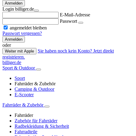
Anmelden
Login billiger.de
E-Mail-Adresse
Passwort
angemeldet bleiben
Passwort vergessen?
Anmelden
oder
Sie haben noch kein Konto? Jetzt direkt
Weiter mit Apple
registrieren.
billiger.de
Sport & Outdoor
Sport
Fahrräder & Zubehör
Camping & Outdoor
E-Scooter
Fahrräder & Zubehör
Fahrräder
Zubehör für Fahrräder
Radbekleidung & Sicherheit
Fahrradteile