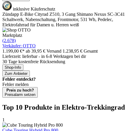
inklusive Käuferschutz
Zündapp E-Bike Cityrad Z510, 3 Gang Shimano Nexus SC-3C41
Schaltwerk, Nabenschaltung, Frontmotor, 531 Wh, Pedelec,
Elektrofahrrad für Damen u. Herren weiß
Marktplatz
(2.678)
Verkäufer: OTTO
1.199,00 €*
ab 39,95 € Versand
1.238,95 € Gesamt
Lieferzeit: lieferbar - in 6-8 Werktagen bei dir
30 Tage kostenfreie Rücksendung
Shop-Info
Zum Anbieter
Fehler entdeckt?
Fehler melden
Preis zu hoch?
Preisalarm setzen
Top 10 Produkte
in Elektro-Trekkingrad
1
Cube Touring Hybrid Pro 800