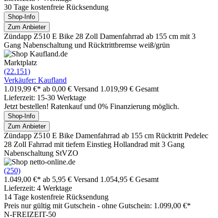
30 Tage kostenfreie Rücksendung
Shop-Info
Zum Anbieter
Zündapp Z510 E Bike 28 Zoll Damenfahrrad ab 155 cm mit 3
Gang Nabenschaltung und Rücktrittbremse weiß/grün
Marktplatz
(22.151)
Verkäufer: Kaufland
1.019,99 €*
ab 0,00 € Versand
1.019,99 € Gesamt
Lieferzeit: 15-30 Werktage
Jetzt bestellen! Ratenkauf und 0% Finanzierung möglich.
Shop-Info
Zum Anbieter
Zündapp Z510 E Bike Damenfahrrad ab 155 cm Rücktritt Pedelec
28 Zoll Fahrrad mit tiefem Einstieg Hollandrad mit 3 Gang
Nabenschaltung StVZO
(250)
1.049,00 €*
ab 5,95 € Versand
1.054,95 € Gesamt
Lieferzeit: 4 Werktage
14 Tage kostenfreie Rücksendung
Preis nur gültig mit
Gutschein -
ohne Gutschein: 1.099,00 €*
N-FREIZEIT-50