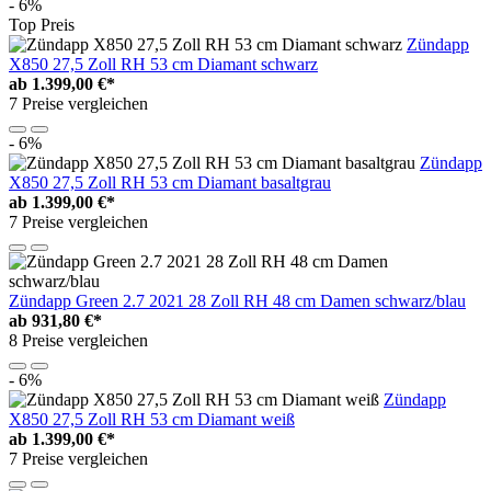
- 6%
Top Preis
Zündapp
X850 27,5 Zoll RH 53 cm Diamant schwarz
ab
1.399,00 €*
7 Preise vergleichen
- 6%
Zündapp
X850 27,5 Zoll RH 53 cm Diamant basaltgrau
ab
1.399,00 €*
7 Preise vergleichen
Zündapp Green 2.7 2021 28 Zoll RH 48 cm Damen schwarz/blau
ab
931,80 €*
8 Preise vergleichen
- 6%
Zündapp
X850 27,5 Zoll RH 53 cm Diamant weiß
ab
1.399,00 €*
7 Preise vergleichen