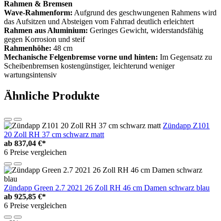
Rahmen & Bremsen
Wave-Rahmenform:
Aufgrund des geschwungenen Rahmens wird
das Aufsitzen und Absteigen vom Fahrrad deutlich erleichtert
Rahmen aus Aluminium:
Geringes Gewicht, widerstandsfähig
gegen Korrosion und steif
Rahmenhöhe:
48 cm
Mechanische Felgenbremse vorne und hinten:
Im Gegensatz zu
Scheibenbremsen kostengünstiger, leichterund weniger
wartungsintensiv
Ähnliche Produkte
Zündapp Z101
20 Zoll RH 37 cm schwarz matt
ab
837,04 €*
6 Preise vergleichen
Zündapp Green 2.7 2021 26 Zoll RH 46 cm Damen schwarz blau
ab
925,85 €*
6 Preise vergleichen