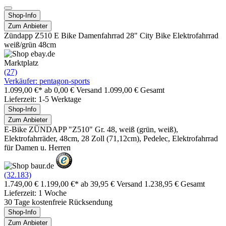
Shop-Info
Zum Anbieter
Zündapp Z510 E Bike Damenfahrrad 28" City Bike Elektrofahrrad
weiß/grün 48cm
Marktplatz
(27)
Verkäufer: pentagon-sports
1.099,00 €*
ab 0,00 € Versand
1.099,00 € Gesamt
Lieferzeit: 1-5 Werktage
Shop-Info
Zum Anbieter
E-Bike ZÜNDAPP "Z510" Gr. 48, weiß (grün, weiß),
Elektrofahrräder, 48cm, 28 Zoll (71,12cm), Pedelec, Elektrofahrrad
für Damen u. Herren
(32.183)
1.749,00 €
1.199,00 €*
ab 39,95 € Versand
1.238,95 € Gesamt
Lieferzeit: 1 Woche
30 Tage kostenfreie Rücksendung
Shop-Info
Zum Anbieter