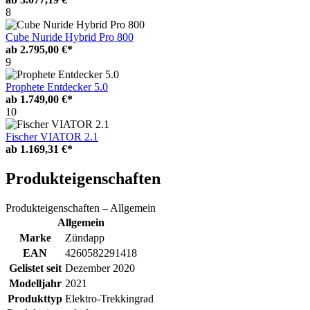
8
Cube Nuride Hybrid Pro 800
ab
2.795,00 €*
9
Prophete Entdecker 5.0
ab
1.749,00 €*
10
Fischer VIATOR 2.1
ab
1.169,31 €*
Produkteigenschaften
Produkteigenschaften – Allgemein
Allgemein
Marke
Zündapp
EAN
4260582291418
Gelistet seit
Dezember 2020
Modelljahr
2021
Produkttyp
Elektro-Trekkingrad