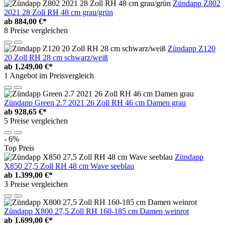
Zündapp Z802
2021 28 Zoll RH 48 cm grau/grün
ab
884,00 €*
8 Preise vergleichen
Zündapp Z120
20 Zoll RH 28 cm schwarz/weiß
ab
1.249,00 €*
1 Angebot im Preisvergleich
Zündapp Green 2.7 2021 26 Zoll RH 46 cm Damen grau
ab
928,65 €*
5 Preise vergleichen
- 6%
Top Preis
Zündapp
X850 27,5 Zoll RH 48 cm Wave seeblau
ab
1.399,00 €*
3 Preise vergleichen
Zündapp X800 27,5 Zoll RH 160-185 cm Damen weinrot
ab
1.699,00 €*