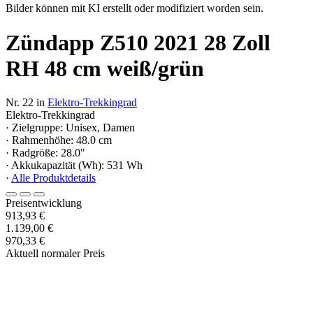
Bilder können mit KI erstellt oder modifiziert worden sein.
Zündapp Z510 2021 28 Zoll
RH 48 cm weiß/grün
Nr. 22 in
Elektro-Trekkingrad
Elektro-Trekkingrad
· Zielgruppe: Unisex, Damen
· Rahmenhöhe: 48.0 cm
· Radgröße: 28.0"
· Akkukapazität (Wh): 531 Wh
·
Alle Produktdetails
Preisentwicklung
913,93 €
1.139,00 €
970,33 €
Aktuell normaler Preis