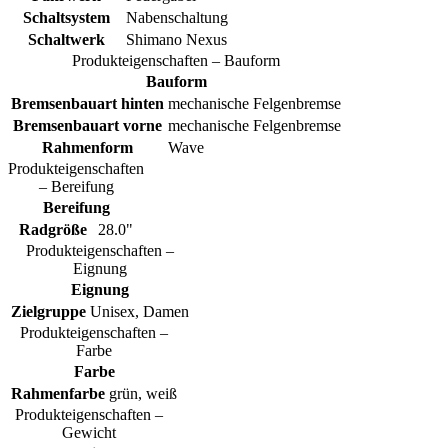
Schaltsystem
Nabenschaltung
Schaltwerk
Shimano Nexus
Produkteigenschaften – Bauform
Bauform
Bremsenbauart hinten
mechanische Felgenbremse
Bremsenbauart vorne
mechanische Felgenbremse
Rahmenform
Wave
Produkteigenschaften
– Bereifung
Bereifung
Radgröße
28.0"
Produkteigenschaften –
Eignung
Eignung
Zielgruppe
Unisex, Damen
Produkteigenschaften –
Farbe
Farbe
Rahmenfarbe
grün, weiß
Produkteigenschaften –
Gewicht