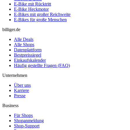
E-Bike mit Rücktritt
E-Bike Heckmotor
E-Bikes mit großer Reichweite
E-Bikes für große Menschen
billiger.de
Alle Deals
Alle Shops
Datenplattform
Bestpreissiegel
Einkaufskalender
Häufig gestellte Fragen (FAQ)
Unternehmen
Über uns
Karriere
Presse
Business
Für Shops
Shopanmeldung
Shop-Support