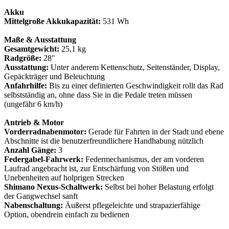
Akku
Mittelgroße Akkukapazität:
531 Wh
Maße & Ausstattung
Gesamtgewicht:
25,1 kg
Radgröße:
28"
Ausstattung:
Unter anderem Kettenschutz, Seitenständer, Display,
Gepäckträger und Beleuchtung
Anfahrhilfe:
Bis zu einer definierten Geschwindigkeit rollt das Rad
selbstständig an, ohne dass Sie in die Pedale treten müssen
(ungefähr 6 km/h)
Antrieb & Motor
Vorderradnabenmotor:
Gerade für Fahrten in der Stadt und ebene
Abschnitte ist die benutzerfreundlichere Handhabung nützlich
Anzahl Gänge:
3
Federgabel-Fahrwerk:
Federmechanismus, der am vorderen
Laufrad angebracht ist, zur Entschärfung von Stößen und
Unebenheiten auf holprigen Strecken
Shimano Nexus-Schaltwerk:
Selbst bei hoher Belastung erfolgt
der Gangwechsel sanft
Nabenschaltung:
Äußerst pflegeleichte und strapazierfähige
Option, obendrein einfach zu bedienen