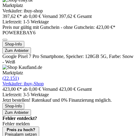
Marktplatz
Verkäufer: ibuy-shop
397,62 €*
ab 0,00 € Versand
397,62 € Gesamt
Lieferzeit: 1-5 Werktage
Preis nur gültig mit
Gutschein -
ohne Gutschein: 423,00 €*
POWEREBAY6
Shop-Info
Zum Anbieter
Google Pixel 7 Pro Smartphone, Speicher: 128GB 5G, Farbe: Snow
- Weiß
Marktplatz
(22.151)
Verkäufer: ibuy-Shop
423,00 €*
ab 0,00 € Versand
423,00 € Gesamt
Lieferzeit: 3-5 Werktage
Jetzt bestellen! Ratenkauf und 0% Finanzierung möglich.
Shop-Info
Zum Anbieter
Fehler entdeckt?
Fehler melden
Preis zu hoch?
Preisalarm setzen