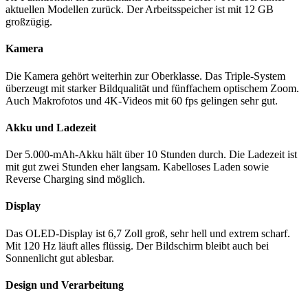
aktuellen Modellen zurück. Der Arbeitsspeicher ist mit 12 GB
großzügig.
Kamera
Die Kamera gehört weiterhin zur Oberklasse. Das Triple-System
überzeugt mit starker Bildqualität und fünffachem optischem Zoom.
Auch Makrofotos und 4K-Videos mit 60 fps gelingen sehr gut.
Akku und Ladezeit
Der 5.000-mAh-Akku hält über 10 Stunden durch. Die Ladezeit ist
mit gut zwei Stunden eher langsam. Kabelloses Laden sowie
Reverse Charging sind möglich.
Display
Das OLED-Display ist 6,7 Zoll groß, sehr hell und extrem scharf.
Mit 120 Hz läuft alles flüssig. Der Bildschirm bleibt auch bei
Sonnenlicht gut ablesbar.
Design und Verarbeitung