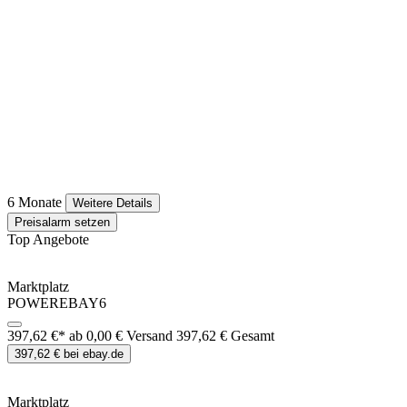
6 Monate
Weitere Details
Preisalarm setzen
Top Angebote
Marktplatz
POWEREBAY6
397,62 €*
ab 0,00 € Versand
397,62 € Gesamt
397,62 € bei ebay.de
Marktplatz