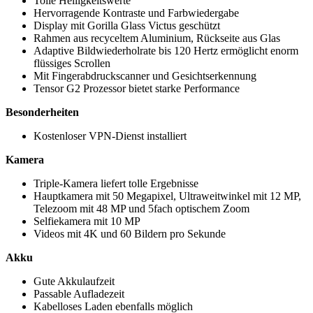
Tolle Helligkeitswerte
Hervorragende Kontraste und Farbwiedergabe
Display mit Gorilla Glass Victus geschützt
Rahmen aus recyceltem Aluminium, Rückseite aus Glas
Adaptive Bildwiederholrate bis 120 Hertz ermöglicht enorm
flüssiges Scrollen
Mit Fingerabdruckscanner und Gesichtserkennung
Tensor G2 Prozessor bietet starke Performance
Besonderheiten
Kostenloser VPN-Dienst installiert
Kamera
Triple-Kamera liefert tolle Ergebnisse
Hauptkamera mit 50 Megapixel, Ultraweitwinkel mit 12 MP,
Telezoom mit 48 MP und 5fach optischem Zoom
Selfiekamera mit 10 MP
Videos mit 4K und 60 Bildern pro Sekunde
Akku
Gute Akkulaufzeit
Passable Aufladezeit
Kabelloses Laden ebenfalls möglich