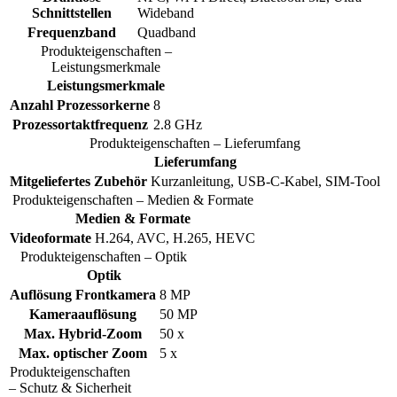
Schnittstellen
Wideband
Frequenzband
Quadband
Produkteigenschaften –
Leistungsmerkmale
Leistungsmerkmale
Anzahl Prozessorkerne
8
Prozessortaktfrequenz
2.8 GHz
Produkteigenschaften – Lieferumfang
Lieferumfang
Mitgeliefertes Zubehör
Kurzanleitung, USB-C-Kabel, SIM-Tool
Produkteigenschaften – Medien & Formate
Medien & Formate
Videoformate
H.264, AVC, H.265, HEVC
Produkteigenschaften – Optik
Optik
Auflösung Frontkamera
8 MP
Kameraauflösung
50 MP
Max. Hybrid-Zoom
50 x
Max. optischer Zoom
5 x
Produkteigenschaften
– Schutz & Sicherheit