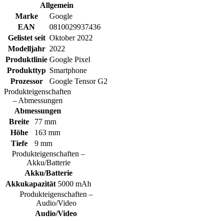
Allgemein
Marke
Google
EAN
0810029937436
Gelistet seit
Oktober 2022
Modelljahr
2022
Produktlinie
Google Pixel
Produkttyp
Smartphone
Prozessor
Google Tensor G2
Produkteigenschaften
– Abmessungen
Abmessungen
Breite
77 mm
Höhe
163 mm
Tiefe
9 mm
Produkteigenschaften –
Akku/Batterie
Akku/Batterie
Akkukapazität
5000 mAh
Produkteigenschaften –
Audio/Video
Audio/Video