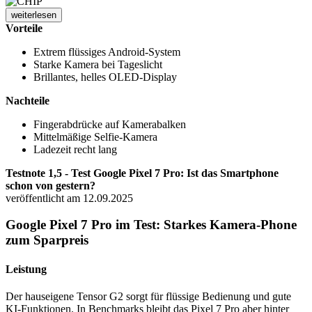
weiterlesen
Vorteile
Extrem flüssiges Android-System
Starke Kamera bei Tageslicht
Brillantes, helles OLED-Display
Nachteile
Fingerabdrücke auf Kamerabalken
Mittelmäßige Selfie-Kamera
Ladezeit recht lang
Testnote 1,5 - Test Google Pixel 7 Pro: Ist das Smartphone
schon von gestern?
veröffentlicht am 12.09.2025
Google Pixel 7 Pro im Test: Starkes Kamera-Phone
zum Sparpreis
Leistung
Der hauseigene Tensor G2 sorgt für flüssige Bedienung und gute
KI-Funktionen. In Benchmarks bleibt das Pixel 7 Pro aber hinter