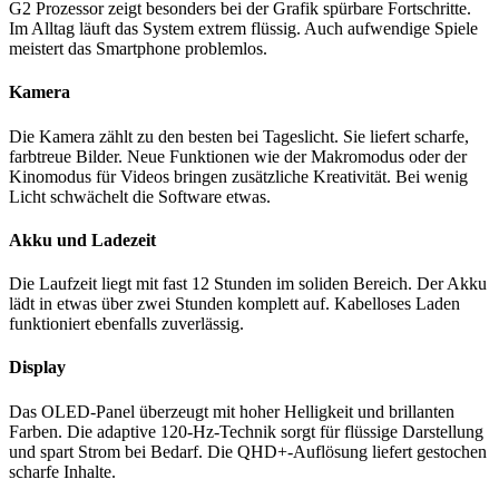
G2 Prozessor zeigt besonders bei der Grafik spürbare Fortschritte.
Im Alltag läuft das System extrem flüssig. Auch aufwendige Spiele
meistert das Smartphone problemlos.
Kamera
Die Kamera zählt zu den besten bei Tageslicht. Sie liefert scharfe,
farbtreue Bilder. Neue Funktionen wie der Makromodus oder der
Kinomodus für Videos bringen zusätzliche Kreativität. Bei wenig
Licht schwächelt die Software etwas.
Akku und Ladezeit
Die Laufzeit liegt mit fast 12 Stunden im soliden Bereich. Der Akku
lädt in etwas über zwei Stunden komplett auf. Kabelloses Laden
funktioniert ebenfalls zuverlässig.
Display
Das OLED-Panel überzeugt mit hoher Helligkeit und brillanten
Farben. Die adaptive 120-Hz-Technik sorgt für flüssige Darstellung
und spart Strom bei Bedarf. Die QHD+-Auflösung liefert gestochen
scharfe Inhalte.