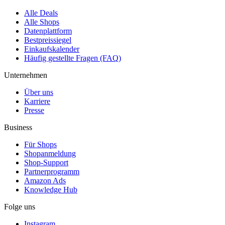
Alle Deals
Alle Shops
Datenplattform
Bestpreissiegel
Einkaufskalender
Häufig gestellte Fragen (FAQ)
Unternehmen
Über uns
Karriere
Presse
Business
Für Shops
Shopanmeldung
Shop-Support
Partnerprogramm
Amazon Ads
Knowledge Hub
Folge uns
Instagram