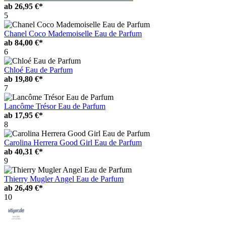
ab
26,95 €*
5
Chanel Coco Mademoiselle Eau de Parfum
ab
84,00 €*
6
Chloé Eau de Parfum
ab
19,80 €*
7
Lancôme Trésor Eau de Parfum
ab
17,95 €*
8
Carolina Herrera Good Girl Eau de Parfum
ab
40,31 €*
9
Thierry Mugler Angel Eau de Parfum
ab
26,49 €*
10