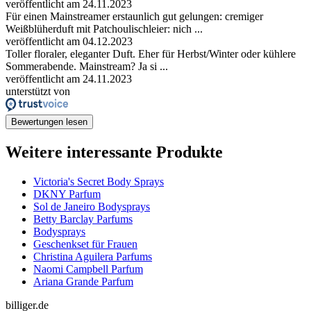
veröffentlicht am 24.11.2023
Für einen Mainstreamer erstaunlich gut gelungen: cremiger
Weißblüherduft mit Patchoulischleier: nich ...
veröffentlicht am 04.12.2023
Toller floraler, eleganter Duft. Eher für Herbst/Winter oder kühlere
Sommerabende. Mainstream? Ja si ...
veröffentlicht am 24.11.2023
unterstützt von
Bewertungen lesen
Weitere interessante Produkte
Victoria's Secret Body Sprays
DKNY Parfum
Sol de Janeiro Bodysprays
Betty Barclay Parfums
Bodysprays
Geschenkset für Frauen
Christina Aguilera Parfums
Naomi Campbell Parfum
Ariana Grande Parfum
billiger.de