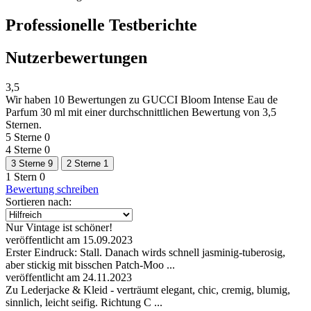
Professionelle Testberichte
Nutzerbewertungen
3,5
Wir haben
10 Bewertungen
zu GUCCI Bloom Intense Eau de
Parfum 30 ml mit einer durchschnittlichen Bewertung von 3,5
Sternen.
5 Sterne
0
4 Sterne
0
3 Sterne
9
2 Sterne
1
1 Stern
0
Bewertung schreiben
Sortieren nach:
Nur Vintage ist schöner!
veröffentlicht am 15.09.2023
Erster Eindruck: Stall. Danach wirds schnell jasminig-tuberosig,
aber stickig mit bisschen Patch-Moo ...
veröffentlicht am 24.11.2023
Zu Lederjacke & Kleid - verträumt elegant, chic, cremig, blumig,
sinnlich, leicht seifig. Richtung C ...