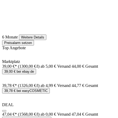
6 Monate
Weitere Details
Preisalarm setzen
Top Angebote
Marktplatz
39,00 €*
(1300,00 €/l)
ab 5,00 € Versand
44,00 € Gesamt
39,00 € bei ebay.de
39,78 €*
(1326,00 €/l)
ab 4,99 € Versand
44,77 € Gesamt
39,78 € bei easyCOSMETIC
DEAL
47,04 €*
(1568,00 €/l)
ab 0,00 € Versand
47,04 € Gesamt