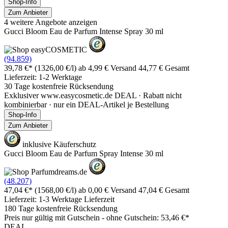
Shop-Info
Zum Anbieter
4 weitere Angebote anzeigen
Gucci Bloom Eau de Parfum Intense Spray 30 ml
(94.859)
39,78 €*
(1326,00 €/l)
ab 4,99 € Versand
44,77 € Gesamt
Lieferzeit: 1-2 Werktage
30 Tage kostenfreie Rücksendung
Exklusiver www.easycosmetic.de DEAL · Rabatt nicht
kombinierbar · nur ein DEAL-Artikel je Bestellung
Shop-Info
Zum Anbieter
inklusive Käuferschutz
Gucci Bloom Eau de Parfum Spray Intense 30 ml
(48.207)
47,04 €*
(1568,00 €/l)
ab 0,00 € Versand
47,04 € Gesamt
Lieferzeit: 1-3 Werktage Lieferzeit
180 Tage kostenfreie Rücksendung
Preis nur gültig mit
Gutschein -
ohne Gutschein: 53,46 €*
DEAL