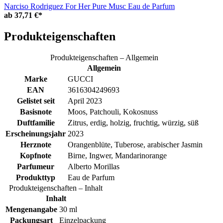
Narciso Rodriguez For Her Pure Musc Eau de Parfum
ab
37,71 €*
Produkteigenschaften
Produkteigenschaften – Allgemein
Allgemein
Marke
GUCCI
EAN
3616304249693
Gelistet seit
April 2023
Basisnote
Moos, Patchouli, Kokosnuss
Duftfamilie
Zitrus, erdig, holzig, fruchtig, würzig, süß
Erscheinungsjahr
2023
Herznote
Orangenblüte, Tuberose, arabischer Jasmin
Kopfnote
Birne, Ingwer, Mandarinorange
Parfumeur
Alberto Morillas
Produkttyp
Eau de Parfum
Produkteigenschaften – Inhalt
Inhalt
Mengenangabe
30 ml
Packungsart
Einzelpackung