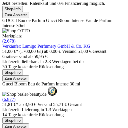
Jetzt bestellen! Ratenkauf und 0% Finanzierung möglich.
Shop-Info
Zum Anbieter
GUCCI Eau de Parfum Gucci Bloom Intense Eau de Parfum
Intense 30ml
Marktplatz
(2.678)
Verkäufer: Lamigo Perfumery GmbH & Co. KG
51,00 €*
(1700,00 €/l)
ab 0,00 € Versand
51,00 € Gesamt
Gratisversand ab 59,95 €
Lieferzeit: lieferbar - in 2-3 Werktagen bei dir
30 Tage kostenfreie Rücksendung
Shop-Info
Zum Anbieter
Gucci Bloom Eau de Parfum Intense 30 ml
(6.877)
51,81 €*
ab 3,90 € Versand
55,71 € Gesamt
Lieferzeit: Lieferung in 1-3 Werktagen
14 Tage kostenfreie Rücksendung
Shop-Info
Zum Anbieter