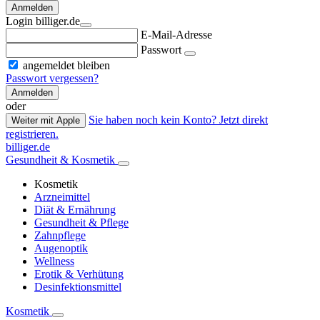
Anmelden
Login billiger.de
E-Mail-Adresse
Passwort
angemeldet bleiben
Passwort vergessen?
Anmelden
oder
Sie haben noch kein Konto? Jetzt direkt
Weiter mit Apple
registrieren.
billiger.de
Gesundheit & Kosmetik
Kosmetik
Arzneimittel
Diät & Ernährung
Gesundheit & Pflege
Zahnpflege
Augenoptik
Wellness
Erotik & Verhütung
Desinfektionsmittel
Kosmetik