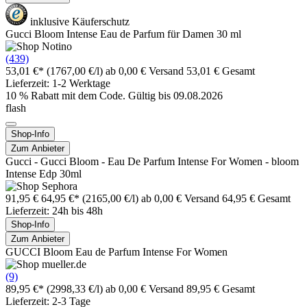
inklusive Käuferschutz
Gucci Bloom Intense Eau de Parfum für Damen 30 ml
(439)
53,01 €*
(1767,00 €/l)
ab 0,00 € Versand
53,01 € Gesamt
Lieferzeit: 1-2 Werktage
10 % Rabatt mit dem Code. Gültig bis 09.08.2026
flash
Shop-Info
Zum Anbieter
Gucci - Gucci Bloom - Eau De Parfum Intense For Women - bloom
Intense Edp 30ml
91,95 €
64,95 €*
(2165,00 €/l)
ab 0,00 € Versand
64,95 € Gesamt
Lieferzeit: 24h bis 48h
Shop-Info
Zum Anbieter
GUCCI Bloom Eau de Parfum Intense For Women
(9)
89,95 €*
(2998,33 €/l)
ab 0,00 € Versand
89,95 € Gesamt
Lieferzeit: 2-3 Tage