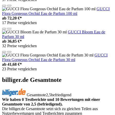
GUCCI
Flora Gorgeous Orchid Eau de Parfum 100 ml
ab
72,20 €*
17 Preise vergleichen
GUCCI Bloom Eau de
Parfum 30 ml
ab
36,85 €*
32 Preise vergleichen
GUCCI
Flora Gorgeous Orchid Eau de Parfum 30 ml
ab
41,68 €*
23 Preise vergleichen
billiger.de Gesamtnote
Gesamtnote
2,5
befriedigend
Wir haben 0 Testberichte und 10 Bewertungen mit einer
Gesamtnote von 2,5 (befriedigend).
Die billiger.de Gesamtnote setzt sich zu gleichen Teilen aus
Nutzerbewertungen und Testberichten zusammen