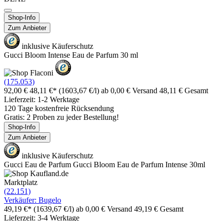
Shop-Info
Zum Anbieter
inklusive Käuferschutz
Gucci Bloom Intense Eau de Parfum 30 ml
(175.053)
92,00 €
48,11 €*
(1603,67 €/l)
ab 0,00 € Versand
48,11 € Gesamt
Lieferzeit: 1-2 Werktage
120 Tage kostenfreie Rücksendung
Gratis: 2 Proben zu jeder Bestellung!
Shop-Info
Zum Anbieter
inklusive Käuferschutz
Gucci Eau de Parfum Gucci Bloom Eau de Parfum Intense 30ml
Marktplatz
(22.151)
Verkäufer: Bugelo
49,19 €*
(1639,67 €/l)
ab 0,00 € Versand
49,19 € Gesamt
Lieferzeit: 3-4 Werktage