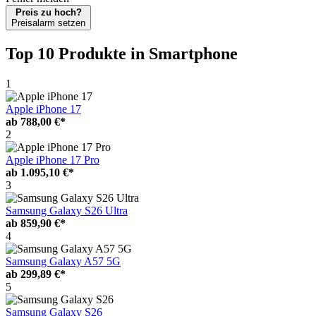
Preis zu hoch?
Preisalarm setzen
Top 10 Produkte
in Smartphone
1
Apple iPhone 17
ab
788,00 €*
2
Apple iPhone 17 Pro
ab
1.095,10 €*
3
Samsung Galaxy S26 Ultra
ab
859,90 €*
4
Samsung Galaxy A57 5G
ab
299,89 €*
5
Samsung Galaxy S26