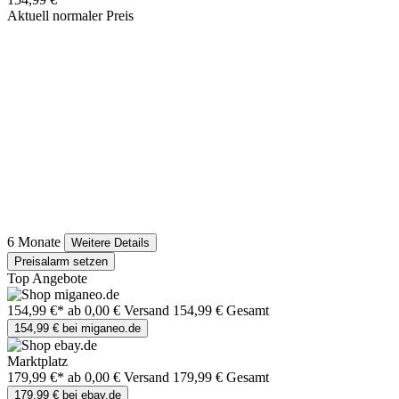
Aktuell normaler Preis
6 Monate
Weitere Details
Preisalarm setzen
Top Angebote
154,99 €*
ab 0,00 € Versand
154,99 € Gesamt
154,99 € bei miganeo.de
Marktplatz
179,99 €*
ab 0,00 € Versand
179,99 € Gesamt
179,99 € bei ebay.de