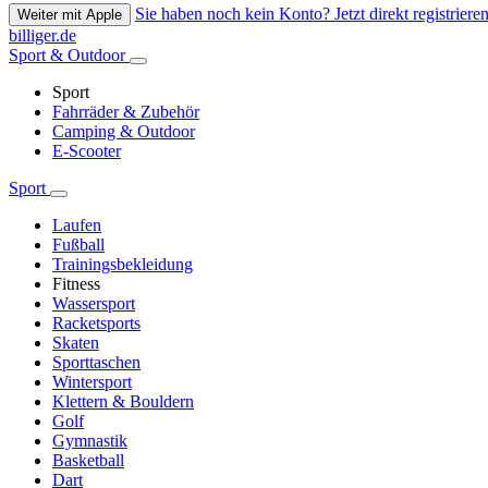
Sie haben noch kein Konto? Jetzt direkt registrieren
Weiter mit Apple
billiger.de
Sport & Outdoor
Sport
Fahrräder & Zubehör
Camping & Outdoor
E-Scooter
Sport
Laufen
Fußball
Trainingsbekleidung
Fitness
Wassersport
Racketsports
Skaten
Sporttaschen
Wintersport
Klettern & Bouldern
Golf
Gymnastik
Basketball
Dart