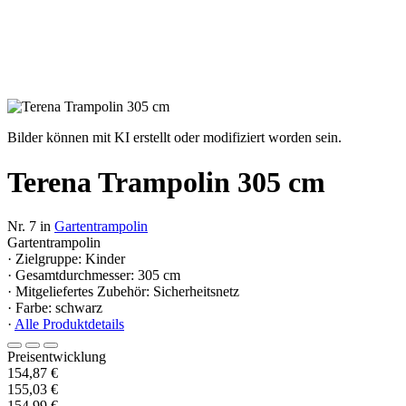
Bilder können mit KI erstellt oder modifiziert worden sein.
Terena Trampolin 305 cm
Nr. 7 in
Gartentrampolin
Gartentrampolin
· Zielgruppe: Kinder
· Gesamtdurchmesser: 305 cm
· Mitgeliefertes Zubehör: Sicherheitsnetz
· Farbe: schwarz
·
Alle Produktdetails
Preisentwicklung
154,87 €
155,03 €
154,99 €