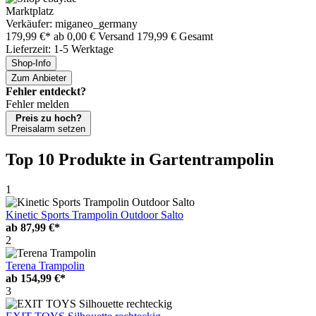
Marktplatz
Verkäufer: miganeo_germany
179,99 €*
ab 0,00 € Versand
179,99 € Gesamt
Lieferzeit: 1-5 Werktage
Shop-Info
Zum Anbieter
Fehler entdeckt?
Fehler melden
Preis zu hoch?
Preisalarm setzen
Top 10 Produkte
in Gartentrampolin
1
Kinetic Sports Trampolin Outdoor Salto
ab
87,99 €*
2
Terena Trampolin
ab
154,99 €*
3