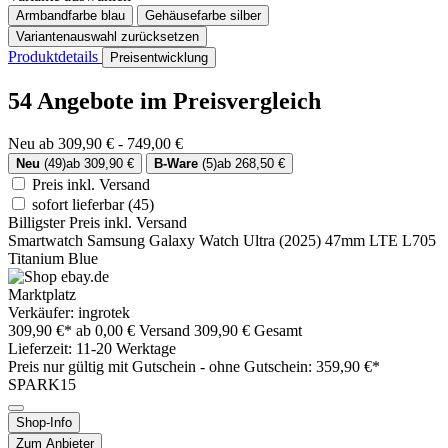
Armbandfarbe
blau
Gehäusefarbe
silber
Variantenauswahl zurücksetzen
Produktdetails
Preisentwicklung
54 Angebote im Preisvergleich
Neu ab 309,90 € - 749,00 €
Neu
(49)
ab 309,90 €
B-Ware
(5)
ab 268,50 €
Preis inkl. Versand
sofort lieferbar
(45)
Billigster Preis inkl. Versand
Smartwatch Samsung Galaxy Watch Ultra (2025) 47mm LTE L705
Titanium Blue
Marktplatz
Verkäufer: ingrotek
309,90 €*
ab 0,00 € Versand
309,90 € Gesamt
Lieferzeit: 11-20 Werktage
Preis nur gültig mit
Gutschein -
ohne Gutschein: 359,90 €*
SPARK15
Shop-Info
Zum Anbieter