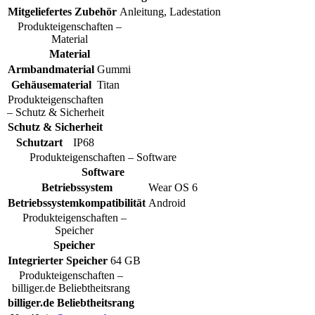
Mitgeliefertes Zubehör
Anleitung, Ladestation
Produkteigenschaften –
Material
Material
Armbandmaterial
Gummi
Gehäusematerial
Titan
Produkteigenschaften
– Schutz & Sicherheit
Schutz & Sicherheit
Schutzart
IP68
Produkteigenschaften – Software
Software
Betriebssystem
Wear OS 6
Betriebssystemkompatibilität
Android
Produkteigenschaften –
Speicher
Speicher
Integrierter Speicher
64 GB
Produkteigenschaften –
billiger.de Beliebtheitsrang
billiger.de Beliebtheitsrang