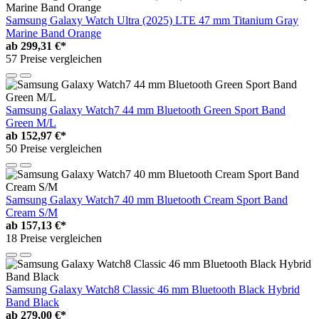
Samsung Galaxy Watch Ultra (2025) LTE 47 mm Titanium Gray
Marine Band Orange
ab
299,31 €*
57 Preise vergleichen
Samsung Galaxy Watch7 44 mm Bluetooth Green Sport Band
Green M/L
ab
152,97 €*
50 Preise vergleichen
Samsung Galaxy Watch7 40 mm Bluetooth Cream Sport Band
Cream S/M
ab
157,13 €*
18 Preise vergleichen
Samsung Galaxy Watch8 Classic 46 mm Bluetooth Black Hybrid
Band Black
ab
279,00 €*