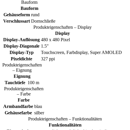
Bauform
Bauform
Gehäuseform
rund
Verschlussart
Dornschließe
Produkteigenschaften – Display
Display
Display-Auflösung
480 x 480 Pixel
Display-Diagonale
1.5"
Display-Typ
Touchscreen, Farbdisplay, Super AMOLED
Pixeldichte
327 ppi
Produkteigenschaften
– Eignung
Eignung
Tauchtiefe
100 m
Produkteigenschaften
– Farbe
Farbe
Armbandfarbe
blau
Gehäusefarbe
silber
Produkteigenschaften – Funktionalitäten
Funktionalitäten