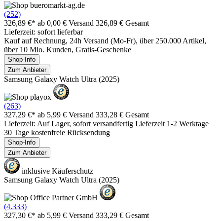
(252)
326,89 €*
ab 0,00 € Versand
326,89 € Gesamt
Lieferzeit: sofort lieferbar
Kauf auf Rechnung, 24h Versand (Mo-Fr), über 250.000 Artikel,
über 10 Mio. Kunden, Gratis-Geschenke
Shop-Info
Zum Anbieter
Samsung Galaxy Watch Ultra (2025)
(263)
327,29 €*
ab 5,99 € Versand
333,28 € Gesamt
Lieferzeit: Auf Lager, sofort versandfertig Lieferzeit 1-2 Werktage
30 Tage kostenfreie Rücksendung
Shop-Info
Zum Anbieter
inklusive Käuferschutz
Samsung Galaxy Watch Ultra (2025)
(4.333)
327,30 €*
ab 5,99 € Versand
333,29 € Gesamt