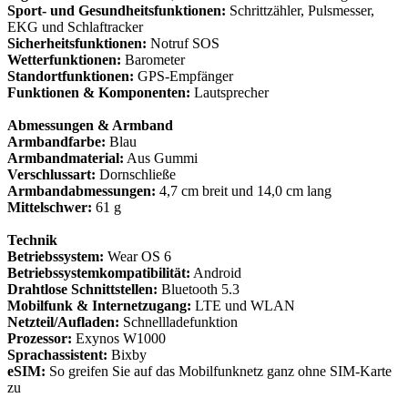
Sport- und Gesundheitsfunktionen:
Schrittzähler, Pulsmesser,
EKG und Schlaftracker
Sicherheitsfunktionen:
Notruf SOS
Wetterfunktionen:
Barometer
Standortfunktionen:
GPS-Empfänger
Funktionen & Komponenten:
Lautsprecher
Abmessungen & Armband
Armbandfarbe:
Blau
Armbandmaterial:
Aus Gummi
Verschlussart:
Dornschließe
Armbandabmessungen:
4,7 cm breit und 14,0 cm lang
Mittelschwer:
61 g
Technik
Betriebssystem:
Wear OS 6
Betriebssystemkompatibilität:
Android
Drahtlose Schnittstellen:
Bluetooth 5.3
Mobilfunk & Internetzugang:
LTE und WLAN
Netzteil/Aufladen:
Schnellladefunktion
Prozessor:
Exynos W1000
Sprachassistent:
Bixby
eSIM:
So greifen Sie auf das Mobilfunknetz ganz ohne SIM-Karte
zu