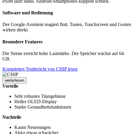
eSIM läuft stabil. Android-Smartphones koppeln schnell.
Software und Bedienung
Der Google-Assistent reagiert flott. Tasten, Touchscreen und Gesten
wirken direkt.
Besondere Features
Die Sirene erreicht hohe Lautstärke. Der Speicher wächst auf 64
GB.
Kompletten Testbericht von CHIP lesen
weiterlesen
Vorteile
Sehr robustes Titangehäuse
Helles OLED-Display
Starke Gesundheitsfunktionen
Nachteile
Kaum Neuerungen
Akku etwas schwächer