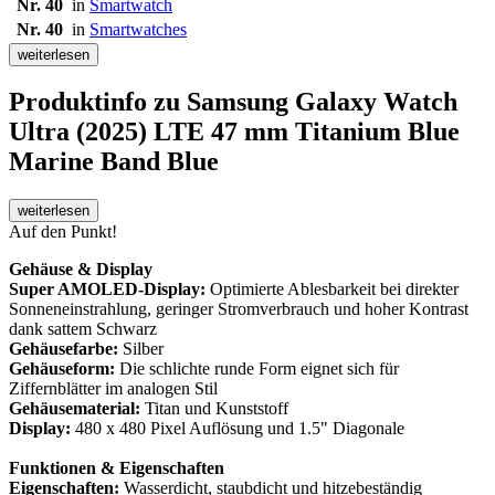
Nr. 40
in
Smartwatch
Nr. 40
in
Smartwatches
weiterlesen
Produktinfo
zu Samsung Galaxy Watch
Ultra (2025) LTE 47 mm Titanium Blue
Marine Band Blue
weiterlesen
Auf den Punkt!
Gehäuse & Display
Super AMOLED-Display:
Optimierte Ablesbarkeit bei direkter
Sonneneinstrahlung, geringer Stromverbrauch und hoher Kontrast
dank sattem Schwarz
Gehäusefarbe:
Silber
Gehäuseform:
Die schlichte runde Form eignet sich für
Ziffernblätter im analogen Stil
Gehäusematerial:
Titan und Kunststoff
Display:
480 x 480 Pixel Auflösung und 1.5" Diagonale
Funktionen & Eigenschaften
Eigenschaften:
Wasserdicht, staubdicht und hitzebeständig