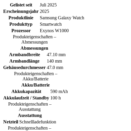
Gelistet seit
Juli 2025
Erscheinungsjahr
2025
Produktlinie
Samsung Galaxy Watch
Produkttyp
Smartwatch
Prozessor
Exynos W1000
Produkteigenschaften –
Abmessungen
Abmessungen
Armbandbreite
47.10 mm
Armbandlänge
140 mm
Gehäusedurchmesser
47.0 mm
Produkteigenschaften –
Akku/Batterie
Akku/Batterie
Akkukapazität
590 mAh
Akkulaufzeit / Standby
100 h
Produkteigenschaften –
Ausstattung
Ausstattung
Netzteil
Schnellladefunktion
Produkteigenschaften –