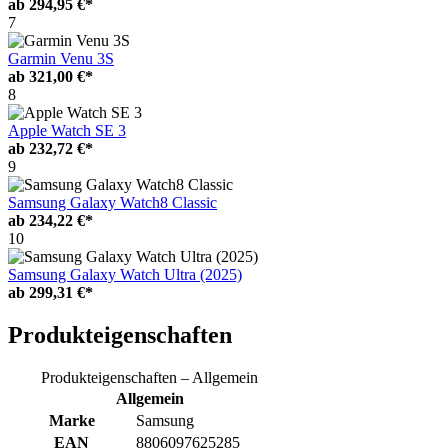
ab
294,95 €*
7
Garmin Venu 3S
ab
321,00 €*
8
Apple Watch SE 3
ab
232,72 €*
9
Samsung Galaxy Watch8 Classic
ab
234,22 €*
10
Samsung Galaxy Watch Ultra (2025)
ab
299,31 €*
Produkteigenschaften
Produkteigenschaften – Allgemein
Allgemein
Marke
Samsung
EAN
8806097625285