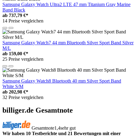
Samsung Galaxy Watch Ultra2 LTE 47 mm Titanium Gray Marine
Band Black
ab
737,79 €*
14 Preise vergleichen
Samsung Galaxy Watch7 44 mm Bluetooth Silver Sport Band Silver
M/L
ab
159,00 €*
25 Preise vergleichen
Samsung Galaxy Watch8 Bluetooth 40 mm Silver Sport Band
White S/M
ab
202,98 €*
32 Preise vergleichen
billiger.de Gesamtnote
Gesamtnote
1,4
sehr gut
Wir haben 10 Testberichte und 21 Bewertungen mit einer