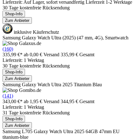
Lieferzeit: Auf Lager, sofort versandfertig Lieferzeit 1-2 Werktage
30 Tage kostenfreie Rücksendung
Shop-Info
Zum Anbieter
inklusive Käuferschutz
Samsung Galaxy Watch Ultra (2025) (47 mm, 4G), Smartwatch
(160)
335,99 €*
ab 0,00 € Versand
335,99 € Gesamt
Lieferzeit: 1 Werktag
30 Tage kostenfreie Rücksendung
Shop-Info
Zum Anbieter
Samsung Galaxy Watch Ultra 2025 Titanium Blau
(141)
343,00 €*
ab 1,95 € Versand
344,95 € Gesamt
Lieferzeit: 1 Werktag
31 Tage kostenfreie Rücksendung
Shop-Info
Zum Anbieter
Samsung L705 Galaxy Watch Ultra 2025 64GB 47mm EU
titanium-blue