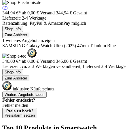
(7)
344,94 €*
ab 0,00 € Versand
344,94 € Gesamt
Lieferzeit: 2-4 Werktage
Ratenzahlung, PayPal & AmazonPay möglich
Shop-Info
Zum Anbieter
1 weiteres Angebot anzeigen
SAMSUNG Galaxy Watch Ultra (2025) 47mm Titanium Blue
346,00 €*
ab 0,00 € Versand
346,00 € Gesamt
Lieferzeit: ca. 2-3 Werktagen versandbereit, Lieferzeit 3-4 Werktage
Shop-Info
Zum Anbieter
inklusive Käuferschutz
Weitere Angebote laden
Fehler entdeckt?
Fehler melden
Preis zu hoch?
Preisalarm setzen
Top 10 Produkte
in Smartwatch