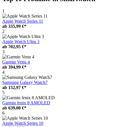
1
Apple Watch Series 11
ab
335,99 €*
2
Apple Watch Ultra 3
ab
702,95 €*
3
Garmin Venu 4
ab
394,99 €*
4
Samsung Galaxy Watch7
ab
152,97 €*
5
Garmin fenix 8 AMOLED
ab
639,00 €*
6
Apple Watch Series 10