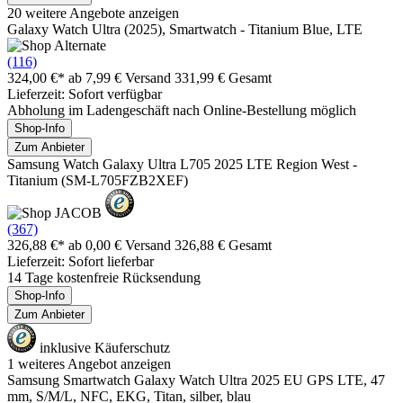
20 weitere Angebote anzeigen
Galaxy Watch Ultra (2025), Smartwatch - Titanium Blue, LTE
(116)
324,00 €*
ab 7,99 € Versand
331,99 € Gesamt
Lieferzeit: Sofort verfügbar
Abholung im Ladengeschäft nach Online-Bestellung möglich
Shop-Info
Zum Anbieter
Samsung Watch Galaxy Ultra L705 2025 LTE Region West -
Titanium (SM-L705FZB2XEF)
(367)
326,88 €*
ab 0,00 € Versand
326,88 € Gesamt
Lieferzeit: Sofort lieferbar
14 Tage kostenfreie Rücksendung
Shop-Info
Zum Anbieter
inklusive Käuferschutz
1 weiteres Angebot anzeigen
Samsung Smartwatch Galaxy Watch Ultra 2025 EU GPS LTE, 47
mm, S/M/L, NFC, EKG, Titan, silber, blau