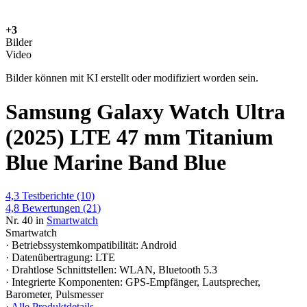
+3
Bilder
Video
Bilder können mit KI erstellt oder modifiziert worden sein.
Samsung Galaxy Watch Ultra
(2025) LTE 47 mm Titanium
Blue Marine Band Blue
4,3
Testberichte
(10)
4,8
Bewertungen
(21)
Nr. 40 in
Smartwatch
Smartwatch
· Betriebssystemkompatibilität: Android
· Datenübertragung: LTE
· Drahtlose Schnittstellen: WLAN, Bluetooth 5.3
· Integrierte Komponenten: GPS-Empfänger, Lautsprecher,
Barometer, Pulsmesser
·
Alle Produktdetails