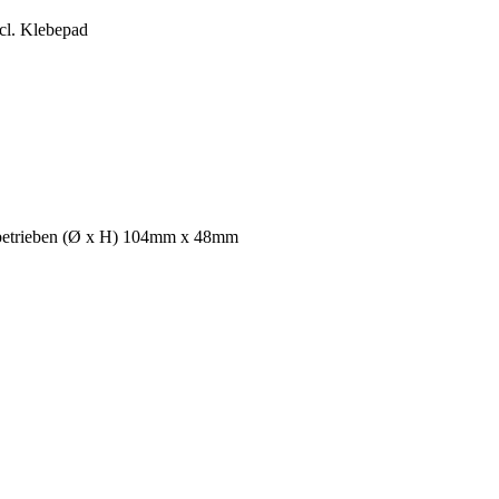
cl. Klebepad
iebetrieben (Ø x H) 104mm x 48mm