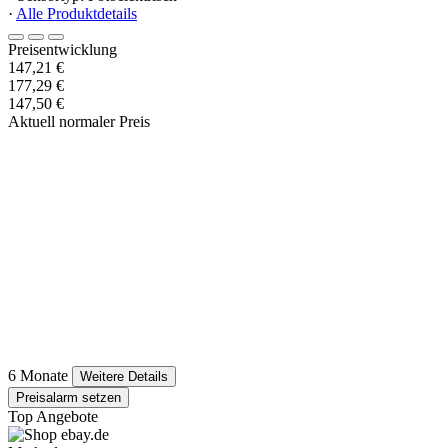
·
Alle Produktdetails
Preisentwicklung
147,21 €
177,29 €
147,50 €
Aktuell normaler Preis
6 Monate
Weitere Details
Preisalarm setzen
Top Angebote