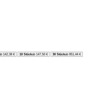
ab 142,38 €
10 Stück
ab 147,50 €
30 Stück
ab 851,44 €