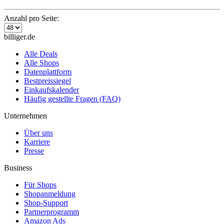
Anzahl pro Seite:
billiger.de
Alle Deals
Alle Shops
Datenplattform
Bestpreissiegel
Einkaufskalender
Häufig gestellte Fragen (FAQ)
Unternehmen
Über uns
Karriere
Presse
Business
Für Shops
Shopanmeldung
Shop-Support
Partnerprogramm
Amazon Ads