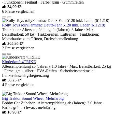
· Funktionen: Freilauf · Farbe: grün · Gummireifen
ab
54,99 €*
6 Preise vergleichen
Rolly Toys rollyFarmtrac Deutz-Fahr 5120 inkl. Lader (611218)
Trettraktor · Altersempfehlung ab (Jahren): 3 Jahre · Max.
Belastbarkeit: 50 kg · Traktorreifen, Luftreifen · Funktionen:
Motorhaube zum Öffnen, Drehschemellenkung
ab
305,95 €*
2 Preise vergleichen
Kinderkraft 4TRIKE
Altersempfehlung ab (Jahren): 1.0 Jahre · Max. Belastbarkeit: 25 kg
· Farbe: grau, silber · EVA-Reifen · Sicherheitsmerkmale:
Lenkereinschlagsbegrenzung
ab
58,25 €*
4 Preise vergleichen
Big Traktor Sound Wheel, Mehrfarbig
Bobby Car Zubehör · Altersempfehlung ab (Jahren): 3.0 Jahre ·
Farbe: grün, schwarz, mehrfarbig
ab
18,98 €*