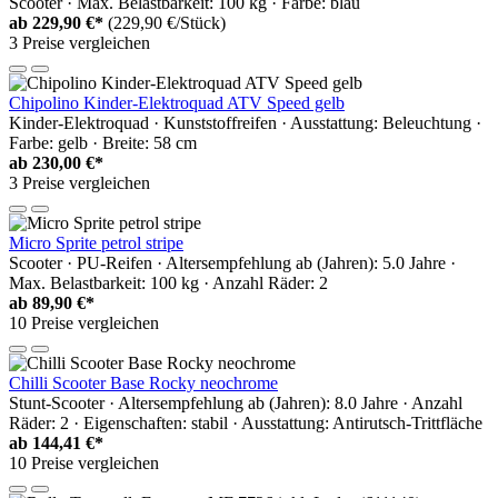
Scooter · Max. Belastbarkeit: 100 kg · Farbe: blau
ab
229,90 €*
(229,90 €/Stück)
3 Preise vergleichen
Chipolino Kinder-Elektroquad ATV Speed gelb
Kinder-Elektroquad · Kunststoffreifen · Ausstattung: Beleuchtung ·
Farbe: gelb · Breite: 58 cm
ab
230,00 €*
3 Preise vergleichen
Micro Sprite petrol stripe
Scooter · PU-Reifen · Altersempfehlung ab (Jahren): 5.0 Jahre ·
Max. Belastbarkeit: 100 kg · Anzahl Räder: 2
ab
89,90 €*
10 Preise vergleichen
Chilli Scooter Base Rocky neochrome
Stunt-Scooter · Altersempfehlung ab (Jahren): 8.0 Jahre · Anzahl
Räder: 2 · Eigenschaften: stabil · Ausstattung: Antirutsch-Trittfläche
ab
144,41 €*
10 Preise vergleichen