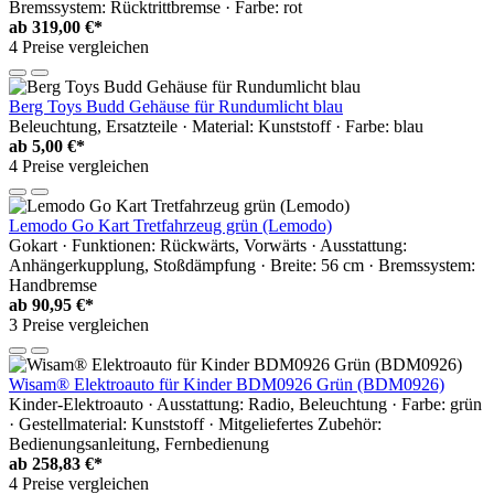
Bremssystem: Rücktrittbremse · Farbe: rot
ab
319,00 €*
4 Preise vergleichen
Berg Toys Budd Gehäuse für Rundumlicht blau
Beleuchtung, Ersatzteile · Material: Kunststoff · Farbe: blau
ab
5,00 €*
4 Preise vergleichen
Lemodo Go Kart Tretfahrzeug grün (Lemodo)
Gokart · Funktionen: Rückwärts, Vorwärts · Ausstattung:
Anhängerkupplung, Stoßdämpfung · Breite: 56 cm · Bremssystem:
Handbremse
ab
90,95 €*
3 Preise vergleichen
Wisam® Elektroauto für Kinder BDM0926 Grün (BDM0926)
Kinder-Elektroauto · Ausstattung: Radio, Beleuchtung · Farbe: grün
· Gestellmaterial: Kunststoff · Mitgeliefertes Zubehör:
Bedienungsanleitung, Fernbedienung
ab
258,83 €*
4 Preise vergleichen