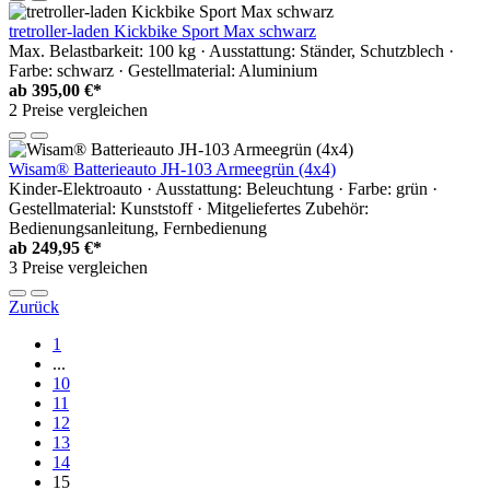
tretroller-laden Kickbike Sport Max schwarz
Max. Belastbarkeit: 100 kg · Ausstattung: Ständer, Schutzblech ·
Farbe: schwarz · Gestellmaterial: Aluminium
ab
395,00 €*
2 Preise vergleichen
Wisam® Batterieauto JH-103 Armeegrün (4x4)
Kinder-Elektroauto · Ausstattung: Beleuchtung · Farbe: grün ·
Gestellmaterial: Kunststoff · Mitgeliefertes Zubehör:
Bedienungsanleitung, Fernbedienung
ab
249,95 €*
3 Preise vergleichen
Zurück
1
...
10
11
12
13
14
15