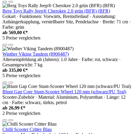
Berg Toys Rally Jeep® Cherokee 2.0 grün (BFR) (BFR)
Gokart · Funktionen: Vorwärts, Bremsfreilauf · Ausstattung:
Anhängerkupplung, verstellbarer Sitz, Pendelachse · Breite: 71 cm ·
Farbe: grün
ab
569,00 €*
5 Preise vergleichen
Winther Viking Tandem (8900487)
Altersempfehlung ab (Jahren): 1.0 Jahre · Farbe: rot, schwarz ·
Gesamtgewicht: 7 kg
ab
335,00 €*
5 Preise vergleichen
Blunt Gap Core Stunt-Scooter Wheel 120 mm (schwarz/PU Teal)
Scooter-Zubehör · Material: Aluminium, Polyurethan · Länge: 12
cm · Farbe: schwarz, türkis, petrol
ab
26,99 €*
2 Preise vergleichen
Chilli Scooter Critter Blau