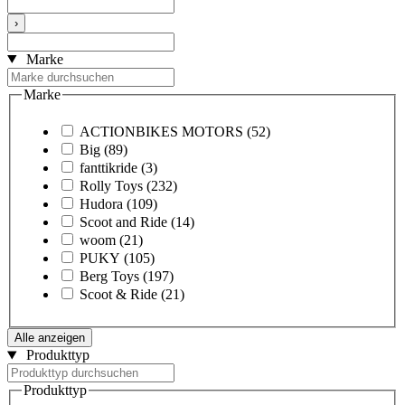
›
Marke
Marke
ACTIONBIKES MOTORS
(52)
Big
(89)
fanttikride
(3)
Rolly Toys
(232)
Hudora
(109)
Scoot and Ride
(14)
woom
(21)
PUKY
(105)
Berg Toys
(197)
Scoot & Ride
(21)
Alle anzeigen
Produkttyp
Produkttyp