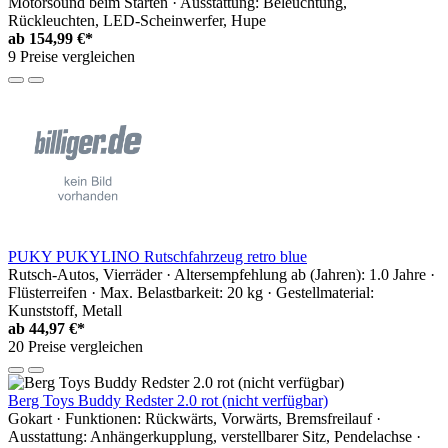
Motorsound beim Starten · Ausstattung: Beleuchtung,
Rückleuchten, LED-Scheinwerfer, Hupe
ab
154,99 €*
9 Preise vergleichen
PUKY PUKYLINO Rutschfahrzeug retro blue
Rutsch-Autos, Vierräder · Altersempfehlung ab (Jahren): 1.0 Jahre ·
Flüsterreifen · Max. Belastbarkeit: 20 kg · Gestellmaterial:
Kunststoff, Metall
ab
44,97 €*
20 Preise vergleichen
Berg Toys Buddy Redster 2.0 rot (nicht verfügbar)
Gokart · Funktionen: Rückwärts, Vorwärts, Bremsfreilauf ·
Ausstattung: Anhängerkupplung, verstellbarer Sitz, Pendelachse ·