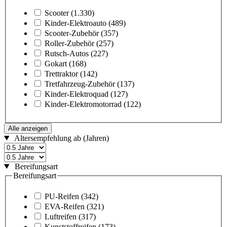
Scooter
(1.330)
Kinder-Elektroauto
(489)
Scooter-Zubehör
(357)
Roller-Zubehör
(257)
Rutsch-Autos
(227)
Gokart
(168)
Trettraktor
(142)
Tretfahrzeug-Zubehör
(137)
Kinder-Elektroquad
(127)
Kinder-Elektromotorrad
(122)
Alle anzeigen
Altersempfehlung ab (Jahren)
Bereifungsart
Bereifungsart
PU-Reifen
(342)
EVA-Reifen
(321)
Luftreifen
(317)
Kunststoffreifen
(173)