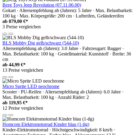
Berg Toys Jeep Revolution (07.11.06.00)
Gokart · Altersempfehlung ab (Jahren): 5 Jahre · Max. Belastbarkeit:
100 kg · Max. Körpergröße: 200 cm · Luftreifen, Geländereifen
ab
879,00 €*
3 Preise vergleichen
BLS Mobby Dig gelb/schwarz (544-10)
Altersempfehlung ab (Jahren): 3.0 Jahre · Fahrzeugart: Bagger ·
Max. Belastbarkeit: 100 kg · Gestellmaterial: Kunststoff · Breite: 36
cm
ab
44,99 €*
13 Preise vergleichen
Micro Sprite LED neochrome
Scooter · PU-Reifen · Altersempfehlung ab (Jahren): 6.0 Jahre ·
Max. Belastbarkeit: 100 kg · Anzahl Räder: 2
ab
119,95 €*
12 Preise vergleichen
Homcom Elektromotorrad Kinder blau (1-tlg)
Kinder-Elektromotorrad · Höchstgeschwindigkeit: 8 km/h ·