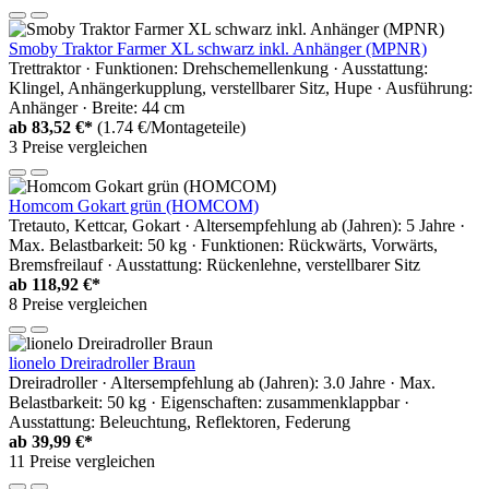
Smoby Traktor Farmer XL schwarz inkl. Anhänger (MPNR)
Trettraktor · Funktionen: Drehschemellenkung · Ausstattung:
Klingel, Anhängerkupplung, verstellbarer Sitz, Hupe · Ausführung:
Anhänger · Breite: 44 cm
ab
83,52 €*
(1.74 €/Montageteile)
3 Preise vergleichen
Homcom Gokart grün (HOMCOM)
Tretauto, Kettcar, Gokart · Altersempfehlung ab (Jahren): 5 Jahre ·
Max. Belastbarkeit: 50 kg · Funktionen: Rückwärts, Vorwärts,
Bremsfreilauf · Ausstattung: Rückenlehne, verstellbarer Sitz
ab
118,92 €*
8 Preise vergleichen
lionelo Dreiradroller Braun
Dreiradroller · Altersempfehlung ab (Jahren): 3.0 Jahre · Max.
Belastbarkeit: 50 kg · Eigenschaften: zusammenklappbar ·
Ausstattung: Beleuchtung, Reflektoren, Federung
ab
39,99 €*
11 Preise vergleichen