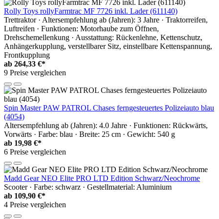
Rolly Toys rollyFarmtrac MF 7726 inkl. Lader (611140)
Trettraktor · Altersempfehlung ab (Jahren): 3 Jahre · Traktorreifen,
Luftreifen · Funktionen: Motorhaube zum Öffnen,
Drehschemellenkung · Ausstattung: Rückenlehne, Kettenschutz,
Anhängerkupplung, verstellbarer Sitz, einstellbare Kettenspannung,
Frontkupplung
ab
264,33 €*
9 Preise vergleichen
Spin Master PAW PATROL Chases ferngesteuertes Polizeiauto blau
(4054)
Altersempfehlung ab (Jahren): 4.0 Jahre · Funktionen: Rückwärts,
Vorwärts · Farbe: blau · Breite: 25 cm · Gewicht: 540 g
ab
19,98 €*
6 Preise vergleichen
Madd Gear NEO Elite PRO LTD Edition Schwarz/Neochrome
Scooter · Farbe: schwarz · Gestellmaterial: Aluminium
ab
109,90 €*
4 Preise vergleichen