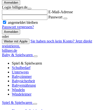
Anmelden
Login billiger.de
E-Mail-Adresse
Passwort
angemeldet bleiben
Passwort vergessen?
Anmelden
oder
Sie haben noch kein Konto? Jetzt direkt
Weiter mit Apple
registrieren.
billiger.de
Baby & Spielwaren
Spiel & Spielwaren
Schulbedarf
Unterwegs
Babyzimmer
Babysicherheit
Babyernährung
Windeln
Windeleimer
Spiel & Spielwaren