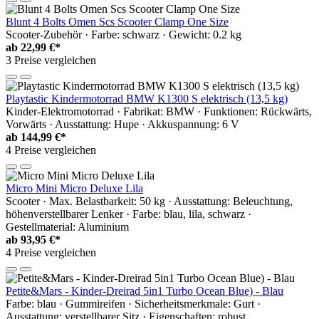
Blunt 4 Bolts Omen Scs Scooter Clamp One Size
Scooter-Zubehör · Farbe: schwarz · Gewicht: 0.2 kg
ab
22,99 €*
3 Preise vergleichen
Playtastic Kindermotorrad BMW K1300 S elektrisch (13,5 kg)
Kinder-Elektromotorrad · Fabrikat: BMW · Funktionen: Rückwärts,
Vorwärts · Ausstattung: Hupe · Akkuspannung: 6 V
ab
144,99 €*
4 Preise vergleichen
Micro Mini Micro Deluxe Lila
Scooter · Max. Belastbarkeit: 50 kg · Ausstattung: Beleuchtung,
höhenverstellbarer Lenker · Farbe: blau, lila, schwarz ·
Gestellmaterial: Aluminium
ab
93,95 €*
4 Preise vergleichen
Petite&Mars - Kinder-Dreirad 5in1 Turbo Ocean Blue) - Blau
Farbe: blau · Gummireifen · Sicherheitsmerkmale: Gurt ·
Ausstattung: verstellbarer Sitz · Eigenschaften: robust