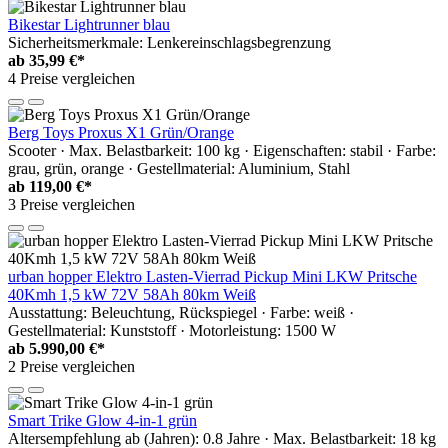
Bikestar Lightrunner blau
Sicherheitsmerkmale: Lenkereinschlagsbegrenzung
ab
35,99 €*
4 Preise vergleichen
Berg Toys Proxus X1 Grün/Orange
Scooter · Max. Belastbarkeit: 100 kg · Eigenschaften: stabil · Farbe:
grau, grün, orange · Gestellmaterial: Aluminium, Stahl
ab
119,00 €*
3 Preise vergleichen
urban hopper Elektro Lasten-Vierrad Pickup Mini LKW Pritsche
40Kmh 1,5 kW 72V 58Ah 80km Weiß
Ausstattung: Beleuchtung, Rückspiegel · Farbe: weiß ·
Gestellmaterial: Kunststoff · Motorleistung: 1500 W
ab
5.990,00 €*
2 Preise vergleichen
Smart Trike Glow 4-in-1 grün
Altersempfehlung ab (Jahren): 0.8 Jahre · Max. Belastbarkeit: 18 kg