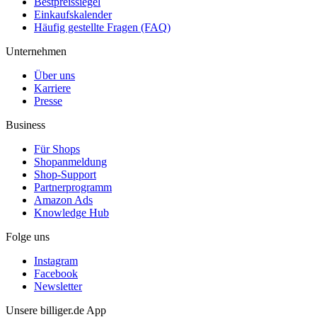
Bestpreissiegel
Einkaufskalender
Häufig gestellte Fragen (FAQ)
Unternehmen
Über uns
Karriere
Presse
Business
Für Shops
Shopanmeldung
Shop-Support
Partnerprogramm
Amazon Ads
Knowledge Hub
Folge uns
Instagram
Facebook
Newsletter
Unsere billiger.de App