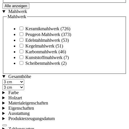
Alle anzeigen
Mahlwerk
Mahlwerk
Keramikmahlwerk
(726)
Peugeot-Mahlwerk
(373)
Edelstahlmahlwerk
(53)
Kegelmahlwerk
(51)
Karbonmahlwerk
(46)
Kunststoffmahlwerk
(7)
Scheibenmahlwerk
(2)
Gesamthöhe
Farbe
Holzart
Materialeigenschaften
Eigenschaften
Ausstattung
Produkterzeugungsdatum
Zahlungsarten