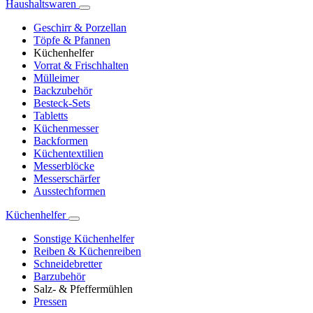
Haushaltswaren
Geschirr & Porzellan
Töpfe & Pfannen
Küchenhelfer
Vorrat & Frischhalten
Mülleimer
Backzubehör
Besteck-Sets
Tabletts
Küchenmesser
Backformen
Küchentextilien
Messerblöcke
Messerschärfer
Ausstechformen
Küchenhelfer
Sonstige Küchenhelfer
Reiben & Küchenreiben
Schneidebretter
Barzubehör
Salz- & Pfeffermühlen
Pressen