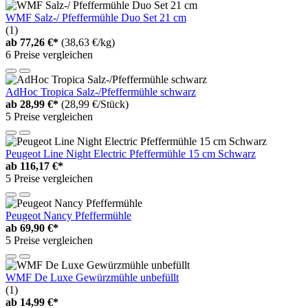
WMF Salz-/ Pfeffermühle Duo Set 21 cm
(1)
ab
77,26 €*
(38,63 €/kg)
6 Preise vergleichen
AdHoc Tropica Salz-/Pfeffermühle schwarz
ab
28,99 €*
(28,99 €/Stück)
5 Preise vergleichen
Peugeot Line Night Electric Pfeffermühle 15 cm Schwarz
ab
116,17 €*
5 Preise vergleichen
Peugeot Nancy Pfeffermühle
ab
69,90 €*
5 Preise vergleichen
WMF De Luxe Gewürzmühle unbefüllt
(1)
ab
14,99 €*