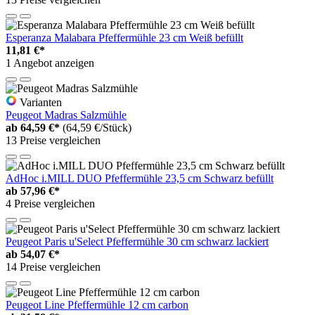
Esperanza Malabara Pfeffermühle 23 cm Weiß befüllt
11,81 €*
1 Angebot anzeigen
Varianten
Peugeot Madras Salzmühle
ab
64,59 €*
(64,59 €/Stück)
13 Preise vergleichen
AdHoc i.MILL DUO Pfeffermühle 23,5 cm Schwarz befüllt
ab
57,96 €*
4 Preise vergleichen
Peugeot Paris u'Select Pfeffermühle 30 cm schwarz lackiert
ab
54,07 €*
14 Preise vergleichen
Peugeot Line Pfeffermühle 12 cm carbon