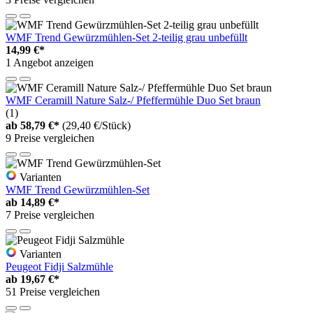
WMF Trend Gewürzmühlen-Set 2-teilig grau unbefüllt
14,99 €*
1 Angebot anzeigen
WMF Ceramill Nature Salz-/ Pfeffermühle Duo Set braun
(1)
ab
58,79 €*
(29,40 €/Stück)
9 Preise vergleichen
Varianten
WMF Trend Gewürzmühlen-Set
ab
14,89 €*
7 Preise vergleichen
Varianten
Peugeot Fidji Salzmühle
ab
19,67 €*
51 Preise vergleichen