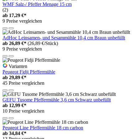
WMF Salz-/ Pfeffer Menage 15 cm
(2)
ab
17,29 €*
9 Preise vergleichen
AdHoc Leinsamen- und Sesammühle 10,4 cm Braun unbefüllt
ab
26,89 €*
(26,89 €/Stück)
9 Preise vergleichen
Varianten
Peugeot Fidji Pfeffermühle
ab
29,89 €*
45 Preise vergleichen
GEFU Tusome Pfeffermühle 3,6 cm Schwarz unbefüllt
ab
12,99 €*
10 Preise vergleichen
Peugeot Line Pfeffermühle 18 cm carbon
ab
34,84 €*
13 Preise vergleichen