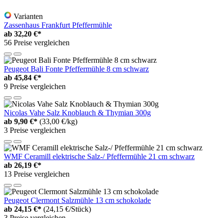
Varianten
Zassenhaus Frankfurt Pfeffermühle
ab
32,20 €*
56 Preise vergleichen
Peugeot Bali Fonte Pfeffermühle 8 cm schwarz
ab
45,84 €*
9 Preise vergleichen
Nicolas Vahe Salz Knoblauch & Thymian 300g
ab
9,90 €*
(33,00 €/kg)
3 Preise vergleichen
WMF Ceramill elektrische Salz-/ Pfeffermühle 21 cm schwarz
ab
26,19 €*
13 Preise vergleichen
Peugeot Clermont Salzmühle 13 cm schokolade
ab
24,15 €*
(24,15 €/Stück)
3 Preise vergleichen