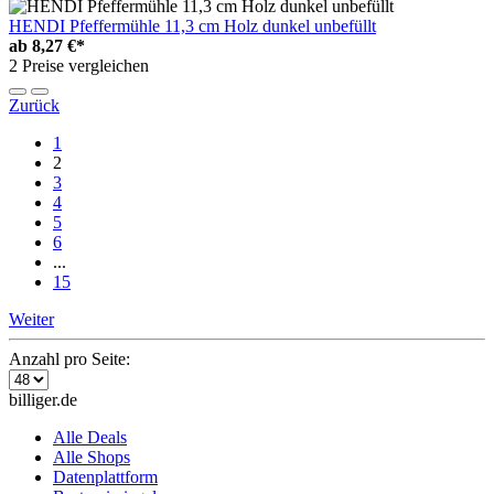
HENDI Pfeffermühle 11,3 cm Holz dunkel unbefüllt
ab
8,27 €*
2 Preise vergleichen
Zurück
1
2
3
4
5
6
...
15
Weiter
Anzahl pro Seite:
billiger.de
Alle Deals
Alle Shops
Datenplattform