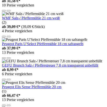
ab
31,58 €*
10 Preise vergleichen
WMF Salz-/ Pfeffermühle 21 cm weiß
(2)
ab
39,09 €*
(39,09 €/Stück)
4 Preise vergleichen
Peugeot Paris U'Select Pfeffermühle 18 cm safrangelb
ab
37,99 €*
13 Preise vergleichen
GEFU Brunch Salz-/ Pfefferstreuer 7,8 cm transparent unbefüllt
ab
8,99 €*
6 Preise vergleichen
Peugeot Elis Sense Pfeffermühle 20 cm
(1)
ab
66,47 €*
13 Preise vergleichen