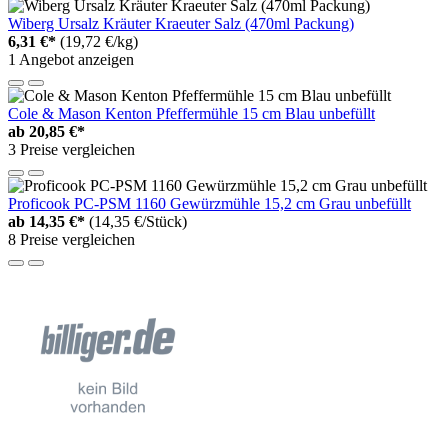
Wiberg Ursalz Kräuter Kraeuter Salz (470ml Packung)
6,31 €*
(19,72 €/kg)
1 Angebot anzeigen
Cole & Mason Kenton Pfeffermühle 15 cm Blau unbefüllt
ab
20,85 €*
3 Preise vergleichen
Proficook PC-PSM 1160 Gewürzmühle 15,2 cm Grau unbefüllt
ab
14,35 €*
(14,35 €/Stück)
8 Preise vergleichen