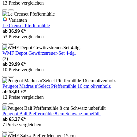
13 Preise vergleichen
Varianten
Le Creuset Pfeffermühle
ab
36,99 €*
53 Preise vergleichen
WMF Depot Gewürzstreuer-Set 4-tlg.
(2)
ab
29,99 €*
10 Preise vergleichen
Peugeot Madras u'Select Pfeffermühle 16 cm olivenholz
ab
58,01 €*
12 Preise vergleichen
Peugeot Bali Pfeffermühle 8 cm Schwarz unbefüllt
ab
65,27 €*
7 Preise vergleichen