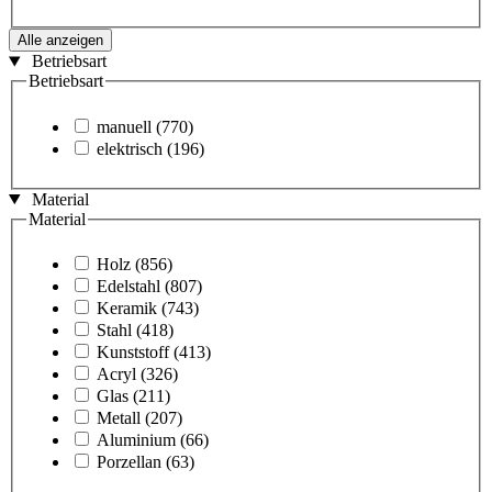
Alle anzeigen
Betriebsart
Betriebsart
manuell
(770)
elektrisch
(196)
Material
Material
Holz
(856)
Edelstahl
(807)
Keramik
(743)
Stahl
(418)
Kunststoff
(413)
Acryl
(326)
Glas
(211)
Metall
(207)
Aluminium
(66)
Porzellan
(63)