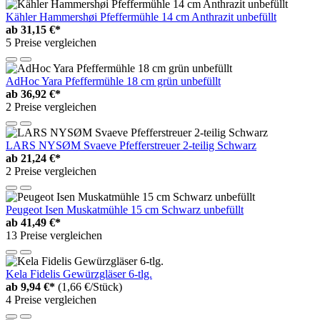
Kähler Hammershøi Pfeffermühle 14 cm Anthrazit unbefüllt
ab
31,15 €*
5 Preise vergleichen
AdHoc Yara Pfeffermühle 18 cm grün unbefüllt
ab
36,92 €*
2 Preise vergleichen
LARS NYSØM Svaeve Pfefferstreuer 2-teilig Schwarz
ab
21,24 €*
2 Preise vergleichen
Peugeot Isen Muskatmühle 15 cm Schwarz unbefüllt
ab
41,49 €*
13 Preise vergleichen
Kela Fidelis Gewürzgläser 6-tlg.
ab
9,94 €*
(1,66 €/Stück)
4 Preise vergleichen