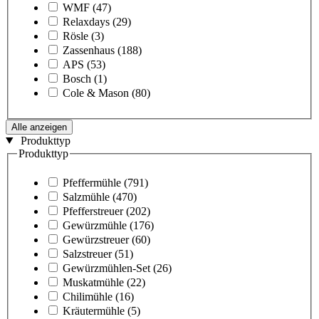
WMF
(47)
Relaxdays
(29)
Rösle
(3)
Zassenhaus
(188)
APS
(53)
Bosch
(1)
Cole & Mason
(80)
Alle anzeigen
Produkttyp
Produkttyp
Pfeffermühle
(791)
Salzmühle
(470)
Pfefferstreuer
(202)
Gewürzmühle
(176)
Gewürzstreuer
(60)
Salzstreuer
(51)
Gewürzmühlen-Set
(26)
Muskatmühle
(22)
Chilimühle
(16)
Kräutermühle
(5)