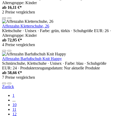
Altersgruppe: Kinder
ab
16,11 €*
2 Preise vergleichen
Affenzahn Kletterschuhe, 26
Klettschuhe · Unisex · Farbe: grün, türkis · Schuhgröße EUR: 26 ·
Altersgruppe: Kinder
ab
72,95 €*
4 Preise vergleichen
Affenzahn Barfußschuh Knit Happy
Schnürschuhe, Klettschuhe · Unisex · Farbe: blau · Schuhgröße
EUR: 24 · Produkterzeugungsdatum: Nur aktuelle Produkte
ab
58,66 €*
7 Preise vergleichen
Zurück
1
...
10
11
12