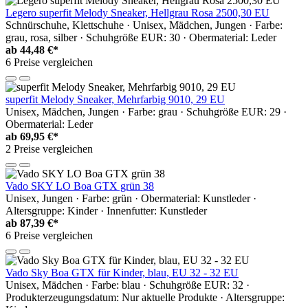
Legero superfit Melody Sneaker, Hellgrau Rosa 2500,30 EU
Schnürschuhe, Klettschuhe · Unisex, Mädchen, Jungen · Farbe:
grau, rosa, silber · Schuhgröße EUR: 30 · Obermaterial: Leder
ab
44,48 €*
6 Preise vergleichen
superfit Melody Sneaker, Mehrfarbig 9010, 29 EU
Unisex, Mädchen, Jungen · Farbe: grau · Schuhgröße EUR: 29 ·
Obermaterial: Leder
ab
69,95 €*
2 Preise vergleichen
Vado SKY LO Boa GTX grün 38
Unisex, Jungen · Farbe: grün · Obermaterial: Kunstleder ·
Altersgruppe: Kinder · Innenfutter: Kunstleder
ab
87,39 €*
6 Preise vergleichen
Vado Sky Boa GTX für Kinder, blau, EU 32 - 32 EU
Unisex, Mädchen · Farbe: blau · Schuhgröße EUR: 32 ·
Produkterzeugungsdatum: Nur aktuelle Produkte · Altersgruppe: