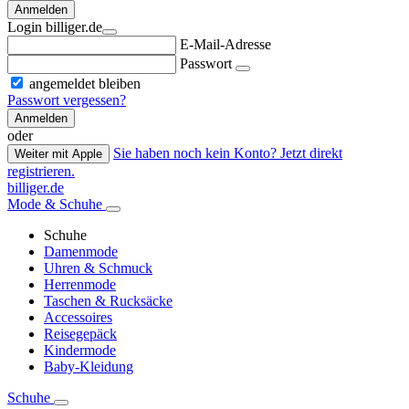
Anmelden
Login billiger.de
E-Mail-Adresse
Passwort
angemeldet bleiben
Passwort vergessen?
Anmelden
oder
Sie haben noch kein Konto? Jetzt direkt
Weiter mit Apple
registrieren.
billiger.de
Mode & Schuhe
Schuhe
Damenmode
Uhren & Schmuck
Herrenmode
Taschen & Rucksäcke
Accessoires
Reisegepäck
Kindermode
Baby-Kleidung
Schuhe