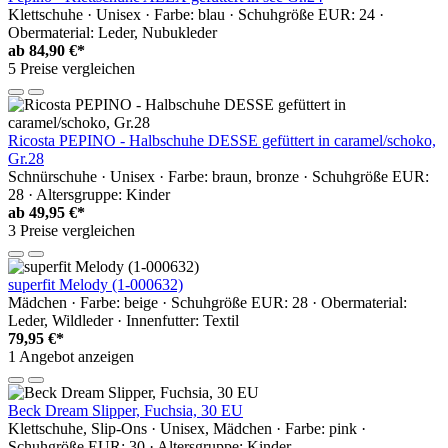
Klettschuhe · Unisex · Farbe: blau · Schuhgröße EUR: 24 ·
Obermaterial: Leder, Nubukleder
ab
84,90 €*
5 Preise vergleichen
Ricosta PEPINO - Halbschuhe DESSE gefüttert in caramel/schoko,
Gr.28
Schnürschuhe · Unisex · Farbe: braun, bronze · Schuhgröße EUR:
28 · Altersgruppe: Kinder
ab
49,95 €*
3 Preise vergleichen
superfit Melody (1-000632)
Mädchen · Farbe: beige · Schuhgröße EUR: 28 · Obermaterial:
Leder, Wildleder · Innenfutter: Textil
79,95 €*
1 Angebot anzeigen
Beck Dream Slipper, Fuchsia, 30 EU
Klettschuhe, Slip-Ons · Unisex, Mädchen · Farbe: pink ·
Schuhgröße EUR: 30 · Altersgruppe: Kinder