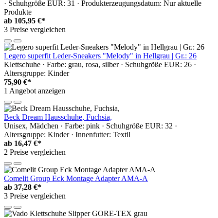
· Schuhgröße EUR: 31 · Produkterzeugungsdatum: Nur aktuelle
Produkte
ab
105,95 €*
3 Preise vergleichen
Legero superfit Leder-Sneakers "Melody" in Hellgrau | Gr.: 26
Klettschuhe · Farbe: grau, rosa, silber · Schuhgröße EUR: 26 ·
Altersgruppe: Kinder
75,90 €*
1 Angebot anzeigen
Beck Dream Hausschuhe, Fuchsia,
Unisex, Mädchen · Farbe: pink · Schuhgröße EUR: 32 ·
Altersgruppe: Kinder · Innenfutter: Textil
ab
16,47 €*
2 Preise vergleichen
Comelit Group Eck Montage Adapter AMA-A
ab
37,28 €*
3 Preise vergleichen