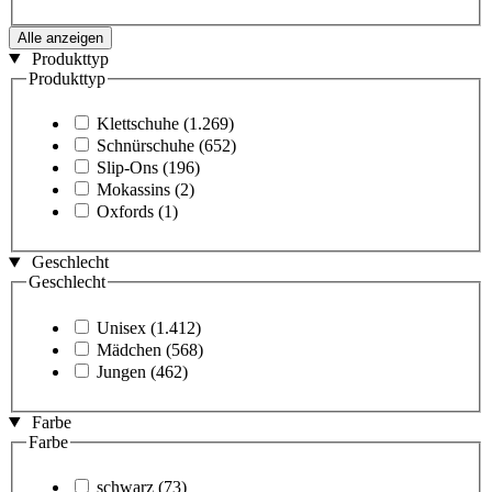
Alle anzeigen
Produkttyp
Produkttyp
Klettschuhe
(1.269)
Schnürschuhe
(652)
Slip-Ons
(196)
Mokassins
(2)
Oxfords
(1)
Geschlecht
Geschlecht
Unisex
(1.412)
Mädchen
(568)
Jungen
(462)
Farbe
Farbe
schwarz
(73)