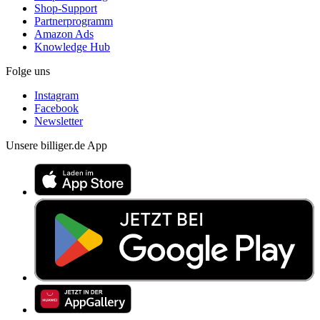
Shop-Support
Partnerprogramm
Amazon Ads
Knowledge Hub
Folge uns
Instagram
Facebook
Newsletter
Unsere billiger.de App