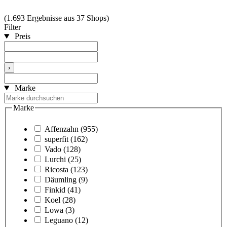
(1.693 Ergebnisse aus 37 Shops)
Filter
Preis
›
Marke
Marke
Affenzahn
(955)
superfit
(162)
Vado
(128)
Lurchi
(25)
Ricosta
(123)
Däumling
(9)
Finkid
(41)
Koel
(28)
Lowa
(3)
Leguano
(12)