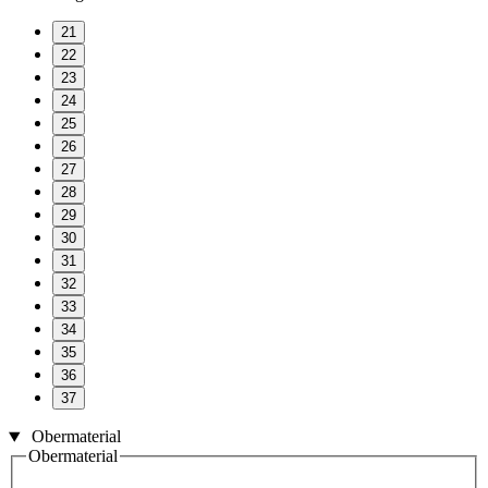
21
22
23
24
25
26
27
28
29
30
31
32
33
34
35
36
37
Obermaterial
Obermaterial