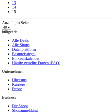
13
14
15
Anzahl pro Seite:
billiger.de
Alle Deals
Alle Shops
Datenplattform
Bestpreissiegel
Einkaufskalender
Häufig gestellte Fragen (FAQ)
Unternehmen
Über uns
Karriere
Presse
Business
Für Shops
Shopanmeldung