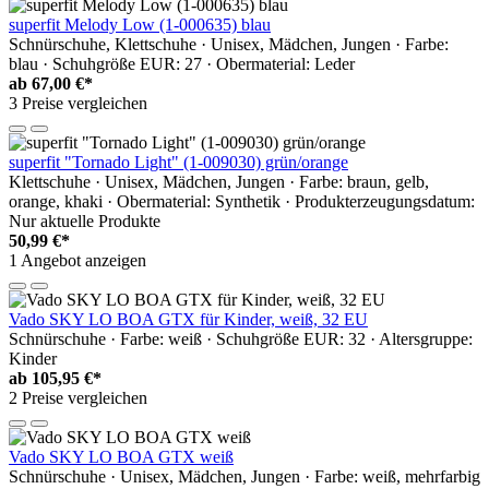
superfit Melody Low (1-000635) blau
Schnürschuhe, Klettschuhe · Unisex, Mädchen, Jungen · Farbe:
blau · Schuhgröße EUR: 27 · Obermaterial: Leder
ab
67,00 €*
3 Preise vergleichen
superfit "Tornado Light" (1-009030) grün/orange
Klettschuhe · Unisex, Mädchen, Jungen · Farbe: braun, gelb,
orange, khaki · Obermaterial: Synthetik · Produkterzeugungsdatum:
Nur aktuelle Produkte
50,99 €*
1 Angebot anzeigen
Vado SKY LO BOA GTX für Kinder, weiß, 32 EU
Schnürschuhe · Farbe: weiß · Schuhgröße EUR: 32 · Altersgruppe:
Kinder
ab
105,95 €*
2 Preise vergleichen
Vado SKY LO BOA GTX weiß
Schnürschuhe · Unisex, Mädchen, Jungen · Farbe: weiß, mehrfarbig