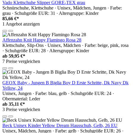
Vado Klettschuhe Slipper GORE-TEX grau
Schnürschuhe, Klettschuhe · Unisex, Mädchen, Jungen · Farbe:
grau · Schuhgröße EUR: 31 · Altersgruppe: Kinder
85,66 €*
1 Angebot anzeigen
Affenzahn Knit Happy Flamingo Rosa 28
Klettschuhe, Slip-Ons · Unisex, Mädchen · Farbe: beige, pink, rosa
· Schuhgröße EUR: 28 · Altersgruppe: Kinder
ab
59,95 €*
7 Preise vergleichen
GEOX Baby - Jungen B Biglia Boy D Erste Schritte, Dk Navy Dk
Yellow, 24
Unisex, Jungen · Farbe: blau, gelb · Schuhgröße EUR: 24 ·
Obermaterial: Leder
ab
35,11 €*
3 Preise vergleichen
Beck Unisex Kinder Yellow Dream Hausschuh, Gelb, 26 EU
Unisex, Mädchen, Jungen · Farbe: gelb · Schuhgröße EUR: 26 ·