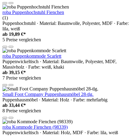
roba Puppenhochstuhl Fienchen
(1)
Puppenhochstuhl · Material: Baumwolle, Polyester, MDF · Farbe:
lila, weiß
ab
19,89 €*
5 Preise vergleichen
roba Puppenkommode Scarlett
Puppenwickeltisch · Material: Baumwolle, Polyester, MDF,
Massivholz · Farbe: weiß, khaki
ab
39,15 €*
7 Preise vergleichen
Small Foot Company Puppenhausmöbel 28-tlg.
Puppenhausmöbel · Material: Holz · Farbe: mehrfarbig
ab
33,44 €*
8 Preise vergleichen
roba Kommode Fienchen (98339)
Puppenwickeltisch · Material: Holz, MDF · Farbe: lila, weiß