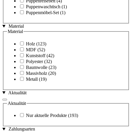
Puppenreisebett
(4)
Puppenwaschtisch
(1)
Puppenmöbel-Set
(1)
Material
Material
Holz
(123)
MDF
(52)
Kunststoff
(42)
Polyester
(32)
Baumwolle
(23)
Massivholz
(20)
Metall
(19)
Aktualität
Aktualität
Nur aktuelle Produkte
(193)
Zahlungsarten