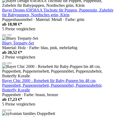
Bayer Design 65858AA Tischsitz für Puppen, Puppensitz, Zubehör
für Babypuppen, Nordisches grün, Klein
Puppenhausmöbel · Material: Metall · Farbe: grün
ab
18,98 €*
5 Preise vergleichen
Bluey Teeparty-Set
Material: Holz · Farbe: blau, pink, mehrfarbig
ab
20,52 €*
2 Preise vergleichen
Bayer Chic 2000 - Reisebett für Baby-Puppen bis 48 cm,
Puppenbett, Puppenreisebett, Puppenmöbel, Puppenzubehör,
Butterfly Koralle
Puppenbett · Farbe: braun, bronze
ab
17,23 €*
5 Preise vergleichen