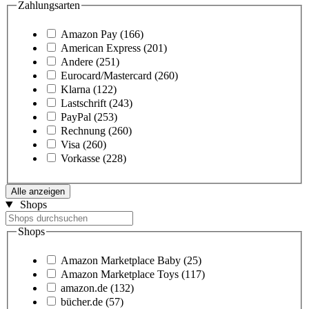
Zahlungsarten
Amazon Pay
(166)
American Express
(201)
Andere
(251)
Eurocard/Mastercard
(260)
Klarna
(122)
Lastschrift
(243)
PayPal
(253)
Rechnung
(260)
Visa
(260)
Vorkasse
(228)
Alle anzeigen
Shops
Shops
Amazon Marketplace Baby
(25)
Amazon Marketplace Toys
(117)
amazon.de
(132)
bücher.de
(57)