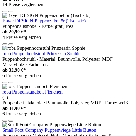
14 Preise vergleichen
Bayer DESIGN Puppenzubehör (Tischsitz)
Puppenhausmöbel · Farbe: grau, rosa
ab
20,90 €*
4 Preise vergleichen
roba Puppenhochstuhl Prinzessin Sophie
Puppenhochstuhl · Material: Baumwolle, Polyester, MDF,
Massivholz · Farbe: rosa
ab
32,90 €*
6 Preise vergleichen
roba Puppenstandbett Fienchen
(1)
Puppenbett · Material: Baumwolle, Polyester, MDF · Farbe: weiß
ab
34,90 €*
6 Preise vergleichen
Small Foot Company Puppenwiege Little Button
Puppenwiege · Material: Holz, Massivholz · Farbe: weiß,