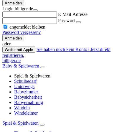
Anmelden
Login billiger.de
E-Mail-Adresse
Passwort
angemeldet bleiben
Passwort vergessen?
Anmelden
oder
Sie haben noch kein Konto? Jetzt direkt
Weiter mit Apple
registrieren.
billiger.de
Baby & Spielwaren
Spiel & Spielwaren
Schulbedarf
Unterwegs
Babyzimmer
Babysicherheit
Babyernährung
Windeln
Windeleimer
Spiel & Spielwaren