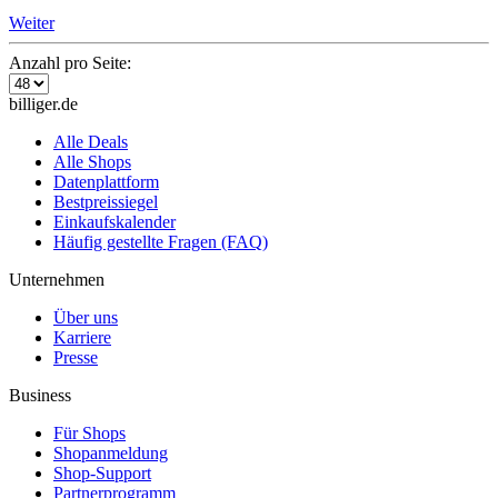
Weiter
Anzahl pro Seite:
billiger.de
Alle Deals
Alle Shops
Datenplattform
Bestpreissiegel
Einkaufskalender
Häufig gestellte Fragen (FAQ)
Unternehmen
Über uns
Karriere
Presse
Business
Für Shops
Shopanmeldung
Shop-Support
Partnerprogramm