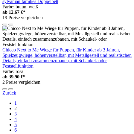
sylvanian families Doppelbett
Farbe: braun, weiß
ab
12,67 €*
19 Preise vergleichen
Chicco Next to Me Wiege für Puppen, für Kinder ab 3 Jahren,
Spielzeugwiege, höhenverstellbar, mit Metallgestell und realistischen
Details, einfach zusammenzubauen, mit Schaukel- oder
Feststellfunktion
Farbe: rosa
ab
39,90 €*
2 Preise vergleichen
Zurück
1
2
3
4
5
6