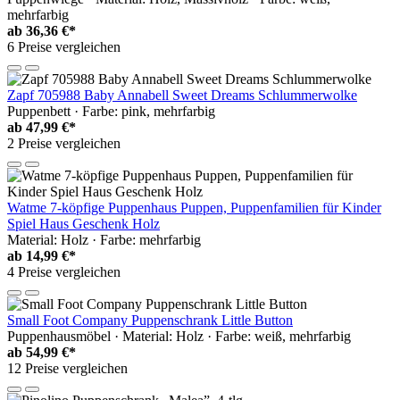
mehrfarbig
ab
36,36 €*
6 Preise vergleichen
Zapf 705988 Baby Annabell Sweet Dreams Schlummerwolke
Puppenbett · Farbe: pink, mehrfarbig
ab
47,99 €*
2 Preise vergleichen
Watme 7-köpfige Puppenhaus Puppen, Puppenfamilien für Kinder
Spiel Haus Geschenk Holz
Material: Holz · Farbe: mehrfarbig
ab
14,99 €*
4 Preise vergleichen
Small Foot Company Puppenschrank Little Button
Puppenhausmöbel · Material: Holz · Farbe: weiß, mehrfarbig
ab
54,99 €*
12 Preise vergleichen