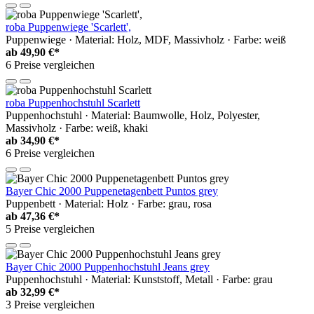
roba Puppenwiege 'Scarlett',
Puppenwiege · Material: Holz, MDF, Massivholz · Farbe: weiß
ab
49,90 €*
6 Preise vergleichen
roba Puppenhochstuhl Scarlett
Puppenhochstuhl · Material: Baumwolle, Holz, Polyester,
Massivholz · Farbe: weiß, khaki
ab
34,90 €*
6 Preise vergleichen
Bayer Chic 2000 Puppenetagenbett Puntos grey
Puppenbett · Material: Holz · Farbe: grau, rosa
ab
47,36 €*
5 Preise vergleichen
Bayer Chic 2000 Puppenhochstuhl Jeans grey
Puppenhochstuhl · Material: Kunststoff, Metall · Farbe: grau
ab
32,99 €*
3 Preise vergleichen