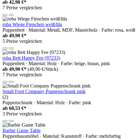
ab
42,90 €*
7 Preise vergleichen
roba Wiege Fienchen weiß/lila
Puppenbett · Material: Metall, MDF, Massivholz · Farbe: rosa, weiß
ab
49,90 €*
5 Preise vergleichen
roba Bett Happy Fee (97233)
Puppenbett · Material: Holz · Farbe: beige, braun, pink
ab
49,90 €*
(49,90 €/Stück)
7 Preise vergleichen
Small Foot Company Puppenschrank pink
(2)
Puppenschrank · Material: Holz · Farbe: pink
ab
68,53 €*
3 Preise vergleichen
Barbie Game Table
Puppenhausmöbel · Material: Kunststoff · Farbe: mehrfarbig