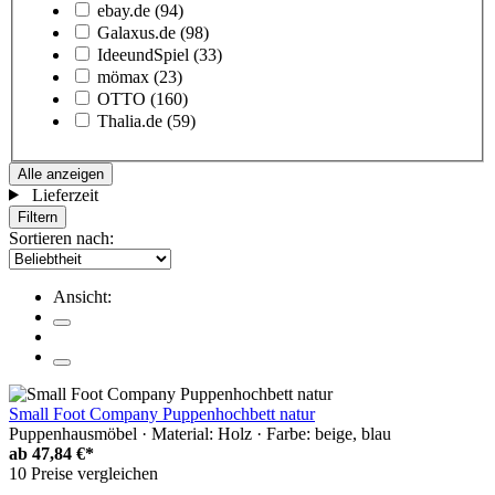
ebay.de
(94)
Galaxus.de
(98)
IdeeundSpiel
(33)
mömax
(23)
OTTO
(160)
Thalia.de
(59)
Alle anzeigen
Lieferzeit
Filtern
Sortieren nach:
Ansicht:
Small Foot Company Puppenhochbett natur
Puppenhausmöbel · Material: Holz · Farbe: beige, blau
ab
47,84 €*
10 Preise vergleichen