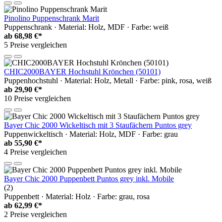
Pinolino Puppenschrank Marit
Puppenschrank · Material: Holz, MDF · Farbe: weiß
ab
68,98 €*
5 Preise vergleichen
CHIC2000BAYER Hochstuhl Krönchen (50101)
Puppenhochstuhl · Material: Holz, Metall · Farbe: pink, rosa, weiß
ab
29,90 €*
10 Preise vergleichen
Bayer Chic 2000 Wickeltisch mit 3 Staufächern Puntos grey
Puppenwickeltisch · Material: Holz, MDF · Farbe: grau
ab
55,90 €*
4 Preise vergleichen
Bayer Chic 2000 Puppenbett Puntos grey inkl. Mobile
(2)
Puppenbett · Material: Holz · Farbe: grau, rosa
ab
62,99 €*
2 Preise vergleichen