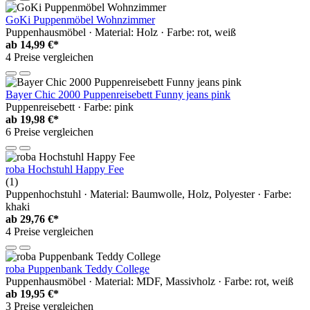
GoKi Puppenmöbel Wohnzimmer
Puppenhausmöbel · Material: Holz · Farbe: rot, weiß
ab
14,99 €*
4 Preise vergleichen
Bayer Chic 2000 Puppenreisebett Funny jeans pink
Puppenreisebett · Farbe: pink
ab
19,98 €*
6 Preise vergleichen
roba Hochstuhl Happy Fee
(1)
Puppenhochstuhl · Material: Baumwolle, Holz, Polyester · Farbe:
khaki
ab
29,76 €*
4 Preise vergleichen
roba Puppenbank Teddy College
Puppenhausmöbel · Material: MDF, Massivholz · Farbe: rot, weiß
ab
19,95 €*
3 Preise vergleichen