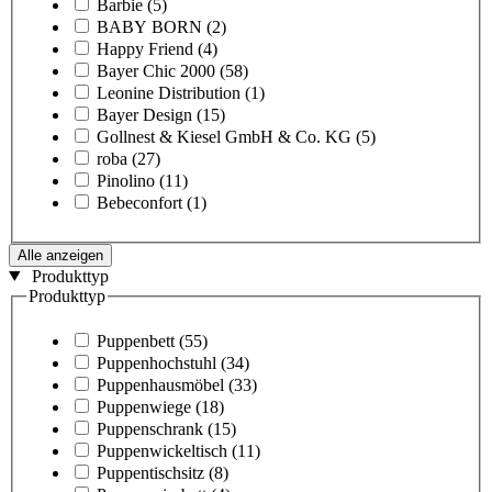
Barbie
(5)
BABY BORN
(2)
Happy Friend
(4)
Bayer Chic 2000
(58)
Leonine Distribution
(1)
Bayer Design
(15)
Gollnest & Kiesel GmbH & Co. KG
(5)
roba
(27)
Pinolino
(11)
Bebeconfort
(1)
Alle anzeigen
Produkttyp
Produkttyp
Puppenbett
(55)
Puppenhochstuhl
(34)
Puppenhausmöbel
(33)
Puppenwiege
(18)
Puppenschrank
(15)
Puppenwickeltisch
(11)
Puppentischsitz
(8)