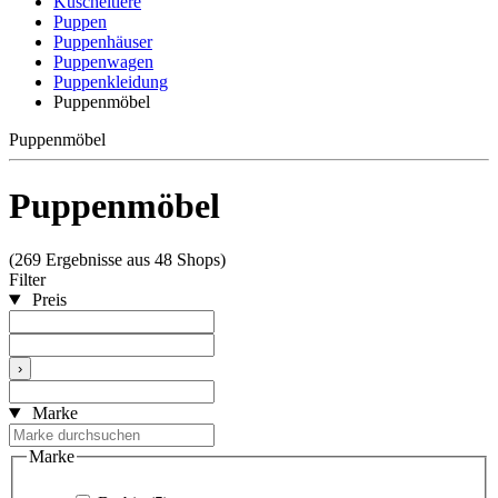
Kuscheltiere
Puppen
Puppenhäuser
Puppenwagen
Puppenkleidung
Puppenmöbel
Puppenmöbel
Puppenmöbel
(269 Ergebnisse aus 48 Shops)
Filter
Preis
›
Marke
Marke