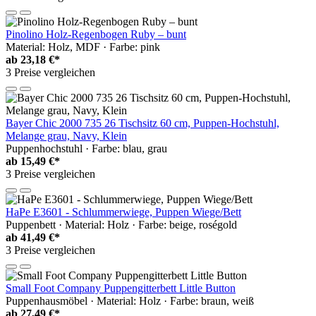
Pinolino Holz-Regenbogen Ruby – bunt
Material: Holz, MDF · Farbe: pink
ab
23,18 €*
3 Preise vergleichen
Bayer Chic 2000 735 26 Tischsitz 60 cm, Puppen-Hochstuhl,
Melange grau, Navy, Klein
Puppenhochstuhl · Farbe: blau, grau
ab
15,49 €*
3 Preise vergleichen
HaPe E3601 - Schlummerwiege, Puppen Wiege/Bett
Puppenbett · Material: Holz · Farbe: beige, roségold
ab
41,49 €*
3 Preise vergleichen
Small Foot Company Puppengitterbett Little Button
Puppenhausmöbel · Material: Holz · Farbe: braun, weiß
ab
27,49 €*