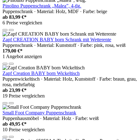
Pinolino Puppenschrank „Malea”, 4-tlg.
Puppenschrank · Material: Holz, MDF · Farbe: beige
ab
83,99 €*
6 Preise vergleichen
Zapf CREATION BABY born Schrank mit Wetterente
Puppenschrank · Material: Kunststoff · Farbe: pink, rosa, weiß
179,00 €*
1 Angebot anzeigen
Zapf Creation BABY born Wickeltisch
Puppenwickeltisch · Material: Holz, Kunststoff · Farbe: braun, grau,
rosa, mehrfarbig
ab
23,99 €*
19 Preise vergleichen
Small Foot Company Puppenschrank
Puppenhausmöbel · Material: Holz · Farbe: weiß
ab
49,95 €*
10 Preise vergleichen